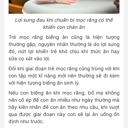
Lợi sưng đau khi chuẩn bị mọc răng có thể
khiến con chán ăn
Trẻ mọc răng biếng ăn cũng là hiện tượng
thường gặp, nguyên nhân thường là do lợi sưng
đỏ, nứt lợi khiến trẻ khó chịu khi thức ăn hay
sữa cọ xát vào lợi.
Đôi khi giai đoạn trẻ mọc răng cũng trùng với khi
con tập một kĩ năng mới nên thường sẽ đi kèm
với hiện tượng biếng ăn sinh lý.
Nếu con biếng ăn khi mọc răng, bố mẹ không
nên cố ép để con ăn nhiều như ngày thường mà
hãy kiên nhẫn để con ăn theo nhu cầu, khi vượt
qua được giai đoạn này con sẽ lại ăn uống ổn
định như trước.