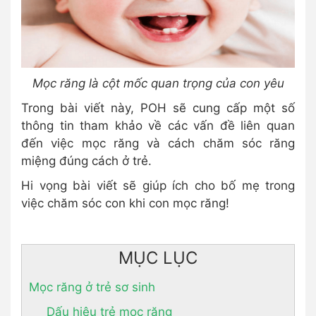
Mọc răng là cột mốc quan trọng của con yêu
Trong bài viết này, POH sẽ cung cấp một số
thông tin tham khảo về các vấn đề liên quan
đến việc mọc răng và cách chăm sóc răng
miệng đúng cách ở trẻ.
Hi vọng bài viết sẽ giúp ích cho bố mẹ trong
việc chăm sóc con khi con mọc răng!
MỤC LỤC
Mọc răng ở trẻ sơ sinh
Dấu hiệu trẻ mọc răng