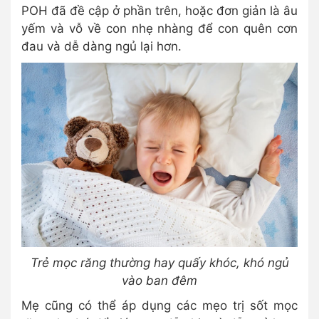
POH đã đề cập ở phần trên, hoặc đơn giản là âu
yếm và vỗ về con nhẹ nhàng để con quên cơn
đau và dễ dàng ngủ lại hơn.
Trẻ mọc răng thường hay quấy khóc, khó ngủ
vào ban đêm
Mẹ cũng có thể áp dụng các mẹo trị sốt mọc