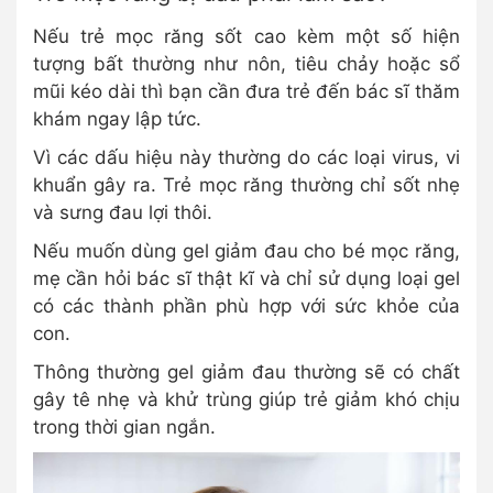
Nếu trẻ mọc răng sốt cao kèm một số hiện
tượng bất thường như nôn, tiêu chảy hoặc sổ
mũi kéo dài thì bạn cần đưa trẻ đến bác sĩ thăm
khám ngay lập tức.
Vì các dấu hiệu này thường do các loại virus, vi
khuẩn gây ra. Trẻ mọc răng thường chỉ sốt nhẹ
và sưng đau lợi thôi.
Nếu muốn dùng gel giảm đau cho bé mọc răng,
mẹ cần hỏi bác sĩ thật kĩ và chỉ sử dụng loại gel
có các thành phần phù hợp với sức khỏe của
con.
Thông thường gel giảm đau thường sẽ có chất
gây tê nhẹ và khử trùng giúp trẻ giảm khó chịu
trong thời gian ngắn.