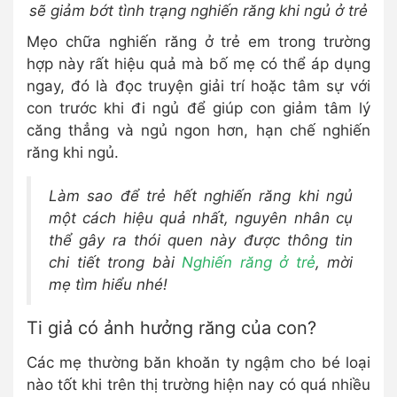
sẽ giảm bớt tình trạng nghiến răng khi ngủ ở trẻ
Mẹo chữa nghiến răng ở trẻ em trong trường
hợp này rất hiệu quả mà bố mẹ có thể áp dụng
ngay, đó là đọc truyện giải trí hoặc tâm sự với
con trước khi đi ngủ để giúp con giảm tâm lý
căng thẳng và ngủ ngon hơn, hạn chế nghiến
răng khi ngủ.
Làm sao để trẻ hết nghiến răng khi ngủ
một cách hiệu quả nhất, nguyên nhân cụ
thể gây ra thói quen này được thông tin
chi tiết trong bài
Nghiến răng ở trẻ
, mời
mẹ tìm hiểu nhé!
Ti giả có ảnh hưởng răng của con?
Các mẹ thường băn khoăn ty ngậm cho bé loại
nào tốt khi trên thị trường hiện nay có quá nhiều