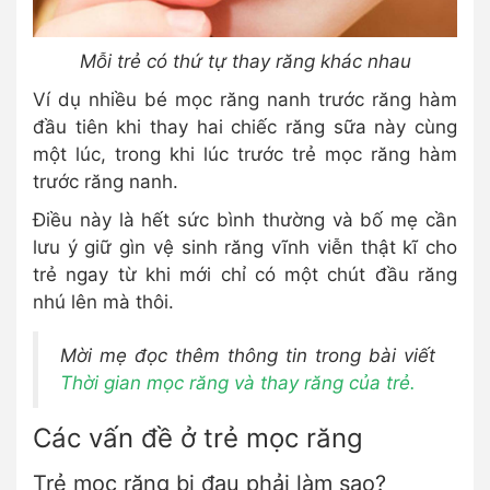
Mỗi trẻ có thứ tự thay răng khác nhau
Ví dụ nhiều bé mọc răng nanh trước răng hàm
đầu tiên khi thay hai chiếc răng sữa này cùng
một lúc, trong khi lúc trước trẻ mọc răng hàm
trước răng nanh.
Điều này là hết sức bình thường và bố mẹ cần
lưu ý giữ gìn vệ sinh răng vĩnh viễn thật kĩ cho
trẻ ngay từ khi mới chỉ có một chút đầu răng
nhú lên mà thôi.
Mời mẹ đọc thêm thông tin trong bài viết
Thời gian mọc răng và thay răng của trẻ.
Các vấn đề ở trẻ mọc răng
Trẻ mọc răng bị đau phải làm sao?