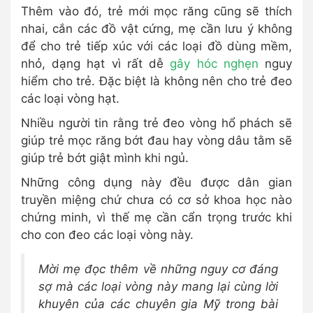
Thêm vào đó, trẻ mới mọc răng cũng sẽ thích
nhai, cắn các đồ vật cứng, mẹ cần lưu ý không
để cho trẻ tiếp xúc với các loại đồ dùng mềm,
nhỏ, dạng hạt vì rất dễ
gây hóc nghẹn
nguy
hiểm cho trẻ. Đặc biệt là không nên cho trẻ đeo
các loại vòng hạt.
Nhiều người tin rằng trẻ đeo vòng hổ phách sẽ
giúp trẻ mọc răng bớt đau hay vòng dâu tằm sẽ
giúp trẻ bớt giật mình khi ngủ.
Những công dụng này đều được dân gian
truyền miệng chứ chưa có cơ sở khoa học nào
chứng minh, vì thế mẹ cần cẩn trọng trước khi
cho con đeo các loại vòng này.
Mời mẹ đọc thêm về những nguy cơ đáng
sợ mà các loại vòng này mang lại cùng lời
khuyên của các chuyên gia Mỹ trong bài