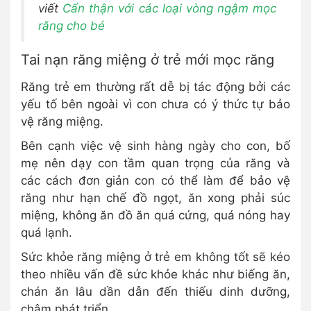
viết
Cẩn thận với các loại vòng ngậm mọc
răng cho bé
Tai nạn răng miệng ở trẻ mới mọc răng
Răng trẻ em thường rất dễ bị tác động bởi các
yếu tố bên ngoài vì con chưa có ý thức tự bảo
vệ răng miệng.
Bên cạnh việc vệ sinh hàng ngày cho con, bố
mẹ nên dạy con tầm quan trọng của răng và
các cách đơn giản con có thể làm để bảo vệ
răng như hạn chế đồ ngọt, ăn xong phải súc
miệng, không ăn đồ ăn quá cứng, quá nóng hay
quá lạnh.
Sức khỏe răng miệng ở trẻ em không tốt sẽ kéo
theo nhiều vấn đề sức khỏe khác như biếng ăn,
chán ăn lâu dần dẫn đến thiếu dinh dưỡng,
chậm phát triển.