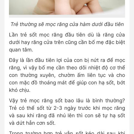
Trẻ thường sẽ mọc răng cửa hàm dưới đầu tiên
Lần trẻ sốt mọc răng đầu tiên dù là răng cửa
dưới hay răng cửa trên cũng cần bố mẹ đặc biệt
quan tâm.
Đây là lần đầu tiên lợi của con bị nứt ra để mọc
răng, vì vậy bố mẹ cần theo dõi nhiệt độ cơ thể
con thường xuyên, chườm ấm liên tục và cho
con mặc đồ thoáng mát để giúp con hạ sốt, bớt
khó chịu.
Vậy trẻ mọc răng sốt bao lâu là bình thường?
Trẻ có thể sốt từ 2-3 ngày trước khi mọc răng
và sau khi răng đã nhú lên thì con sẽ tự hạ sốt
và dứt hẳn cơn sốt.
Trong trường hợp trẻ vẫn sốt kéo dài sau khi