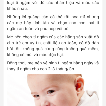
loại ti ngậm với đủ các nhãn hiệu và màu sắc
khác nhau.
Những lời quảng cáo có thể rất hoa mĩ nhưng
các mẹ hãy tỉnh táo và chọn cho con loại ti
ngậm an toàn và phù hợp với bé.
Mẹ nên chọn ti ngậm của các hãng sản xuất đồ
cho trẻ em uy tín, chất liệu an toàn, có độ đàn
hồi tốt, không quá cứng cũng không quá mềm,
không có mùi và màu độc hại.
Đồng thời, mẹ nên vệ sinh ti ngậm hàng ngày và
thay ti ngậm cho con 2-3 tháng/lần.