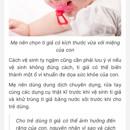
Mẹ nên chọn ti giả có kích thước vừa với miệng
của con
Cách vệ sinh ty ngậm cũng cần phải lưu ý vì nếu
vệ sinh không đúng cách, ti giả có thể biến
thành một ổ vi khuẩn đe dọa sức khỏe của con.
Mẹ nên dùng dung dịch chuyên dụng, rửa tay
cùng các dụng cụ thật kĩ trước khi vệ sinh ti giả
và khử trùng ti giả bằng nước sôi trước khi cho
trẻ dùng.
Cho trẻ dùng ti giả có thể ảnh hưởng đến
răng của con, nguyên nhân vì sao và cách