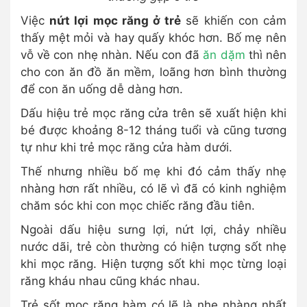
Việc
nứt lợi mọc răng ở trẻ
sẽ khiến con cảm
thấy mệt mỏi và hay quấy khóc hơn. Bố mẹ nên
vỗ về con nhẹ nhàn. Nếu con đã
ăn dặm
thì nên
cho con ăn đồ ăn mềm, loãng hơn bình thường
để con ăn uống dễ dàng hơn.
Dấu hiệu trẻ mọc răng cửa trên sẽ xuất hiện khi
bé được khoảng 8-12 tháng tuổi và cũng tương
tự như khi trẻ mọc răng cửa hàm dưới.
Thế nhưng nhiều bố mẹ khi đó cảm thấy nhẹ
nhàng hơn rất nhiều, có lẽ vì đã có kinh nghiệm
chăm sóc khi con mọc chiếc răng đầu tiên.
Ngoài dấu hiệu sưng lợi, nứt lợi, chảy nhiều
nước dãi, trẻ còn thường có hiện tượng sốt nhẹ
khi mọc răng. Hiện tượng sốt khi mọc từng loại
răng kháu nhau cũng khác nhau.
Trẻ sốt mọc răng hàm có lẽ là nhẹ nhàng nhất