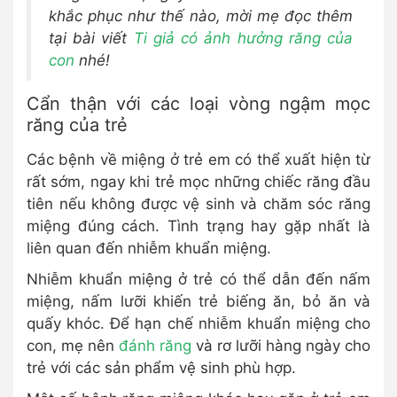
khắc phục như thế nào, mời mẹ đọc thêm
tại bài viết
Ti giả có ảnh hưởng răng của
con
nhé!
Cẩn thận với các loại vòng ngậm mọc
răng của trẻ
Các bệnh về miệng ở trẻ em có thể xuất hiện từ
rất sớm, ngay khi trẻ mọc những chiếc răng đầu
tiên nếu không được vệ sinh và chăm sóc răng
miệng đúng cách. Tình trạng hay gặp nhất là
liên quan đến nhiễm khuẩn miệng.
Nhiễm khuẩn miệng ở trẻ có thể dẫn đến nấm
miệng, nấm lưỡi khiến trẻ biếng ăn, bỏ ăn và
quấy khóc. Để hạn chế nhiễm khuẩn miệng cho
con, mẹ nên
đánh răng
và rơ lưỡi hàng ngày cho
trẻ với các sản phẩm vệ sinh phù hợp.