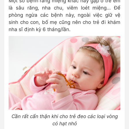
Một số bệnh răng miệng khác hay gặp ở trẻ em
là sâu răng, nha chu, viêm loét miệng... Để
phòng ngừa các bệnh này, ngoài việc giữ vệ
sinh cho con, bố mẹ cũng nên cho trẻ đi khám
nha sĩ định kỳ 6 tháng/lần.
Cần rất cẩn thận khi cho trẻ đeo các loại vòng
có hạt nhỏ