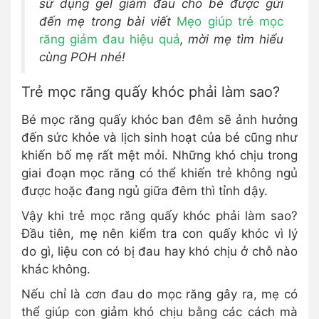
sử dụng gel giảm đau cho bé được gửi
đến mẹ trong bài viết
Mẹo giúp trẻ mọc
răng giảm đau hiệu quả
, mời mẹ tìm hiểu
cùng POH nhé!
Trẻ mọc răng quấy khóc phải làm sao?
Bé mọc răng quấy khóc ban đêm sẽ ảnh hưởng
đến sức khỏe và lịch sinh hoạt của bé cũng như
khiến bố mẹ rất mệt mỏi. Những khó chịu trong
giai đoạn mọc răng có thể khiến trẻ không ngủ
được hoặc đang ngủ giữa đêm thì tỉnh dậy.
Vậy khi trẻ mọc răng quấy khóc phải làm sao?
Đầu tiên, mẹ nên kiểm tra con quấy khóc vì lý
do gì, liệu con có bị đau hay khó chịu ở chỗ nào
khác không.
Nếu chỉ là cơn đau do mọc răng gây ra, mẹ có
thể giúp con giảm khó chịu bằng các cách mà