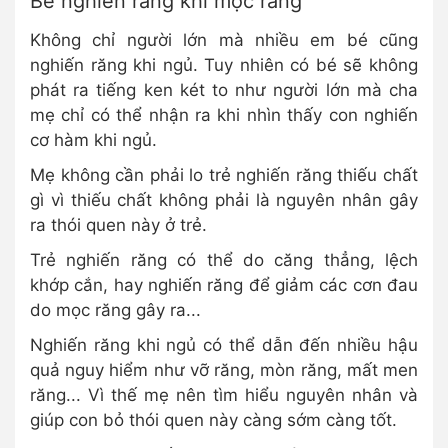
Bé nghiến răng khi mọc răng
Không chỉ người lớn mà nhiều em bé cũng
nghiến răng khi ngủ. Tuy nhiên có bé sẽ không
phát ra tiếng ken két to như người lớn mà cha
mẹ chỉ có thể nhận ra khi nhìn thấy con nghiến
cơ hàm khi ngủ.
Mẹ không cần phải lo trẻ nghiến răng thiếu chất
gì vì thiếu chất không phải là nguyên nhân gây
ra thói quen này ở trẻ.
Trẻ nghiến răng có thể do căng thẳng, lệch
khớp cắn, hay nghiến răng để giảm các cơn đau
do mọc răng gây ra...
Nghiến răng khi ngủ có thể dẫn đến nhiều hậu
quả nguy hiểm như vỡ răng, mòn răng, mất men
răng... Vì thế mẹ nên tìm hiểu nguyên nhân và
giúp con bỏ thói quen này càng sớm càng tốt.