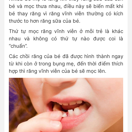
bé và mọc thưa nhau, điều này sẽ biến mất khi
bé thay răng vì răng vĩnh viễn thường có kích
thước to hơn răng sữa của bé.
Thứ tự mọc răng vĩnh viễn ở mỗi trẻ là khác
nhau và không có thứ tự nào được coi là
“chuẩn”.
Các chồi răng của bé đã được hình thành ngay
từ khi còn ở trong bụng mẹ, đến thời điểm thích
hợp thì răng vĩnh viễn của bé sẽ mọc lên.