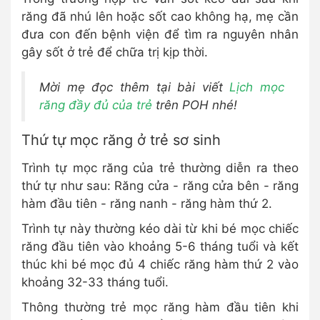
răng đã nhú lên hoặc sốt cao không hạ, mẹ cần
đưa con đến bệnh viện để tìm ra nguyên nhân
gây sốt ở trẻ để chữa trị kịp thời.
Mời mẹ đọc thêm tại bài viết
Lịch mọc
răng đầy đủ của trẻ
trên POH nhé!
Thứ tự mọc răng ở trẻ sơ sinh
Trình tự mọc răng của trẻ thường diễn ra theo
thứ tự như sau: Răng cửa - răng cửa bên - răng
hàm đầu tiên - răng nanh - răng hàm thứ 2.
Trình tự này thường kéo dài từ khi bé mọc chiếc
răng đầu tiên vào khoảng 5-6 tháng tuổi và kết
thúc khi bé mọc đủ 4 chiếc răng hàm thứ 2 vào
khoảng 32-33 tháng tuổi.
Thông thường trẻ mọc răng hàm đầu tiên khi