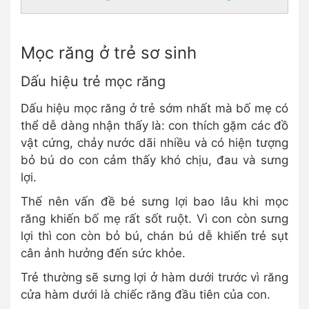
Mọc răng ở trẻ sơ sinh
Dấu hiệu trẻ mọc răng
Dấu hiệu mọc răng ở trẻ sớm nhất mà bố mẹ có
thể dễ dàng nhận thấy là: con thích gặm các đồ
vật cứng, chảy nước dãi nhiều và có hiện tượng
bỏ bú do con cảm thấy khó chịu, đau và sưng
lợi.
Thế nên vấn đề bé sưng lợi bao lâu khi mọc
răng khiến bố mẹ rất sốt ruột. Vì con còn sưng
lợi thì con còn bỏ bú, chán bú dễ khiến trẻ sụt
cân ảnh hưởng đến sức khỏe.
Trẻ thường sẽ sưng lợi ở hàm dưới trước vì răng
cửa hàm dưới là chiếc răng đầu tiên của con.