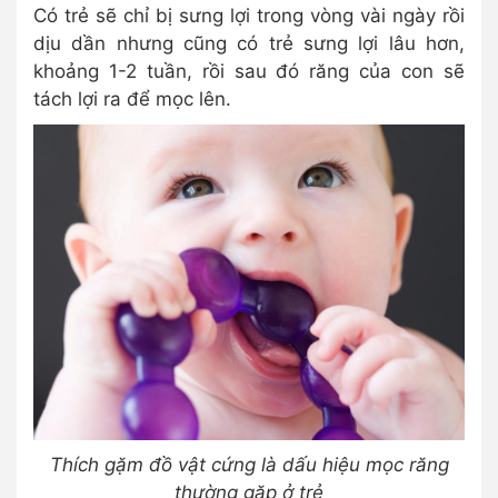
Có trẻ sẽ chỉ bị sưng lợi trong vòng vài ngày rồi
dịu dần nhưng cũng có trẻ sưng lợi lâu hơn,
khoảng 1-2 tuần, rồi sau đó răng của con sẽ
tách lợi ra để mọc lên.
Thích gặm đồ vật cứng là dấu hiệu mọc răng
thường gặp ở trẻ