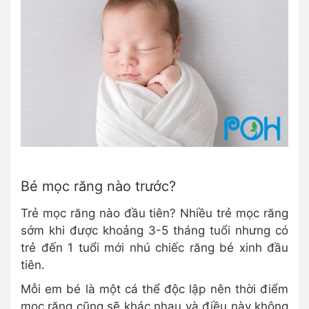
Bé mọc răng nào trước?
Trẻ mọc răng nào đầu tiên? Nhiều trẻ mọc răng
sớm khi được khoảng 3-5 tháng tuổi nhưng có
trẻ đến 1 tuổi mới nhú chiếc răng bé xinh đầu
tiên.
Mỗi em bé là một cá thể độc lập nên thời điểm
mọc răng cũng sẽ khác nhau và điều này không