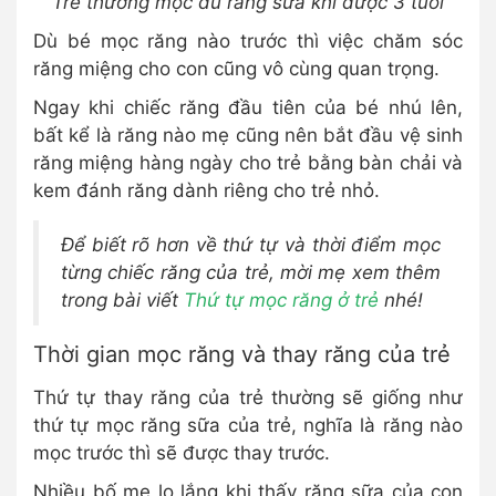
Trẻ thường mọc đủ răng sữa khi được 3 tuổi
Dù bé mọc răng nào trước thì việc chăm sóc
răng miệng cho con cũng vô cùng quan trọng.
Ngay khi chiếc răng đầu tiên của bé nhú lên,
bất kể là răng nào mẹ cũng nên bắt đầu vệ sinh
răng miệng hàng ngày cho trẻ bằng bàn chải và
kem đánh răng dành riêng cho trẻ nhỏ.
Để biết rõ hơn về thứ tự và thời điểm mọc
từng chiếc răng của trẻ, mời mẹ xem thêm
trong bài viết
Thứ tự mọc răng ở trẻ
nhé!
Thời gian mọc răng và thay răng của trẻ
Thứ tự thay răng của trẻ thường sẽ giống như
thứ tự mọc răng sữa của trẻ, nghĩa là răng nào
mọc trước thì sẽ được thay trước.
Nhiều bố mẹ lo lắng khi thấy răng sữa của con