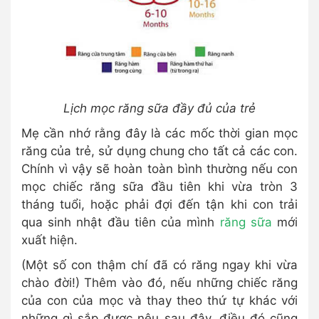
Lịch mọc răng sữa đầy đủ của trẻ
Mẹ cần nhớ rằng đây là các mốc thời gian mọc
răng của trẻ, sử dụng chung cho tất cả các con.
Chính vì vậy sẽ hoàn toàn bình thường nếu con
mọc chiếc răng sữa đầu tiên khi vừa tròn 3
tháng tuổi, hoặc phải đợi đến tận khi con trải
qua sinh nhật đầu tiên của mình
răng sữa
mới
xuất hiện.
(Một số con thậm chí đã có răng ngay khi vừa
chào đời!) Thêm vào đó, nếu những chiếc răng
của con của mọc và thay theo thứ tự khác với
những gì sắp được nêu sau đây, điều đó cũng