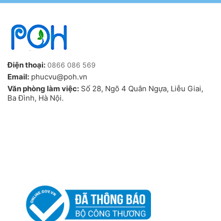
Điện thoại:
0866 086 569
Email:
phucvu@poh.vn
Văn phòng làm việc:
Số 28, Ngõ 4 Quân Ngựa, Liễu Giai,
Ba Đình, Hà Nội.