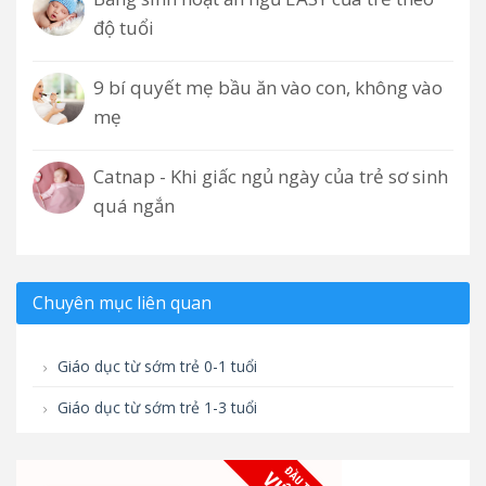
độ tuổi
9 bí quyết mẹ bầu ăn vào con, không vào
mẹ
Catnap - Khi giấc ngủ ngày của trẻ sơ sinh
quá ngắn
Chuyên mục liên quan
Giáo dục từ sớm trẻ 0-1 tuổi
Giáo dục từ sớm trẻ 1-3 tuổi