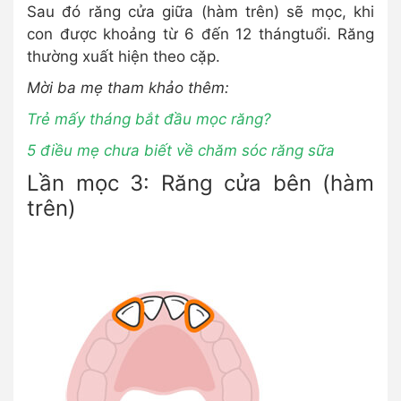
Sau đó răng cửa giữa (hàm trên) sẽ mọc, khi
con được khoảng từ 6 đến 12 thángtuổi. Răng
thường xuất hiện theo cặp.
Mời ba mẹ tham khảo thêm:
Trẻ mấy tháng bắt đầu mọc răng?
5 điều mẹ chưa biết về chăm sóc răng sữa
Lần mọc 3: Răng cửa bên (hàm
trên)