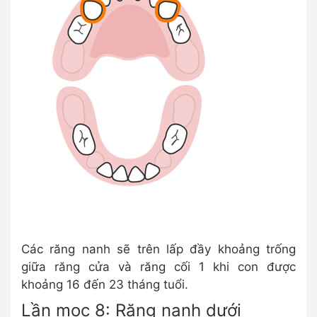
Các răng nanh sẽ trên lấp đầy khoảng trống
giữa răng cửa và răng cối 1 khi con được
khoảng 16 đến 23 tháng tuổi.
Lần mọc 8: Răng nanh dưới