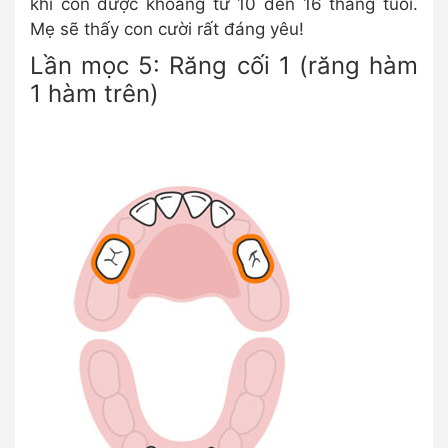
khi con được khoảng từ 10 đến 16 tháng tuổi.
Mẹ sẽ thấy con cười rất đáng yêu!
Lần mọc 5: Răng cối 1 (răng hàm
1 hàm trên)