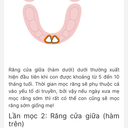
Răng cửa giữa (hàm dưới) dưới thường xuất
hiện đầu tiên khi con được khoảng từ 5 đến 10
tháng tuổi. Thời gian mọc răng sẽ phụ thuộc cả
vào yếu tố di truyền, bởi vậy nếu ngày xưa mẹ
mọc răng sớm thì rất có thể con cũng sẽ mọc
răng sớm giống mẹ!
Lần mọc 2: Răng cửa giữa (hàm
trên)