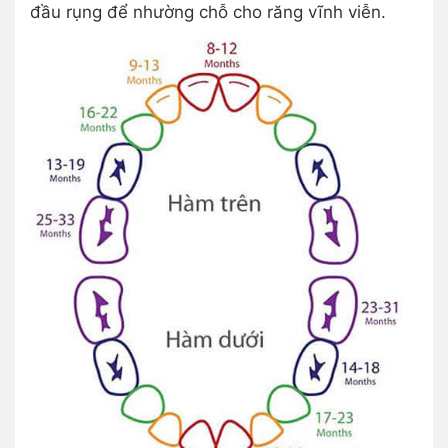
đầu rụng để nhường chỗ cho răng vĩnh viễn.