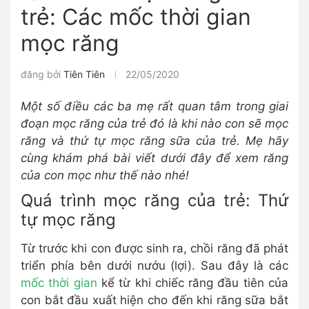
trẻ: Các mốc thời gian
mọc răng
đăng bởi
Tiên Tiên
22/05/2020
Một số điều các ba mẹ rất quan tâm trong giai
đoạn mọc răng của trẻ đó là khi nào con sẽ mọc
răng và thứ tự mọc răng sữa của trẻ. Mẹ hãy
cùng khám phá bài viết dưới đây để xem răng
của con mọc như thế nào nhé!
Quá trình mọc răng của trẻ: Thứ
tự mọc răng
Từ trước khi con được sinh ra, chồi răng đã phát
triển phía bên dưới nướu (lợi). Sau đây là các
mốc thời gian
kể từ khi chiếc răng đầu tiên của
con bắt đầu xuất hiện cho đến khi răng sữa bắt