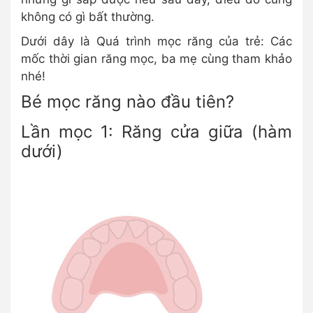
không có gì bất thường.
Dưới dây là Quá trình mọc răng của trẻ: Các
mốc thời gian răng mọc, ba mẹ cùng tham khảo
nhé!
Bé mọc răng nào đầu tiên?
Lần mọc 1: Răng cửa giữa (hàm
dưới)