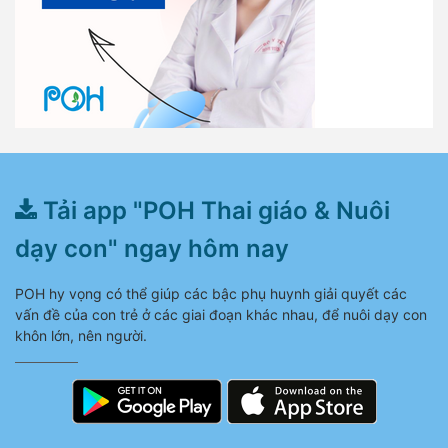
Tải app "POH Thai giáo & Nuôi
dạy con" ngay hôm nay
POH hy vọng có thể giúp các bậc phụ huynh giải quyết các
vấn đề của con trẻ ở các giai đoạn khác nhau, để nuôi dạy con
khôn lớn, nên người.