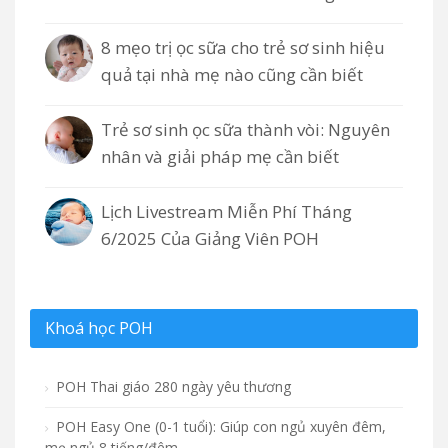
8 mẹo trị ọc sữa cho trẻ sơ sinh hiệu
quả tại nhà mẹ nào cũng cần biết
Trẻ sơ sinh ọc sữa thành vòi: Nguyên
nhân và giải pháp mẹ cần biết
Lịch Livestream Miễn Phí Tháng
6/2025 Của Giảng Viên POH
Khoá học POH
POH Thai giáo 280 ngày yêu thương
POH Easy One (0-1 tuổi): Giúp con ngủ xuyên đêm,
mẹ ngủ 8 tiếng/đêm