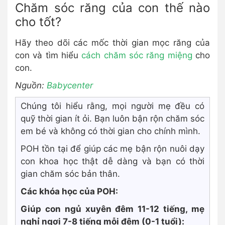
Chăm sóc răng của con thế nào
cho tốt?
Hãy theo dõi các mốc thời gian mọc răng của
con và tìm hiểu
cách chăm sóc răng miệng
cho
con.
Nguồn:
Babycenter
Chúng tôi hiểu rằng, mọi người mẹ đều có
quỹ thời gian ít ỏi. Bạn luôn bận rộn chăm sóc
em bé và không có thời gian cho chính mình.
POH tồn tại để giúp các mẹ bận rộn nuôi dạy
con khoa học thật dễ dàng và bạn có thời
gian chăm sóc bản thân.
Các khóa học của POH:
Giúp con ngủ xuyên đêm 11-12 tiếng, mẹ
nghỉ ngơi 7-8 tiếng mỗi đêm (0-1 tuổi):