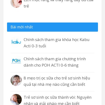
trẻ
Bài mới nhất
Chính sách tham gia khóa học Kabu
Acti 0-3 tuổi
Chính sách tham gia chương trình
dành cho POH ACTI 0-6 tháng
8 mẹo trị ọc sữa cho trẻ sơ sinh hiệu
quả tại nhà mẹ nào cũng cần biết
Trẻ sơ sinh ọc sữa thành vòi: Nguyên
nhân và giải pháp mẹ cần biết