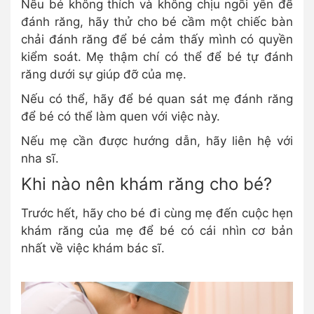
Nếu bé không thích và không chịu ngồi yên để
đánh răng, hãy thử cho bé cầm một chiếc bàn
chải đánh răng để bé cảm thấy mình có quyền
kiểm soát. Mẹ thậm chí có thể để bé tự đánh
răng dưới sự giúp đỡ của mẹ.
Nếu có thể, hãy để bé quan sát mẹ đánh răng
để bé có thể làm quen với việc này.
Nếu mẹ cần được hướng dẫn, hãy liên hệ với
nha sĩ.
Khi nào nên khám răng cho bé?
Trước hết, hãy cho bé đi cùng mẹ đến cuộc hẹn
khám răng của mẹ để bé có cái nhìn cơ bản
nhất về việc khám bác sĩ.