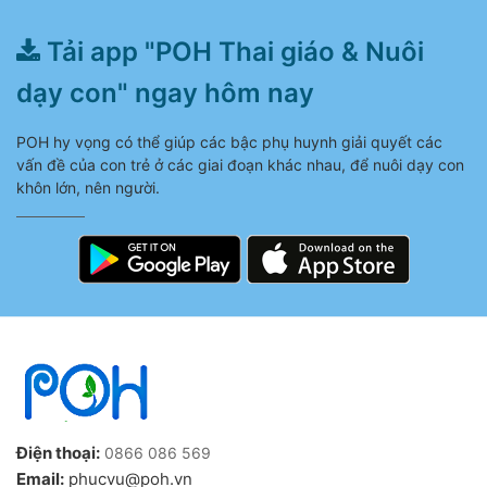
Tải app "POH Thai giáo & Nuôi
dạy con" ngay hôm nay
POH hy vọng có thể giúp các bậc phụ huynh giải quyết các
vấn đề của con trẻ ở các giai đoạn khác nhau, để nuôi dạy con
khôn lớn, nên người.
Điện thoại:
0866 086 569
Email:
phucvu@poh.vn