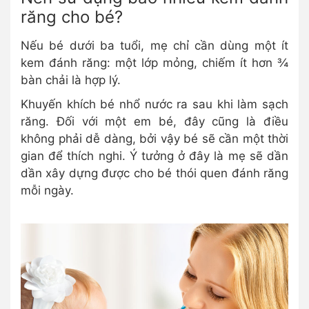
răng cho bé?
Nếu bé dưới ba tuổi, mẹ chỉ cần dùng một ít
kem đánh răng: một lớp mỏng, chiếm ít hơn ¾
bàn chải là hợp lý.
Khuyến khích bé nhổ nước ra sau khi làm sạch
răng. Đối với một em bé, đây cũng là điều
không phải dễ dàng, bởi vậy bé sẽ cần một thời
gian để thích nghi. Ý tưởng ở đây là mẹ sẽ dần
dần xây dựng được cho bé thói quen đánh răng
mỗi ngày.