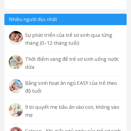
Nhiều người đọc nhất
Sự phát triển của trẻ sơ sinh qua từng
tháng (0–12 tháng tuổi)
Thời điểm vàng để trẻ sơ sinh uống nước
dừa
Bảng sinh hoạt ăn ngủ EASY của trẻ theo
độ tuổi
9 bí quyết mẹ bầu ăn vào con, không vào
mẹ
Catnap - Khi giấc ngủ ngày của trẻ sơ sinh