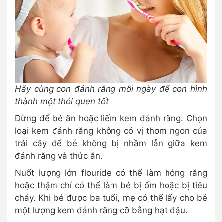
Hãy cùng con đánh răng mỗi ngày để con hình
thành một thói quen tốt
Đừng để bé ăn hoặc liếm kem đánh răng. Chọn
loại kem đánh răng không có vị thơm ngon của
trái cây để bé không bị nhầm lẫn giữa kem
đánh răng và thức ăn.
Nuốt lượng lớn flouride có thể làm hỏng răng
hoặc thậm chí có thể làm bé bị ốm hoặc bị tiêu
chảy. Khi bé được ba tuổi, mẹ có thể lấy cho bé
một lượng kem đánh răng cỡ bằng hạt đậu.