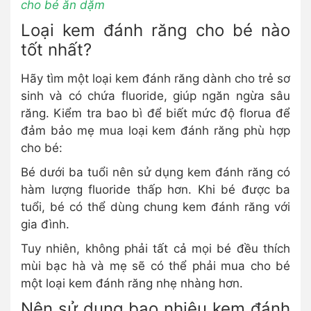
cho bé ăn dặm
Loại kem đánh răng cho bé nào
tốt nhất?
Hãy tìm một loại kem đánh răng dành cho trẻ sơ
sinh và có chứa fluoride, giúp ngăn ngừa sâu
răng. Kiểm tra bao bì để biết mức độ florua để
đảm bảo mẹ mua loại kem đánh răng phù hợp
cho bé:
Bé dưới ba tuổi nên sử dụng kem đánh răng có
hàm lượng fluoride thấp hơn. Khi bé được ba
tuổi, bé có thể dùng chung kem đánh răng với
gia đình.
Tuy nhiên, không phải tất cả mọi bé đều thích
mùi bạc hà và mẹ sẽ có thể phải mua cho bé
một loại kem đánh răng nhẹ nhàng hơn.
Nên sử dụng bao nhiêu kem đánh