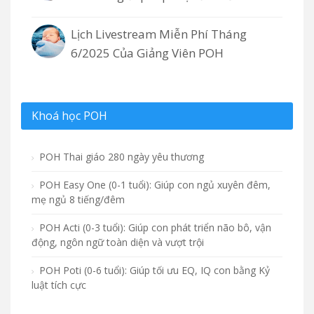
Lịch Livestream Miễn Phí Tháng
6/2025 Của Giảng Viên POH
Khoá học POH
POH Thai giáo 280 ngày yêu thương
POH Easy One (0-1 tuổi): Giúp con ngủ xuyên đêm,
mẹ ngủ 8 tiếng/đêm
POH Acti (0-3 tuổi): Giúp con phát triển não bô, vận
động, ngôn ngữ toàn diện và vượt trội
POH Poti (0-6 tuổi): Giúp tối ưu EQ, IQ con bằng Kỷ
luật tích cực