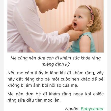
Mẹ cũng nên đưa con đi khám sức khỏe răng
miệng định kỳ
Nếu mẹ cảm thấy lo lắng khi đi khám răng, vậy
hãy đặt riêng cho bé một cuộc hẹn khác để bé
không bị ám ảnh bởi nỗi sợ của mẹ.
Mẹ nên đưa bé đi khám răng ngay khi chiếc
răng sữa đầu tiên mọc lên.
Nguồn:
Babycenter