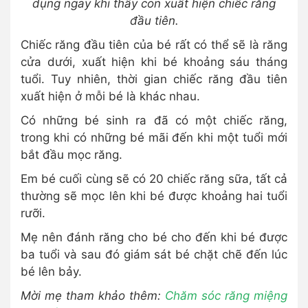
dụng ngay khi thấy con xuất hiện chiếc răng
đầu tiên.
Chiếc răng đầu tiên của bé rất có thể sẽ là răng
cửa dưới, xuất hiện khi bé khoảng sáu tháng
tuổi. Tuy nhiên, thời gian chiếc răng đầu tiên
xuất hiện ở mỗi bé là khác nhau.
Có những bé sinh ra đã có một chiếc răng,
trong khi có những bé mãi đến khi một tuổi mới
bắt đầu mọc răng.
Em bé cuối cùng sẽ có 20 chiếc răng sữa, tất cả
thường sẽ mọc lên khi bé được khoảng hai tuổi
rưỡi.
Mẹ nên đánh răng cho bé cho đến khi bé được
ba tuổi và sau đó giám sát bé chặt chẽ đến lúc
bé lên bảy.
Mời mẹ tham khảo thêm:
Chăm sóc răng miệng