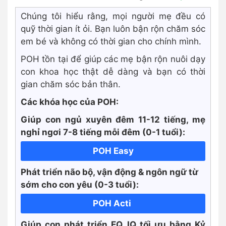
Chúng tôi hiểu rằng, mọi người mẹ đều có
quỹ thời gian ít ỏi. Bạn luôn bận rộn chăm sóc
em bé và không có thời gian cho chính mình.
POH tồn tại để giúp các mẹ bận rộn nuôi dạy
con khoa học thật dễ dàng và bạn có thời
gian chăm sóc bản thân.
Các khóa học của POH:
Giúp con ngủ xuyên đêm 11-12 tiếng, mẹ
nghỉ ngơi 7-8 tiếng mỗi đêm (0-1 tuổi):
POH Easy
Phát triển não bộ, vận động & ngôn ngữ từ
sớm cho con yêu (0-3 tuổi):
POH Acti
Giúp con phát triển EQ, IQ tối ưu bằng Kỷ