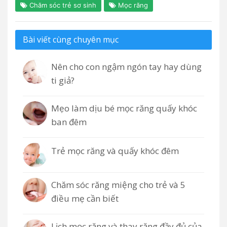
Chăm sóc trẻ sơ sinh
Mọc răng
Bài viết cùng chuyên mục
Nên cho con ngậm ngón tay hay dùng
ti giả?
Mẹo làm dịu bé mọc răng quấy khóc
ban đêm
Trẻ mọc răng và quấy khóc đêm
Chăm sóc răng miệng cho trẻ và 5
điều mẹ cần biết
Lịch mọc răng và thay răng đầy đủ của