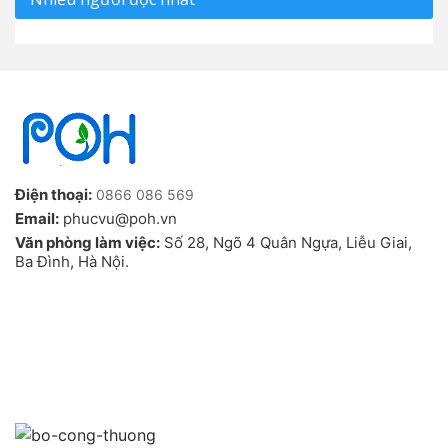
Điện thoại:
0866 086 569
Email:
phucvu@poh.vn
Văn phòng làm việc:
Số 28, Ngõ 4 Quân Ngựa, Liễu Giai,
Ba Đình, Hà Nội.