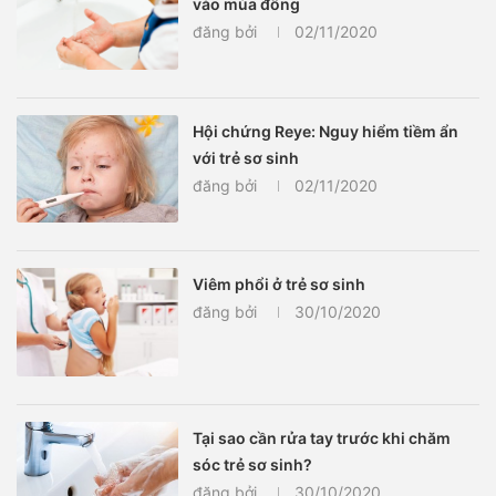
vào mùa đông
đăng bởi
02/11/2020
Hội chứng Reye: Nguy hiểm tiềm ẩn
với trẻ sơ sinh
đăng bởi
02/11/2020
Viêm phổi ở trẻ sơ sinh
đăng bởi
30/10/2020
Tại sao cần rửa tay trước khi chăm
sóc trẻ sơ sinh?
đăng bởi
30/10/2020