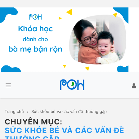
Trang chủ
Sức khỏe bé và các vấn đề thường gặp
CHUYÊN MỤC:
SỨC KHỎE BÉ VÀ CÁC VẤN ĐỀ