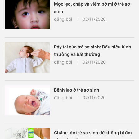
Mọc lẹo, chắp và viêm bờ mi ở trẻ sơ
sinh
đăng bởi
02/11/2020
Ráy tai của trẻ sơ sinh: Dấu hiệu bình
thường và bất thường
đăng bởi
02/11/2020
Bệnh lao ở trẻ sơ sinh
đăng bởi
02/11/2020
Chăm sóc trẻ sơ sinh để không bị ốm