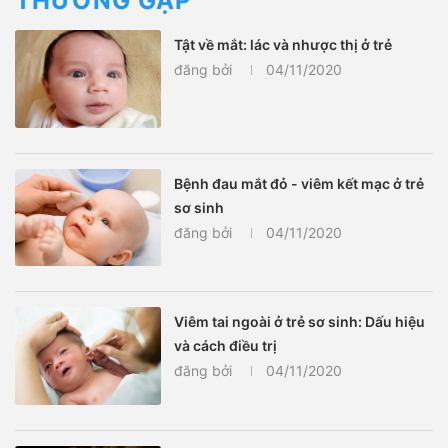
THƯỜNG GẶP
Tật về mắt: lác và nhược thị ở trẻ
đăng bởi
04/11/2020
Bệnh đau mắt đỏ - viêm kết mạc ở trẻ
sơ sinh
đăng bởi
04/11/2020
Viêm tai ngoài ở trẻ sơ sinh: Dấu hiệu
và cách điều trị
đăng bởi
04/11/2020