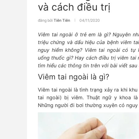
và cách điều trị
đăng bởi
Tiên Tiên
04/11/2020
Viêm tai ngoài ở trẻ em là gì? Nguyên nh
triệu chứng và dấu hiệu của bệnh viêm tai
nguy hiểm không? Viêm tai ngoài có tự 
uống thuốc gì? Hay cách điều trị viêm ta
tìm hiểu các thông tin trên với bài viết sau
Viêm tai ngoài là gì?
Viêm tai ngoài là tình trạng xảy ra khi kh
tai ngoài) bị viêm. Thuật ngữ y khoa là 
Những người đi bơi thường xuyên có nguy c