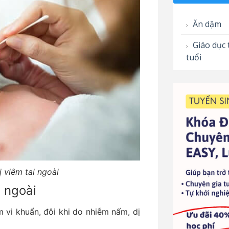
Ăn dặm
Giáo dục 
tuổi
ị viêm tai ngoài
 ngoài
 vi khuẩn, đôi khi do nhiễm nấm, dị