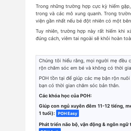
Trong những trường hợp cực kỳ hiếm gặp, v
trong và các mô xung quanh. Trong trườ
viện gần nhất nếu bé đột nhiên có một bê
Tuy nhiên, trường hợp này rất hiếm khi x
đúng cách, viêm tai ngoài sẽ khỏi hoàn to
Chúng tôi hiểu rằng, mọi người mẹ đều có
rộn chăm sóc em bé và không có thời gia
POH tồn tại để giúp các mẹ bận rộn nuôi
bạn có thời gian chăm sóc bản thân.
Các khóa học của POH:
Giúp con ngủ xuyên đêm 11-12 tiếng, mẹ
1 tuổi):
POH Easy
Phát triển não bộ, vận động & ngôn ngữ 