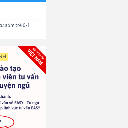
từ sớm trẻ 0-1