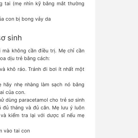
g tai (mẹ nhìn kỹ bằng mắt thường
của con bị bong vảy da
sơ sinh
i mà không cần điều trị. Mẹ chỉ cần
oa dịu trẻ bằng cách:
và khô ráo. Tránh đi bơi ít nhất một
mẹ hãy nhẹ nhàng làm sạch nó bằng
ai của con.
ử dùng paracetamol cho trẻ sơ sinh
ã đủ tháng và đủ cân. Mẹ lưu ý luôn
và kiểm tra lại với dược sĩ nếu mẹ
 vào tai con