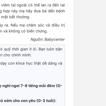
iêm tai ngoài có thể lan ra đến tai
ng hợp này mẹ hãy đưa bé đến bệnh
n mặt bất thường.
ảy ra. Nếu mẹ chăm sóc và điều trị
àn và không có biến chứng.
Nguồn: Babycenter
 quỹ thời gian ít ỏi. Bạn luôn bận
n cho chính mình.
 dạy con khoa học thật dễ dàng và
 nghỉ ngơi 7-8 tiếng mỗi đêm (0-
từ sớm cho con yêu (0-3 tuổi):