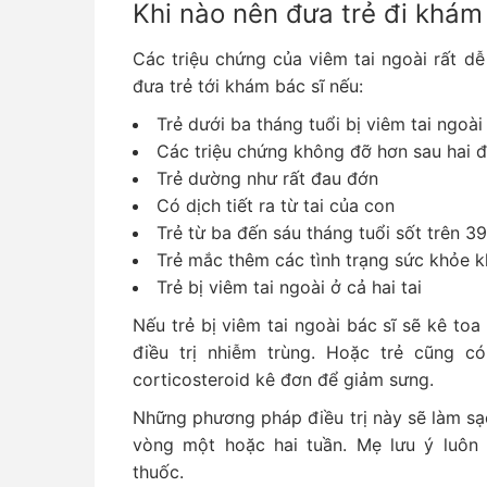
Khi nào nên đưa trẻ đi khám
Các triệu chứng của viêm tai ngoài rất dễ
đưa trẻ tới khám bác sĩ nếu:
Trẻ dưới ba tháng tuổi bị viêm tai ngoài
Các triệu chứng không đỡ hơn sau hai 
Trẻ dường như rất đau đớn
Có dịch tiết ra từ tai của con
Trẻ từ ba đến sáu tháng tuổi sốt trên 3
Trẻ mắc thêm các tình trạng sức khỏe 
Trẻ bị viêm tai ngoài ở cả hai tai
Nếu trẻ bị viêm tai ngoài bác sĩ sẽ kê toa
điều trị nhiễm trùng. Hoặc trẻ cũng có
corticosteroid kê đơn để giảm sưng.
Những phương pháp điều trị này sẽ làm sạc
vòng một hoặc hai tuần. Mẹ lưu ý luôn 
thuốc.