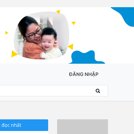
ĐĂNG NHẬP
 đọc nhất