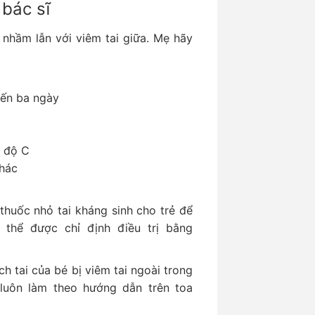
 bác sĩ
 nhầm lẫn với viêm tai giữa. Mẹ hãy
đến ba ngày
9 độ C
khác
 thuốc nhỏ tai kháng sinh cho trẻ để
 thể được chỉ định điều trị bằng
h tai của bé bị viêm tai ngoài trong
luôn làm theo hướng dẫn trên toa