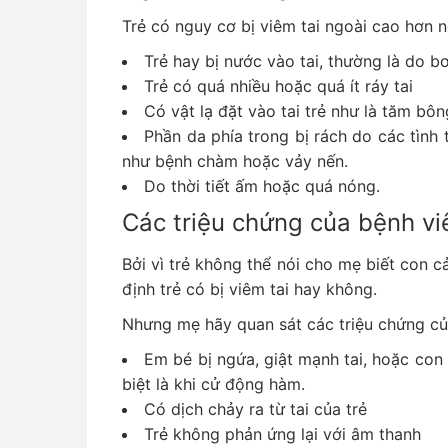
Trẻ có nguy cơ bị viêm tai ngoài cao hơn n
Trẻ hay bị nước vào tai, thường là do bơi
Trẻ có quá nhiều hoặc quá ít ráy tai
Có vật lạ đặt vào tai trẻ như là tăm b
Phần da phía trong bị rách do các tình
như bệnh chàm hoặc vảy nến.
Do thời tiết ấm hoặc quá nóng.
Các triệu chứng của bệnh vi
Bởi vì trẻ không thể nói cho mẹ biết con 
định trẻ có bị viêm tai hay không.
Nhưng mẹ hãy quan sát các triệu chứng củ
Em bé bị ngứa, giật mạnh tai, hoặc con
biệt là khi cử động hàm.
Có dịch chảy ra từ tai của trẻ
Trẻ không phản ứng lại với âm thanh