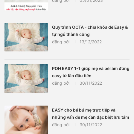
đăng bởi
05/01/2023
Quy trình OCTA - chìa khóa để Easy &
tự ngủ thành công
đăng bởi
13/12/2022
POH EASY 1-1 giúp mẹ và bé làm đúng
easy từ lần đầu tiên
đăng bởi
30/11/2022
EASY cho bé bú mẹ trực tiếp và
những vấn đề mẹ cần đặc biệt lưu tâm
đăng bởi
30/11/2022