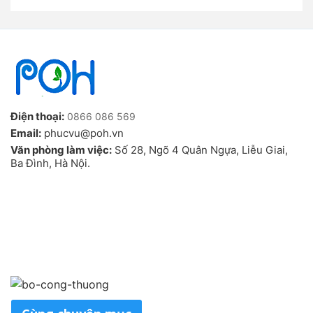
Điện thoại:
0866 086 569
Email:
phucvu@poh.vn
Văn phòng làm việc:
Số 28, Ngõ 4 Quân Ngựa, Liễu Giai,
Ba Đình, Hà Nội.