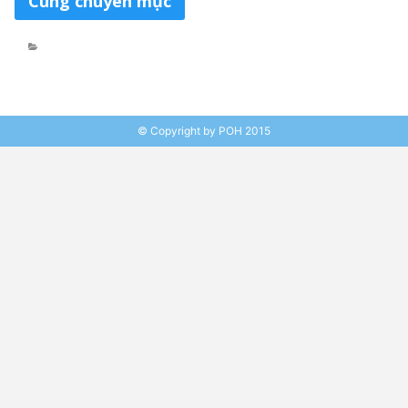
Cùng chuyên mục
© Copyright by POH 2015