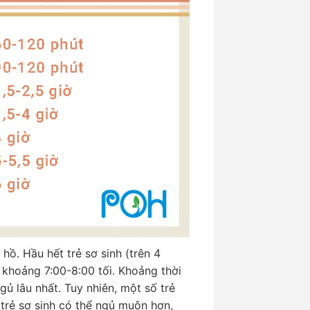
hồ. Hầu hết trẻ sơ sinh (trên 4
g khoảng 7:00-8:00 tối. Khoảng thời
gủ lâu nhất. Tuy nhiên, một số trẻ
trẻ sơ sinh có thể ngủ muộn hơn,