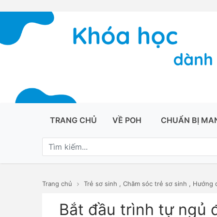
TRANG CHỦ
VỀ POH
CHUẨN BỊ MA
Trang chủ
Trẻ sơ sinh
,
Chăm sóc trẻ sơ sinh
,
Hướng d
Bắt đầu trình tự ngủ