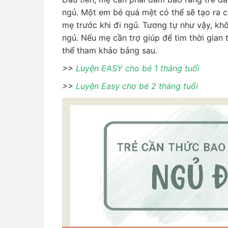
ngủ. Một em bé quá mệt có thể sẽ tạo ra c
mẹ trước khi đi ngủ. Tương tự như vậy, kh
ngủ. Nếu mẹ cần trợ giúp để tìm thời gian
thể tham khảo bảng sau.
>>
Luyện EASY cho bé 1 tháng tuổi
>>
Luyện Easy cho bé 2 tháng tuổi