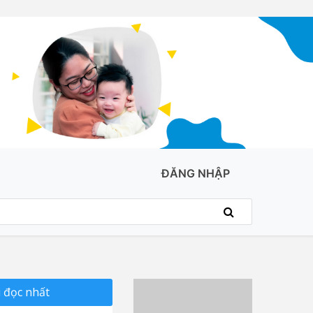
ĐĂNG NHẬP
 đọc nhất