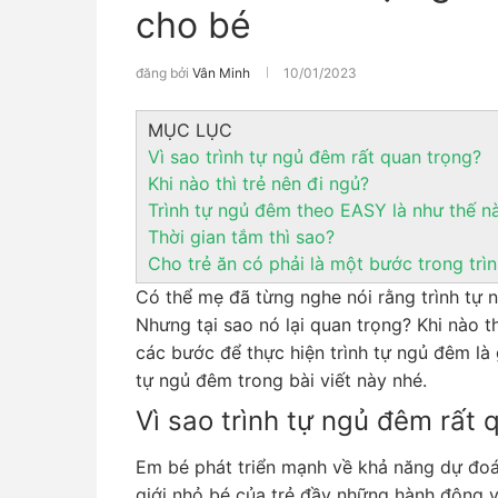
cho bé
đăng bởi
Vân Minh
10/01/2023
MỤC LỤC
Vì sao trình tự ngủ đêm rất quan trọng?
Khi nào thì trẻ nên đi ngủ?
Trình tự ngủ đêm theo EASY là như thế n
Thời gian tắm thì sao?
Cho trẻ ăn có phải là một bước trong tr
Có thể mẹ đã từng nghe nói rằng trình tự n
Nhưng tại sao nó lại quan trọng? Khi nào t
các bước để thực hiện trình tự ngủ đêm là 
tự ngủ đêm trong bài viết này nhé.
Vì sao trình tự ngủ đêm rất
Em bé phát triển mạnh về khả năng dự đoán 
giới nhỏ bé của trẻ đầy những hành động và