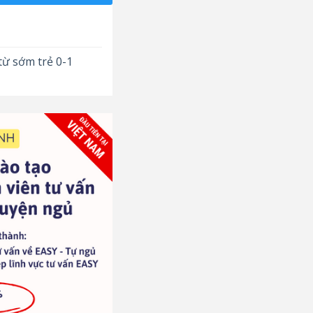
từ sớm trẻ 0-1