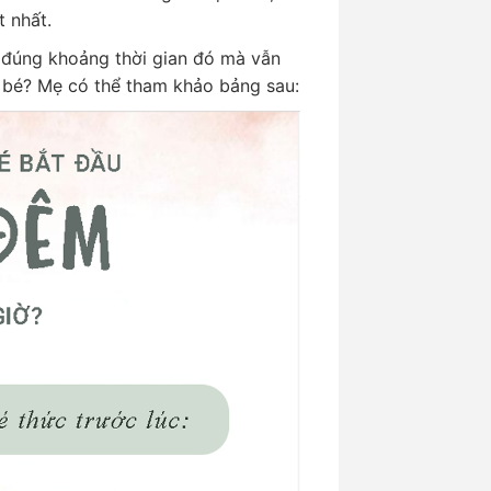
t nhất.
 đúng khoảng thời gian đó mà vẫn
ủa bé? Mẹ có thể tham khảo bảng sau: