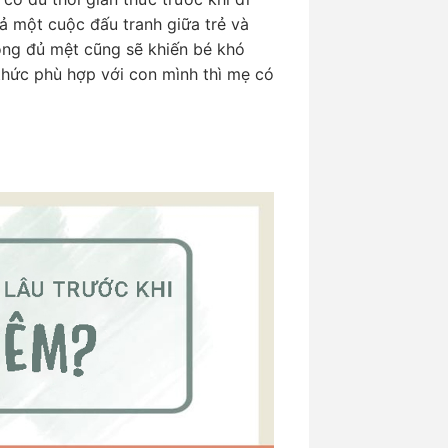
ả một cuộc đấu tranh giữa trẻ và
ông đủ mệt cũng sẽ khiến bé khó
 thức phù hợp với con mình thì mẹ có