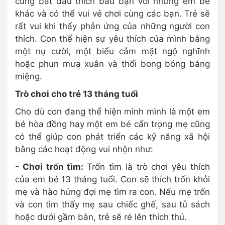
cũng bắt đầu thích bầu bạn với những em bé
khác và có thể vui vẻ chơi cùng các bạn. Trẻ sẽ
rất vui khi thấy phản ứng của những người con
thích. Con thể hiện sự yêu thích của mình bằng
một nụ cười, một biểu cảm mặt ngộ nghĩnh
hoặc phun mưa xuân và thổi bong bóng bằng
miệng.
Trò chơi cho trẻ 13 tháng tuổi
Cho dù con đang thể hiện mình mình là một em
bé hòa đồng hay một em bé cẩn trọng mẹ cũng
có thể giúp con phát triển các kỹ năng xã hội
bằng các hoạt động vui nhộn như:
- Chơi trốn tìm:
Trốn tìm là trò chơi yêu thích
của em bé 13 tháng tuổi. Con sẽ thích trốn khỏi
mẹ và hào hứng đợi mẹ tìm ra con. Nếu mẹ trốn
và con tìm thấy mẹ sau chiếc ghế, sau tủ sách
hoặc dưới gầm bàn, trẻ sẽ ré lên thích thú.