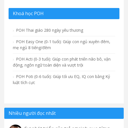
Khoá học POH
POH Thai giáo 280 ngày yêu thương
POH Easy One (0-1 tuổi): Giúp con ngủ xuyên đêm,
mẹ ngủ 8 tiếng/đêm
POH Acti (0-3 tuổi): Giúp con phát triển não bô, vận
động, ngôn ngữ toàn diện và vượt trội
POH Poti (0-6 tuổi): Giúp tối ưu EQ, IQ con bằng Kỷ
luật tích cực
Nhiều người đọc nhất