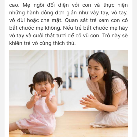
cao. Mẹ ngồi đối diện với con và thực hiện
những hành động đơn giản như vẫy tay, vỗ tay,
vỗ đùi hoặc che mặt. Quan sát trẻ xem con có
bắt chước mẹ không. Nếu trẻ bắt chước mẹ hãy
vỗ tay và cười thật tươi để cổ vũ con. Trò này sẽ
khiến trẻ vô cùng thích thú.