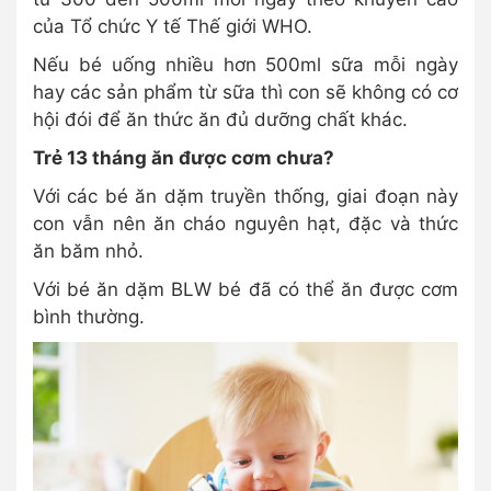
của Tổ chức Y tế Thế giới WHO.
Nếu bé uống nhiều hơn 500ml sữa mỗi ngày
hay các sản phẩm từ sữa thì con sẽ không có cơ
hội đói để ăn thức ăn đủ dưỡng chất khác.
Trẻ 13 tháng ăn được cơm chưa?
Với các bé ăn dặm truyền thống, giai đoạn này
con vẫn nên ăn cháo nguyên hạt, đặc và thức
ăn băm nhỏ.
Với bé ăn dặm BLW bé đã có thể ăn được cơm
bình thường.