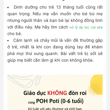
Dinh dưỡng cho trẻ 13 tháng tuổi cũng rất
quan trọng. Nếu mẹ vẫn muốn cho bé bú mẹ
nhưng người thân và bạn bè lại không đồng tình
với điều này. Mẹ hãy tìm cách
xử lý áp lực cai sữa
cho bé.
Cảm lạnh và chảy mũi là vấn đề thường gặp
ở trẻ, nhất là khi con đang dùng tay để khám
phá mọi thứ xung quanh. Bài viết trẻ bị sốt sẽ
giúp mẹ biết cần làm gì khi con không khỏe.