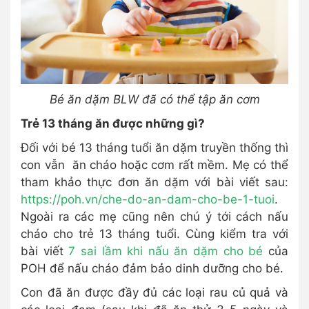
Bé ăn dặm BLW đã có thể tập ăn cơm
Trẻ 13 tháng ăn được những gì?
Đối với bé 13 tháng tuổi ăn dặm truyền thống thì
con vẫn ăn cháo hoặc cơm rất mềm. Mẹ có thể
tham khảo thực đơn ăn dặm với bài viết sau:
https://poh.vn/che-do-an-dam-cho-be-1-tuoi
.
Ngoài ra các mẹ cũng nên chú ý tới cách nấu
cháo cho trẻ 13 tháng tuổi. Cùng kiểm tra với
bài viết
7 sai lầm khi nấu ăn dặm cho bé
của
POH để nấu cháo đảm bảo dinh dưỡng cho bé.
Con đã ăn được đầy đủ các loại rau củ quả và