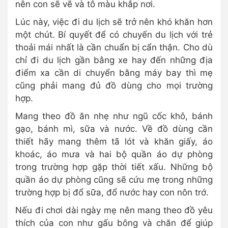
nên con sẽ vẽ và tô màu khắp nơi.
Lúc này, việc đi du lịch sẽ trở nên khó khăn hơn
một chút. Bí quyết để có chuyến du lịch với trẻ
thoải mái nhất là cần chuẩn bị cẩn thận. Cho dù
chỉ đi du lịch gần bằng xe hay đến những địa
điểm xa cần di chuyển bằng máy bay thì mẹ
cũng phải mang đủ đồ dùng cho mọi trường
hợp.
Mang theo đồ ăn nhẹ như ngũ cốc khô, bánh
gạo, bánh mì, sữa và nước. Về đồ dùng cần
thiết hãy mang thêm tã lót và khăn giấy, áo
khoác, áo mưa và hai bộ quần áo dự phòng
trong trường hợp gặp thời tiết xấu. Những bộ
quần áo dự phòng cũng sẽ cứu mẹ trong những
trường hợp bị đổ sữa, đổ nước hay con nôn trớ.
Nếu đi chơi dài ngày mẹ nên mang theo đồ yêu
thích của con như gấu bông và chăn để giúp