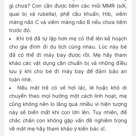
gì chưa? Con cần được tiêm các mũi MMR (sởi,
quai bị và rubella), phế cầu khuẩn, Hib, viêm
màng não C và viêm màng não B nếu chưa tiêm
trước đó.
Khi trẻ đã tự lập hơn mẹ có thể lên kế hoạch
cho gia đình đi du lịch cùng nhau. Lúc này bé
đã có thể đi máy bay được rồi. Mẹ hãy tham
khảo các vật dụng cần chuẩn bị và những điều
lưu ý khi cho bé đi máy bay để đảm bảo an
toàn nhé.
Nếu mắt trẻ có vẻ hơi lác, lé hoặc khó di
chuyển theo mọi hướng một cách linh hoạt, mẹ
cũng không nên lo lắng quá nhiều vì hiện tượng
này sẽ biến mất khi con lớn lên. Tuy nhiên, để
chắc chắn con không gặp vấn đề nghiêm trọng
về mắt mẹ hãy tham khảo ý kiến bác sĩ.