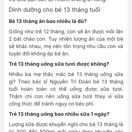
Dinh dưỡng cho bé 13 tháng tuổi
Bé 13 tháng ăn bao nhiêu là đủ?
Giống như trẻ 12 tháng, con sẽ ăn được mỗi lần
2 bát cháo con. Tuy nhiên lượng ăn của mỗi bé
sẽ khác nhau, mẹ nên tôn trọng nhu cầu con và
tuyệt đối không ép bé ăn.
Trẻ 13 tháng uống sữa tươi được không?
Nhiều ba mẹ thắc mắc bé 13 tháng uống sữa
gì? Theo bác sĩ Nguyễn Trí Đoàn bé 13 tháng
tuổi hoàn toàn có thể uống được sữa tươi.
Thậm chí con nên uống sữa tươi thay vì sữa
công thức để tránh nguy cơ béo phì.
Trẻ 13 tháng uống bao nhiêu sữa 1 ngày?
Lượng sữa được khuyến nghị cho bé 13 tháng là
từ 300 đến 500ml mỗi ngày theo khuyến cáo