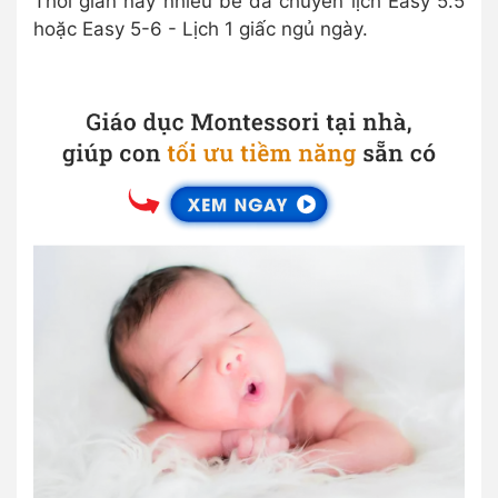
Thời gian này nhiều bé đã chuyển lịch Easy 5.5
hoặc Easy 5-6 - Lịch 1 giấc ngủ ngày.