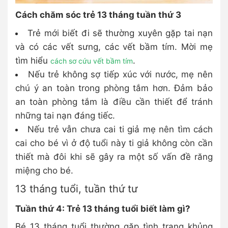
Cách chăm sóc trẻ 13 tháng tuần thứ 3
Trẻ mới biết đi sẽ thường xuyên gặp tai nạn
và có các vết sưng, các vết bầm tím. Mời mẹ
tìm hiểu
.
cách sơ cứu vết bầm tím
Nếu trẻ không sợ tiếp xúc với nước, mẹ nên
chú ý an toàn trong phòng tắm hơn. Đảm bảo
an toàn phòng tắm là điều cần thiết để tránh
những tai nạn đáng tiếc.
Nếu trẻ vẫn chưa cai ti giả mẹ nên tìm cách
cai cho bé vì ở độ tuổi này ti giả không còn cần
thiết mà đôi khi sẽ gây ra một số vấn đề răng
miệng cho bé.
13 tháng tuổi, tuần thứ tư
Tuần thứ 4: Trẻ 13 tháng tuổi biết làm gì?
Bé 13 tháng tuổi thường gặp tình trạng khủng