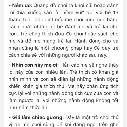
- Ném đồ:
Quăng đồ chơi ra khỏi cũi hoặc đánh
rơi thìa xuống sàn là “niềm vui” đối với bé 13
tháng tuổi, đặc biệt nếu mẹ chơi cùng con bằng
cách nhặt những gì bé đánh rơi và trả lại cho
con. Trẻ cũng thích đưa đồ chơi hoặc sách cho
mẹ và để mẹ mang trả lại. Hành động cho và
nhận cũng là một phương pháp hay để dạy trẻ
cách chia sẻ với những người khác sau này.
- Nhìn con này mẹ ơi:
Hẳn các mẹ sẽ nghe thấy
lời này của con nhiều lần. Trẻ thích có khán giả
nhìn mình và con sẽ diễn lại những hành động
khiến khán giả thích thú. Mẹ hãy phản ứng tích
cực lại với những hành động tích cực của con và
làm ngược lại với những hành động không tốt
như ném thức ăn.
- Giả làm chiếc gương:
Đây là một trò chơi thú
vị để mẹ chơi cùng bé khi đang ngồi trên ghế