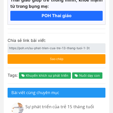
từ trong bụng mẹ:
POH Thai giáo
Chia sẻ link bài viết:
Sao chép
Tags:
Khuyến khích sự phát triển
Nuôi dạy con
Bài viết cùng chuyên mục
Sự phát triển của trẻ 15 tháng tuổi