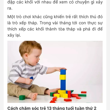
đập các khối với nhau để xem có chuyện gì xảy
ra.
Một trò chơi khác cũng khiến trẻ rất thích thú đó
là trò xếp tháp. Trong vài tháng tới con thực sự
thích xếp các khối thành tòa tháp và phá đi để
xây lại.
Cách chăm sóc trẻ 13 tháng tuổi tuần thứ 2