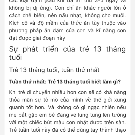
các loại đạm (sau khi đã ăn thử 3-5 ngày và
không bị dị ứng). Con chỉ ăn khác người lớn ở
cách chế biến, nên nấu nhạt, không cho muối.
Kích cỡ và độ mềm của thức ăn tùy thuộc vào
phương pháp ăn dặm của con và kĩ năng con
đạt được giai đoạn này
Sự phát triển của trẻ 13 tháng
tuổi
Trẻ 13 tháng tuổi, tuần thứ nhất
Tuần thứ nhất: Trẻ 13 tháng tuổi biết làm gì?
Khi trẻ di chuyển nhiều hơn con sẽ có khả năng
thỏa mãn sự tò mò của mình về thế giới xung
quanh tốt hơn. Và không có gì ngạc nhiên nếu
mẹ bắt gặp em bé đang vẽ lung tung lên tường
với một chiếc bút màu con nhặt được trên sàn.
Trẻ tuần tuổi này đã có thể dùng tay thành thạo