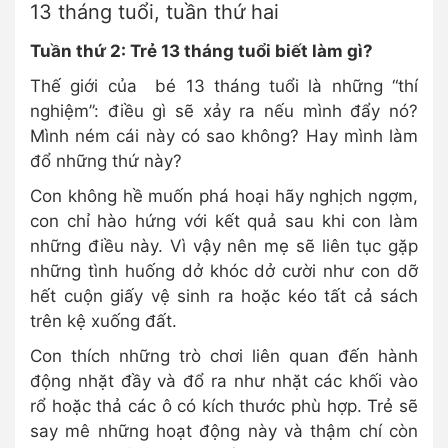
13 tháng tuổi, tuần thứ hai
Tuần thứ 2: Trẻ 13 tháng tuổi biết làm gì?
Thế giới của bé 13 tháng tuổi là những “thí
nghiệm”: điều gì sẽ xảy ra nếu mình đẩy nó?
Mình ném cái này có sao không? Hay mình làm
đổ những thứ này?
Con không hề muốn phá hoại hãy nghịch ngợm,
con chỉ hào hứng với kết quả sau khi con làm
những điều này. Vì vậy nên mẹ sẽ liên tục gặp
những tình huống dở khóc dở cười như con dỡ
hết cuộn giấy vệ sinh ra hoặc kéo tất cả sách
trên kệ xuống đất.
Con thích những trò chơi liên quan đến hành
động nhặt đầy và đổ ra như nhặt các khối vào
rổ hoặc thả các ô có kích thước phù hợp. Trẻ sẽ
say mê những hoạt động này và thậm chí còn