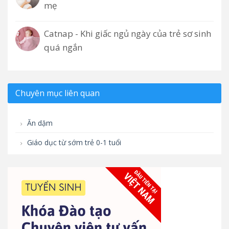
mẹ
Catnap - Khi giấc ngủ ngày của trẻ sơ sinh
quá ngắn
Chuyên mục liên quan
Ăn dặm
Giáo dục từ sớm trẻ 0-1 tuổi