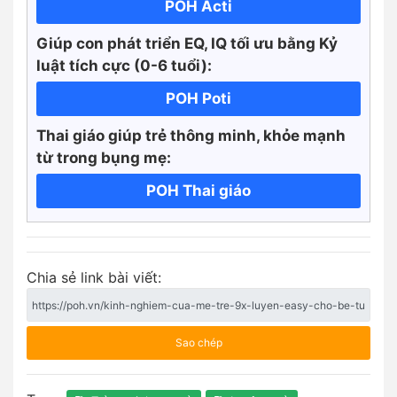
POH Acti
Giúp con phát triển EQ, IQ tối ưu bằng Kỷ
luật tích cực
(0-6 tuổi):
POH Poti
Thai giáo giúp trẻ thông minh, khỏe mạnh
từ trong bụng mẹ:
POH Thai giáo
Chia sẻ link bài viết:
Sao chép