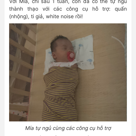
Với Mía, chỉ sau 1 tuần, con đã có thể tự ngủ
thành thạo với các công cụ hỗ trợ: quấn
(nhộng), ti giả, white noise rồi!
Mía tự ngủ cùng các công cụ hỗ trợ