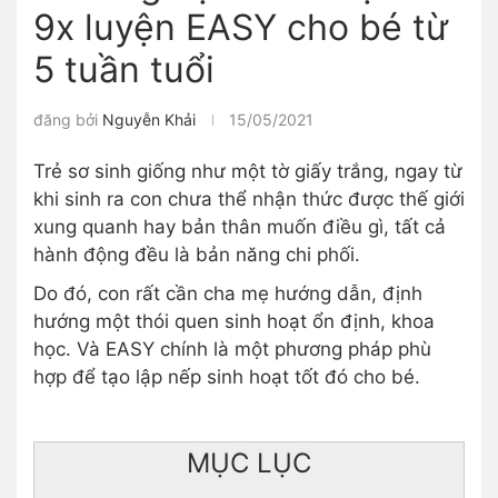
9x luyện EASY cho bé từ
5 tuần tuổi
đăng bởi
Nguyễn Khải
15/05/2021
Trẻ sơ sinh giống như một tờ giấy trắng, ngay từ
khi sinh ra con chưa thể nhận thức được thế giới
xung quanh hay bản thân muốn điều gì, tất cả
hành động đều là bản năng chi phối.
Do đó, con rất cần cha mẹ hướng dẫn, định
hướng một thói quen sinh hoạt ổn định, khoa
học. Và EASY chính là một phương pháp phù
hợp để tạo lập nếp sinh hoạt tốt đó cho bé.
MỤC LỤC