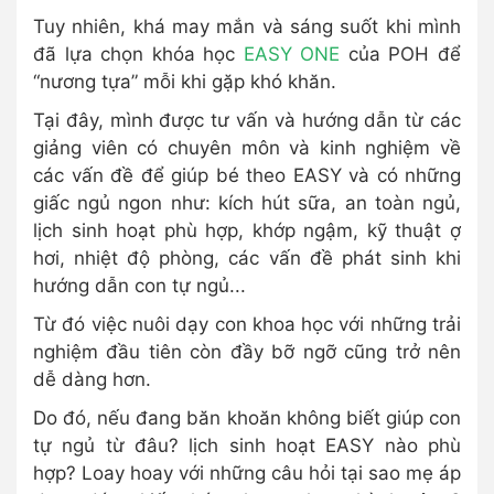
Tuy nhiên, khá may mắn và sáng suốt khi mình
đã lựa chọn khóa học
EASY ONE
của POH để
“nương tựa” mỗi khi gặp khó khăn.
Tại đây, mình được tư vấn và hướng dẫn từ các
giảng viên có chuyên môn và kinh nghiệm về
các vấn đề để giúp bé theo EASY và có những
giấc ngủ ngon như: kích hút sữa, an toàn ngủ,
lịch sinh hoạt phù hợp, khớp ngậm, kỹ thuật ợ
hơi, nhiệt độ phòng, các vấn đề phát sinh khi
hướng dẫn con tự ngủ...
Từ đó việc nuôi dạy con khoa học với những trải
nghiệm đầu tiên còn đầy bỡ ngỡ cũng trở nên
dễ dàng hơn.
Do đó, nếu đang băn khoăn không biết giúp con
tự ngủ từ đâu? lịch sinh hoạt EASY nào phù
hợp? Loay hoay với những câu hỏi tại sao mẹ áp