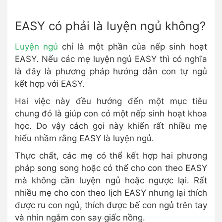
EASY có phải là luyện ngủ không?
Luyện ngủ
chỉ là một phần của nếp sinh hoạt
EASY. Nếu các mẹ luyện ngủ EASY thì có nghĩa
là đây là phương pháp hướng dẫn con tự ngủ
kết hợp với EASY.
Hai việc này đều hướng đến một mục tiêu
chung đó là giúp con có một nếp sinh hoạt khoa
học. Do vậy cách gọi này khiến rất nhiều mẹ
hiểu nhầm rằng EASY là luyện ngủ.
Thực chất, các mẹ có thể kết hợp hai phương
pháp song song hoặc có thể cho con theo EASY
mà không cần luyện ngủ hoặc ngược lại. Rất
nhiều mẹ cho con theo lịch EASY nhưng lại thích
được ru con ngủ, thích được bế con ngủ trên tay
và nhìn ngắm con say giấc nồng.