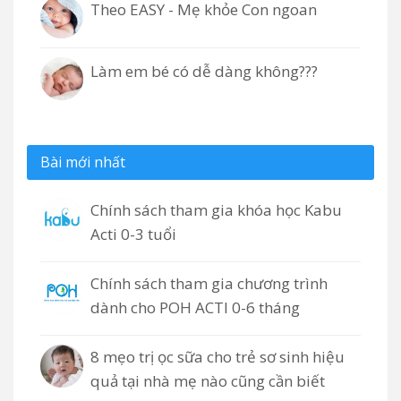
Theo EASY - Mẹ khỏe Con ngoan
Làm em bé có dễ dàng không???
Bài mới nhất
Chính sách tham gia khóa học Kabu
Acti 0-3 tuổi
Chính sách tham gia chương trình
dành cho POH ACTI 0-6 tháng
8 mẹo trị ọc sữa cho trẻ sơ sinh hiệu
quả tại nhà mẹ nào cũng cần biết