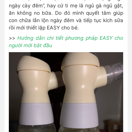
ngày cày đêm”, hay cứ ti mẹ là ngủ gà ngủ gật,
ăn không no bữa. Do đó mình quyết tâm giúp
con chữa lẫn lộn ngày đêm và tiếp tục kích sữa
rồi mới thiết lập EASY cho bé.
>>
Hướng dẫn chi tiết phương pháp EASY cho
người mới bắt đầu