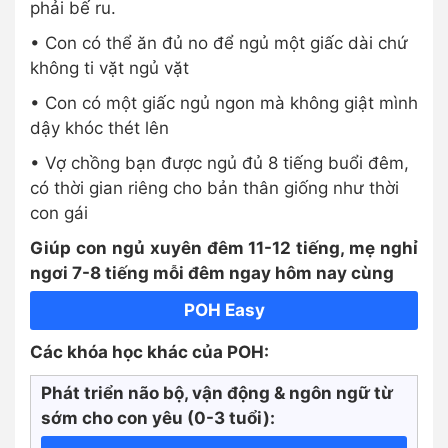
phải bế ru.
• Con có thể ăn đủ no để ngủ một giấc dài chứ
không ti vặt ngủ vặt
• Con có một giấc ngủ ngon mà không giật mình
dậy khóc thét lên
• Vợ chồng bạn được ngủ đủ 8 tiếng buổi đêm,
có thời gian riêng cho bản thân giống như thời
con gái
Giúp con ngủ xuyên đêm 11-12 tiếng, mẹ nghỉ
ngơi 7-8 tiếng mỗi đêm ngay hôm nay cùng
POH Easy
Các khóa học khác của POH:
Phát triển não bộ, vận động & ngôn ngữ từ
sớm cho con yêu (0-3 tuổi):