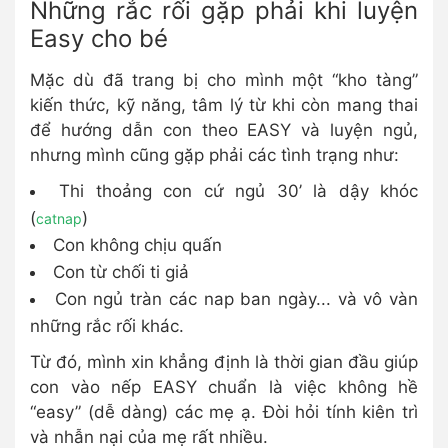
Những rắc rối gặp phải khi luyện
Easy cho bé
Mặc dù đã trang bị cho mình một “kho tàng”
kiến thức, kỹ năng, tâm lý từ khi còn mang thai
để hướng dẫn con theo EASY và luyện ngủ,
nhưng mình cũng gặp phải các tình trạng như:
Thi thoảng con cứ ngủ 30’ là dậy khóc
(
)
catnap
Con không chịu quấn
Con từ chối ti giả
Con ngủ tràn các nap ban ngày... và vô vàn
những rắc rối khác.
Từ đó, mình xin khẳng định là thời gian đầu giúp
con vào nếp EASY chuẩn là việc không hề
“easy” (dễ dàng) các mẹ ạ. Đòi hỏi tính kiên trì
và nhẫn nại của mẹ rất nhiều.