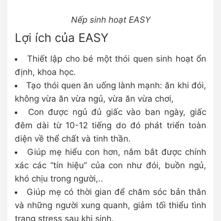
Nếp sinh hoạt EASY
Lợi ích của EASY
Thiết lập cho bé một thói quen sinh hoạt ổn
định, khoa học.
Tạo thói quen ăn uống lành mạnh: ăn khi đói,
không vừa ăn vừa ngủ, vừa ăn vừa chơi,
Con được ngủ đủ giấc vào ban ngày, giấc
đêm dài từ 10-12 tiếng do đó phát triển toàn
diện về thể chất và tinh thần.
Giúp mẹ hiểu con hơn, nắm bắt được chính
xác các “tín hiệu” của con như đói, buồn ngủ,
khó chịu trong người,..
Giúp mẹ có thời gian để chăm sóc bản thân
và những người xung quanh, giảm tối thiểu tình
trạng stress sau khi sinh.