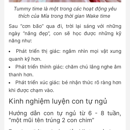
Tummy time là một trong các hoạt động yêu
thích của Mía trong thời gian Wake time
Sau “cơn bão” qua đi, trời lại sáng với những
ngày “nắng đẹp”, con sẽ học được những kỹ
năng như:
Phát triển thị giác: ngắm nhìn mọi vật xung
quanh kỹ hơn.
Phát triển thính giác: chăm chú lắng nghe âm
thanh hơn.
Phát triển xúc giác: bé nhận thức rõ ràng hơn
khi được chạm vào.
Kinh nghiệm luyện con tự ngủ
Hướng dẫn con tự ngủ từ 6 - 8 tuần,
“một mũi tên trúng 2 con chim”