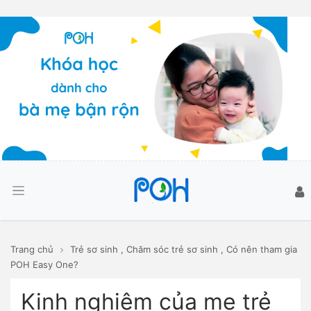
Trang chủ
Trẻ sơ sinh
,
Chăm sóc trẻ sơ sinh
,
Có nên tham gia
POH Easy One?
Kinh nghiệm của mẹ trẻ