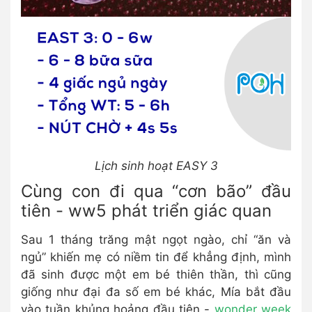
Lịch sinh hoạt EASY 3
Cùng con đi qua “cơn bão” đầu
tiên - ww5 phát triển giác quan
Sau 1 tháng trăng mật ngọt ngào, chỉ “ăn và
ngủ” khiến mẹ có niềm tin để khẳng định, mình
đã sinh được một em bé thiên thần, thì cũng
giống như đại đa số em bé khác, Mía bắt đầu
vào tuần khủng hoảng đầu tiên -
wonder week