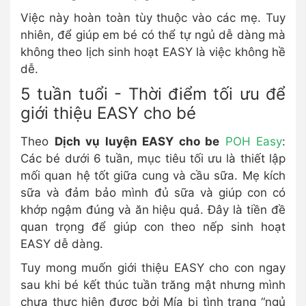
Việc này hoàn toàn tùy thuộc vào các mẹ. Tuy
nhiên, để giúp em bé có thể tự ngủ dễ dàng mà
không theo lịch sinh hoạt EASY là việc không hề
dễ.
5 tuần tuổi - Thời điểm tối ưu để
giới thiệu EASY cho bé
Theo
Dịch vụ luyện EASY cho be
POH Easy
:
Các bé dưới 6 tuần, mục tiêu tối ưu là thiết lập
mối quan hệ tốt giữa cung và cầu sữa. Mẹ kích
sữa và đảm bảo mình đủ sữa và giúp con có
khớp ngậm đúng và ăn hiệu quả. Đây là tiền đề
quan trọng để giúp con theo nếp sinh hoạt
EASY dễ dàng.
Tuy mong muốn giới thiệu EASY cho con ngay
sau khi bé kết thúc tuần trăng mật nhưng mình
chưa thực hiện được bởi Mía bị tình trạng “ngủ