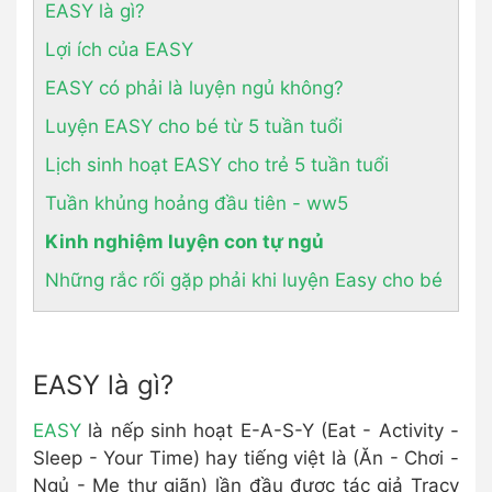
EASY là gì?
Lợi ích của EASY
EASY có phải là luyện ngủ không?
Luyện EASY cho bé từ 5 tuần tuổi
Lịch sinh hoạt EASY cho trẻ 5 tuần tuổi
Tuần khủng hoảng đầu tiên - ww5
Kinh nghiệm luyện con tự ngủ
Những rắc rối gặp phải khi luyện Easy cho bé
EASY là gì?
EASY
là nếp sinh hoạt E-A-S-Y (Eat - Activity -
Sleep - Your Time) hay tiếng việt là (Ăn - Chơi -
Ngủ - Mẹ thư giãn) lần đầu được tác giả Tracy