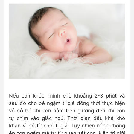
Nếu con khóc, mình chờ khoảng 2-3 phút và
sau đó cho bé ngậm ti giả đồng thời thực hiện
vỗ dỗ bé khi con nằm trên giường đến khi con
tự chìm vào giấc ngủ. Thời gian đầu khá khó
khăn vì bé từ chối ti giả. Tuy nhiên mình không
ép con ngậm mà từ từ quan sát con, kiên trì giới