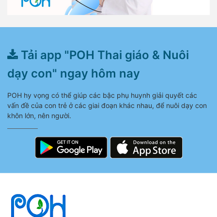
Tải app "POH Thai giáo & Nuôi
dạy con" ngay hôm nay
POH hy vọng có thể giúp các bậc phụ huynh giải quyết các
vấn đề của con trẻ ở các giai đoạn khác nhau, để nuôi dạy con
khôn lớn, nên người.