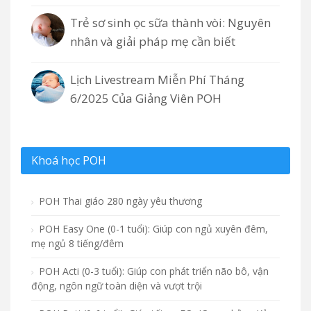
Trẻ sơ sinh ọc sữa thành vòi: Nguyên
nhân và giải pháp mẹ cần biết
Lịch Livestream Miễn Phí Tháng
6/2025 Của Giảng Viên POH
Khoá học POH
POH Thai giáo 280 ngày yêu thương
POH Easy One (0-1 tuổi): Giúp con ngủ xuyên đêm,
mẹ ngủ 8 tiếng/đêm
POH Acti (0-3 tuổi): Giúp con phát triển não bô, vận
động, ngôn ngữ toàn diện và vượt trội