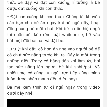
thức bé dậy và đặt con xuống, lí tưởng là bé
được đặt xuống khi con thức.
- Đặt con xuống khi con thức. Chúng tôi khuyên
các bạn cho bé ăn ngay khi bé ngủ dậy, hoạt
động cùng bé một chút. Khi bé có tín hiệu ngủ
thì quấn bé, kéo rèm, bật whitenoise, bế vác
hát một đôi bài hát và đặt bé.
(Lưu ý: khi đặt, cô hơn ấn nhẹ vào người bé để
có chút sức nặng trước khi ra. Đây là một trong
những điều Tracy có bằng đến khi làm 4s, hơi
tạo sức nặng lên người bé khi shhh/pat. Và
nhiều mẹ có cùng ru ngủ trực tiếp cùng mình
luôn được nhấn mạnh đến điều này)
Ba mẹ xem trình tự đi ngủ ngày trong video
dưới đây nhé: