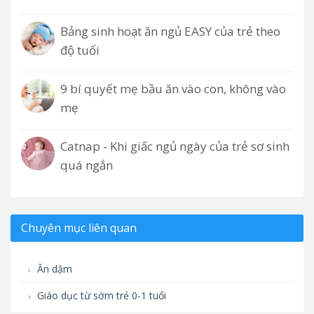
Bảng sinh hoạt ăn ngủ EASY của trẻ theo
độ tuổi
9 bí quyết mẹ bầu ăn vào con, không vào
mẹ
Catnap - Khi giấc ngủ ngày của trẻ sơ sinh
quá ngắn
Chuyên mục liên quan
Ăn dặm
Giáo dục từ sớm trẻ 0-1 tuổi