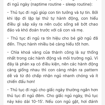
đi ngủ ngày (naptime routine - sleep routine):
- Thủ tục đi ngủ giúp con tin tưởng và tự tin. Bởi
khi lặp đi lặp lại thứ tự hành động, con hiểu
điều gì sắp xảy ra nên cuộc sống sẽ bớt chao
đảo và khó đoán trước với cả con và mẹ.
- Thủ tục đi ngủ ra tín hiệu cho bé giờ ngủ đã
đến. Thực hành nhiều bé càng hiểu tốt hơn.
- Chìa khoá vàng của thành công là sự thống
nhất trong các hành động và môi trường ngủ. Vì
đây là phản xạ có điều kiện, nên các hành động
càng giống nhau thì con càng nhận ra pattern
dễ và từ đó chấp nhận ngủ nhanh chóng và ít
chiến đấu hơn!
- Thủ tục đi ngủ cho giấc ngày thường ngắn hơn
thủ tục đi ngủ đêm. Cho giấc ngủ ngày, thủ tục
này kéo dài 10-15'. Nếu con ngủ gật, hơi đánh