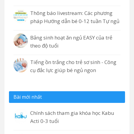
Thông báo livestream: Các phương
pháp Hướng dẫn bé 0-12 tuần Tự ngủ
Bảng sinh hoạt ăn ngủ EASY của trẻ
theo độ tuổi
Tiếng ồn trắng cho trẻ sơ sinh - Công
cụ đắc lực giúp bé ngủ ngon
Bài mới nhất
Chính sách tham gia khóa học Kabu
Acti 0-3 tuổi