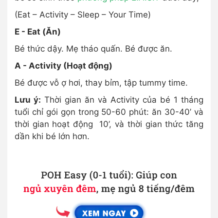
(Eat – Activity – Sleep – Your Time)
E - Eat (Ăn)
Bé thức dậy. Mẹ tháo quấn. Bé được ăn.
A - Activity (Hoạt động)
Bé được vỗ ợ hơi, thay bỉm, tập tummy time.
Lưu ý:
Thời gian ăn và Activity của bé 1 tháng
tuổi chỉ gói gọn trong 50-60 phút: ăn 30-40’ và
thời gian hoạt động 10’, và thời gian thức tăng
dần khi bé lớn hơn.