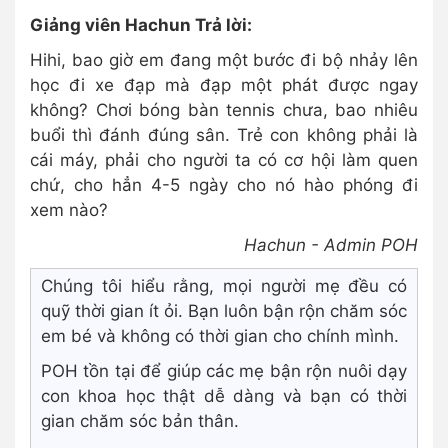
Giảng viên Hachun Trả lời:
Hihi, bao giờ em đang một bước đi bộ nhảy lên
học đi xe đạp mà đạp một phát được ngay
không? Chơi bóng bàn tennis chưa, bao nhiêu
buổi thì đánh đúng sân. Trẻ con không phải là
cái máy, phải cho người ta có cơ hội làm quen
chứ, cho hẳn 4-5 ngày cho nó hào phóng đi
xem nào?
Hachun - Admin POH
Chúng tôi hiểu rằng, mọi người mẹ đều có
quỹ thời gian ít ỏi. Bạn luôn bận rộn chăm sóc
em bé và không có thời gian cho chính mình.
POH tồn tại để giúp các mẹ bận rộn nuôi dạy
con khoa học thật dễ dàng và bạn có thời
gian chăm sóc bản thân.