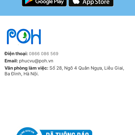
Điện thoại:
0866 086 569
Email:
phucvu@poh.vn
Văn phòng làm việc:
Số 28, Ngõ 4 Quân Ngựa, Liễu Giai,
Ba Đình, Hà Nội.