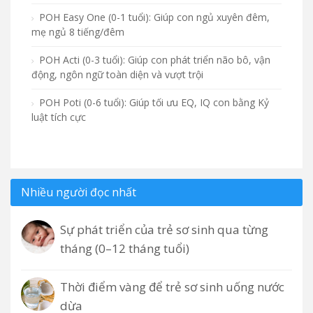
POH Easy One (0-1 tuổi): Giúp con ngủ xuyên đêm,
mẹ ngủ 8 tiếng/đêm
POH Acti (0-3 tuổi): Giúp con phát triển não bô, vận
động, ngôn ngữ toàn diện và vượt trội
POH Poti (0-6 tuổi): Giúp tối ưu EQ, IQ con bằng Kỷ
luật tích cực
Nhiều người đọc nhất
Sự phát triển của trẻ sơ sinh qua từng
tháng (0–12 tháng tuổi)
Thời điểm vàng để trẻ sơ sinh uống nước
dừa