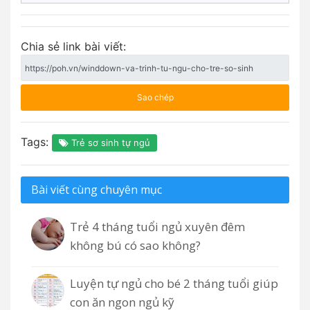
Chia sẻ link bài viết:
Sao chép
Tags:
Trẻ sơ sinh tự ngủ
Bài viết cùng chuyên mục
Trẻ 4 tháng tuổi ngủ xuyên đêm
không bú có sao không?
Luyện tự ngủ cho bé 2 tháng tuổi giúp
con ăn ngon ngủ kỹ