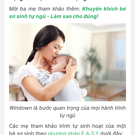
Mời ba mẹ tham khảo thêm:
Khuyến khích bé
sơ sinh tự ngủ - Làm sao cho đúng!
Windown là bước quan trọng của mọi hành trình
tự ngủ
Các mẹ tham khảo trình tự sinh hoạt của một
bé sơ sinh theo
phương pháp E.A.S.Y
dưới đây;