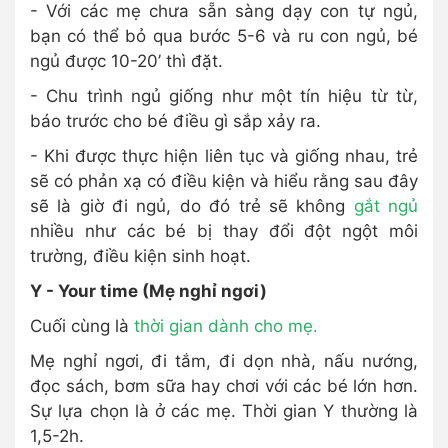
- Với các mẹ chưa sẵn sàng dạy con tự ngủ,
bạn có thể bỏ qua bước 5-6 và ru con ngủ, bé
ngủ được 10-20’ thì đặt.
- Chu trình ngủ giống như một tín hiệu từ từ,
báo trước cho bé điều gì sắp xảy ra.
- Khi được thực hiện liên tục và giống nhau, trẻ
sẽ có phản xạ có điều kiện và hiểu rằng sau đây
sẽ là giờ đi ngủ, do đó trẻ sẽ không
gắt ngủ
nhiều như các bé bị thay đổi đột ngột môi
trường, điều kiện sinh hoạt.
Y - Your time (Mẹ nghỉ ngơi)
Cuối cùng là
thời gian dành cho mẹ.
Mẹ nghỉ ngơi, đi tắm, đi dọn nhà, nấu nướng,
đọc sách, bơm sữa hay chơi với các bé lớn hơn.
Sự lựa chọn là ở các mẹ. Thời gian Y thường là
1,5-2h.