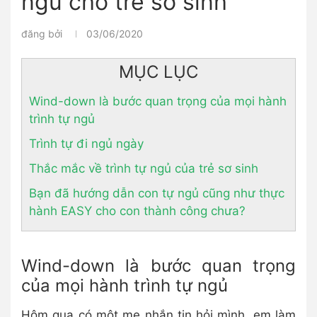
ngủ cho trẻ sơ sinh
đăng bởi
03/06/2020
MỤC LỤC
Wind-down là bước quan trọng của mọi hành
trình tự ngủ
Trình tự đi ngủ ngày
Thắc mắc về trình tự ngủ của trẻ sơ sinh
Bạn đã hướng dẫn con tự ngủ cũng như thực
hành EASY cho con thành công chưa?
Wind-down là bước quan trọng
của mọi hành trình tự ngủ
Hôm qua có một mẹ nhắn tin hỏi mình, em làm