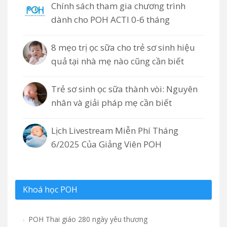
Chính sách tham gia chương trình
dành cho POH ACTI 0-6 tháng
8 mẹo trị ọc sữa cho trẻ sơ sinh hiệu
quả tại nhà mẹ nào cũng cần biết
Trẻ sơ sinh ọc sữa thành vòi: Nguyên
nhân và giải pháp mẹ cần biết
Lịch Livestream Miễn Phí Tháng
6/2025 Của Giảng Viên POH
Khoá học POH
POH Thai giáo 280 ngày yêu thương