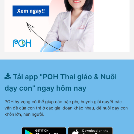
Tải app "POH Thai giáo & Nuôi
dạy con" ngay hôm nay
POH hy vọng có thể giúp các bậc phụ huynh giải quyết các
vấn đề của con trẻ ở các giai đoạn khác nhau, để nuôi dạy con
khôn lớn, nên người.