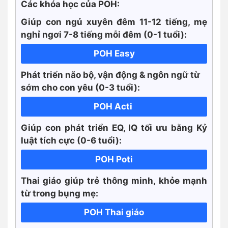
Các khóa học của POH:
Giúp con ngủ xuyên đêm 11-12 tiếng, mẹ
nghỉ ngơi 7-8 tiếng mỗi đêm (0-1 tuổi):
POH Easy
Phát triển não bộ, vận động & ngôn ngữ từ
sớm cho con yêu (0-3 tuổi):
POH Acti
Giúp con phát triển EQ, IQ tối ưu bằng Kỷ
luật tích cực
(0-6 tuổi):
POH Poti
Thai giáo giúp trẻ thông minh, khỏe mạnh
từ trong bụng mẹ:
POH Thai giáo