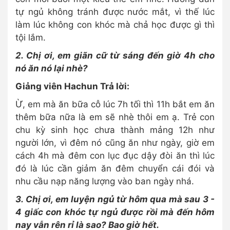
tự ngủ không tránh được nước mắt, vì thế lúc
làm lúc không con khóc mà chả học được gì thì
tội lắm.
2. Chị ơi, em giãn cữ từ sáng đến giờ 4h cho
nó ăn nó lại nhè?
Giảng viên Hachun Trả lời:
Ừ, em mà ăn bữa cỗ lúc 7h tối thì 11h bắt em ăn
thêm bữa nữa là em sẽ nhè thôi em ạ. Trẻ con
chu kỳ sinh học chưa thành mảng 12h như
người lớn, vì đêm nó cũng ăn như ngày, giờ em
cách 4h mà đêm con lục đục dậy đòi ăn thì lúc
đó là lúc cần giảm ăn đêm chuyển cái đói và
nhu cầu nạp năng lượng vào ban ngày nhá.
3. Chị ơi, em luyện ngủ từ hôm qua mà sau 3 -
4 giấc con khóc tự ngủ được rồi mà đến hôm
nay vẫn rên rỉ là sao? Bao giờ hết.