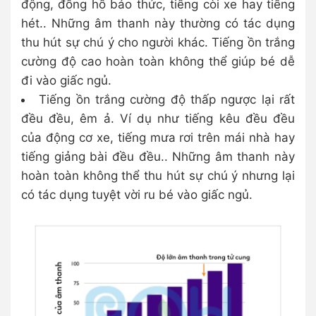
động, đồng hồ báo thức, tiếng còi xe hay tiếng
hét.. Những âm thanh này thường có tác dụng
thu hút sự chú ý cho người khác. Tiếng ồn trắng
cường độ cao hoàn toàn không thể giúp bé dễ
đi vào giấc ngủ.
Tiếng ồn trắng cường độ thấp ngược lại rất
đều đều, êm ả. Ví dụ như tiếng kêu đều đều
của động cơ xe, tiếng mưa rơi trên mái nhà hay
tiếng giảng bài đều đều.. Những âm thanh này
hoàn toàn không thể thu hút sự chú ý nhưng lại
có tác dụng tuyệt vời ru bé vào giấc ngủ.