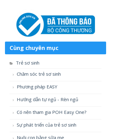
Cùng chuyên mục
Trẻ sơ sinh
Chăm sóc trẻ sơ sinh
Phương pháp EASY
Hướng dẫn tự ngủ - Rèn ngủ
Có nên tham gia POH Easy One?
Sự phát triển của trẻ sơ sinh
Nuôi con bằng sữa mẹ