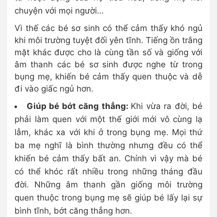
chuyện với mọi người…
Vì thế các bé sơ sinh có thể cảm thấy khó ngủ
khi môi trường tuyệt đối yên tĩnh. Tiếng ồn trắng
mặt khác được cho là cùng tần số và giống với
âm thanh các bé sơ sinh được nghe từ trong
bụng mẹ, khiến bé cảm thấy quen thuộc và dễ
đi vào giấc ngủ hơn.
Giúp bé bớt căng thẳng:
Khi vừa ra đời, bé
phải làm quen với một thế giới mới vô cùng lạ
lẫm, khác xa với khi ở trong bụng mẹ. Mọi thứ
ba mẹ nghĩ là bình thường nhưng đều có thể
khiến bé cảm thấy bất an. Chính vì vậy mà bé
có thể khóc rất nhiều trong những tháng đầu
đời. Những âm thanh gần giống môi trường
quen thuộc trong bụng mẹ sẽ giúp bé lấy lại sự
bình tĩnh, bớt căng thẳng hơn.