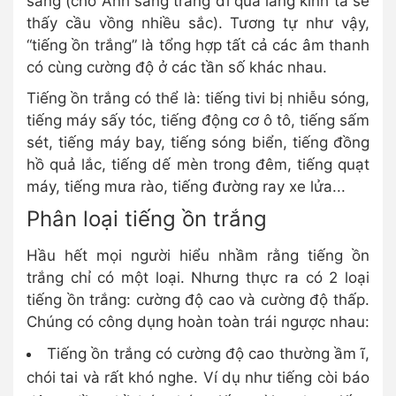
sáng (cho Ánh sáng trắng đi qua lăng kính ta sẽ
thấy cầu vồng nhiều sắc). Tương tự như vậy,
“tiếng ồn trắng” là tổng hợp tất cả các âm thanh
có cùng cường độ ở các tần số khác nhau.
Tiếng ồn trắng có thể là: tiếng tivi bị nhiễu sóng,
tiếng máy sấy tóc, tiếng động cơ ô tô, tiếng sấm
sét, tiếng máy bay, tiếng sóng biển, tiếng đồng
hồ quả lắc, tiếng dế mèn trong đêm, tiếng quạt
máy, tiếng mưa rào, tiếng đường ray xe lửa...
Phân loại tiếng ồn trắng
Hầu hết mọi người hiểu nhầm rằng tiếng ồn
trắng chỉ có một loại. Nhưng thực ra có 2 loại
tiếng ồn trắng: cường độ cao và cường độ thấp.
Chúng có công dụng hoàn toàn trái ngược nhau:
Tiếng ồn trắng có cường độ cao thường ầm ĩ,
chói tai và rất khó nghe. Ví dụ như tiếng còi báo