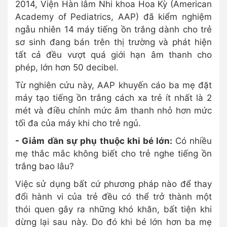
2014, Viện Hàn lâm Nhi khoa Hoa Kỳ (American
Academy of Pediatrics, AAP) đã kiểm nghiệm
ngẫu nhiên 14 máy tiếng ồn trắng dành cho trẻ
sơ sinh đang bán trên thị trường và phát hiện
tất cả đều vượt quá giới hạn âm thanh cho
phép, lớn hơn 50 decibel.
Từ nghiên cứu này, AAP khuyến cáo ba mẹ đặt
máy tạo tiếng ồn trắng cách xa trẻ ít nhất là 2
mét và điều chỉnh mức âm thanh nhỏ hơn mức
tối đa của máy khi cho trẻ ngủ.
- Giảm dần sự phụ thuộc khi bé lớn:
Có nhiều
mẹ thắc mắc không biết cho trẻ nghe tiếng ồn
trắng bao lâu?
Việc sử dụng bất cứ phương pháp nào để thay
đổi hành vi của trẻ đều có thể trở thành một
thói quen gây ra những khó khăn, bất tiện khi
dừng lại sau này. Do đó khi bé lớn hơn ba mẹ