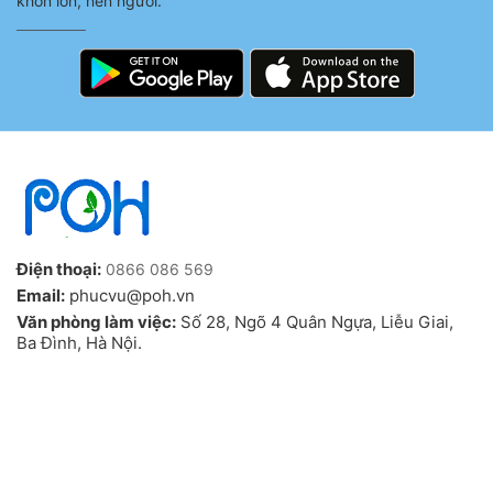
khôn lớn, nên người.
Điện thoại:
0866 086 569
Email:
phucvu@poh.vn
Văn phòng làm việc:
Số 28, Ngõ 4 Quân Ngựa, Liễu Giai,
Ba Đình, Hà Nội.