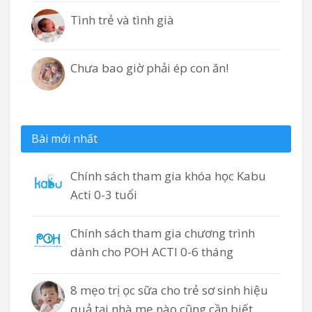
Tình trẻ và tình già
Chưa bao giờ phải ép con ăn!
Bài mới nhất
Chính sách tham gia khóa học Kabu
Acti 0-3 tuổi
Chính sách tham gia chương trình
dành cho POH ACTI 0-6 tháng
8 mẹo trị ọc sữa cho trẻ sơ sinh hiệu
quả tại nhà mẹ nào cũng cần biết