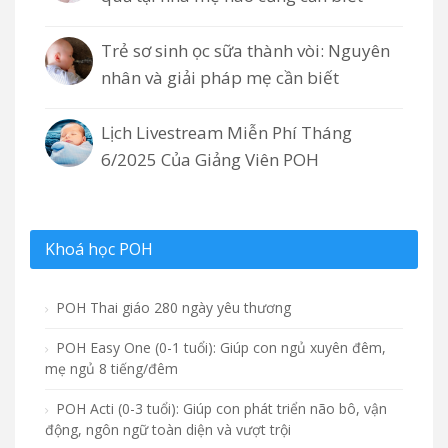
Trẻ sơ sinh ọc sữa thành vòi: Nguyên
nhân và giải pháp mẹ cần biết
Lịch Livestream Miễn Phí Tháng
6/2025 Của Giảng Viên POH
Khoá học POH
POH Thai giáo 280 ngày yêu thương
POH Easy One (0-1 tuổi): Giúp con ngủ xuyên đêm,
mẹ ngủ 8 tiếng/đêm
POH Acti (0-3 tuổi): Giúp con phát triển não bô, vận
động, ngôn ngữ toàn diện và vượt trội