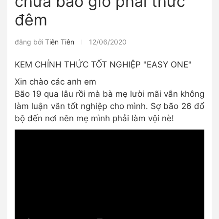
chưa bao giờ phải thức
đêm
đăng bởi
Tiên Tiên
12/06/2020
KEM CHÍNH THỨC TỐT NGHIỆP "EASY ONE"
Xin chào các anh em
Bão 19 qua lâu rồi mà bà mẹ lười mãi vẫn không
làm luận văn tốt nghiệp cho mình. Sợ bão 26 đổ
bộ đến nơi nên mẹ mình phải làm vội nè!