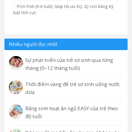
POH Poti (0-6 tuổi): Giúp tối ưu EQ, IQ con bằng Kỷ
luật tích cực
Nhiều người đọc nhất
Sự phát triển của trẻ sơ sinh qua từng
tháng (0–12 tháng tuổi)
Thời điểm vàng để trẻ sơ sinh uống nước
dừa
Bảng sinh hoạt ăn ngủ EASY của trẻ theo
độ tuổi