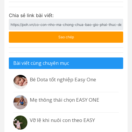
Chia sẻ link bài viết:
Sao chép
Bài viết cùng chuyên mục
Bé Dota tốt nghiệp Easy One
Mẹ thông thái chọn EASY ONE
Vỡ lẽ khi nuôi con theo EASY