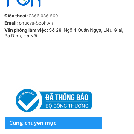
Điện thoại:
0866 086 569
Email:
phucvu@poh.vn
Văn phòng làm việc:
Số 28, Ngõ 4 Quân Ngựa, Liễu Giai,
Ba Đình, Hà Nội.
Cùng chuyên mục