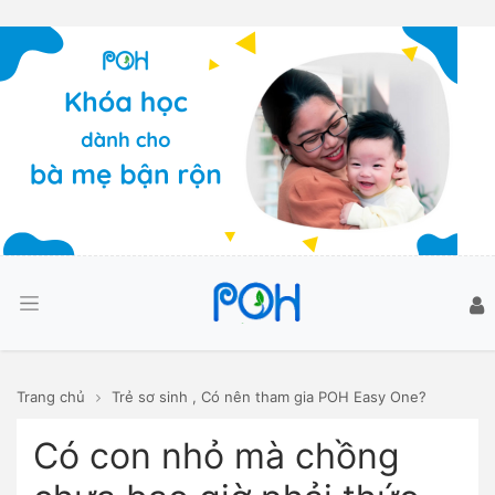
Trang chủ
Trẻ sơ sinh
,
Có nên tham gia POH Easy One?
Có con nhỏ mà chồng