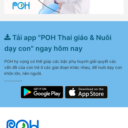
Tải app "POH Thai giáo & Nuôi
dạy con" ngay hôm nay
POH hy vọng có thể giúp các bậc phụ huynh giải quyết các
vấn đề của con trẻ ở các giai đoạn khác nhau, để nuôi dạy con
khôn lớn, nên người.