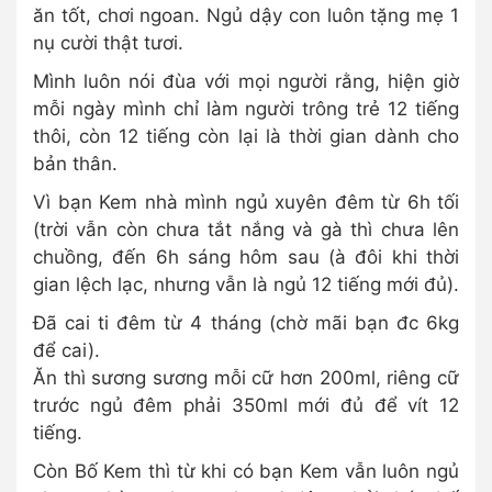
ăn tốt, chơi ngoan. Ngủ dậy con luôn tặng mẹ 1
nụ cười thật tươi.
Mình luôn nói đùa với mọi người rằng, hiện giờ
mỗi ngày mình chỉ làm người trông trẻ 12 tiếng
thôi, còn 12 tiếng còn lại là thời gian dành cho
bản thân.
Vì bạn Kem nhà mình ngủ xuyên đêm từ 6h tối
(trời vẫn còn chưa tắt nắng và gà thì chưa lên
chuồng, đến 6h sáng hôm sau (à đôi khi thời
gian lệch lạc, nhưng vẫn là ngủ 12 tiếng mới đủ).
Đã cai ti đêm từ 4 tháng (chờ mãi bạn đc 6kg
để cai).
Ăn thì sương sương mỗi cữ hơn 200ml, riêng cữ
trước ngủ đêm phải 350ml mới đủ để vít 12
tiếng.
Còn Bố Kem thì từ khi có bạn Kem vẫn luôn ngủ