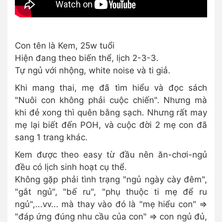
Con tên là Kem, 25w tuổi
Hiện đang theo biến thể, lịch 2-3-3.
Tự ngủ với nhộng, white noise và ti giả.
Khi mang thai, mẹ đã tìm hiểu và đọc sách
"Nuôi con không phải cuộc chiến". Nhưng mà
khi đẻ xong thì quên bằng sạch. Nhưng rất may
mẹ lại biết đến POH, và cuộc đời 2 mẹ con đã
sang 1 trang khác.
Kem được theo easy từ đầu nên ăn-chơi-ngủ
đều có lịch sinh hoạt cụ thể.
Không gặp phải tình trạng "ngủ ngày cày đêm",
"gắt ngủ", "bế ru", "phụ thuộc ti mẹ để ru
ngủ",...vv... mà thay vào đó là "mẹ hiểu con" =>
"đáp ứng đúng nhu cầu của con" => con ngủ đủ,