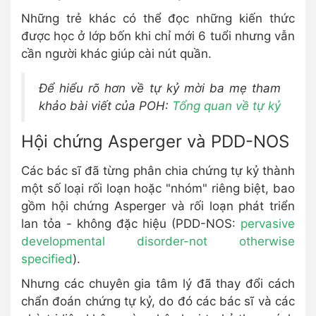
Những trẻ khác có thể đọc những kiến thức
được học ở lớp bốn khi chỉ mới 6 tuổi nhưng vẫn
cần người khác giúp cài nút quần.
Để hiểu rõ hơn về tự kỷ mời ba mẹ tham
khảo bài viết của POH:
Tổng quan về tự kỷ
Hội chứng Asperger và PDD-NOS
Các bác sĩ đã từng phân chia chứng tự kỷ thành
một số loại rối loạn hoặc "nhóm" riêng biệt, bao
gồm hội chứng Asperger và rối loạn phát triển
lan tỏa - không đặc hiệu (PDD-NOS:
pervasive
developmental disorder-not otherwise
specified
).
Nhưng các chuyên gia tâm lý đã thay đổi cách
chẩn đoán chứng tự kỷ, do đó các bác sĩ và các