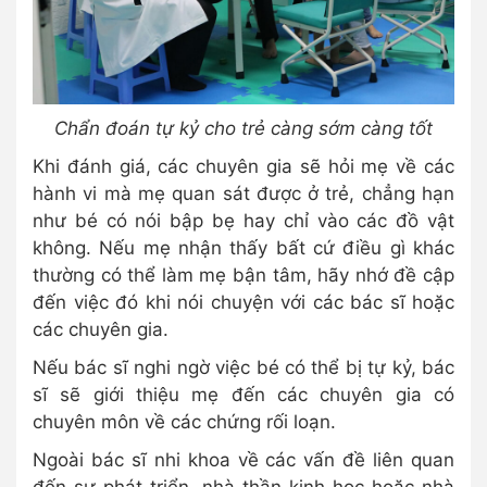
Chẩn đoán tự kỷ cho trẻ càng sớm càng tốt
Khi đánh giá, các chuyên gia sẽ hỏi mẹ về các
hành vi mà mẹ quan sát được ở trẻ, chẳng hạn
như bé có nói bập bẹ hay chỉ vào các đồ vật
không. Nếu mẹ nhận thấy bất cứ điều gì khác
thường có thể làm mẹ bận tâm, hãy nhớ đề cập
đến việc đó khi nói chuyện với các bác sĩ hoặc
các chuyên gia.
Nếu bác sĩ nghi ngờ việc bé có thể bị tự kỷ, bác
sĩ sẽ giới thiệu mẹ đến các chuyên gia có
chuyên môn về các chứng rối loạn.
Ngoài bác sĩ nhi khoa về các vấn đề liên quan