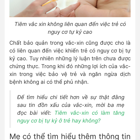
Tiêm vắc xin không liên quan đến việc trẻ có
nguy cơ tự kỷ cao
Chất bảo quản trong vắc-xin cũng được cho là
có liên quan đến việc khiến trẻ có nguy cơ bị tự
kỷ cao. Tuy nhiên những lý luận trên chưa được
chứng thực. Trong khi đó những lợi ích của vắc-
xin trong việc bảo vệ trẻ và ngăn ngừa dịch
bệnh không ai có thể phủ nhận.
Để tìm hiểu chi tiết hơn về sự thật đằng
sau tin đồn xấu của vắc-xin, mời ba mẹ
đọc bài viết:
Tiêm vắc-xin có làm tăng
nguy cơ bị tự kỷ ở trẻ hay không?
Mẹ có thể tìm hiểu thêm thông tin