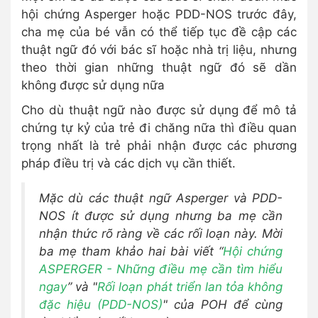
hội chứng Asperger hoặc PDD-NOS trước đây,
cha mẹ của bé vẫn có thể tiếp tục đề cập các
thuật ngữ đó với bác sĩ hoặc nhà trị liệu, nhưng
theo thời gian những thuật ngữ đó sẽ dần
không được sử dụng nữa
Cho dù thuật ngữ nào được sử dụng để mô tả
chứng tự kỷ của trẻ đi chăng nữa thì điều quan
trọng nhất là trẻ phải nhận được các phương
pháp điều trị và các dịch vụ cần thiết.
Mặc dù các thuật ngữ Asperger và PDD-
NOS ít được sử dụng nhưng ba mẹ cần
nhận thức rõ ràng về các rối loạn này. Mời
ba mẹ tham khảo hai bài viết “
Hội chứng
ASPERGER - Những điều mẹ cần tìm hiểu
ngay
” và "
Rối loạn phát triển lan tỏa không
đặc hiệu (PDD-NOS)
" của POH để cùng