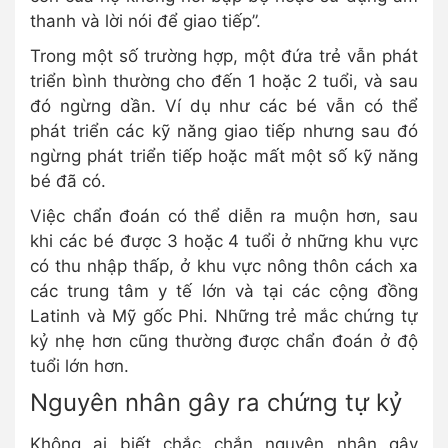
thanh và lời nói để giao tiếp”.
Trong một số trường hợp, một đứa trẻ vẫn phát
triển bình thường cho đến 1 hoặc 2 tuổi, và sau
đó ngừng dần. Ví dụ như các bé vẫn có thể
phát triển các kỹ năng giao tiếp nhưng sau đó
ngừng phát triển tiếp hoặc mất một số kỹ năng
bé đã có.
Việc chẩn đoán có thể diễn ra muộn hơn, sau
khi các bé được 3 hoặc 4 tuổi ở những khu vực
có thu nhập thấp, ở khu vực nông thôn cách xa
các trung tâm y tế lớn và tại các cộng đồng
Latinh và Mỹ gốc Phi. Những trẻ mắc chứng tự
kỷ nhẹ hơn cũng thường được chẩn đoán ở độ
tuổi lớn hơn.
Nguyên nhân gây ra chứng tự kỷ
Không ai biết chắc chắn nguyên nhân gây