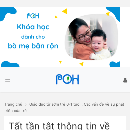
Trang chủ
Giáo dục từ sớm trẻ 0-1 tuổi
,
Các vấn đề về sự phát
triển của trẻ
Tất tần tật thông tin về