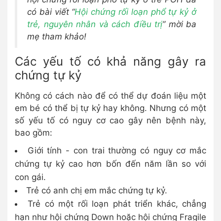
có bài viết “
Hội chứng rối loạn phổ tự kỷ ở
trẻ, nguyên nhân và cách điều trị
” mời ba
mẹ tham khảo!
Các yếu tố có khả năng gây ra
chứng tự kỷ
Không có cách nào để có thể dự đoán liệu một
em bé có thể bị tự kỷ hay không. Nhưng có một
số yếu tố có nguy cơ cao gây nên bệnh này,
bao gồm:
Giới tính - con trai thường có nguy cơ mắc
chứng tự kỷ cao hơn bốn đến năm lần so với
con gái.
Trẻ có anh chị em mắc chứng tự kỷ.
Trẻ có một rối loạn phát triển khác, chẳng
hạn như hội chứng Down hoặc hội chứng Fragile