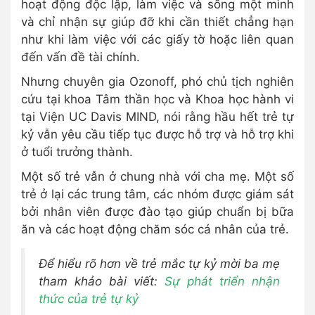
hoạt động độc lập, làm việc và sống một mình
và chỉ nhận sự giúp đỡ khi cần thiết chẳng hạn
như khi làm việc với các giấy tờ hoặc liên quan
đến vấn đề tài chính.
Nhưng chuyên gia Ozonoff, phó chủ tịch nghiên
cứu tại khoa Tâm thần học và Khoa học hành vi
tại Viện UC Davis MIND, nói rằng hầu hết trẻ tự
kỷ vẫn yêu cầu tiếp tục được hỗ trợ và hỗ trợ khi
ở tuổi trưởng thành.
Một số trẻ vẫn ở chung nhà với cha mẹ. Một số
trẻ ở lại các trung tâm, các nhóm được giám sát
bởi nhân viên được đào tạo giúp chuẩn bị bữa
ăn và các hoạt động chăm sóc cá nhân của trẻ.
Để hiểu rõ hơn về trẻ mắc tự kỷ mời ba mẹ
tham khảo bài viết:
Sự phát triển nhận
thức của trẻ tự kỷ