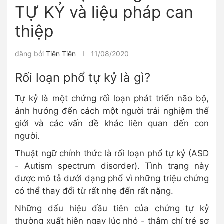
TỰ KỶ và liệu pháp can
thiệp
đăng bởi
Tiên Tiên
11/08/2020
Rối loạn phổ tự kỷ là gì?
Tự kỷ là một chứng rối loạn phát triển não bộ,
ảnh hưởng đến cách một người trải nghiệm thế
giới và các vấn đề khác liên quan đến con
người.
Thuật ngữ chính thức là rối loạn phổ tự kỷ (ASD
- Autism spectrum disorder). Tình trạng này
được mô tả dưới dạng phổ vì những triệu chứng
có thể thay đổi từ rất nhẹ đến rất nặng.
Những dấu hiệu đầu tiên của chứng tự kỷ
thường xuất hiện ngay lúc nhỏ - thậm chí trẻ sơ