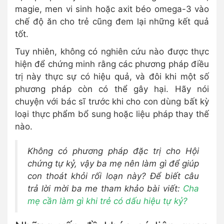
magie, men vi sinh hoặc axit béo omega-3 vào
chế độ ăn cho trẻ cũng đem lại những kết quả
tốt.
Tuy nhiên, không có nghiên cứu nào được thực
hiện để chứng minh rằng các phương pháp điều
trị này thực sự có hiệu quả, và đôi khi một số
phương pháp còn có thể gây hại. Hãy nói
chuyện với bác sĩ trước khi cho con dùng bất kỳ
loại thực phẩm bổ sung hoặc liệu pháp thay thế
nào.
Không có phương pháp đặc trị cho Hội
chứng tự kỷ, vậy ba mẹ nên làm gì để giúp
con thoát khỏi rối loạn này? Để biết câu
trả lời mời ba me tham khảo bài viết:
Cha
mẹ cần làm gì khi trẻ có dấu hiệu tự kỷ?