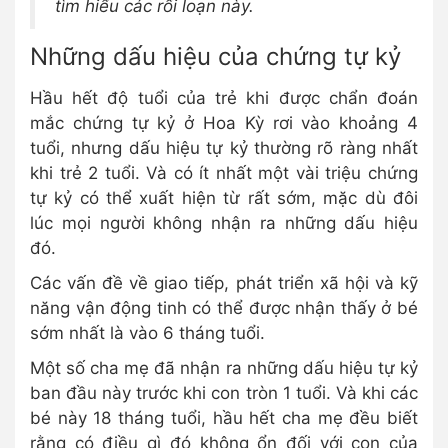
tìm hiểu các rối loạn này.
Những dấu hiệu của chứng tự kỷ
Hầu hết độ tuổi của trẻ khi được chẩn đoán
mắc chứng tự kỷ ở Hoa Kỳ rơi vào khoảng 4
tuổi, nhưng dấu hiệu tự kỷ thường rõ ràng nhất
khi trẻ 2 tuổi. Và có ít nhất một vài triệu chứng
tự kỷ có thể xuất hiện từ rất sớm, mặc dù đôi
lúc mọi người không nhận ra những dấu hiệu
đó.
Các vấn đề về giao tiếp, phát triển xã hội và kỹ
năng vận động tinh có thể được nhận thấy ở bé
sớm nhất là vào 6 tháng tuổi.
Một số cha mẹ đã nhận ra những dấu hiệu tự kỷ
ban đầu này trước khi con tròn 1 tuổi. Và khi các
bé này 18 tháng tuổi, hầu hết cha mẹ đều biết
rằng có điều gì đó không ổn đối với con của