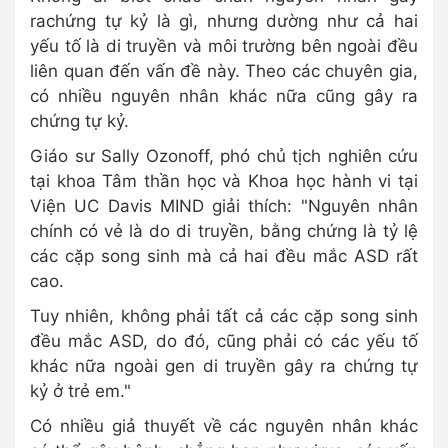
rachứng tự kỷ là gì, nhưng dường như cả hai
yếu tố là di truyền và môi trường bên ngoài đều
liên quan đến vấn đề này. Theo các chuyên gia,
có nhiều nguyên nhân khác nữa cũng gây ra
chứng tự kỷ.
Giáo sư Sally Ozonoff, phó chủ tịch nghiên cứu
tại khoa Tâm thần học và Khoa học hành vi tại
Viện UC Davis MIND giải thích: "Nguyên nhân
chính có vẻ là do di truyền, bằng chứng là tỷ lệ
các cặp song sinh mà cả hai đều mắc ASD rất
cao.
Tuy nhiên, không phải tất cả các cặp song sinh
đều mắc ASD, do đó, cũng phải có các yếu tố
khác nữa ngoài gen di truyền gây ra chứng tự
kỷ ở trẻ em."
Có nhiều giả thuyết về các nguyên nhân khác