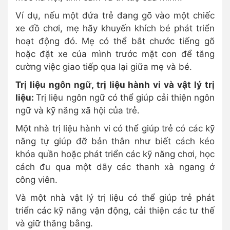
Ví dụ, nếu một đứa trẻ đang gõ vào một chiếc
xe đồ chơi, mẹ hãy khuyến khích bé phát triển
hoạt động đó. Mẹ có thể bắt chước tiếng gõ
hoặc đặt xe của mình trước mặt con để tăng
cường việc giao tiếp qua lại giữa mẹ và bé.
Trị liệu ngôn ngữ, trị liệu hành vi và vật lý trị
liệu:
Trị liệu ngôn ngữ có thể giúp cải thiện ngôn
ngữ và kỹ năng xã hội của trẻ.
Một nhà trị liệu hành vi có thể giúp trẻ có các kỹ
năng tự giúp đỡ bản thân như biết cách kéo
khóa quần hoặc phát triển các kỹ năng chơi, học
cách đu qua một dãy các thanh xà ngang ở
công viên.
Và một nhà vật lý trị liệu có thể giúp trẻ phát
triển các kỹ năng vận động, cải thiện các tư thế
và giữ thăng bằng.