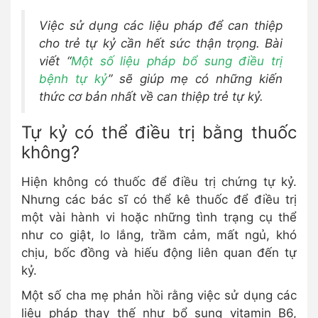
Việc sử dụng các liệu pháp để can thiệp
cho trẻ tự kỷ cần hết sức thận trọng. Bài
viết “
Một số liệu pháp bổ sung điều trị
bệnh tự kỷ
” sẽ giúp mẹ có những kiến
thức cơ bản nhất về can thiệp trẻ tự kỷ.
Tự kỷ có thể điều trị bằng thuốc
không?
Hiện không có thuốc để điều trị chứng tự kỷ.
Nhưng các bác sĩ có thể kê thuốc để điều trị
một vài hành vi hoặc những tình trạng cụ thể
như co giật, lo lắng, trầm cảm, mất ngủ, khó
chịu, bốc đồng và hiếu động liên quan đến tự
kỷ.
Một số cha mẹ phản hồi rằng việc sử dụng các
liệu pháp thay thế như bổ sung vitamin B6,