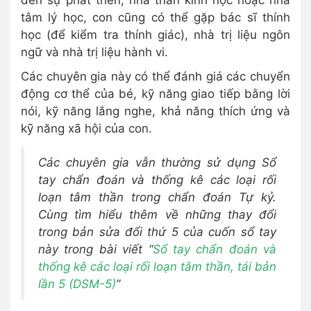
đến sự phát triển, nhà thần kinh học hoặc nhà
tâm lý học, con cũng có thể gặp bác sĩ thính
học (để kiểm tra thính giác), nhà trị liệu ngôn
ngữ và nhà trị liệu hành vi.
Các chuyên gia này có thể đánh giá các chuyển
động cơ thể của bé, kỹ năng giao tiếp bằng lời
nói, kỹ năng lắng nghe, khả năng thích ứng và
kỹ năng xã hội của con.
Các chuyên gia vẫn thường sử dụng Sổ
tay chẩn đoán và thống kê các loại rối
loạn tâm thần trong chẩn đoán Tự kỷ.
Cùng tìm hiểu thêm về những thay đổi
trong bản sửa đổi thứ 5 của cuốn sổ tay
này trong bài viết “
Sổ tay chẩn đoán và
thống kê các loại rối loạn tâm thần, tái bản
lần 5 (DSM-5)
”