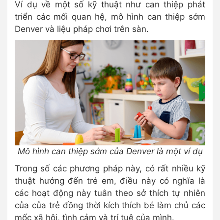
Ví dụ về một số kỹ thuật như can thiệp phát
triển các mối quan hệ, mô hình can thiệp sớm
Denver và liệu pháp chơi trên sàn.
Mô hình can thiệp sớm của Denver là một ví dụ
Trong số các phương pháp này, có rất nhiều kỹ
thuật hướng đến trẻ em, điều này có nghĩa là
các hoạt động này tuân theo sở thích tự nhiên
của của trẻ đồng thời kích thích bé làm chủ các
mốc xã hội, tình cảm và trí tuệ của mình.