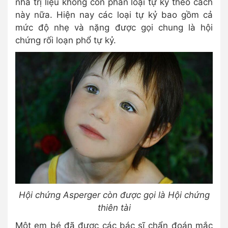
nhà trị liệu không còn phân loại tự kỷ theo cách
này nữa. Hiện nay các loại tự kỷ bao gồm cả
mức độ nhẹ và nặng được gọi chung là hội
chứng rối loạn phổ tự kỷ.
Hội chứng Asperger còn được gọi là Hội chứng
thiên tài
Một em bé đã được các bác sĩ chẩn đoán mắc