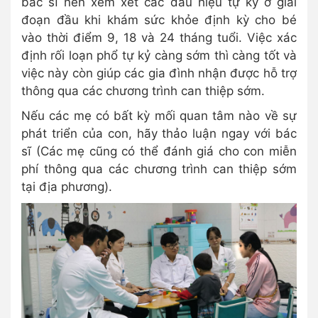
bác sĩ nên xem xét các dấu hiệu tự kỷ ở giai
đoạn đầu khi khám sức khỏe định kỳ cho bé
vào thời điểm 9, 18 và 24 tháng tuổi. Việc xác
định rối loạn phổ tự kỷ càng sớm thì càng tốt và
việc này còn giúp các gia đình nhận được hỗ trợ
thông qua các chương trình can thiệp sớm.
Nếu các mẹ có bất kỳ mối quan tâm nào về sự
phát triển của con, hãy thảo luận ngay với bác
sĩ (Các mẹ cũng có thể đánh giá cho con miễn
phí thông qua các chương trình can thiệp sớm
tại địa phương).