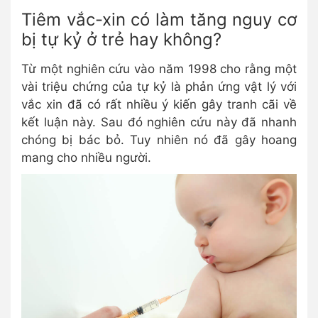
Tiêm vắc-xin có làm tăng nguy cơ
bị tự kỷ ở trẻ hay không?
Từ một nghiên cứu vào năm 1998 cho rằng một
vài triệu chứng của tự kỷ là phản ứng vật lý với
vắc xin đã có rất nhiều ý kiến gây tranh cãi về
kết luận này. Sau đó nghiên cứu này đã nhanh
chóng bị bác bỏ. Tuy nhiên nó đã gây hoang
mang cho nhiều người.