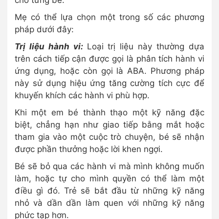
cho từng bé.
Mẹ có thể lựa chọn một trong số các phương
pháp dưới đây:
Trị liệu hành vi:
Loại trị liệu này thường dựa
trên cách tiếp cận được gọi là phân tích hành vi
ứng dụng, hoặc còn gọi là ABA. Phương pháp
này sử dụng hiệu ứng tăng cường tích cực để
khuyến khích các hành vi phù hợp.
Khi một em bé thành thạo một kỹ năng đặc
biệt, chẳng hạn như giao tiếp bằng mắt hoặc
tham gia vào một cuộc trò chuyện, bé sẽ nhận
được phần thưởng hoặc lời khen ngợi.
Bé sẽ bỏ qua các hành vi mà mình không muốn
làm, hoặc tự cho mình quyền có thể làm một
điều gì đó. Trẻ sẽ bắt đầu từ những kỹ năng
nhỏ và dần dần làm quen với những kỹ năng
phức tạp hơn.