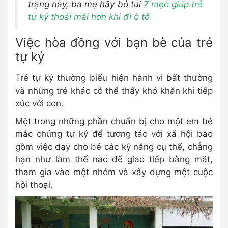
trạng này, ba mẹ hãy bỏ túi
7 mẹo giúp trẻ
tự kỷ thoải mái hơn khi đi ô tô
Việc hòa đồng với bạn bè của trẻ
tự kỷ
Trẻ tự kỷ thường biểu hiện hành vi bất thường
và những trẻ khác có thể thấy khó khăn khi tiếp
xúc với con.
Một trong những phần chuẩn bị cho một em bé
mắc chứng tự kỷ để tương tác với xã hội bao
gồm việc dạy cho bé các kỹ năng cụ thể, chẳng
hạn như làm thế nào để giao tiếp bằng mắt,
tham gia vào một nhóm và xây dựng một cuộc
hội thoại.