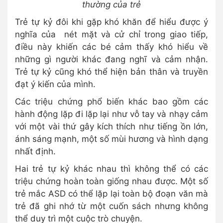
thường của trẻ
Trẻ tự kỷ đôi khi gặp khó khăn để hiểu được ý
nghĩa của nét mặt và cử chỉ trong giao tiếp,
điều này khiến các bé cảm thấy khó hiểu về
những gì người khác đang nghĩ và cảm nhận.
Trẻ tự kỷ cũng khó thể hiện bản thân và truyền
đạt ý kiến của mình.
Các triệu chứng phổ biến khác bao gồm các
hành động lặp đi lặp lại như vỗ tay và nhạy cảm
với một vài thứ gây kích thích như tiếng ồn lớn,
ánh sáng mạnh, một số mùi hương và hình dạng
nhất định.
Hai trẻ tự kỷ khác nhau thì không thể có các
triệu chứng hoàn toàn giống nhau được. Một số
trẻ mắc ASD có thể lặp lại toàn bộ đoạn văn mà
trẻ đã ghi nhớ từ một cuốn sách nhưng không
thể duy trì một cuộc trò chuyện.