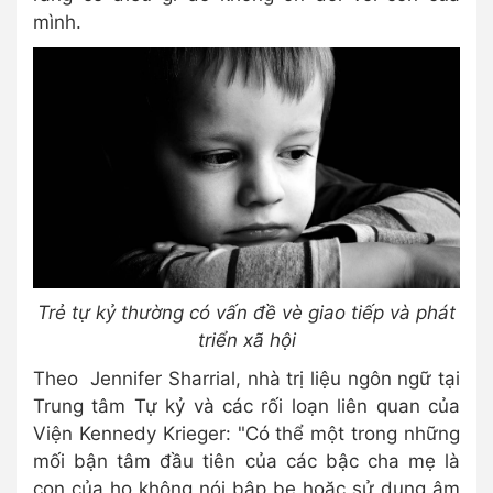
mình.
Trẻ tự kỷ thường có vấn đề vè giao tiếp và phát
triển xã hội
Theo Jennifer Sharrial, nhà trị liệu ngôn ngữ tại
Trung tâm Tự kỷ và các rối loạn liên quan của
Viện Kennedy Krieger: "Có thể một trong những
mối bận tâm đầu tiên của các bậc cha mẹ là
con của họ không nói bập bẹ hoặc sử dụng âm