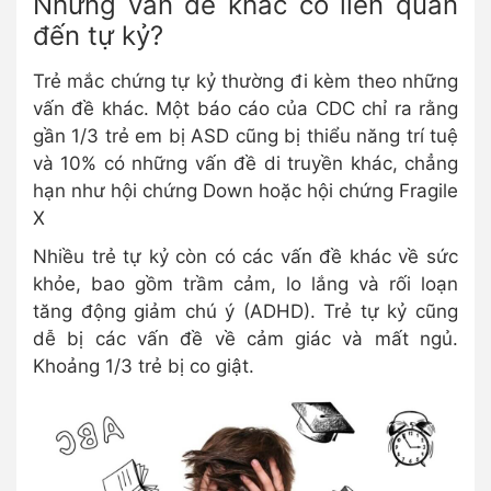
Những vấn đề khác có liên quan
đến tự kỷ?
Trẻ mắc chứng tự kỷ thường đi kèm theo những
vấn đề khác. Một báo cáo của CDC chỉ ra rằng
gần 1/3 trẻ em bị ASD cũng bị thiểu năng trí tuệ
và 10% có những vấn đề di truyền khác, chẳng
hạn như hội chứng Down hoặc hội chứng Fragile
X
Nhiều trẻ tự kỷ còn có các vấn đề khác về sức
khỏe, bao gồm trầm cảm, lo lắng và rối loạn
tăng động giảm chú ý (ADHD). Trẻ tự kỷ cũng
dễ bị các vấn đề về cảm giác và mất ngủ.
Khoảng 1/3 trẻ bị co giật.