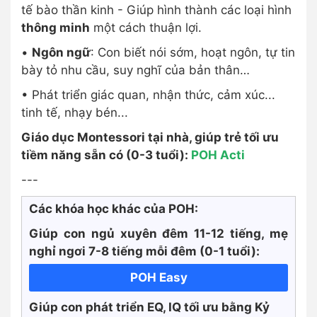
tế bào thần kinh - Giúp hình thành các loại hình
thông minh
một cách thuận lợi.
•
Ngôn ngữ
: Con biết nói sớm, hoạt ngôn, tự tin
bày tỏ nhu cầu, suy nghĩ của bản thân…
• Phát triển giác quan, nhận thức, cảm xúc...
tinh tế, nhạy bén...
Giáo dục Montessori tại nhà, giúp trẻ tối ưu
tiềm năng sẵn có (0-3 tuổi):
POH Acti
---
Các khóa học khác của POH:
Giúp con ngủ xuyên đêm 11-12 tiếng, mẹ
nghỉ ngơi 7-8 tiếng mỗi đêm (0-1 tuổi):
POH Easy
Giúp con phát triển EQ, IQ tối ưu bằng Kỷ