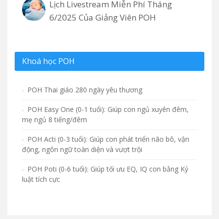
Lịch Livestream Miễn Phí Tháng
6/2025 Của Giảng Viên POH
Khoá học POH
POH Thai giáo 280 ngày yêu thương
POH Easy One (0-1 tuổi): Giúp con ngủ xuyên đêm,
mẹ ngủ 8 tiếng/đêm
POH Acti (0-3 tuổi): Giúp con phát triển não bô, vận
động, ngôn ngữ toàn diện và vượt trội
POH Poti (0-6 tuổi): Giúp tối ưu EQ, IQ con bằng Kỷ
luật tích cực