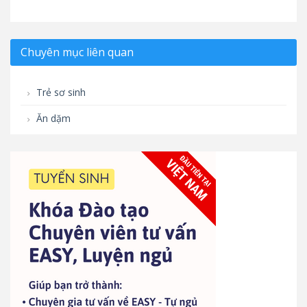
Chuyên mục liên quan
Trẻ sơ sinh
Ăn dặm