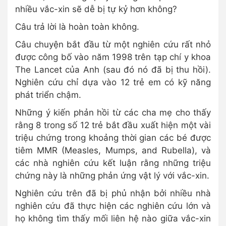
nhiều vắc-xin sẽ dễ bị tự kỷ hơn không?
Câu trả lời là hoàn toàn không.
Câu chuyện bắt đầu từ một nghiên cứu rất nhỏ
được công bố vào năm 1998 trên tạp chí y khoa
The Lancet của Anh (sau đó nó đã bị thu hồi).
Nghiên cứu chỉ dựa vào 12 trẻ em có kỹ năng
phát triển chậm.
Những ý kiến phản hồi từ các cha mẹ cho thấy
rằng 8 trong số 12 trẻ bắt đầu xuất hiện một vài
triệu chứng trong khoảng thời gian các bé được
tiêm MMR (Measles, Mumps, and Rubella), và
các nhà nghiên cứu kết luận rằng những triệu
chứng này là những phản ứng vật lý với vắc-xin.
Nghiên cứu trên đã bị phủ nhận bởi nhiều nhà
nghiên cứu đã thực hiện các nghiên cứu lớn và
họ không tìm thấy mối liên hệ nào giữa vắc-xin