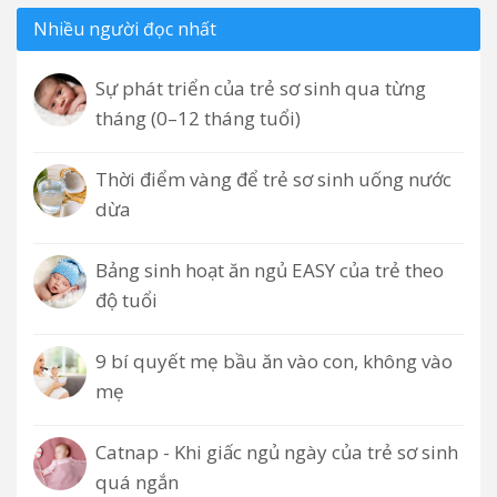
Nhiều người đọc nhất
Sự phát triển của trẻ sơ sinh qua từng
tháng (0–12 tháng tuổi)
Thời điểm vàng để trẻ sơ sinh uống nước
dừa
Bảng sinh hoạt ăn ngủ EASY của trẻ theo
độ tuổi
9 bí quyết mẹ bầu ăn vào con, không vào
mẹ
Catnap - Khi giấc ngủ ngày của trẻ sơ sinh
quá ngắn