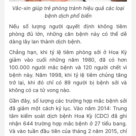
Vắc-xin giúp trẻ phòng tránh hiệu quả các loại
bệnh dịch phổ biến
Nếu số lượng người quyết định không tiêm
phòng đủ lớn, những căn bệnh này có thể dễ
dàng lây lan thành dịch bệnh.
Chẳng hạn, khi tỷ lệ tiêm phòng sởi ở Hoa Kỳ
giảm vào cuối những năm 1980, đã có hơn
100.000 người mắc bệnh và 120 người chết vì
bệnh này. Năm 1998, khi tỷ lệ tiêm chủng tăng
trở lại, khi đó chỉ có 89 người bị bệnh sởi và
không có ca tử vong nào.
Gần đây, số lượng các trường hợp mắc bệnh sởi
đã giảm một cách kỷ lục. Vào năm 2014: Trung
tâm kiểm soát dịch bệnh Hoa Kỳ (CDC) đã ghi
nhận 644 trường hợp mắc bệnh ở 27 tiểu bang.
Và vào tuần đầu tiên của tháng 2 năm 2015, chỉ