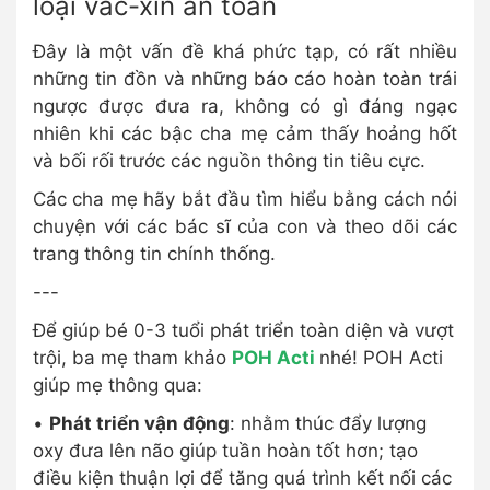
loại vắc-xin an toàn
Đây là một vấn đề khá phức tạp, có rất nhiều
những tin đồn và những báo cáo hoàn toàn trái
ngược được đưa ra, không có gì đáng ngạc
nhiên khi các bậc cha mẹ cảm thấy hoảng hốt
và bối rối trước các nguồn thông tin tiêu cực.
Các cha mẹ hãy bắt đầu tìm hiểu bằng cách nói
chuyện với các bác sĩ của con và theo dõi các
trang thông tin chính thống.
---
Để giúp bé 0-3 tuổi phát triển toàn diện và vượt
trội, ba mẹ tham khảo
POH Acti
nhé! POH Acti
giúp mẹ thông qua:
•
Phát triển vận động
: nhằm thúc đẩy lượng
oxy đưa lên não giúp tuần hoàn tốt hơn; tạo
điều kiện thuận lợi để tăng quá trình kết nối các