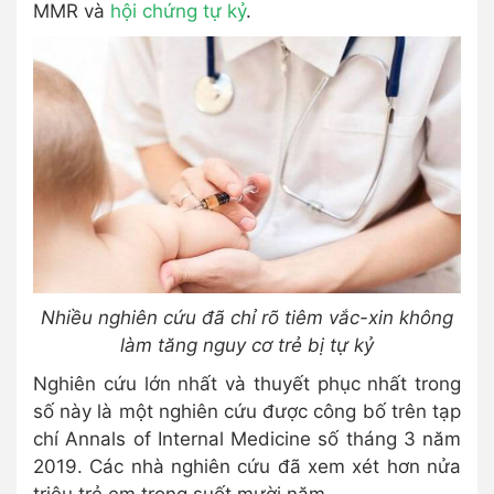
MMR và
hội chứng tự kỷ
.
Nhiều nghiên cứu đã chỉ rõ tiêm vắc-xin không
làm tăng nguy cơ trẻ bị tự kỷ
Nghiên cứu lớn nhất và thuyết phục nhất trong
số này là một nghiên cứu được công bố trên tạp
chí Annals of Internal Medicine số tháng 3 năm
2019. Các nhà nghiên cứu đã xem xét hơn nửa
triệu trẻ em trong suốt mười năm.