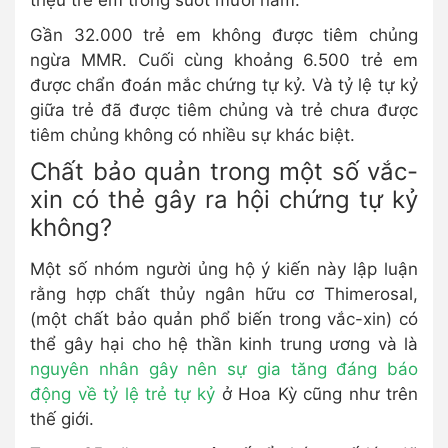
Gần 32.000 trẻ em không được tiêm chủng
ngừa MMR. Cuối cùng khoảng 6.500 trẻ em
được chẩn đoán mắc chứng tự kỷ. Và tỷ lệ tự kỷ
giữa trẻ đã được tiêm chủng và trẻ chưa được
tiêm chủng không có nhiều sự khác biệt.
Chất bảo quản trong một số vắc-
xin có thẻ gây ra hội chứng tự kỷ
không?
Một số nhóm người ủng hộ ý kiến này lập luận
rằng hợp chất thủy ngân hữu cơ Thimerosal,
(một chất bảo quản phổ biến trong vắc-xin) có
thể gây hại cho hệ thần kinh trung ương và là
nguyên nhân gây nên sự gia tăng đáng báo
động về tỷ lệ trẻ tự kỷ
ở Hoa Kỳ cũng như trên
thế giới.