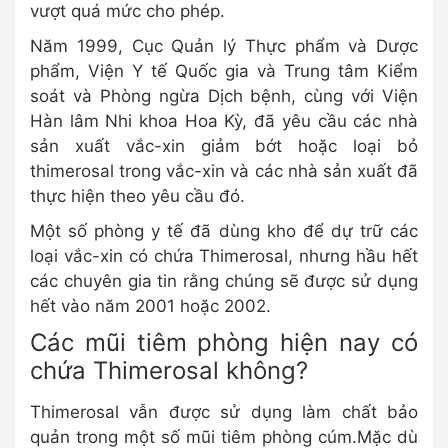
vượt quá mức cho phép.
Năm 1999, Cục Quản lý Thực phẩm và Dược
phẩm, Viện Y tế Quốc gia và Trung tâm Kiểm
soát và Phòng ngừa Dịch bệnh, cùng với Viện
Hàn lâm Nhi khoa Hoa Kỳ, đã yêu cầu các nhà
sản xuất vắc-xin giảm bớt hoặc loại bỏ
thimerosal trong vắc-xin và các nhà sản xuất đã
thực hiện theo yêu cầu đó.
Một số phòng y tế đã dùng kho để dự trữ các
loại vắc-xin có chứa Thimerosal, nhưng hầu hết
các chuyên gia tin rằng chúng sẽ được sử dụng
hết vào năm 2001 hoặc 2002.
Các mũi tiêm phòng hiện nay có
chứa Thimerosal không?
Thimerosal vẫn được sử dụng làm chất bảo
quản trong một số mũi tiêm phòng cúm.Mặc dù