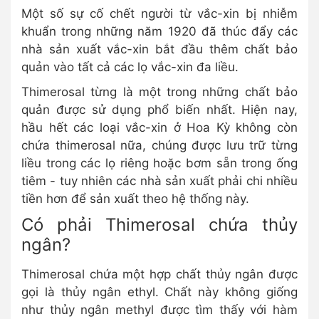
Một số sự cố chết người từ vắc-xin bị nhiễm
khuẩn trong những năm 1920 đã thúc đẩy các
nhà sản xuất vắc-xin bắt đầu thêm chất bảo
quản vào tất cả các lọ vắc-xin đa liều.
Thimerosal từng là một trong những chất bảo
quản được sử dụng phổ biến nhất. Hiện nay,
hầu hết các loại vắc-xin ở Hoa Kỳ không còn
chứa thimerosal nữa, chúng được lưu trữ từng
liều trong các lọ riêng hoặc bơm sẵn trong ống
tiêm - tuy nhiên các nhà sản xuất phải chi nhiều
tiền hơn để sản xuất theo hệ thống này.
Có phải Thimerosal chứa thủy
ngân?
Thimerosal chứa một hợp chất thủy ngân được
gọi là thủy ngân ethyl. Chất này không giống
như thủy ngân methyl được tìm thấy với hàm