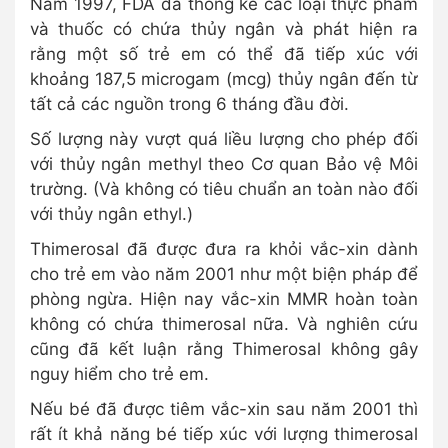
Năm 1997, FDA đã thống kê các loại thực phẩm
và thuốc có chứa thủy ngân và phát hiện ra
rằng một số trẻ em có thể đã tiếp xúc với
khoảng 187,5 microgam (mcg) thủy ngân đến từ
tất cả các nguồn trong 6 tháng đầu đời.
Số lượng này vượt quá liều lượng cho phép đối
với thủy ngân methyl theo Cơ quan Bảo vệ Môi
trường. (Và không có tiêu chuẩn an toàn nào đối
với thủy ngân ethyl.)
Thimerosal đã được đưa ra khỏi vắc-xin dành
cho trẻ em vào năm 2001 như một biện pháp để
phòng ngừa. Hiện nay vắc-xin MMR hoàn toàn
không có chứa thimerosal nữa. Và nghiên cứu
cũng đã kết luận rằng Thimerosal không gây
nguy hiểm cho trẻ em.
Nếu bé đã được tiêm vắc-xin sau năm 2001 thì
rất ít khả năng bé tiếp xúc với lượng thimerosal