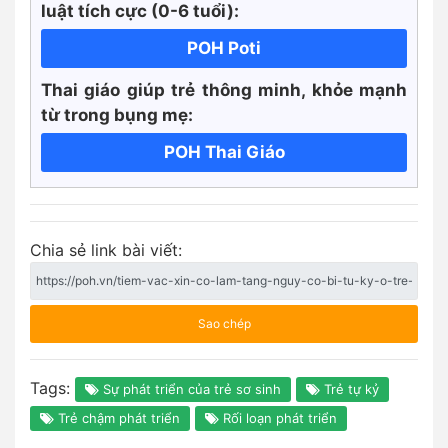
luật tích cực
(0-6 tuổi):
POH Poti
Thai giáo giúp trẻ thông minh, khỏe mạnh
từ trong bụng mẹ:
POH Thai Giáo
Chia sẻ link bài viết:
Sao chép
Tags:
Sự phát triển của trẻ sơ sinh
Trẻ tự kỷ
Trẻ chậm phát triển
Rối loạn phát triển