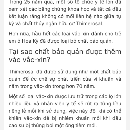
Trong 25 năm qua, một số tổ chức y tế lớn đã
xem xét các bằng chứng khoa học và tất cả đều
kết luận rằng không có mối liên hệ nào giữa tự
kỷ và chất thủy ngân hữu cơ Thimerosal.
Hơn nữa, hầu hết các loại vắc-xin dành cho trẻ
em ở Hoa Kỳ đã được loại bỏ chất bảo quản.
Tại sao chất bảo quản được thêm
vào vắc-xin?
Thimerosal đã được sử dụng như một chất bảo
quản để ức chế sự phát triển của vi khuẩn và
nấm trong vắc-xin trong hơn 70 năm.
Một số loại vắc-xin được lưu trữ trong các lọ lớn
nhiều liều và nhân viên y tế sẽ rút ra từng liều
riêng lẻ mỗi khi sử dụng, việc này đôi khi có thể
khiến vắc-xin dễ bị nhiễm khuẩn mỗi khi đầu
cao su bị thủng bởi một ống tiêm mới.