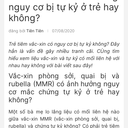
nguy cơ bị tự kỷ ở trẻ hay
không?
đăng bởi
Tiên Tiên
07/08/2020
Trẻ tiêm vắc-xin có nguy cơ bị tự kỷ không? Đây
hẳn là vấn đề gây nhiều tranh cãi. CÙng tìm
hiểu xem liệu vắc-xin và tự kỷ có mối liên hệ với
nhau hay không với bài viết sau đây!
Vắc-xin phòng sởi, quai bị và
rubella (MMR) có ảnh hưởng nguy
cơ mắc chứng tự kỷ ở trẻ hay
không?
Một số bà mẹ lo lắng liệu có mối liên hệ nào
giữa vắc-xin MMR (vắc-xin phòng sởi, quai bị,
rubella) và chứng tự kỷ không? Có phải trẻ tiêm