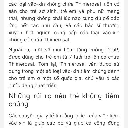
các loại vắc-xin không chứa Thimerosal luôn có
sẵn cho trẻ sơ sinh, trẻ em và phụ nữ mang
thai, nhưng không phải lúc nào cũng đủ để đáp
ứng hết các nhu cầu, và các bác sĩ thường
xuyên hết nguồn cung cấp các loại vắc-xin
không có chứa Thimerosal.
Ngoài ra, một số mũi tiêm tăng cường DTaP,
được dùng cho trẻ em từ 7 tuổi trở lên có chứa
Thimerosal. Tóm lại, Thimerosal vẫn được sử
dụng trong một số loại vắc-xin tiêm chủng dành
cho trẻ em ở một số quốc gia, chủ yếu ở các
nước đang phát triển.
Những rủi ro nếu trẻ không tiêm
chủng
Các chuyên gia y tế tin rằng lợi ích của việc tiêm
vắc-xin là giúp các bé và giúp cả cộng đồng