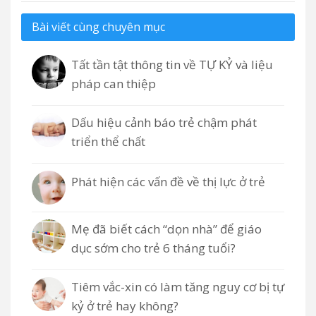
Bài viết cùng chuyên mục
Tất tần tật thông tin về TỰ KỶ và liệu
pháp can thiệp
Dấu hiệu cảnh báo trẻ chậm phát
triển thể chất
Phát hiện các vấn đề về thị lực ở trẻ
Mẹ đã biết cách “dọn nhà” để giáo
dục sớm cho trẻ 6 tháng tuổi?
Tiêm vắc-xin có làm tăng nguy cơ bị tự
kỷ ở trẻ hay không?