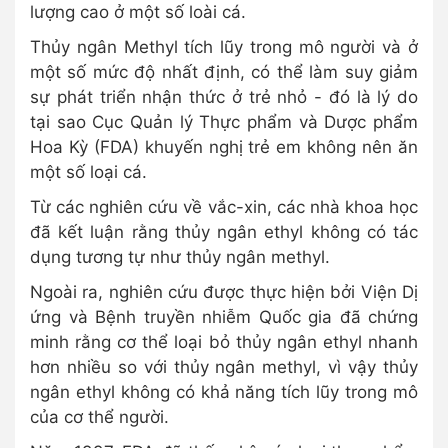
lượng cao ở một số loài cá.
Thủy ngân Methyl tích lũy trong mô người và ở
một số mức độ nhất định, có thể làm suy giảm
sự phát triển nhận thức ở trẻ nhỏ - đó là lý do
tại sao Cục Quản lý Thực phẩm và Dược phẩm
Hoa Kỳ (FDA) khuyến nghị trẻ em không nên ăn
một số loại cá.
Từ các nghiên cứu về vắc-xin, các nhà khoa học
đã kết luận rằng thủy ngân ethyl không có tác
dụng tương tự như thủy ngân methyl.
Ngoài ra, nghiên cứu được thực hiện bởi Viện Dị
ứng và Bệnh truyền nhiễm Quốc gia đã chứng
minh rằng cơ thể loại bỏ thủy ngân ethyl nhanh
hơn nhiều so với thủy ngân methyl, vì vậy thủy
ngân ethyl không có khả năng tích lũy trong mô
của cơ thể người.