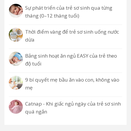
Sự phát triển của trẻ sơ sinh qua từng
tháng (0–12 tháng tuổi)
Thời điểm vàng để trẻ sơ sinh uống nước
dừa
Bảng sinh hoạt ăn ngủ EASY của trẻ theo
độ tuổi
9 bí quyết mẹ bầu ăn vào con, không vào
mẹ
Catnap - Khi giấc ngủ ngày của trẻ sơ sinh
quá ngắn