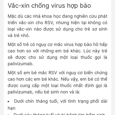
Vắc-xin chống virus hợp bào
Mặc dù các nhà khoa học đang nghiên cứu phát
triển vắc-xin cho RSV, nhưng hiện tại không có
loại vắc-xin nào được sử dụng cho trẻ sơ sinh
và trẻ nhỏ.
Một số trẻ có nguy cơ mắc virus hợp bào hô hấp
cao hơn so với những em bé khác. Lúc này trẻ
sẽ được cho sử dụng một loại thuốc gọi là
palivizumab.
Một số em bé mắc RSV với nguy cơ biến chứng
cao hơn các em bé khác. Nếu vậy, em bé có thể
được cung cấp một loại thuốc nhất định gọi là
palivizumab, nếu bé sinh non và là:
Dưới chín tháng tuổi, với tình trạng phổi dài
hạn