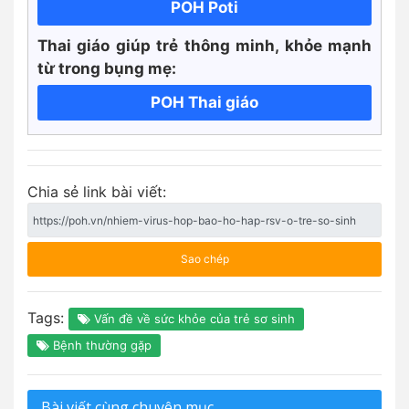
POH Poti
Thai giáo giúp trẻ thông minh, khỏe mạnh
từ trong bụng mẹ:
POH Thai giáo
Chia sẻ link bài viết:
Sao chép
Tags:
Vấn đề về sức khỏe của trẻ sơ sinh
Bệnh thường gặp
Bài viết cùng chuyên mục