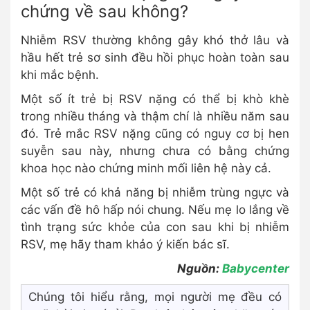
chứng về sau không?
Nhiễm RSV thường không gây khó thở lâu và
hầu hết trẻ sơ sinh đều hồi phục hoàn toàn sau
khi mắc bệnh.
Một số ít trẻ bị RSV nặng có thể bị khò khè
trong nhiều tháng và thậm chí là nhiều năm sau
đó. Trẻ mắc RSV nặng cũng có nguy cơ bị hen
suyễn sau này, nhưng chưa có bằng chứng
khoa học nào chứng minh mối liên hệ này cả.
Một số trẻ có khả năng bị nhiễm trùng ngực và
các vấn đề hô hấp nói chung. Nếu mẹ lo lắng về
tình trạng sức khỏe của con sau khi bị nhiễm
RSV, mẹ hãy tham khảo ý kiến bác sĩ.
Nguồn:
Babycenter
Chúng tôi hiểu rằng, mọi người mẹ đều có