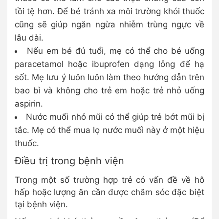
tồi tệ hơn. Để bé tránh xa môi trường khói thuốc
cũng sẽ giúp ngăn ngừa nhiễm trùng ngực về
lâu dài.
Nếu em bé đủ tuổi, mẹ có thể cho bé uống
paracetamol hoặc ibuprofen dạng lỏng để hạ
sốt. Mẹ lưu ý luôn luôn làm theo hướng dẫn trên
bao bì và không cho trẻ em hoặc trẻ nhỏ uống
aspirin.
Nước muối nhỏ mũi có thể giúp trẻ bớt mũi bị
tắc. Mẹ có thể mua lọ nước muối này ở một hiệu
thuốc.
Điều trị trong bệnh viện
Trong một số trường hợp trẻ có vấn đề về hô
hấp hoặc lượng ăn cần được chăm sóc đặc biệt
tại bệnh viện.