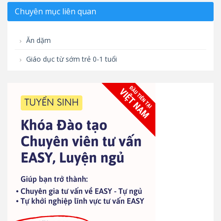
Chuyên mục liên quan
Ăn dặm
Giáo dục từ sớm trẻ 0-1 tuổi