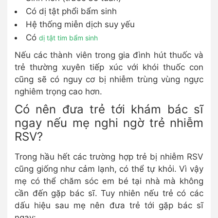
Có dị tật phổi bẩm sinh
Hệ thống miễn dịch suy yếu
Có
dị tật tim bẩm sinh
Nếu các thành viên trong gia đình hút thuốc và
trẻ thường xuyên tiếp xúc với khói thuốc con
cũng sẽ có nguy cơ bị nhiễm trùng vùng ngực
nghiêm trọng cao hơn.
Có nên đưa trẻ tới khám bác sĩ
ngay nếu mẹ nghi ngờ trẻ nhiễm
RSV?
Trong hầu hết các trường hợp trẻ bị nhiễm RSV
cũng giống như cảm lạnh, có thể tự khỏi. Vì vậy
mẹ có thể chăm sóc em bé tại nhà mà không
cần đến gặp bác sĩ. Tuy nhiên nếu trẻ có các
dấu hiệu sau mẹ nên đưa trẻ tới gặp bác sĩ
ngay: