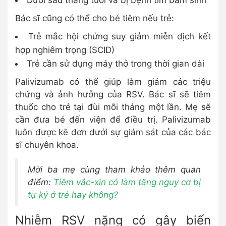
Dưới sáu tháng tuổi và bị bệnh tim bẩm sinh
Bác sĩ cũng có thể cho bé tiêm nếu trẻ:
Trẻ mắc hội chứng suy giảm miễn dịch kết
hợp nghiêm trọng (SCID)
Trẻ cần sử dụng máy thở trong thời gian dài
Palivizumab có thể giúp làm giảm các triệu
chứng và ảnh hưởng của RSV. Bác sĩ sẽ tiêm
thuốc cho trẻ tại đùi mỗi tháng một lần. Mẹ sẽ
cần đưa bé đến viện để điều trị. Palivizumab
luôn được kê đơn dưới sự giám sát của các bác
sĩ chuyên khoa.
Mời ba mẹ cùng tham khảo thêm quan
điểm:
Tiêm vắc-xin có làm tăng nguy cơ bị
tự kỷ ở trẻ hay không?
Nhiễm RSV nặng có gây biến