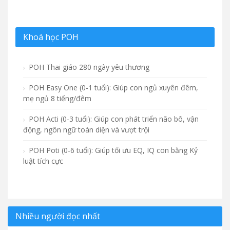
Khoá học POH
POH Thai giáo 280 ngày yêu thương
POH Easy One (0-1 tuổi): Giúp con ngủ xuyên đêm,
mẹ ngủ 8 tiếng/đêm
POH Acti (0-3 tuổi): Giúp con phát triển não bô, vận
động, ngôn ngữ toàn diện và vượt trội
POH Poti (0-6 tuổi): Giúp tối ưu EQ, IQ con bằng Kỷ
luật tích cực
Nhiều người đọc nhất