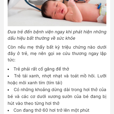
Đưa trẻ đến bệnh viện ngay khi phát hiện những
dấu hiệu bất thường về sức khỏe
Còn nếu mẹ thấy bất kỳ triệu chứng nào dưới
đây ở trẻ, mẹ nên gọi xe cứu thương ngay lập
tức:
Trẻ phải rất cố gắng để thở
Trẻ tái xanh, nhợt nhạt và toát mồ hôi. Lưỡi
hoặc môi xanh tím (tím tái)
Có những khoảng dừng dài trong hơi thở của
bé và các cơ dưới xương sườn của bé đang bị
hút vào theo từng hơi thở
Con đang thở 60 hơi trở lên một phút