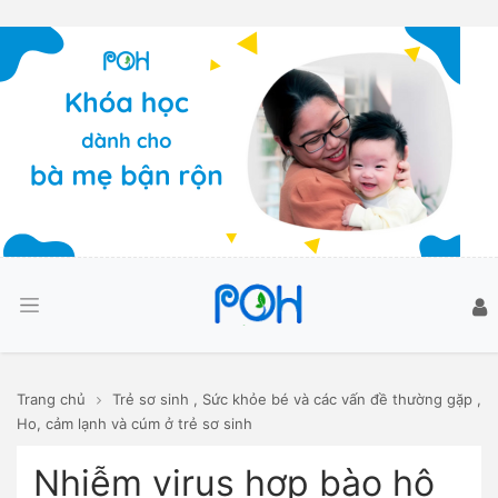
Trang chủ
Trẻ sơ sinh
,
Sức khỏe bé và các vấn đề thường gặp
,
Ho, cảm lạnh và cúm ở trẻ sơ sinh
Nhiễm virus hợp bào hô