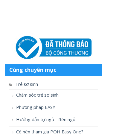
Cùng chuyên mục
Trẻ sơ sinh
Chăm sóc trẻ sơ sinh
Phương pháp EASY
Hướng dẫn tự ngủ - Rèn ngủ
Có nên tham gia POH Easy One?