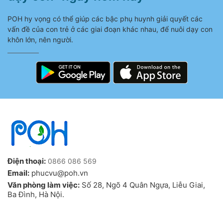
POH hy vọng có thể giúp các bậc phụ huynh giải quyết các
vấn đề của con trẻ ở các giai đoạn khác nhau, để nuôi dạy con
khôn lớn, nên người.
Điện thoại:
0866 086 569
Email:
phucvu@poh.vn
Văn phòng làm việc:
Số 28, Ngõ 4 Quân Ngựa, Liễu Giai,
Ba Đình, Hà Nội.