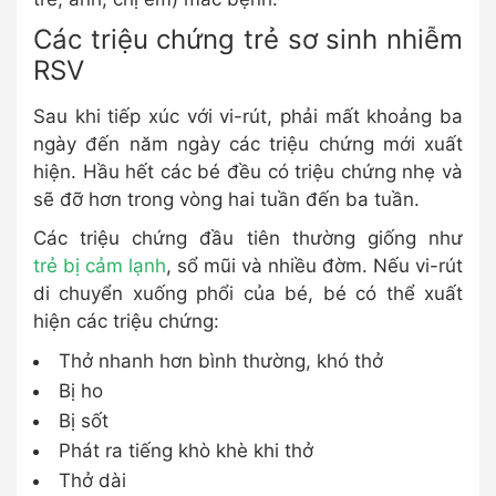
Các triệu chứng trẻ sơ sinh nhiễm
RSV
Sau khi tiếp xúc với vi-rút, phải mất khoảng ba
ngày đến năm ngày các triệu chứng mới xuất
hiện. Hầu hết các bé đều có triệu chứng nhẹ và
sẽ đỡ hơn trong vòng hai tuần đến ba tuần.
Các triệu chứng đầu tiên thường giống như
trẻ bị cảm lạnh
, sổ mũi và nhiều đờm. Nếu vi-rút
di chuyển xuống phổi của bé, bé có thể xuất
hiện các triệu chứng:
Thở nhanh hơn bình thường, khó thở
Bị ho
Bị sốt
Phát ra tiếng khò khè khi thở
Thở dài