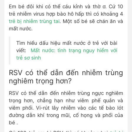
Em bé đôi khi có thể cáu kỉnh và thờ ơ. Cứ 10
trẻ nhiễm virus hợp bào hô hấp thì có khoảng 4
trẻ bị nhiễm trùng tai
. Một số bé sẽ chán ăn và
mất nước.
Tìm hiểu dấu hiệu mất nước ở trẻ với bài
viết:
Mất nước: tình trạng nguy hiểm với
trẻ sơ sinh
RSV có thể dẫn đến nhiễm trùng
nghiêm trọng hơn?
RSV có thể dẫn đến nhiễm trùng ngực nghiêm
trọng hơn, chẳng hạn như viêm phế quản và
viêm phổi. Vi-rút lây nhiễm vào các tế bào lót
đường dẫn khí trong mũi, cổ họng và phổi của
bé .