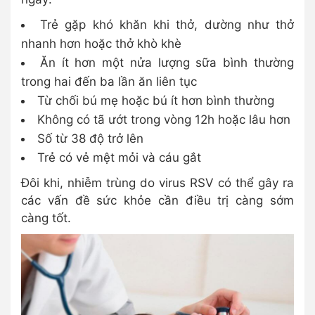
Trẻ gặp khó khăn khi thở, dường như thở
nhanh hơn hoặc thở khò khè
Ăn ít hơn một nửa lượng sữa bình thường
trong hai đến ba lần ăn liên tục
Từ chối bú mẹ hoặc bú ít hơn bình thường
Không có tã ướt trong vòng 12h hoặc lâu hơn
Số từ 38 độ trở lên
Trẻ có vẻ mệt mỏi và cáu gắt
Đôi khi, nhiễm trùng do virus RSV có thể gây ra
các vấn đề sức khỏe cần điều trị càng sớm
càng tốt.