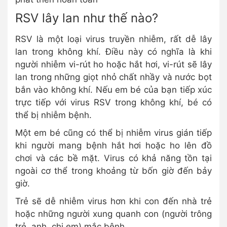
RSV lây lan như thế nào?
RSV là một loại virus truyền nhiễm, rất dễ lây
lan trong không khí. Điều này có nghĩa là khi
người nhiễm vi-rút ho hoặc hắt hơi, vi-rút sẽ lây
lan trong những giọt nhỏ chất nhầy và nước bọt
bắn vào không khí. Nếu em bé của bạn tiếp xúc
trực tiếp với virus RSV trong không khí, bé có
thể bị nhiễm bệnh.
Một em bé cũng có thể bị nhiễm virus gián tiếp
khi người mang bệnh hắt hơi hoặc ho lên đồ
chơi và các bề mặt. Virus có khả năng tồn tại
ngoài cơ thể trong khoảng từ bốn giờ đến bảy
giờ.
Trẻ sẽ dễ nhiễm virus hơn khi con đến nhà trẻ
hoặc những người xung quanh con (người trông
trẻ, anh, chị em) mắc bệnh.