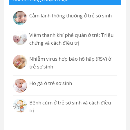
Cảm lạnh thông thường ở trẻ sơ sinh
Viêm thanh khí phế quản ở trẻ: Triệu
chứng và cách điều trị
Nhiễm virus hợp bào hô hấp (RSV) ở
trẻ sơ sinh
Ho gà ở trẻ sơ sinh
Bệnh cúm ở trẻ sơ sinh và cách điều
trị