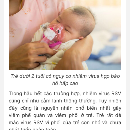
Trẻ dưới 2 tuổi có nguy cơ nhiễm virus hợp bào
hô hấp cao
Trong hầu hết các trường hợp, nhiễm virus RSV
cũng chỉ như cảm lạnh thông thường. Tuy nhiên
đây cũng là nguyên nhân phổ biến nhất gây
viêm phế quản và viêm phổi ở trẻ. Trẻ rất dễ
mắc virus RSV vì phổi của trẻ còn nhỏ và chưa
phát triển hoàn toàn