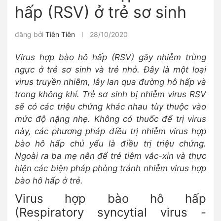
hấp (RSV) ở trẻ sơ sinh
đăng bởi
Tiên Tiên
28/10/2020
Virus hợp bào hô hấp (RSV) gây nhiễm trùng
ngực ở trẻ sơ sinh và trẻ nhỏ. Đây là một loại
virus truyền nhiễm, lây lan qua đường hô hấp và
trong không khí. Trẻ sơ sinh bị nhiễm virus RSV
sẽ có các triệu chứng khác nhau tùy thuộc vào
mức độ nặng nhẹ. Không có thuốc để trị virus
này, các phương pháp điều trị nhiễm virus hợp
bào hô hấp chủ yếu là điều trị triệu chứng.
Ngoài ra ba mẹ nên để trẻ tiêm vắc-xin và thực
hiện các biện pháp phòng tránh nhiễm virus hợp
bào hô hấp ở trẻ.
Virus hợp bào hô hấp
(Respiratory syncytial virus -