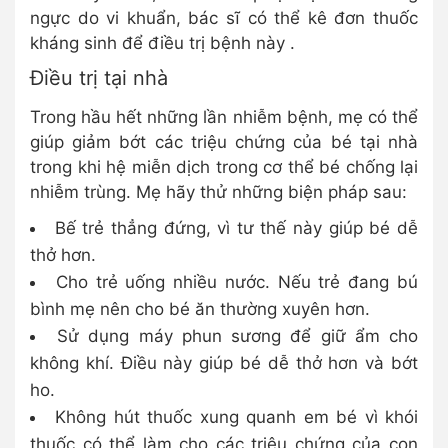
ngực do vi khuẩn, bác sĩ có thể kê đơn thuốc
kháng sinh để điều trị bệnh này .
Điều trị tại nhà
Trong hầu hết những lần nhiễm bệnh, mẹ có thể
giúp giảm bớt các triệu chứng của bé tại nhà
trong khi hệ miễn dịch trong cơ thể bé chống lại
nhiễm trùng. Mẹ hãy thử những biện pháp sau:
Bế trẻ thẳng đứng, vì tư thế này giúp bé dễ
thở hơn.
Cho trẻ uống nhiều nước. Nếu trẻ đang bú
bình mẹ nên cho bé ăn thường xuyên hơn.
Sử dụng máy phun sương để giữ ẩm cho
không khí. Điều này giúp bé dễ thở hơn và bớt
ho.
Không hút thuốc xung quanh em bé vì khói
thuốc có thể làm cho các triệu chứng của con