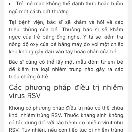
Trẻ mê man không thể đánh thức hoặc buồn
ngủ một cách bất thường
Tại bệnh viện, bác sĩ sẽ khám và hỏi về các
triệu chứng của bé. Thường bác sĩ sẽ khám
ngực của trẻ bằng ống nghe. Y tá sẽ kiểm tra
nồng độ oxy của bé bằng máy đo với một chiếc
kẹp không gây đau vào tay hoặc chân của bé.
Bác sĩ cũng có thể lấy một mẫu đờm từ em bé
để kiểm tra loại nhiễm trùng nào gây ra các
triệu chứng ở trẻ.
Các phương pháp điều trị nhiễm
virus RSV
Không có phương pháp điều trị nào có thể chữa
khỏi nhiễm trùng RSV. Thuốc kháng sinh không
có tác dụng đối với các bệnh do nhiễm virut như
RSV. Tuy nhiên, nếu con tiếp tục bị nhiễm trùng