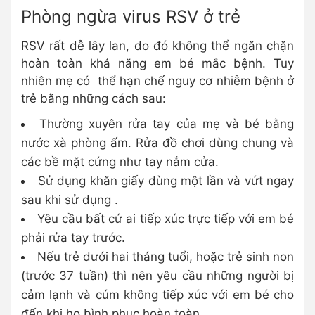
Phòng ngừa virus RSV ở trẻ
RSV rất dễ lây lan, do đó không thể ngăn chặn
hoàn toàn khả năng em bé mắc bệnh. Tuy
nhiên mẹ có thể hạn chế nguy cơ nhiễm bệnh ở
trẻ bằng những cách sau:
Thường xuyên rửa tay của mẹ và bé bằng
nước xà phòng ấm. Rửa đồ chơi dùng chung và
các bề mặt cứng như tay nắm cửa.
Sử dụng khăn giấy dùng một lần và vứt ngay
sau khi sử dụng .
Yêu cầu bất cứ ai tiếp xúc trực tiếp với em bé
phải rửa tay trước.
Nếu trẻ dưới hai tháng tuổi, hoặc trẻ sinh non
(trước 37 tuần) thì nên yêu cầu những người bị
cảm lạnh và cúm không tiếp xúc với em bé cho
đến khi họ bình phục hoàn toàn.