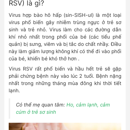
RSV) là gì?
Virus hợp bào hô hấp (sin-SISH-ul) là một loại
virus phổ biến gây nhiễm trùng ngực ở trẻ sơ
sinh và trẻ nhỏ. Virus làm cho các đường dẫn
khí nhỏ nhất trong phổi của bé (các tiểu phế
quản) bị sưng, viêm và bị tắc do chất nhầy. Điều
này làm giảm lượng không khí có thể đi vào phổi
của bé, khiến bé khó thở hơn .
Virus RSV rất phổ biến và hầu hết trẻ sẽ gặp
phải chứng bệnh này vào lúc 2 tuổi. Bệnh nặng
nhất trong những tháng mùa đông khi thời tiết
lạnh.
Có thể mẹ quan tâm:
H
o, cảm lạnh, cảm
cúm ở trẻ sơ sinh