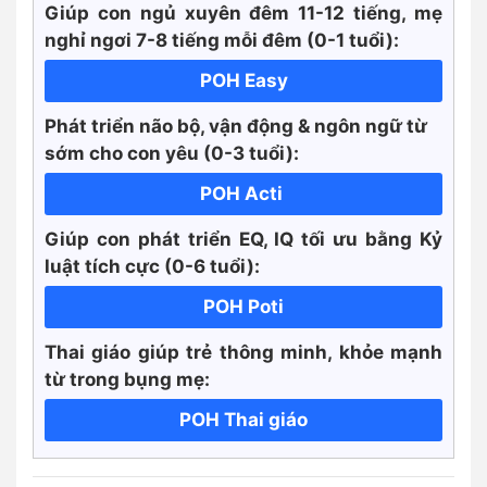
Giúp con ngủ xuyên đêm 11-12 tiếng, mẹ
nghỉ ngơi 7-8 tiếng mỗi đêm (0-1 tuổi):
POH Easy
Phát triển não bộ, vận động & ngôn ngữ từ
sớm cho con yêu (0-3 tuổi):
POH Acti
Giúp con phát triển EQ, IQ tối ưu bằng Kỷ
luật tích cực
(0-6 tuổi):
POH Poti
Thai giáo giúp trẻ thông minh, khỏe mạnh
từ trong bụng mẹ:
POH Thai giáo