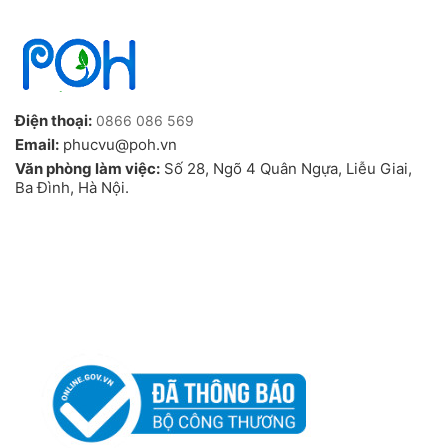
Điện thoại:
0866 086 569
Email:
phucvu@poh.vn
Văn phòng làm việc:
Số 28, Ngõ 4 Quân Ngựa, Liễu Giai,
Ba Đình, Hà Nội.