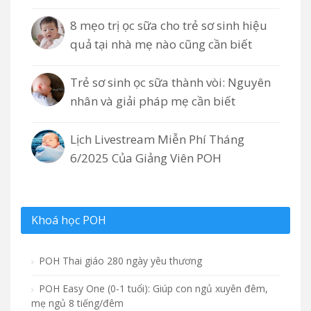
8 mẹo trị ọc sữa cho trẻ sơ sinh hiệu
quả tại nhà mẹ nào cũng cần biết
Trẻ sơ sinh ọc sữa thành vòi: Nguyên
nhân và giải pháp mẹ cần biết
Lịch Livestream Miễn Phí Tháng
6/2025 Của Giảng Viên POH
Khoá học POH
POH Thai giáo 280 ngày yêu thương
POH Easy One (0-1 tuổi): Giúp con ngủ xuyên đêm,
mẹ ngủ 8 tiếng/đêm