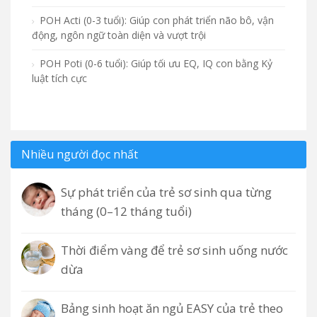
POH Acti (0-3 tuổi): Giúp con phát triển não bô, vận
động, ngôn ngữ toàn diện và vượt trội
POH Poti (0-6 tuổi): Giúp tối ưu EQ, IQ con bằng Kỷ
luật tích cực
Nhiều người đọc nhất
Sự phát triển của trẻ sơ sinh qua từng
tháng (0–12 tháng tuổi)
Thời điểm vàng để trẻ sơ sinh uống nước
dừa
Bảng sinh hoạt ăn ngủ EASY của trẻ theo