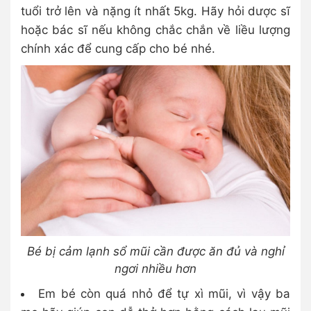
tuổi trở lên và nặng ít nhất 5kg. Hãy hỏi dược sĩ
hoặc bác sĩ nếu không chắc chắn về liều lượng
chính xác để cung cấp cho bé nhé.
Bé bị cảm lạnh sổ mũi cần được ăn đủ và nghỉ
ngơi nhiều hơn
Em bé còn quá nhỏ để tự xì mũi, vì vậy ba