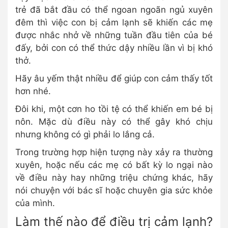
trẻ đã bắt đầu có thể ngoan ngoãn ngủ xuyên
đêm thì việc con bị cảm lạnh sẽ khiến các mẹ
được nhắc nhở về những tuần đầu tiên của bé
đấy, bởi con có thể thức dậy nhiều lần vì bị khó
thở.
Hãy âu yếm thật nhiều để giúp con cảm thấy tốt
hơn nhé.
Đôi khi, một cơn ho tồi tệ có thể khiến em bé bị
nôn. Mặc dù điều này có thể gây khó chịu
nhưng không có gì phải lo lắng cả.
Trong trường hợp hiện tượng này xảy ra thường
xuyên, hoặc nếu các mẹ có bất kỳ lo ngại nào
về điều này hay những triệu chứng khác, hãy
nói chuyện với bác sĩ hoặc chuyên gia sức khỏe
của mình.
Làm thế nào để điều trị cảm lạnh?