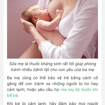
Sữa mẹ là thuốc kháng sinh rất tốt giúp phòng
tránh nhiều bệnh tật cho con yêu của ba mẹ
Ba mẹ cũng có thể bảo vệ trẻ bằng cách cố
gắng để con tránh xa những người bị ho hay
cảm lạnh, hoặc yêu cầu họ
rửa tay kỹ trước khi
bế bé
.
Khi bé bị cảm lạnh, hãy đảm bảo mọi người