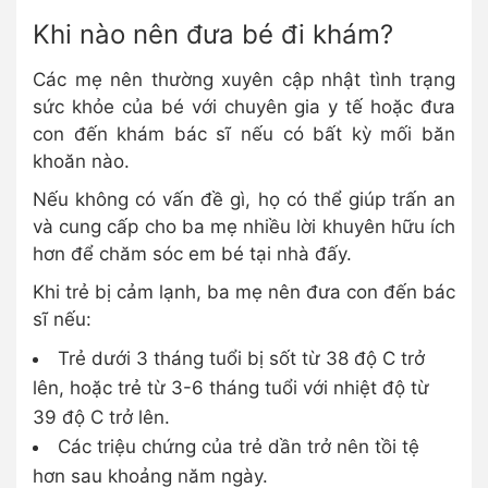
Khi nào nên đưa bé đi khám?
Các mẹ nên thường xuyên cập nhật tình trạng
sức khỏe của bé với chuyên gia y tế hoặc đưa
con đến khám bác sĩ nếu có bất kỳ mối băn
khoăn nào.
Nếu không có vấn đề gì, họ có thể giúp trấn an
và cung cấp cho ba mẹ nhiều lời khuyên hữu ích
hơn để chăm sóc em bé tại nhà đấy.
Khi trẻ bị cảm lạnh, ba mẹ nên đưa con đến bác
sĩ nếu:
Trẻ dưới 3 tháng tuổi bị sốt từ 38 độ C trở
lên, hoặc trẻ từ 3-6 tháng tuổi với nhiệt độ từ
39 độ C trở lên.
Các triệu chứng của trẻ dần trở nên tồi tệ
hơn sau khoảng năm ngày.