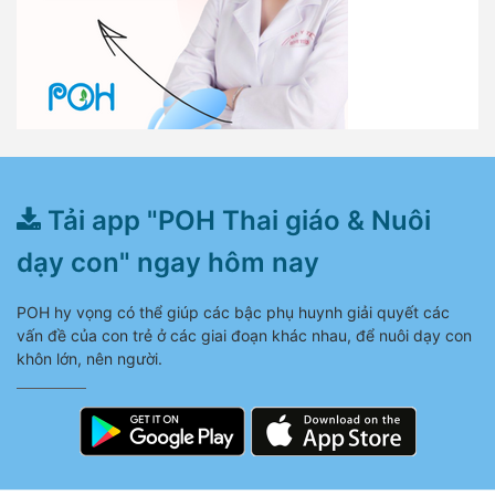
Tải app "POH Thai giáo & Nuôi
dạy con" ngay hôm nay
POH hy vọng có thể giúp các bậc phụ huynh giải quyết các
vấn đề của con trẻ ở các giai đoạn khác nhau, để nuôi dạy con
khôn lớn, nên người.