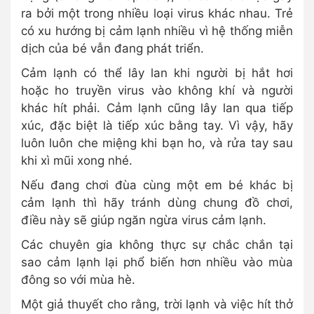
ra bởi một trong nhiều loại virus khác nhau. Trẻ
có xu hướng bị cảm lạnh nhiều vì hệ thống miễn
dịch của bé vẫn đang phát triển.
Cảm lạnh có thể lây lan khi người bị hắt hơi
hoặc ho truyền virus vào không khí và người
khác hít phải. Cảm lạnh cũng lây lan qua tiếp
xúc, đặc biệt là tiếp xúc bằng tay. Vì vậy, hãy
luôn luôn che miệng khi bạn ho, và rửa tay sau
khi xì mũi xong nhé.
Nếu đang chơi đùa cùng một em bé khác bị
cảm lạnh thì hãy tránh dùng chung đồ chơi,
điều này sẽ giúp ngăn ngừa virus cảm lạnh.
Các chuyên gia không thực sự chắc chắn tại
sao cảm lạnh lại phổ biến hơn nhiều vào mùa
đông so với mùa hè.
Một giả thuyết cho rằng, trời lạnh và việc hít thở