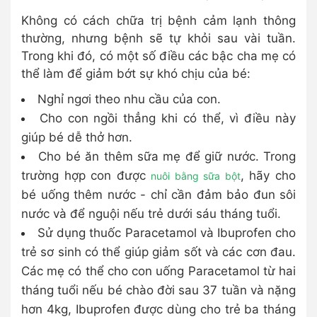
Không có cách chữa trị bệnh cảm lạnh thông
thường, nhưng bệnh sẽ tự khỏi sau vài tuần.
Trong khi đó, có một số điều các bậc cha mẹ có
thể làm để giảm bớt sự khó chịu của bé:
Nghỉ ngơi theo nhu cầu của con.
Cho con ngồi thẳng khi có thể, vì điều này
giúp bé dễ thở hơn.
Cho bé ăn thêm sữa mẹ để giữ nước. Trong
trường hợp con được
, hãy cho
nuôi bằng sữa bột
bé uống thêm nước - chỉ cần đảm bảo đun sôi
nước và để nguội nếu trẻ dưới sáu tháng tuổi.
Sử dụng thuốc Paracetamol và Ibuprofen cho
trẻ sơ sinh có thể giúp giảm sốt và các cơn đau.
Các mẹ có thể cho con uống Paracetamol từ hai
tháng tuổi nếu bé chào đời sau 37 tuần và nặng
hơn 4kg, Ibuprofen được dùng cho trẻ ba tháng