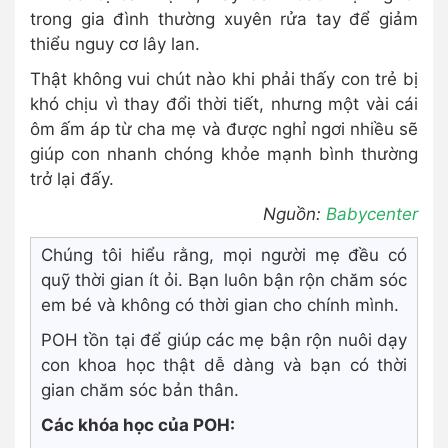
trong gia đình thường xuyên rửa tay để giảm
thiểu nguy cơ lây lan.
Thật không vui chút nào khi phải thấy con trẻ bị
khó chịu vì thay đổi thời tiết, nhưng một vài cái
ôm ấm áp từ cha mẹ và được nghỉ ngơi nhiều sẽ
giúp con nhanh chóng khỏe mạnh bình thường
trở lại đấy.
Nguồn:
Babycenter
Chúng tôi hiểu rằng, mọi người mẹ đều có
quỹ thời gian ít ỏi. Bạn luôn bận rộn chăm sóc
em bé và không có thời gian cho chính mình.
POH tồn tại để giúp các mẹ bận rộn nuôi dạy
con khoa học thật dễ dàng và bạn có thời
gian chăm sóc bản thân.
Các khóa học của POH: