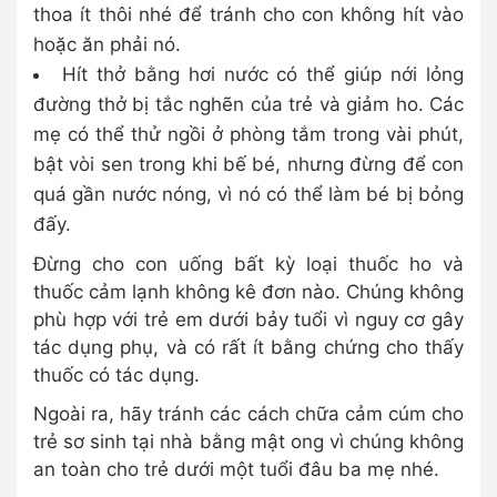
thoa ít thôi nhé để tránh cho con không hít vào
hoặc ăn phải nó.
Hít thở bằng hơi nước có thể giúp nới lỏng
đường thở bị tắc nghẽn của trẻ và giảm ho. Các
mẹ có thể thử ngồi ở phòng tắm trong vài phút,
bật vòi sen trong khi bế bé, nhưng đừng để con
quá gần nước nóng, vì nó có thể làm bé bị bỏng
đấy.
Đừng cho con uống bất kỳ loại thuốc ho và
thuốc cảm lạnh không kê đơn nào. Chúng không
phù hợp với trẻ em dưới bảy tuổi vì nguy cơ gây
tác dụng phụ, và có rất ít bằng chứng cho thấy
thuốc có tác dụng.
Ngoài ra, hãy tránh các cách chữa cảm cúm cho
trẻ sơ sinh tại nhà bằng mật ong vì chúng không
an toàn cho trẻ dưới một tuổi đâu ba mẹ nhé.