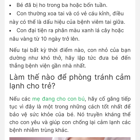
Bé đã bị ho trong ba hoặc bốn tuần.
Con thường xoa tai và có vẻ cáu kỉnh, điều
này có thể là dấu hiệu của bệnh viêm tai giữa.
Con đại tiện ra phân màu xanh lá cây hoặc
nâu vàng từ 10 ngày trở lên.
Nếu tại bất kỳ thời điểm nào, con nhỏ của bạn
dường như khó thở, hãy lập tức đưa bé đến
thẳng bệnh viện gần nhà nhất.
Làm thế nào để phòng tránh cảm
lạnh cho trẻ?
Nếu các
mẹ đang cho con bú
, hãy cố gắng tiếp
tục vì đây là một trong những cách tốt nhất để
bảo vệ sức khỏe của bé. Nó truyền kháng thể
cho con yêu và giúp con chống lại cảm lạnh các
bệnh nhiễm trùng khác.