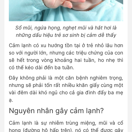
Sổ mũi, ngứa họng, nghẹt mũi và hắt hơi là
những dấu hiệu trẻ sơ sinh bị cảm dễ thấy
Cảm lạnh có xu hướng tồn tại ở trẻ nhỏ lâu hơn
so với người lớn, nhưng các triệu chứng của con
sẽ hết trong vòng khoảng hai tuần, ho nhẹ thì
có thể kéo dài đến ba tuần.
Đây không phải là một căn bệnh nghiêm trọng,
nhưng sẽ phải tốn rất nhiều khăn giấy cùng một
vài đêm dài khó ngủ cho cả gia đình đấy ba mẹ
ạ.
Nguyên nhân gây cảm lạnh?
Cảm lạnh là sự nhiễm trùng miệng, mũi và cổ
họng (đường hô hấp trên), nó có thể được gây