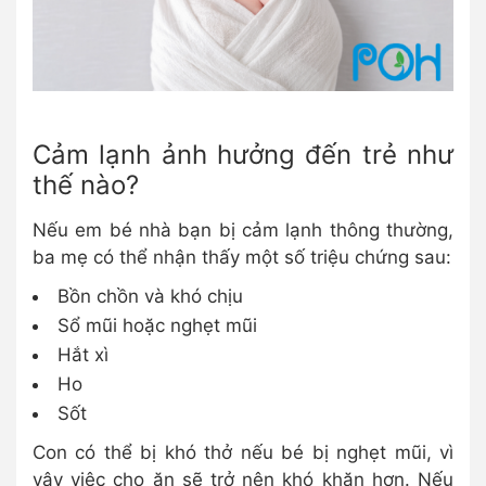
Cảm lạnh ảnh hưởng đến trẻ như
thế nào?
Nếu em bé nhà bạn bị cảm lạnh thông thường,
ba mẹ có thể nhận thấy một số triệu chứng sau:
Bồn chồn và khó chịu
Sổ mũi hoặc nghẹt mũi
Hắt xì
Ho
Sốt
Con có thể bị khó thở nếu bé bị nghẹt mũi, vì
vậy việc cho ăn sẽ trở nên khó khăn hơn. Nếu