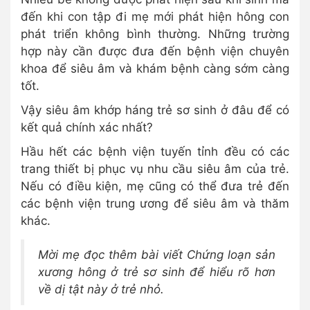
đến khi con tập đi mẹ mới phát hiện hông con
phát triển không bình thường. Những trường
hợp này cần được đưa đến bệnh viện chuyên
khoa để siêu âm và khám bệnh càng sớm càng
tốt.
Vậy siêu âm khớp háng trẻ sơ sinh ở đâu để có
kết quả chính xác nhất?
Hầu hết các bệnh viện tuyến tỉnh đều có các
trang thiết bị phục vụ nhu cầu siêu âm của trẻ.
Nếu có điều kiện, mẹ cũng có thể đưa trẻ đến
các bệnh viện trung ương để siêu âm và thăm
khác.
Mời mẹ đọc thêm bài viết Chứng loạn sản
xương hông ở trẻ sơ sinh để hiểu rõ hơn
về dị tật này ở trẻ nhỏ.