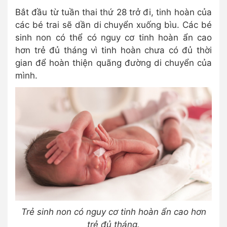
Bắt đầu từ tuần thai thứ 28 trở đi, tinh hoàn của
các bé trai sẽ dần di chuyển xuống bìu. Các bé
sinh non có thể có nguy cơ tinh hoàn ẩn cao
hơn trẻ đủ tháng vì tinh hoàn chưa có đủ thời
gian để hoàn thiện quãng đường di chuyển của
mình.
Trẻ sinh non có nguy cơ tinh hoàn ẩn cao hơn
trẻ đủ tháng.