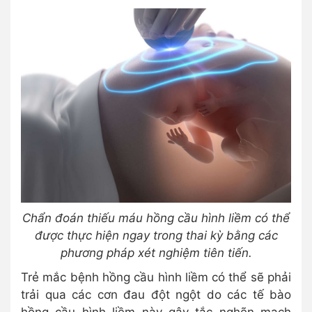
Chẩn đoán thiếu máu hồng cầu hình liềm có thể
được thực hiện ngay trong thai kỳ bằng các
phương pháp xét nghiệm tiên tiến.
Trẻ mắc bệnh hồng cầu hình liềm có thể sẽ phải
trải qua các cơn đau đột ngột do các tế bào
hồng cầu hình liềm này gây tắc nghẽn mạch