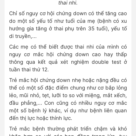
thai nhi.
Chỉ số nguy cơ hội chứng down có thể tăng cao
do một số yếu tố như tuổi của mẹ (bệnh có xu
hướng gia tăng ở thai phụ trên 35 tuổi), yếu tố
di truyền,...
Các mẹ có thể biết được thai nhi của mình có
nguy cơ mắc hội chứng down cao hay thấp
thông qua kết quả xét nghiệm double test ở
tuần thai thứ 12.
Trẻ mắc hội chứng down nhẹ hoặc nặng đều có
thể có một số đặc điểm chung như cơ bắp lỏng
lẻo, mũi nhỏ, tẹt, lưỡi to so với miệng, mắt xếch,
đầu phẳng,... Con cũng có nhiều nguy cơ mắc
một số bệnh lý khác, ví dụ như bệnh liên quan
đến thị lực hoặc thính lực.
Trẻ mắc bệnh thường phát triển chậm và khó