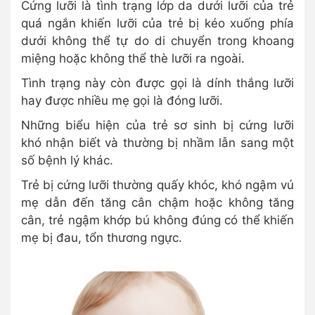
Cứng lưỡi là tình trạng lớp da dưới lưỡi của trẻ
quá ngắn khiến lưỡi của trẻ bị kéo xuống phía
dưới không thể tự do di chuyển trong khoang
miệng hoặc không thể thè lưỡi ra ngoài.
Tình trạng này còn được gọi là dính thắng lưỡi
hay được nhiều mẹ gọi là đóng lưỡi.
Những biểu hiện của trẻ sơ sinh bị cứng lưỡi
khó nhận biết và thường bị nhầm lẫn sang một
số bệnh lý khác.
Trẻ bị cứng lưỡi thường quấy khóc, khó ngậm vú
mẹ dẫn đến tăng cân chậm hoặc không tăng
cân, trẻ ngậm khớp bú không đúng có thể khiến
mẹ bị đau, tổn thương ngực.