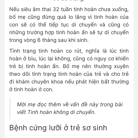
Nếu siêu âm thai 32 tuần tinh hoàn chưa xuống,
bố mẹ cũng đừng quá lo lắng vì tinh hoàn của
con sẽ có thể tiếp tục di chuyển và cũng có
những trường hợp tinh hoàn ẩn sẽ tự di chuyển
trong vòng 6 tháng sau khi sinh.
Tình trạng tinh hoàn co rút, nghĩa là lúc tinh
hoàn ở bìu, lúc lại không, cũng có nguy cơ khiến
trẻ bị tinh hoàn ẩn. Bố mẹ nên thường xuyên
theo dõi tình trạng tinh hoàn của trẻ và cho trẻ
đi khám chuyên khoa nếu phát hiện bất thường
ở tinh hoàn ở con.
Mời mẹ đọc thêm về vấn đề này trong bài
viết Tinh hoàn không di chuyển.
Bệnh cứng lưỡi ở trẻ sơ sinh