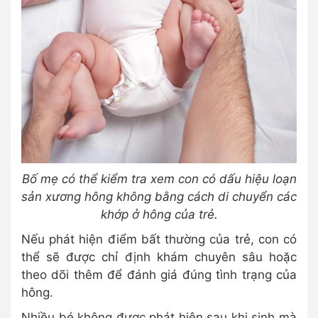
Bố mẹ có thể kiểm tra xem con có dấu hiệu loạn
sản xương hông không bằng cách di chuyển các
khớp ở hông của trẻ.
Nếu phát hiện điểm bất thường của trẻ, con có
thể sẽ được chỉ định khám chuyên sâu hoặc
theo dõi thêm để đánh giá đúng tình trạng của
hông.
Nhiều bé không được phát hiện sau khi sinh mà