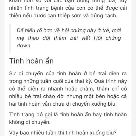
khăn hơn so với các bạn đồng trang lứa, tuy
nhiên tình trạng bệnh của con có thể được cải
thiện nếu được can thiệp sớm và đúng cách.
Để hiểu rõ hơn về hội chứng này ở trẻ, mời
mẹ theo dõi thêm bài viết Hội chứng
down.
Tinh hoàn ẩn
Sự di chuyển của tinh hoàn ở bé trai diễn ra
trong những tuần cuối của thai kỳ. Quá trình này
có thể diễn ra nhanh hoặc chậm, thậm chí có
nhiều bé trai chào đời nhưng một bên hoặc cả
hai tinh hoàn vẫn chưa di chuyển xuống bìu.
Tình trạng đó gọi là tinh hoàn ẩn hay tinh hoàn
không di chuyển.
Vậy bao nhiêu tuần thì tinh hoàn xuống bìu?