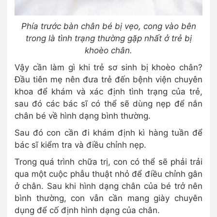
Phía trước bàn chân bé bị vẹo, cong vào bên
trong là tình trạng thường gặp nhất ở trẻ bị
khoèo chân.
Vậy cần làm gì khi trẻ sơ sinh bị khoèo chân?
Đầu tiên mẹ nên đưa trẻ đến bệnh viện chuyên
khoa để khám và xác định tình trạng của trẻ,
sau đó các bác sĩ có thể sẽ dùng nẹp để nắn
chân bé về hình dạng bình thường.
Sau đó con cần đi khám định kì hàng tuần để
bác sĩ kiểm tra và điều chỉnh nẹp.
Trong quá trình chữa trị, con có thể sẽ phải trải
qua một cuộc phẫu thuật nhỏ để điều chỉnh gân
ở chân. Sau khi hình dạng chân của bé trở nên
bình thường, con vẫn cần mang giày chuyên
dụng để cố định hình dạng của chân.