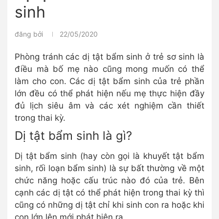
sinh
đăng bởi
22/05/2020
Phòng tránh các dị tật bẩm sinh ở trẻ sơ sinh là
điều mà bố mẹ nào cũng mong muốn có thể
làm cho con. Các dị tật bẩm sinh của trẻ phần
lớn đều có thể phát hiện nếu mẹ thực hiện đầy
đủ lịch siêu âm và các xét nghiệm cần thiết
trong thai kỳ.
Dị tật bẩm sinh là gì?
Dị tật bẩm sinh (hay còn gọi là khuyết tật bẩm
sinh, rối loạn bẩm sinh) là sự bất thường về một
chức năng hoặc cấu trúc nào đó của trẻ. Bên
cạnh các dị tật có thể phát hiện trong thai kỳ thì
cũng có những dị tật chỉ khi sinh con ra hoặc khi
con lớn lên mới phát hiện ra.