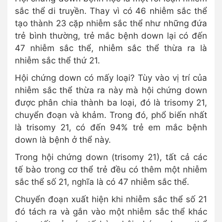
sắc thể di truyền. Thay vì có 46 nhiễm sắc thể
tạo thành 23 cặp nhiễm sắc thể như những đứa
trẻ bình thường, trẻ mắc bệnh down lại có đến
47 nhiễm sắc thể, nhiễm sắc thể thừa ra là
nhiễm sắc thể thứ 21.
Hội chứng down có mấy loại? Tùy vào vị trí của
nhiễm sắc thể thừa ra này mà hội chứng down
được phân chia thành ba loại, đó là trisomy 21,
chuyển đoạn và khảm. Trong đó, phổ biến nhất
là trisomy 21, có đến 94% trẻ em mắc bệnh
down là bệnh ở thể này.
Trong hội chứng down (trisomy 21), tất cả các
tế bào trong cơ thể trẻ đều có thêm một nhiễm
sắc thể số 21, nghĩa là có 47 nhiễm sắc thể.
Chuyển đoạn xuất hiện khi nhiễm sắc thể số 21
đó tách ra và gắn vào một nhiễm sắc thể khác