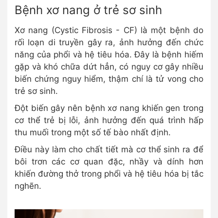
Bệnh xơ nang ở trẻ sơ sinh
Xơ nang (Cystic Fibrosis - CF) là một bệnh do
rối loạn di truyền gây ra, ảnh hưởng đến chức
năng của phổi và hệ tiêu hóa. Đây là bệnh hiếm
gặp và khó chữa dứt hẳn, có nguy cơ gây nhiều
biến chứng nguy hiểm, thậm chí là tử vong cho
trẻ sơ sinh.
Đột biến gây nên bệnh xơ nang khiến gen trong
cơ thể trẻ bị lỗi, ảnh hưởng đến quá trình hấp
thu muối trong một số tế bào nhất định.
Điều này làm cho chất tiết mà cơ thể sinh ra để
bôi trơn các cơ quan đặc, nhầy và dính hơn
khiến đường thở trong phổi và hệ tiêu hóa bị tắc
nghẽn.