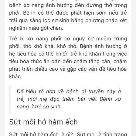
bệnh xơ nang ảnh hưởng đến đường thở trong
phổi. Bệnh có thể được phát hiện sớm nếu trẻ
trải qua sàng lọc sơ sinh bằng phương pháp xét
nghiệm máu gót chân.
Trẻ bị xơ nang phổi có nguy cơ nhiễm trùng
phổi, thở khò khè, khó thở. Bệnh ảnh hưởng ở
hệ tiêu hóa có thể khiến trẻ khó khăn trong việc
tiêu hóa thức ăn dẫn đến chậm tăng cân, chậm
phát triển chiều cao và gặp các vấn đề tiêu hóa
khác.
Để hiểu rõ hơn về bệnh di truyền này ở
trẻ, mời mẹ đọc thêm bài viết Bệnh xơ
nang ở trẻ sơ sinh.
Sứt môi hở hàm ếch
Sứt môi hở hàm ếch là gì? Sứt môi là tình trạng