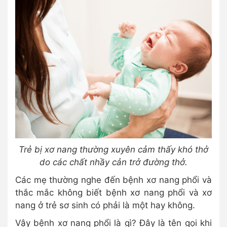
Trẻ bị xơ nang thường xuyên cảm thấy khó thở
do các chất nhầy cản trở đường thở.
Các mẹ thường nghe đến bệnh xơ nang phổi và
thắc mắc không biết bệnh xơ nang phổi và xơ
nang ở trẻ sơ sinh có phải là một hay không.
Vậy bệnh xơ nang phổi là gì? Đây là tên gọi khi