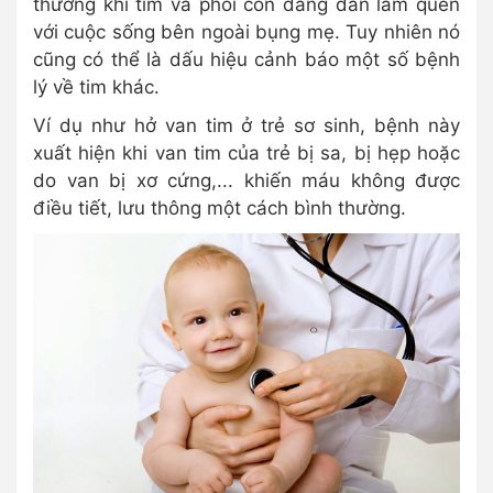
thường khi tim và phổi con đang dần làm quen
với cuộc sống bên ngoài bụng mẹ. Tuy nhiên nó
cũng có thể là dấu hiệu cảnh báo một số bệnh
lý về tim khác.
Ví dụ như hở van tim ở trẻ sơ sinh, bệnh này
xuất hiện khi van tim của trẻ bị sa, bị hẹp hoặc
do van bị xơ cứng,... khiến máu không được
điều tiết, lưu thông một cách bình thường.