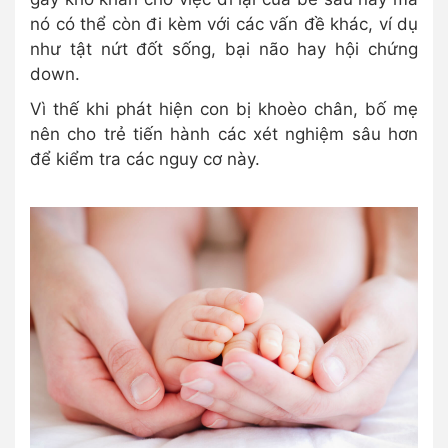
nó có thể còn đi kèm với các vấn đề khác, ví dụ
như tật nứt đốt sống, bại não hay hội chứng
down.
Vì thế khi phát hiện con bị khoèo chân, bố mẹ
nên cho trẻ tiến hành các xét nghiệm sâu hơn
để kiểm tra các nguy cơ này.