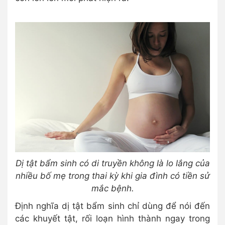
Dị tật bẩm sinh có di truyền không là lo lắng của
nhiều bố mẹ trong thai kỳ khi gia đình có tiền sử
mắc bệnh.
Định nghĩa dị tật bẩm sinh chỉ dùng để nói đến
các khuyết tật, rối loạn hình thành ngay trong