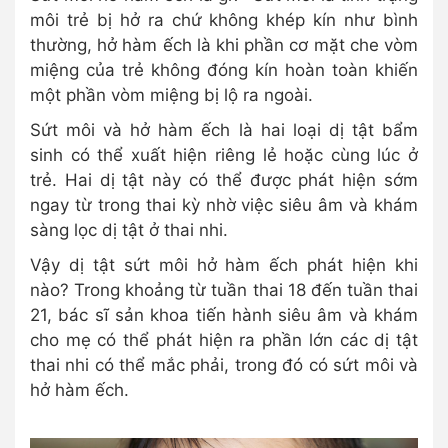
môi trẻ bị hở ra chứ không khép kín như bình
thường, hở hàm ếch là khi phần cơ mặt che vòm
miệng của trẻ không đóng kín hoàn toàn khiến
một phần vòm miệng bị lộ ra ngoài.
Sứt môi và hở hàm ếch là hai loại dị tật bẩm
sinh có thể xuất hiện riêng lẻ hoặc cùng lúc ở
trẻ. Hai dị tật này có thể được phát hiện sớm
ngay từ trong thai kỳ nhờ việc siêu âm và khám
sàng lọc dị tật ở thai nhi.
Vậy dị tật sứt môi hở hàm ếch phát hiện khi
nào? Trong khoảng từ tuần thai 18 đến tuần thai
21, bác sĩ sản khoa tiến hành siêu âm và khám
cho mẹ có thể phát hiện ra phần lớn các dị tật
thai nhi có thể mắc phải, trong đó có sứt môi và
hở hàm ếch.