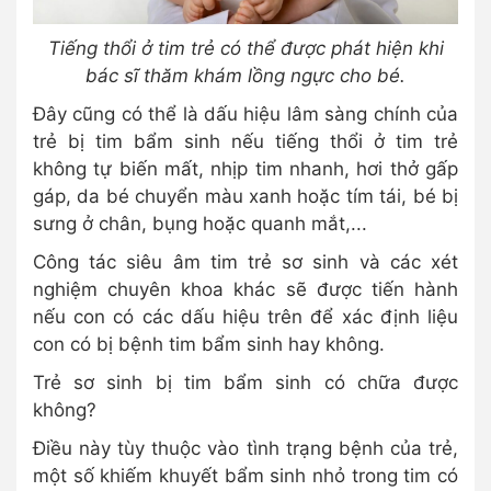
Tiếng thổi ở tim trẻ có thể được phát hiện khi
bác sĩ thăm khám lồng ngực cho bé.
Đây cũng có thể là dấu hiệu lâm sàng chính của
trẻ bị tim bẩm sinh nếu tiếng thổi ở tim trẻ
không tự biến mất, nhịp tim nhanh, hơi thở gấp
gáp, da bé chuyển màu xanh hoặc tím tái, bé bị
sưng ở chân, bụng hoặc quanh mắt,...
Công tác siêu âm tim trẻ sơ sinh và các xét
nghiệm chuyên khoa khác sẽ được tiến hành
nếu con có các dấu hiệu trên để xác định liệu
con có bị bệnh tim bẩm sinh hay không.
Trẻ sơ sinh bị tim bẩm sinh có chữa được
không?
Điều này tùy thuộc vào tình trạng bệnh của trẻ,
một số khiếm khuyết bẩm sinh nhỏ trong tim có