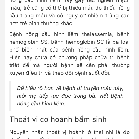
máu, trẻ cũng có thể bị thiếu máu do thiếu hồng
cầu trong máu và có nguy cơ nhiễm trùng cao
hơn trẻ bình thường khác.
Bệnh hồng cầu hình liềm thalassemia, bệnh
hemoglobin SS, bệnh hemoglobin SC là ba loại
phổ biến nhất của bệnh hồng cầu hình liềm.
Hiện nay chưa có phương pháp chữa trị bệnh
triệt để mà người bệnh sẽ cần phải thường
xuyên điều trị và theo dõi bệnh suốt đời.
Để hiểu rõ hơn về bệnh di truyền máu này,
mời mẹ tiếp tục đọc trong bài viết Bệnh
hồng cầu hình liềm.
Thoát vị cơ hoành bẩm sinh
Nguyên nhân thoát vị hoành ở thai nhi là do