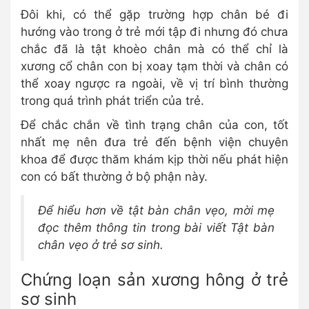
Đôi khi, có thể gặp trường hợp chân bé đi
hướng vào trong ở trẻ mới tập đi nhưng đó chưa
chắc đã là tật khoèo chân mà có thể chỉ là
xương cổ chân con bị xoay tạm thời và chân có
thể xoay ngược ra ngoài, về vị trí bình thường
trong quá trình phát triển của trẻ.
Để chắc chắn về tình trạng chân của con, tốt
nhất mẹ nên đưa trẻ đến bệnh viện chuyên
khoa để được thăm khám kịp thời nếu phát hiện
con có bất thường ở bộ phận này.
Để hiểu hơn về tật bàn chân vẹo, mời mẹ
đọc thêm thông tin trong bài viết Tật bàn
chân vẹo ở trẻ sơ sinh.
Chứng loạn sản xương hông ở trẻ
sơ sinh