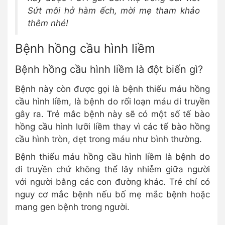
Sứt môi hở hàm ếch, mời mẹ tham khảo
thêm nhé!
Bệnh hồng cầu hình liềm
Bệnh hồng cầu hình liềm là đột biến gì?
Bệnh này còn được gọi là bệnh thiếu máu hồng
cầu hình liềm, là bệnh do rối loạn máu di truyền
gây ra. Trẻ mắc bệnh này sẽ có một số tế bào
hồng cầu hình lưỡi liềm thay vì các tế bào hồng
cầu hình tròn, dẹt trong máu như bình thường.
Bệnh thiếu máu hồng cầu hình liềm là bệnh do
di truyền chứ không thể lây nhiễm giữa người
với người bằng các con đường khác. Trẻ chỉ có
nguy cơ mắc bệnh nếu bố mẹ mắc bệnh hoặc
mang gen bệnh trong người.