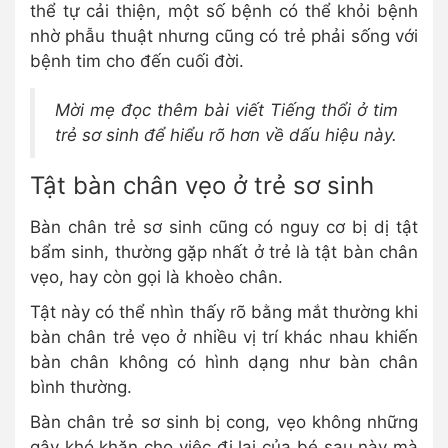
thể tự cải thiện, một số bệnh có thể khỏi bệnh
nhờ phẫu thuật nhưng cũng có trẻ phải sống với
bệnh tim cho đến cuối đời.
Mời mẹ đọc thêm bài viết Tiếng thổi ở tim
trẻ sơ sinh để hiểu rõ hơn về dấu hiệu này.
Tật bàn chân vẹo ở trẻ sơ sinh
Bàn chân trẻ sơ sinh cũng có nguy cơ bị dị tật
bẩm sinh, thường gặp nhất ở trẻ là tật bàn chân
vẹo, hay còn gọi là khoèo chân.
Tật này có thể nhìn thấy rõ bằng mắt thường khi
bàn chân trẻ vẹo ở nhiều vị trí khác nhau khiến
bàn chân không có hình dạng như bàn chân
bình thường.
Bàn chân trẻ sơ sinh bị cong, vẹo không những
gây khó khăn cho việc đi lại của bé sau này mà