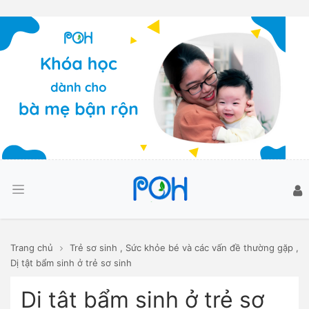
Trang chủ
Trẻ sơ sinh
,
Sức khỏe bé và các vấn đề thường gặp
,
Dị tật bẩm sinh ở trẻ sơ sinh
Dị tật bẩm sinh ở trẻ sơ