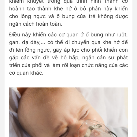
khiếm khuyết trong quá trình hình thành cơ
hoành tạo thành khe hở ở bộ phận này khiến
cho lồng ngực và ổ bụng của trẻ không được
ngăn cách hoàn toàn.
Điều này khiến các cơ quan ở ổ bụng như ruột,
gan, dạ dày,... có thể di chuyển qua khe hở để
đi lên lồng ngực, gây áp lực cho phổi khiến con
gặp các vấn đề về hô hấp, ngăn cản sự phát
triển của phổi và làm rối loạn chức năng của các
cơ quan khác.