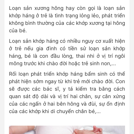
Loạn sản xương hông hay còn gọi là loạn sản
khớp háng ở trẻ là tình trạng lỏng lẻo, phát triển
không bình thường của các khớp xương tại hông
của bé.
Loạn sản khớp háng có nhiều nguy cơ xuất hiện
ở trẻ nếu gia đình có tiền sử loạn sản khớp
háng, bé là con đầu lòng, thai nhi ở vị trí ngôi
mông trước khi chào đời hoặc trẻ sinh non,...
Rối loạn phát triển khớp háng bẩm sinh có thể
phát hiện sớm ngay từ khi trẻ mới chào đời. Con
sẽ được các bác sĩ, y tá kiểm tra bằng cách
quan sát độ dài và vị trí hai chân, sự cân xứng
của các ngấn ở hai bên hông và đùi, sự ổn định
của các khớp khi di chuyển chân bé,...