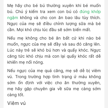
Mẹ hãy cho bé bú thường xuyên khi bé muốn
bú. Chú ý kiểm tra xem con bú có
đúng khớp
ngậm
không và cho con ăn bao lâu tùy thích.
Ngực của mẹ sẽ điều chỉnh lượng sữa mà bé
cần. Mọi khó chịu lúc đầu sẽ sớm biến mất.
Nếu mẹ không cho bé ăn bất cứ khi nào bé
muốn, ngực của mẹ sẽ đầy và sau đó căng lên.
Lúc này trẻ sẽ khó bú hơn và quấy khóc. Ngực
căng tức khó chịu mà con lại quấy khóc rất dễ
khiến mẹ nổi nóng.
Nếu ngực của mẹ quá căng, mẹ sẽ dễ bị viêm
vú. Trong trường hợp tình trạng ứ máu không
sớm ổn định với việc cho ăn thường xuyên,
mẹ hãy gặp chuyên gia về sữa mẹ càng sớm
càng tốt.
Viêm vú