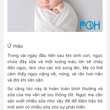
Ứ máu
Trong vài ngày đầu tiên sau khi sinh con, ngực
chứa đầy sữa và một lượng máu lớn sẽ chảy
đến ngực, làm cho các mô sưng lên. Mẹ có thể
cảm thấy ngực nặng nề, nóng, và rắn hơn hẳn
và đôi khi sần sần.
Sự căng tức này là hoàn toàn bình thường và
sữa của mẹ vẫn sẽ lưu thông tốt. Ngực mẹ cần
sản xuất nhiều sữa như vậy để để đảm bảo bé
mới sinh có nhiều sữa cho sự phát triển.