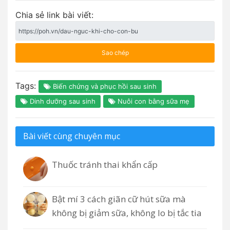
Chia sẻ link bài viết:
Sao chép
Tags:
Biến chứng và phục hồi sau sinh
Dinh dưỡng sau sinh
Nuôi con bằng sữa mẹ
Bài viết cùng chuyên mục
Thuốc tránh thai khẩn cấp
Bật mí 3 cách giãn cữ hút sữa mà
không bị giảm sữa, không lo bị tắc tia