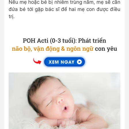
Nếu mẹ hoặc bé bị nhiễm trùng nấm, mẹ sẽ cần
đứa bé tới gặp bác sĩ để hai mẹ con được điều
trị.