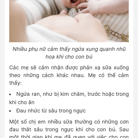
Nhiều phụ nữ cảm thấy ngứa xung quanh nhũ
hoa khi cho con bú
Các mẹ sẽ cảm nhận được phản xạ sữa xuống
theo những cách khác nhau. Mẹ có thể cảm
thấy:
Ngứa ran, như bị kim châm, trước hoặc trong
khi cho ăn
Đau nhức từ sâu trong ngực
Một số chị em nhiều sữa thường có những cơn
đau thắt sâu trong ngực khi cho con bú. Sau
một thời gian khi mẹ đã quen với việc cho con