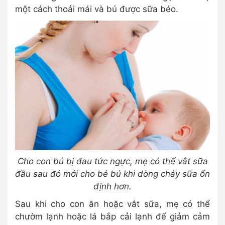
một cách thoải mái và bú được sữa béo.
Cho con bú bị đau tức ngực, mẹ có thể vắt sữa
đầu sau đó mới cho bé bú khi dòng chảy sữa ổn
định hơn.
Sau khi cho con ăn hoặc vắt sữa, mẹ có thể
chườm lạnh hoặc lá bắp cải lạnh để giảm cảm