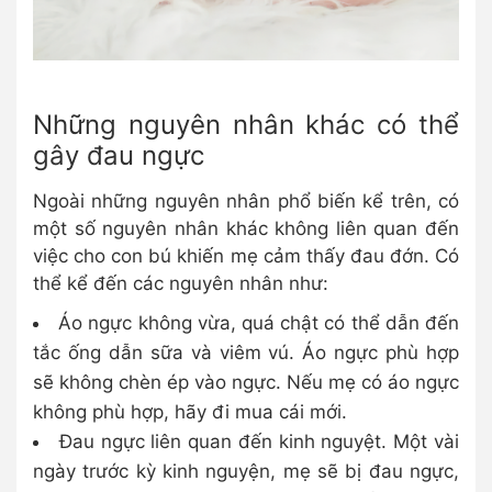
Những nguyên nhân khác có thể
gây đau ngực
Ngoài những nguyên nhân phổ biến kể trên, có
một số nguyên nhân khác không liên quan đến
việc cho con bú khiến mẹ cảm thấy đau đớn. Có
thể kể đến các nguyên nhân như:
Áo ngực không vừa, quá chật có thể dẫn đến
tắc ống dẫn sữa và viêm vú. Áo ngực phù hợp
sẽ không chèn ép vào ngực. Nếu mẹ có áo ngực
không phù hợp, hãy đi mua cái mới.
Đau ngực liên quan đến kinh nguyệt. Một vài
ngày trước kỳ kinh nguyện, mẹ sẽ bị đau ngực,