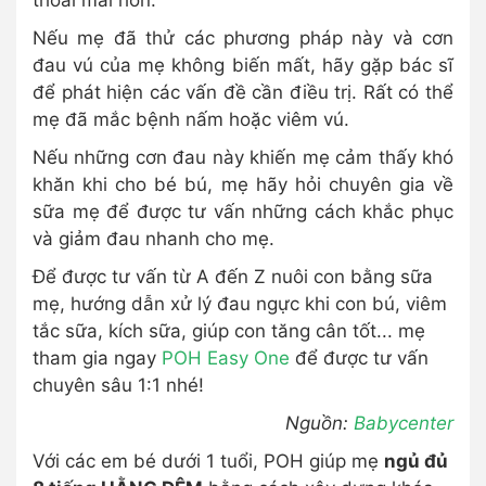
thoải mái hơn.
Nếu mẹ đã thử các phương pháp này và cơn
đau vú của mẹ không biến mất, hãy gặp bác sĩ
để phát hiện các vấn đề cần điều trị. Rất có thể
mẹ đã mắc bệnh nấm hoặc viêm vú.
Nếu những cơn đau này khiến mẹ cảm thấy khó
khăn khi cho bé bú, mẹ hãy hỏi chuyên gia về
sữa mẹ để được tư vấn những cách khắc phục
và giảm đau nhanh cho mẹ.
Để được tư vấn từ A đến Z nuôi con bằng sữa
mẹ, hướng dẫn xử lý đau ngực khi con bú, viêm
tắc sữa, kích sữa, giúp con tăng cân tốt... mẹ
tham gia ngay
POH Easy One
để được tư vấn
chuyên sâu 1:1 nhé!
Nguồn:
Babycenter
Với các em bé dưới 1 tuổi, POH giúp mẹ
ngủ đủ