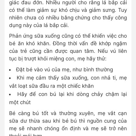
giác đau đớn. Nhiều người cho rằng lá bắp cải
có thể làm giảm sự khó chịu và giảm sưng. Tuy
nhiên chưa có nhiều bằng chứng cho thấy công
dụng này của lá bắp cải.
Phản ứng sữa xuống cũng có thể khiến việc cho
bé ăn khó khăn. Đồng thời vấn đề khớp ngậm
của trẻ cũng cần được quan tâm. Nếu vú liên
tục bị trượt khỏi miệng con, mẹ hãy thử:
Đặt bé vào vú của mẹ, như bình thường
Khi mẹ cảm thấy sữa xuống, con nhả ti, mẹ
vắt loạt sữa đầu ra một chiếc khăn
Hãy để con bú lại khi dòng chảy chậm lại
một chút
Bé càng bú tốt và thường xuyên, mẹ vắt cạn
sữa dư thừa sau khi bé bú thì nguồn cung của
mẹ sẽ nhanh chóng ổn định và mẹ sẽ trở nên