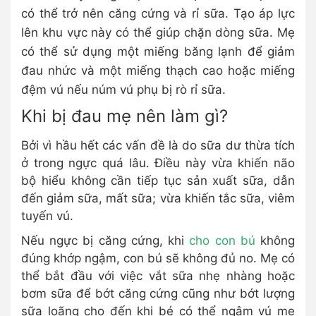
có thể trở nên căng cứng và rỉ sữa. Tạo áp lực
lên khu vực này có thể giúp chặn dòng sữa. Mẹ
có thể sử dụng một miếng băng lạnh để giảm
đau nhức và một miếng thạch cao hoặc miếng
đệm vú nếu núm vú phụ bị rò rỉ sữa.
Khi bị đau mẹ nên làm gì?
Bởi vì hầu hết các vấn đề là do sữa dư thừa tích
ở trong ngực quá lâu. Điều này vừa khiến não
bộ hiểu không cần tiếp tục sản xuất sữa, dẫn
đến giảm sữa, mất sữa; vừa khiến tắc sữa, viêm
tuyến vú.
Nếu ngực bị căng cứng, khi
cho con bú
không
đúng khớp ngậm, con bú sẽ không đủ no. Mẹ có
thể bắt đầu với việc vắt sữa nhẹ nhàng hoặc
bơm sữa để bớt căng cứng cũng như bớt lượng
sữa loãng cho đến khi bé có thể ngậm vú mẹ