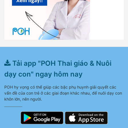
Tải app "POH Thai giáo & Nuôi
dạy con" ngay hôm nay
POH hy vọng có thể giúp các bậc phụ huynh giải quyết các
vấn đề của con trẻ ở các giai đoạn khác nhau, để nuôi dạy con
khôn lớn, nên người.