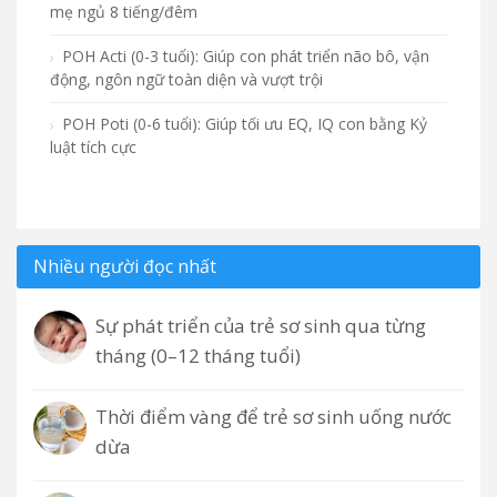
mẹ ngủ 8 tiếng/đêm
POH Acti (0-3 tuổi): Giúp con phát triển não bô, vận
động, ngôn ngữ toàn diện và vượt trội
POH Poti (0-6 tuổi): Giúp tối ưu EQ, IQ con bằng Kỷ
luật tích cực
Nhiều người đọc nhất
Sự phát triển của trẻ sơ sinh qua từng
tháng (0–12 tháng tuổi)
Thời điểm vàng để trẻ sơ sinh uống nước
dừa