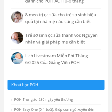
dành cho POH ACTI 0-6 tháng
8 mẹo trị ọc sữa cho trẻ sơ sinh hiệu
quả tại nhà mẹ nào cũng cần biết
Trẻ sơ sinh ọc sữa thành vòi: Nguyên
nhân và giải pháp mẹ cần biết
Lịch Livestream Miễn Phí Tháng
6/2025 Của Giảng Viên POH
Khoá học POH
POH Thai giáo 280 ngày yêu thương
POH Easy One (0-1 tuổi): Giúp con ngủ xuyên đêm,