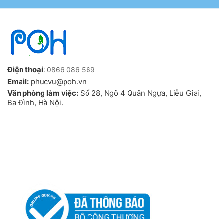
Điện thoại:
0866 086 569
Email:
phucvu@poh.vn
Văn phòng làm việc:
Số 28, Ngõ 4 Quân Ngựa, Liễu Giai,
Ba Đình, Hà Nội.