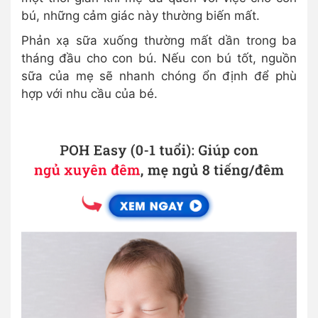
bú, những cảm giác này thường biến mất.
Phản xạ sữa xuống thường mất dần trong ba
tháng đầu cho con bú. Nếu con bú tốt, nguồn
sữa của mẹ sẽ nhanh chóng ổn định để phù
hợp với nhu cầu của bé.