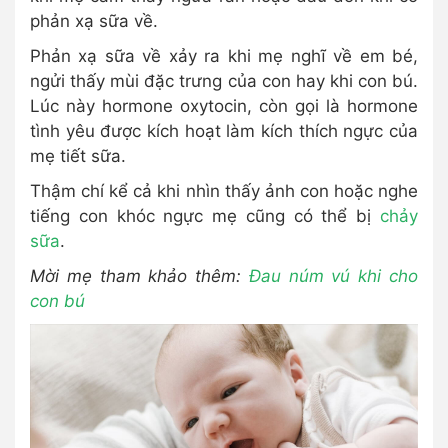
phản xạ sữa về.
Phản xạ sữa về xảy ra khi mẹ nghĩ về em bé,
ngửi thấy mùi đặc trưng của con hay khi con bú.
Lúc này hormone oxytocin, còn gọi là hormone
tình yêu được kích hoạt làm kích thích ngực của
mẹ tiết sữa.
Thậm chí kể cả khi nhìn thấy ảnh con hoặc nghe
tiếng con khóc ngực mẹ cũng có thể bị
chảy
sữa
.
Mời mẹ tham khảo thêm:
Đau núm vú khi cho
con bú