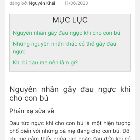
đăng bởi
Nguyễn Khải
11/06/2020
MỤC LỤC
Nguyên nhân gây đau ngực khi cho con bú
Những nguyên nhân khác có thể gây đau
ngực
Khi bị đau mẹ nên làm gì?
Nguyên nhân gây đau ngực khi
cho con bú
Phản xạ sữa về
Đau tức ngực khi cho con bú là một hiện tượng
phổ biến với những bà mẹ đang cho con bú. Đôi
khi mẹ cảm thấy ngứa ran hoặc đau đớn khi có