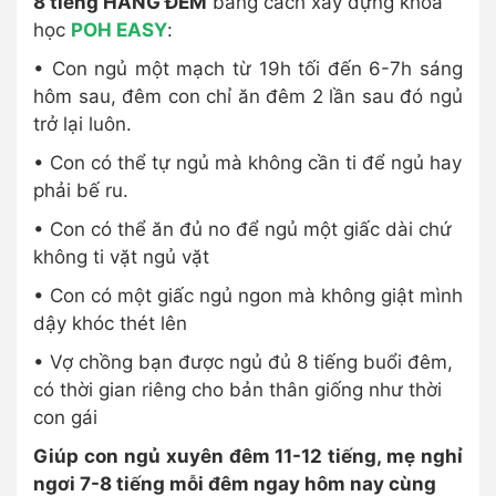
8 tiếng HẰNG ĐÊM
bằng cách xây dựng khóa
học
POH EASY
:
• Con ngủ một mạch từ 19h tối đến 6-7h sáng
hôm sau, đêm con chỉ ăn đêm 2 lần sau đó ngủ
trở lại luôn.
• Con có thể tự ngủ mà không cần ti để ngủ hay
phải bế ru.
• Con có thể ăn đủ no để ngủ một giấc dài chứ
không ti vặt ngủ vặt
• Con có một giấc ngủ ngon mà không giật mình
dậy khóc thét lên
• Vợ chồng bạn được ngủ đủ 8 tiếng buổi đêm,
có thời gian riêng cho bản thân giống như thời
con gái
Giúp con ngủ xuyên đêm 11-12 tiếng, mẹ nghỉ
ngơi 7-8 tiếng mỗi đêm ngay hôm nay cùng