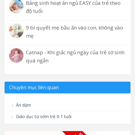
Bảng sinh hoạt ăn ngủ EASY của trẻ theo
độ tuổi
9 bí quyết mẹ bầu ăn vào con, không vào
mẹ
Catnap - Khi giấc ngủ ngày của trẻ sơ sinh
quá ngắn
Chuyên mục liên quan
Ăn dặm
Giáo dục từ sớm trẻ 0-1 tuổi