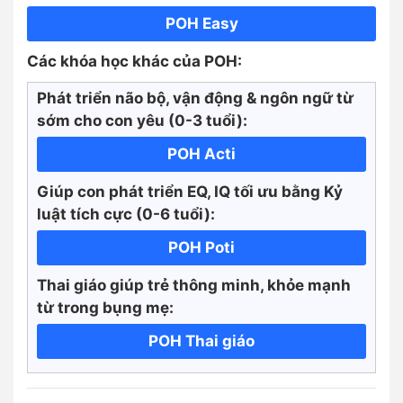
POH Easy
Các khóa học khác của POH:
Phát triển não bộ, vận động & ngôn ngữ từ
sớm cho con yêu (0-3 tuổi):
POH Acti
Giúp con phát triển EQ, IQ tối ưu bằng Kỷ
luật tích cực
(0-6 tuổi):
POH Poti
Thai giáo giúp trẻ thông minh, khỏe mạnh
từ trong bụng mẹ:
POH Thai giáo