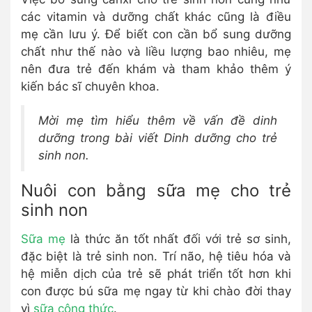
các vitamin và dưỡng chất khác cũng là điều
mẹ cần lưu ý. Để biết con cần bổ sung dưỡng
chất như thế nào và liều lượng bao nhiêu, mẹ
nên đưa trẻ đến khám và tham khảo thêm ý
kiến bác sĩ chuyên khoa.
Mời mẹ tìm hiểu thêm về vấn đề dinh
dưỡng trong bài viết Dinh dưỡng cho trẻ
sinh non.
Nuôi con bằng sữa mẹ cho trẻ
sinh non
Sữa mẹ
là thức ăn tốt nhất đối với trẻ sơ sinh,
đặc biệt là trẻ sinh non. Trí não, hệ tiêu hóa và
hệ miễn dịch của trẻ sẽ phát triển tốt hơn khi
con được bú sữa mẹ ngay từ khi chào đời thay
vì
sữa công thức
.