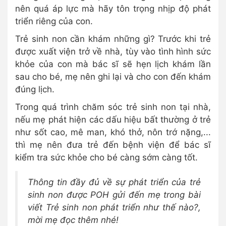
nên quá áp lực mà hãy tôn trọng nhịp độ phát
triển riêng của con.
Trẻ sinh non cần khám những gì? Trước khi trẻ
được xuất viện trở về nhà, tùy vào tình hình sức
khỏe của con mà bác sĩ sẽ hẹn lịch khám lần
sau cho bé, mẹ nên ghi lại và cho con đến khám
đúng lịch.
Trong quá trình chăm sóc trẻ sinh non tại nhà,
nếu mẹ phát hiện các dấu hiệu bất thường ở trẻ
như sốt cao, mê man, khó thở, nôn trớ nặng,...
thì mẹ nên đưa trẻ đến bệnh viện để bác sĩ
kiểm tra sức khỏe cho bé càng sớm càng tốt.
Thông tin đầy đủ về sự phát triển của trẻ
sinh non được POH gửi đến mẹ trong bài
viết Trẻ sinh non phát triển như thế nào?,
mời mẹ đọc thêm nhé!