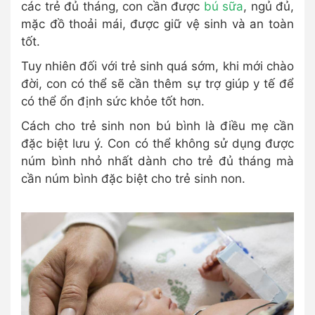
các trẻ đủ tháng, con cần được
bú sữa
, ngủ đủ,
mặc đồ thoải mái, được giữ vệ sinh và an toàn
tốt.
Tuy nhiên đối với trẻ sinh quá sớm, khi mới chào
đời, con có thể sẽ cần thêm sự trợ giúp y tế để
có thể ổn định sức khỏe tốt hơn.
Cách cho trẻ sinh non bú bình là điều mẹ cần
đặc biệt lưu ý. Con có thể không sử dụng được
núm bình nhỏ nhất dành cho trẻ đủ tháng mà
cần núm bình đặc biệt cho trẻ sinh non.