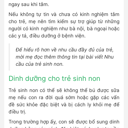
ngay sau khi tắm.
Nếu không tự tin và chưa có kinh nghiệm tắm
cho trẻ, mẹ nên tìm kiếm sự trợ giúp từ những
người có kinh nghiệm như bà nội, bà ngoại hoặc
các y tá, điều dưỡng ở bệnh viện.
Để hiểu rõ hơn về nhu cầu đầy đủ của trẻ,
mời mẹ đọc thêm thông tin tại bài viết Nhu
cầu của trẻ sinh non.
Dinh dưỡng cho trẻ sinh non
Trẻ sinh non có thể sẽ không thể bú được sữa
mẹ nếu con ra đời quá sớm hoặc gặp các vấn
đề sức khỏe đặc biệt và bị cách ly khỏi mẹ để
điều trị.
Trong trường hợp ấy, con sẽ được bổ sung dinh