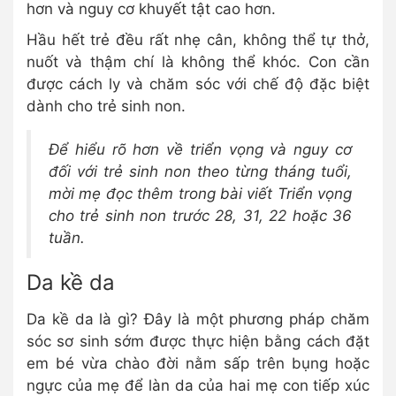
hơn và nguy cơ khuyết tật cao hơn.
Hầu hết trẻ đều rất nhẹ cân, không thể tự thở,
nuốt và thậm chí là không thể khóc. Con cần
được cách ly và chăm sóc với chế độ đặc biệt
dành cho trẻ sinh non.
Để hiểu rõ hơn về triển vọng và nguy cơ
đối với trẻ sinh non theo từng tháng tuổi,
mời mẹ đọc thêm trong bài viết Triển vọng
cho trẻ sinh non trước 28, 31, 22 hoặc 36
tuần.
Da kề da
Da kề da là gì? Đây là một phương pháp chăm
sóc sơ sinh sớm được thực hiện bằng cách đặt
em bé vừa chào đời nằm sấp trên bụng hoặc
ngực của mẹ để làn da của hai mẹ con tiếp xúc