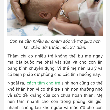
Con sẽ cần nhiều sự chăm sóc và trợ giúp hơn
khi chào đời trước mốc 37 tuần.
Thậm chí có nhiều trẻ không thể bú mẹ ngay
mà bắt buộc mẹ phải vắt sữa và cho con ăn
bằng bình chuyên dụng. Vì thế mẹ nên lưu ý và
có biện pháp dự phòng cho các tình huống này.
Ngoài ra,
cách tắm cho trẻ
sinh non cũng có thể
khó khăn hơn vì cơ thể trẻ sinh non thường nhỏ
và sức đề kháng của con chưa hoàn thiện. Mẹ
nên tắm nhanh cho con trong phòng kín gió,
nhanh chóng lau khô người và mặc đồ cho con