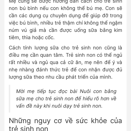
Mẹ cũng sẽ được hướng dẫn cách cho trẻ sinh
non bú bình nếu con không thể bú mẹ. Con sẽ
cần các dụng cụ chuyên dụng để giúp đỡ trong
việc bú bình, nhiều trẻ thậm chí không thể ngậm
núm vú giả mà cần được uống sữa bằng kim
tiêm, thìa hoặc cốc.
Cách tính lượng sữa cho trẻ sinh non cũng là
điều mẹ cần quan tâm. Trẻ sinh non có thể ngủ
rất nhiều và ngủ qua cả cữ ăn, mẹ nên để ý và
nhẹ nhàng đánh thức trẻ để con nhận được đủ
lượng sữa theo nhu cầu phát triển của mình.
Mời mẹ tiếp tục đọc bài Nuôi con bằng
sữa mẹ cho trẻ sinh non để hiểu rõ hơn về
vấn đề này khi nuôi dạy trẻ sinh non.
Những nguy cơ về sức khỏe của
trẻ sinh non