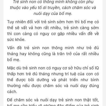
Trẻ sinh non có thông minh không còn phụ
thuộc vào yếu tố di truyền, cách chăm sóc và
nuôi dạy của bố mẹ.
Tuy nhiên đối với trẻ sinh sớm hơn thì bố mẹ có
thể sẽ vất vả hơn rất nhiều, trẻ sinh càng sớm
thì con càng có nguy cơ gặp nhiều vấn đề về
sức khỏe.
Vấn đề trẻ sinh non thông minh như trẻ đủ
tháng hay không cũng là trăn trở của rất nhiều
bố mẹ.
Mặc dù trẻ sinh non có nguy cơ sở hữu chỉ số IQ
thấp hơn trẻ đủ tháng nhưng trí tuệ của con có
thể được bồi dưỡng và phát triển như bình
thường nếu được chăm sóc và nuôi dạy đúng
cách.
Để chăm sóc và nuôi dạy trẻ sinh non thật tốt,
bố mẹ cần hiểu rõ những đặc điểm của trẻ sinh