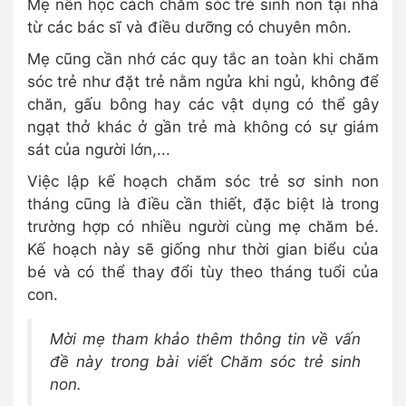
Mẹ nên học cách chăm sóc trẻ sinh non tại nhà
từ các bác sĩ và điều dưỡng có chuyên môn.
Mẹ cũng cần nhớ các quy tắc an toàn khi chăm
sóc trẻ như đặt trẻ nằm ngửa khi ngủ, không để
chăn, gấu bông hay các vật dụng có thể gây
ngạt thở khác ở gần trẻ mà không có sự giám
sát của người lớn,...
Việc lập kế hoạch chăm sóc trẻ sơ sinh non
tháng cũng là điều cần thiết, đặc biệt là trong
trường hợp có nhiều người cùng mẹ chăm bé.
Kế hoạch này sẽ giống như thời gian biểu của
bé và có thể thay đổi tùy theo tháng tuổi của
con.
Mời mẹ tham khảo thêm thông tin về vấn
đề này trong bài viết Chăm sóc trẻ sinh
non.