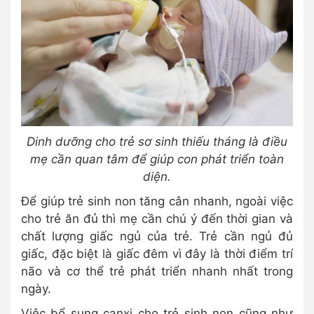
Dinh dưỡng cho trẻ sơ sinh thiếu tháng là điều
mẹ cần quan tâm để giúp con phát triển toàn
diện.
Để giúp trẻ sinh non tăng cân nhanh, ngoài việc
cho trẻ ăn đủ thì mẹ cần chú ý đến thời gian và
chất lượng giấc ngủ của trẻ. Trẻ cần ngủ đủ
giấc, đặc biệt là giấc đêm vì đây là thời điểm trí
não và cơ thể trẻ phát triển nhanh nhất trong
ngày.
Việc bổ sung canxi cho trẻ sinh non cũng như