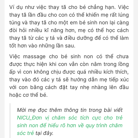
Ví dụ như việc thay tã cho bé chẳng hạn. Việc
thay tã lần đầu cho con có thể khiến mẹ rất lúng
túng và thay tã cho một em bé sinh non lại càng
đòi hỏi nhiều kĩ năng hơn, mẹ có thể học cách
thay tã từ các y tá và điều dưỡng để có thể làm
tốt hơn vào những lần sau.
Việc massage cho bé sinh non có thể chưa
được thực hiện khi con vẫn còn nằm trong lồng
ấp vì con không chịu được quá nhiều kích thích,
thay vào đó các y tá sẽ hướng dẫn mẹ tiếp xúc
với con bằng cách đặt tay nhẹ nhàng lên đầu
hoặc cơ thể bé.
Mời mẹ đọc thêm thông tin trong bài viết
NICU_Đơn vị chăm sóc tích cực cho trẻ
sinh non để hiểu rõ hơn về quy trình chăm
sóc trẻ
tại đây.