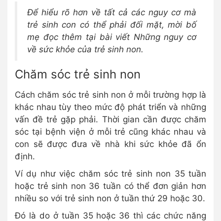
Để hiểu rõ hơn về tất cả các nguy cơ mà
trẻ sinh con có thể phải đối mặt, mời bố
mẹ đọc thêm tại bài viết Những nguy cơ
về sức khỏe của trẻ sinh non.
Chăm sóc trẻ sinh non
Cách chăm sóc trẻ sinh non ở mỗi trường hợp là
khác nhau tùy theo mức độ phát triển và những
vấn đề trẻ gặp phải. Thời gian cần được chăm
sóc tại bệnh viện ở mỗi trẻ cũng khác nhau và
con sẽ được đưa về nhà khi sức khỏe đã ổn
định.
Ví dụ như việc chăm sóc trẻ sinh non 35 tuần
hoặc trẻ sinh non 36 tuần có thể đơn giản hơn
nhiều so với trẻ sinh non ở tuần thứ 29 hoặc 30.
Đó là do ở tuần 35 hoặc 36 thì các chức năng