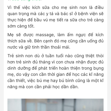
Vì thế việc kích sữa cho mẹ sinh non là điều
quan trọng mà các y tá và bác sĩ ở bệnh viện sẽ
thực hiện để bầu vú mẹ tiết ra sữa cho trẻ càng
sớm càng tốt.
Mẹ sẽ được massage, làm ấm ngực để kích
thích sữa về. Bên cạnh đó mẹ cũng cần uống đủ
nước và giữ tinh thần thoải mái.
Trẻ sinh non dù ở tuần tuổi nào cũng thiệt thòi
hơn trẻ sinh đủ tháng vì con chưa nhận được đủ
dinh dưỡng để phát triển hoàn thiện trong bụng
mẹ, do vậy con cần thời gian để học các kĩ năng
cần thiết, việc bú mẹ hay bú bình cũng là một kĩ
năng mà con cần phải học dần dần.