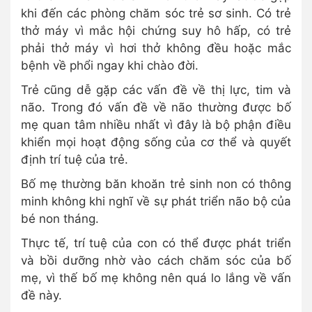
khi đến các phòng chăm sóc trẻ sơ sinh. Có trẻ
thở máy vì mắc hội chứng suy hô hấp, có trẻ
phải thở máy vì hơi thở không đều hoặc mắc
bệnh về phổi ngay khi chào đời.
Trẻ cũng dễ gặp các vấn đề về thị lực, tim và
não. Trong đó vấn đề về não thường được bố
mẹ quan tâm nhiều nhất vì đây là bộ phận điều
khiển mọi hoạt động sống của cơ thể và quyết
định trí tuệ của trẻ.
Bố mẹ thường băn khoăn trẻ sinh non có thông
minh không khi nghĩ về sự phát triển não bộ của
bé non tháng.
Thực tế, trí tuệ của con có thể được phát triển
và bồi dưỡng nhờ vào cách chăm sóc của bố
mẹ, vì thế bố mẹ không nên quá lo lắng về vấn
đề này.