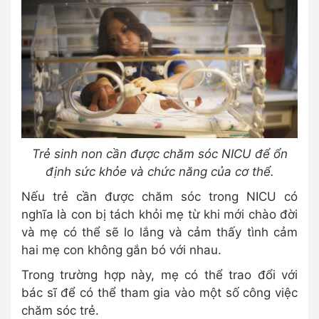
Trẻ sinh non cần được chăm sóc NICU để ổn
định sức khỏe và chức năng của cơ thể.
Nếu trẻ cần được chăm sóc trong NICU có
nghĩa là con bị tách khỏi mẹ từ khi mới chào đời
và mẹ có thể sẽ lo lắng và cảm thấy tình cảm
hai mẹ con không gắn bó với nhau.
Trong trường hợp này, mẹ có thể trao đổi với
bác sĩ để có thể tham gia vào một số công việc
chăm sóc trẻ.