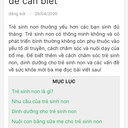
đề cần biết
đăng bởi
29/04/2020
Trẻ sinh non thường yếu hơn các bạn sinh đủ
tháng. Trẻ sinh non có thông minh không và có
phát triển bình thường không còn phụ thuộc vào
yếu tố di truyền, cách chăm sóc và nuôi dạy của
bố mẹ. Để biết thêm về cách chăm sóc trẻ sinh
non, dinh dưỡng cho trẻ sinh non và các vấn đề
về sức khỏe mời ba mẹ đọc bài viết sau!
MỤC LỤC
Trẻ sinh non là gì?
Nhu cầu của trẻ sinh non
Dinh dưỡng cho trẻ sinh non
Nuôi con bằng sữa mẹ cho trẻ sinh non