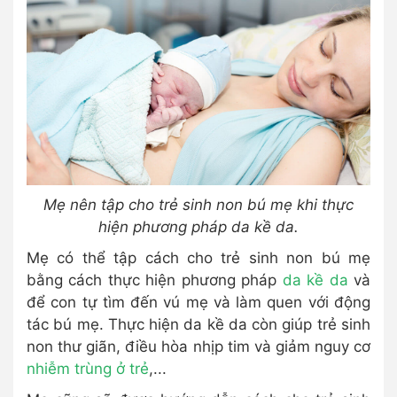
Mẹ nên tập cho trẻ sinh non bú mẹ khi thực
hiện phương pháp da kề da.
Mẹ có thể tập cách cho trẻ sinh non bú mẹ
bằng cách thực hiện phương pháp
da kề da
và
để con tự tìm đến vú mẹ và làm quen với động
tác bú mẹ. Thực hiện da kề da còn giúp trẻ sinh
non thư giãn, điều hòa nhịp tim và giảm nguy cơ
nhiễm trùng ở trẻ
,...