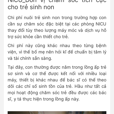
cho trẻ sinh non
Chi phí nuôi trẻ sinh non trong trường hợp con
cần sự chăm sóc đặc biệt tại các phòng NICU
thay đổi tùy theo lượng máy móc và dịch vụ hỗ
trợ sức khỏe cần thiết cho trẻ.
Chi phí này cũng khác nhau theo từng bệnh
viện, vì thế bố mẹ nên hỏi kĩ để chuẩn bị tâm lý
và tài chính sẵn sàng.
Tại đây, con thường được nằm trong lồng ấp trẻ
sơ sinh và cơ thể được kết nối với nhiều loại
máy, thiết bị khác nhau để bác sĩ có thể theo
dõi các chỉ số sinh tồn của trẻ. Hầu như tất cả
mọi hoạt động chăm sóc trẻ đều được các bác
sĩ, y tá thực hiện trong lồng ấp này.