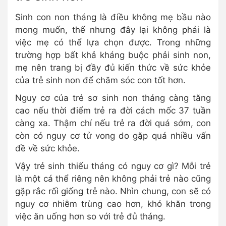
Sinh con non tháng là điều không mẹ bầu nào
mong muốn, thế nhưng đây lại không phải là
việc mẹ có thể lựa chọn được. Trong những
trường hợp bất khả kháng buộc phải sinh non,
mẹ nên trang bị đầy đủ kiến thức về sức khỏe
của trẻ sinh non để chăm sóc con tốt hơn.
Nguy cơ của trẻ sơ sinh non tháng càng tăng
cao nếu thời điểm trẻ ra đời cách mốc 37 tuần
càng xa. Thậm chí nếu trẻ ra đời quá sớm, con
còn có nguy cơ tử vong do gặp quá nhiều vấn
đề về sức khỏe.
Vậy trẻ sinh thiếu tháng có nguy cơ gì? Mỗi trẻ
là một cá thể riêng nên không phải trẻ nào cũng
gặp rắc rối giống trẻ nào. Nhìn chung, con sẽ có
nguy cơ nhiễm trùng cao hơn, khó khăn trong
việc ăn uống hơn so với trẻ đủ tháng.