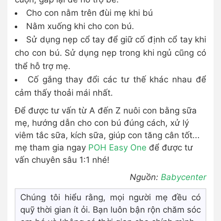
Cho con nằm trên đùi mẹ khi bú
Nằm xuống khi cho con bú.
Sử dụng nẹp cổ tay để giữ cố định cổ tay khi
cho con bú. Sử dụng nẹp trong khi ngủ cũng có
thể hỗ trợ mẹ.
Cố gắng thay đổi các tư thế khác nhau để
cảm thấy thoải mái nhất.
Để được tư vấn từ A đến Z nuôi con bằng sữa
mẹ, hướng dẫn cho con bú đúng cách, xử lý
viêm tắc sữa, kích sữa, giúp con tăng cân tốt...
mẹ tham gia ngay
POH Easy One
để được tư
vấn chuyên sâu 1:1 nhé!
Nguồn:
Babycenter
Chúng tôi hiểu rằng, mọi người mẹ đều có
quỹ thời gian ít ỏi. Bạn luôn bận rộn chăm sóc