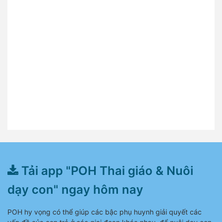
Tải app "POH Thai giáo & Nuôi
dạy con" ngay hôm nay
POH hy vọng có thể giúp các bậc phụ huynh giải quyết các