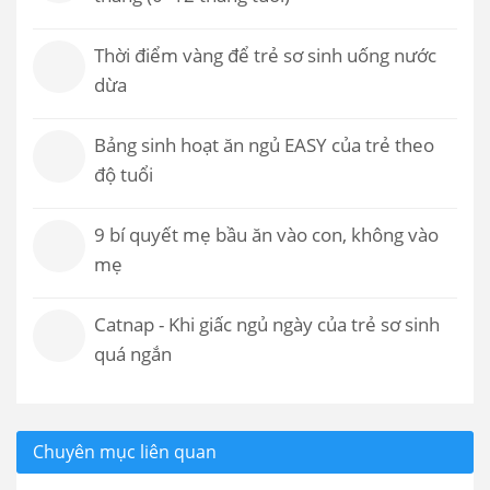
Thời điểm vàng để trẻ sơ sinh uống nước
dừa
Bảng sinh hoạt ăn ngủ EASY của trẻ theo
độ tuổi
9 bí quyết mẹ bầu ăn vào con, không vào
mẹ
Catnap - Khi giấc ngủ ngày của trẻ sơ sinh
quá ngắn
Chuyên mục liên quan