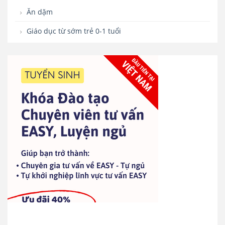
Ăn dặm
Giáo dục từ sớm trẻ 0-1 tuổi