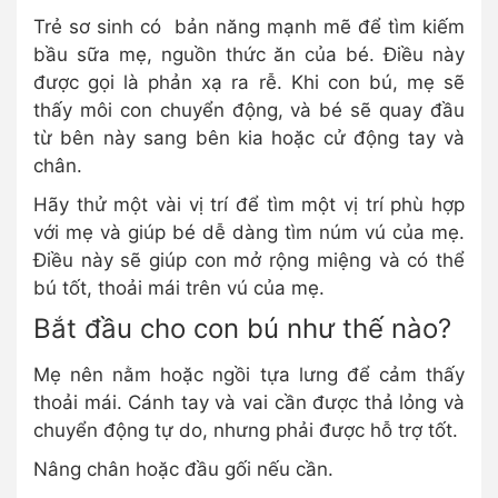
Trẻ sơ sinh có bản năng mạnh mẽ để tìm kiếm
bầu sữa mẹ, nguồn thức ăn của bé. Điều này
được gọi là phản xạ ra rễ. Khi con bú, mẹ sẽ
thấy môi con chuyển động, và bé sẽ quay đầu
từ bên này sang bên kia hoặc cử động tay và
chân.
Hãy thử một vài vị trí để tìm một vị trí phù hợp
với mẹ và giúp bé dễ dàng tìm núm vú của mẹ.
Điều này sẽ giúp con mở rộng miệng và có thể
bú tốt, thoải mái trên vú của mẹ.
Bắt đầu cho con bú như thế nào?
Mẹ nên nằm hoặc ngồi tựa lưng để cảm thấy
thoải mái. Cánh tay và vai cần được thả lỏng và
chuyển động tự do, nhưng phải được hỗ trợ tốt.
Nâng chân hoặc đầu gối nếu cần.