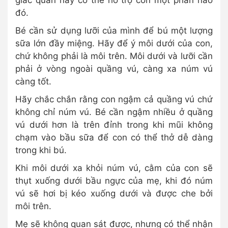
đó.
Bé cần sử dụng lưỡi của mình để bú một lượng
sữa lớn đầy miệng. Hãy để ý môi dưới của con,
chứ không phải là môi trên. Môi dưới và lưỡi cần
phải ở vòng ngoài quầng vú, càng xa núm vú
càng tốt.
Hãy chắc chắn rằng con ngậm cả quầng vú chứ
không chỉ núm vú. Bé cần ngậm nhiều ở quầng
vú dưới hơn là trên đỉnh trong khi mũi không
chạm vào bầu sữa để con có thể thở dễ dàng
trong khi bú.
Khi môi dưới xa khỏi núm vú, cằm của con sẽ
thụt xuống dưới bầu ngực của mẹ, khi đó núm
vú sẽ hơi bị kéo xuống dưới và được che bởi
môi trên.
Mẹ sẽ không quan sát được, nhưng có thể nhận