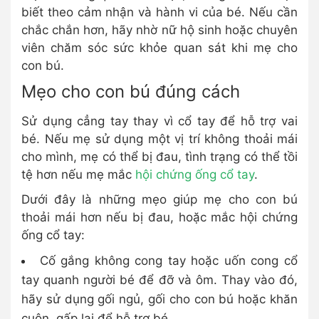
biết theo cảm nhận và hành vi của bé. Nếu cần
chắc chắn hơn, hãy nhờ nữ hộ sinh hoặc chuyên
viên chăm sóc sức khỏe quan sát khi mẹ cho
con bú.
Mẹo cho con bú đúng cách
Sử dụng cẳng tay thay vì cổ tay để hỗ trợ vai
bé. Nếu mẹ sử dụng một vị trí không thoải mái
cho mình, mẹ có thể bị đau, tình trạng có thể tồi
tệ hơn nếu mẹ mắc
hội chứng ống cổ tay
.
Dưới đây là những mẹo giúp mẹ cho con bú
thoải mái hơn nếu bị đau, hoặc mắc hội chứng
ống cổ tay:
Cố gắng không cong tay hoặc uốn cong cổ
tay quanh người bé để đỡ và ôm. Thay vào đó,
hãy sử dụng gối ngủ, gối cho con bú hoặc khăn
cuộn, gấp lại để hỗ trợ bé.