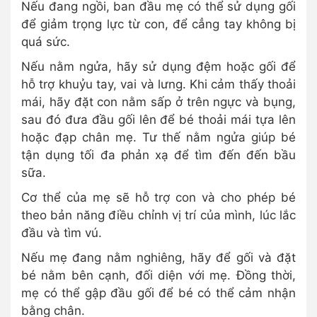
Nếu đang ngồi, ban đầu mẹ có thể sử dụng gối
để giảm trọng lực từ con, để cẳng tay không bị
quá sức.
Nếu nằm ngửa, hãy sử dụng đệm hoặc gối để
hỗ trợ khuỷu tay, vai và lưng. Khi cảm thấy thoải
mái, hãy đặt con nằm sấp ở trên ngực và bụng,
sau đó đưa đầu gối lên để bé thoải mái tựa lên
hoặc đạp chân mẹ. Tư thế nằm ngửa giúp bé
tận dụng tối đa phản xạ để tìm đến đến bầu
sữa.
Cơ thể của mẹ sẽ hỗ trợ con và cho phép bé
theo bản năng điều chỉnh vị trí của mình, lúc lắc
đầu và tìm vú.
Nếu mẹ đang nằm nghiêng, hãy để gối và đặt
bé nằm bên cạnh, đối diện với mẹ. Đồng thời,
mẹ có thể gập đầu gối để bé có thể cảm nhận
bằng chân.