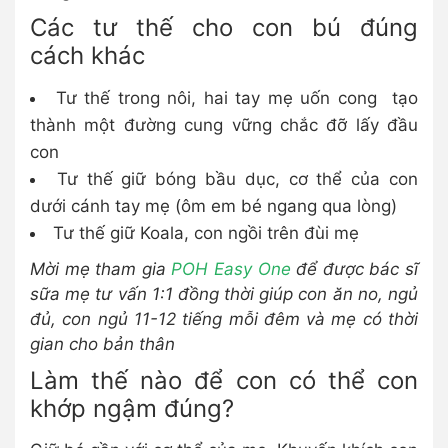
Các tư thế cho con bú đúng
cách khác
Tư thế trong nôi, hai tay mẹ uốn cong tạo
thành một đường cung vững chắc đỡ lấy đầu
con
Tư thế giữ bóng bầu dục, cơ thể của con
dưới cánh tay mẹ (ôm em bé ngang qua lòng)
Tư thế giữ Koala, con ngồi trên đùi mẹ
Mời mẹ tham gia
POH Easy One
để được bác sĩ
sữa mẹ tư vấn 1:1 đồng thời giúp con ăn no, ngủ
đủ, con ngủ 11-12 tiếng mỗi đêm và mẹ có thời
gian cho bản thân
Làm thế nào để con có thể con
khớp ngậm đúng?