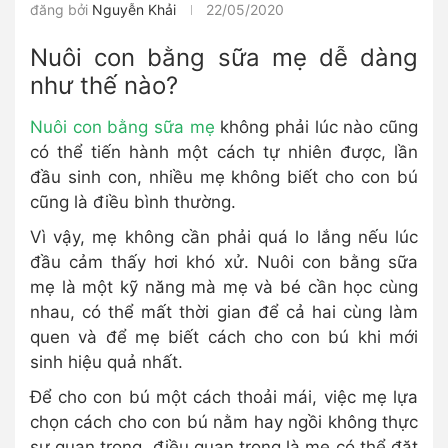
đăng bởi
Nguyễn Khải
22/05/2020
Nuôi con bằng sữa mẹ dễ dàng
như thế nào?
Nuôi con bằng sữa mẹ
không phải lúc nào cũng
có thể tiến hành một cách tự nhiên được, lần
đầu sinh con, nhiều mẹ không biết cho con bú
cũng là điều bình thường.
Vì vậy, mẹ không cần phải quá lo lắng nếu lúc
đầu cảm thấy hơi khó xử. Nuôi con bằng sữa
mẹ là một kỹ năng mà mẹ và bé cần học cùng
nhau, có thể mất thời gian để cả hai cùng làm
quen và để mẹ biết cách cho con bú khi mới
sinh hiệu quả nhất.
Để cho con bú một cách thoải mái, việc mẹ lựa
chọn cách cho con bú nằm hay ngồi không thực
sự quan trọng, điều quan trọng là mẹ có thể đặt