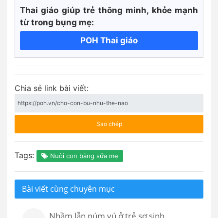
Thai giáo giúp trẻ thông minh, khỏe mạnh
từ trong bụng mẹ:
POH Thai giáo
Chia sẻ link bài viết:
Sao chép
Tags:
Nuôi con bằng sữa mẹ
Bài viết cùng chuyên mục
Nhầm lẫn núm vú ở trẻ sơ sinh