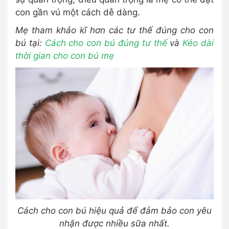
con gần vú một cách dễ dàng.
Mẹ tham khảo kĩ hơn các tư thế đúng cho con
bú tại:
Cách cho con bú đúng tư thế
và
Kéo dài
thời gian cho con bú mẹ
Cách cho con bú hiệu quả để đảm bảo con yêu
nhận được nhiều sữa nhất.