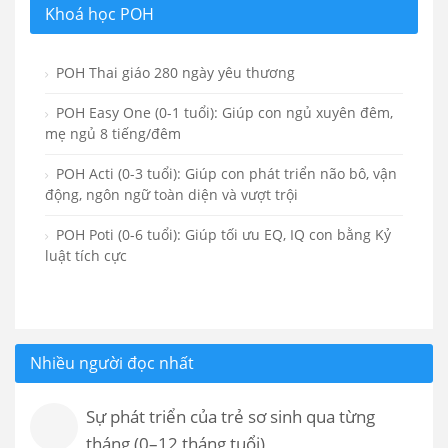
Khoá học POH
POH Thai giáo 280 ngày yêu thương
POH Easy One (0-1 tuổi): Giúp con ngủ xuyên đêm,
mẹ ngủ 8 tiếng/đêm
POH Acti (0-3 tuổi): Giúp con phát triển não bô, vận
động, ngôn ngữ toàn diện và vượt trội
POH Poti (0-6 tuổi): Giúp tối ưu EQ, IQ con bằng Kỷ
luật tích cực
Nhiều người đọc nhất
Sự phát triển của trẻ sơ sinh qua từng
tháng (0–12 tháng tuổi)