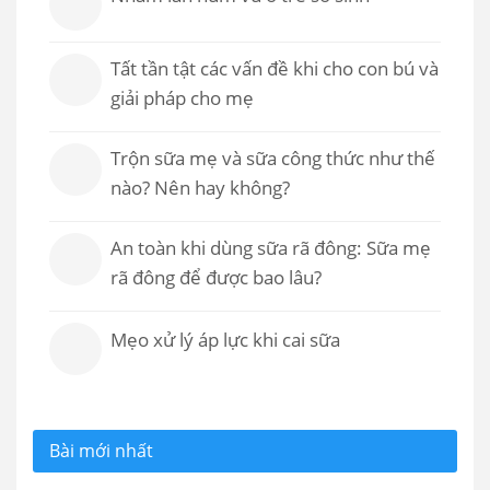
Tất tần tật các vấn đề khi cho con bú và
giải pháp cho mẹ
Trộn sữa mẹ và sữa công thức như thế
nào? Nên hay không?
An toàn khi dùng sữa rã đông: Sữa mẹ
rã đông để được bao lâu?
Mẹo xử lý áp lực khi cai sữa
Bài mới nhất