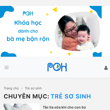
Trang chủ
Trẻ sơ sinh
CHUYÊN MỤC:
TRẺ SƠ SINH
Tắc tia sữa khi cho con bú