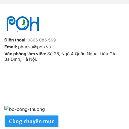
Điện thoại:
0866 086 569
Email:
phucvu@poh.vn
Văn phòng làm việc:
Số 28, Ngõ 4 Quân Ngựa, Liễu Giai,
Ba Đình, Hà Nội.
Cùng chuyên mục