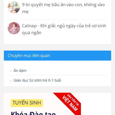
9 bí quyết mẹ bầu ăn vào con, không vào
mẹ
Catnap - Khi giấc ngủ ngày của trẻ sơ sinh
quá ngắn
Chuyên mục liên quan
Ăn dặm
Giáo dục từ sớm trẻ 0-1 tuổi