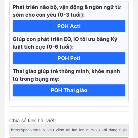
Phát triển não bộ, vận động & ngôn ngữ từ
sớm cho con yêu (0-3 tuổi):
POH Acti
Giúp con phát triển EQ, IQ tối ưu bằng Kỷ
luật tích cực
(0-6 tuổi):
POH Poti
Thai giáo giúp trẻ thông minh, khỏe mạnh
từ trong bụng mẹ:
POH Thai giáo
Chia sẻ link bài viết: