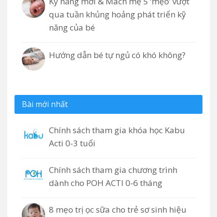
Kỹ năng mới & Mách mẹ 5 ‘mẹo’ vượt
qua tuần khủng hoảng phát triển kỹ
năng của bé
Hướng dẫn bé tự ngủ có khó không?
Bài mới nhất
Chính sách tham gia khóa học Kabu
Acti 0-3 tuổi
Chính sách tham gia chương trình
dành cho POH ACTI 0-6 tháng
8 mẹo trị ọc sữa cho trẻ sơ sinh hiệu