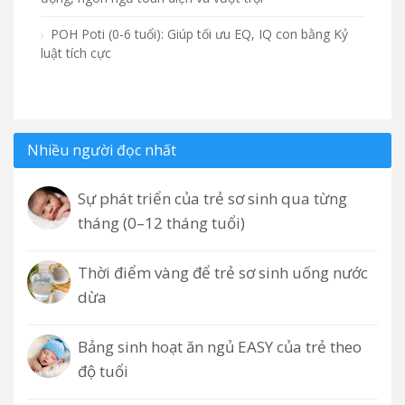
POH Poti (0-6 tuổi): Giúp tối ưu EQ, IQ con bằng Kỷ
luật tích cực
Nhiều người đọc nhất
Sự phát triển của trẻ sơ sinh qua từng
tháng (0–12 tháng tuổi)
Thời điểm vàng để trẻ sơ sinh uống nước
dừa
Bảng sinh hoạt ăn ngủ EASY của trẻ theo
độ tuổi