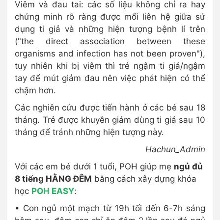
Viêm và đau tai: các số liệu không chỉ ra hay
chứng minh rõ ràng được mối liên hệ giữa sử
dụng ti giả và những hiện tượng bệnh lí trên
("the direct association between these
organisms and infection has not been proven"),
tuy nhiên khi bị viêm thì trẻ ngậm ti giả/ngậm
tay để mút giảm đau nên việc phát hiện có thể
chậm hơn.
Các nghiên cứu được tiến hành ở các bé sau 18
tháng. Trẻ được khuyên giảm dùng ti giả sau 10
tháng để tránh những hiện tượng này.
Hachun_Admin
Với các em bé dưới 1 tuổi, POH giúp mẹ
ngủ đủ
8 tiếng HẰNG ĐÊM
bằng cách xây dựng khóa
học
POH EASY
:
• Con ngủ một mạch từ 19h tối đến 6-7h sáng