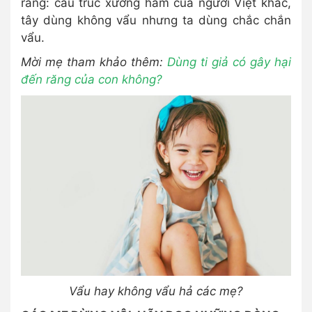
rằng: cấu trúc xương hàm của người Việt khác,
tây dùng không vẩu nhưng ta dùng chắc chắn
vẩu.
Mời mẹ tham khảo thêm:
Dùng ti giả có gây hại
đến răng của con không?
Vẩu hay không vẩu hả các mẹ?