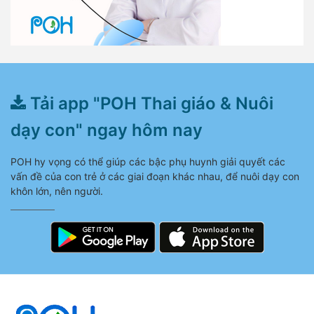
Tải app "POH Thai giáo & Nuôi
dạy con" ngay hôm nay
POH hy vọng có thể giúp các bậc phụ huynh giải quyết các
vấn đề của con trẻ ở các giai đoạn khác nhau, để nuôi dạy con
khôn lớn, nên người.