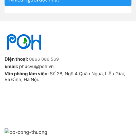
Điện thoại:
0866 086 569
Email:
phucvu@poh.vn
Văn phòng làm việc:
Số 28, Ngõ 4 Quân Ngựa, Liễu Giai,
Ba Đình, Hà Nội.