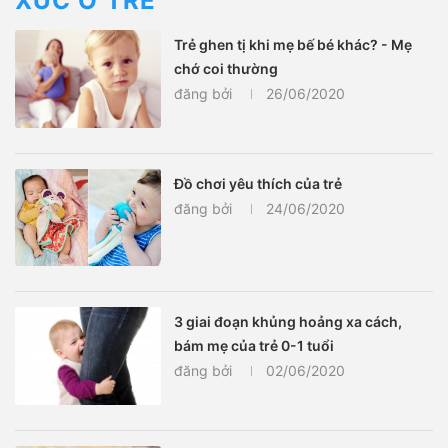
XÚC Ở TRẺ
Trẻ ghen tị khi mẹ bế bé khác? - Mẹ
chớ coi thường
đăng bởi
26/06/2020
Đồ chơi yêu thích của trẻ
đăng bởi
24/06/2020
3 giai đoạn khủng hoảng xa cách,
bám mẹ của trẻ 0-1 tuổi
đăng bởi
02/06/2020