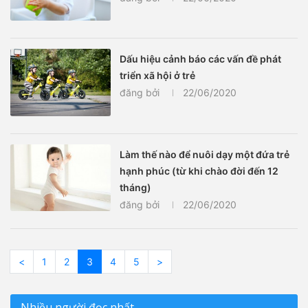
Dấu hiệu cảnh báo các vấn đề phát
triển xã hội ở trẻ
đăng bởi
22/06/2020
Làm thế nào để nuôi dạy một đứa trẻ
hạnh phúc (từ khi chào đời đến 12
tháng)
đăng bởi
22/06/2020
<
1
2
3
4
5
>
Nhiều người đọc nhất