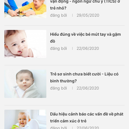
vận động - ngôn ngữ chủ ý (TICS) ở
trẻ nhỏ?
đăng bởi
29/05/2020
Hiểu đúng về việc bé mút tay và gặm
đồ
đăng bởi
22/06/2020
Trẻ sơ sinh chưa biết cười - Liệu có
bình thường?
đăng bởi
22/06/2020
Dấu hiệu cảnh báo các vấn đề về phát
triển cảm xúc ở trẻ
đăng bởi
22/06/2020