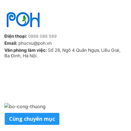
Điện thoại:
0866 086 569
Email:
phucvu@poh.vn
Văn phòng làm việc:
Số 28, Ngõ 4 Quân Ngựa, Liễu Giai,
Ba Đình, Hà Nội.
Cùng chuyên mục