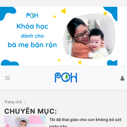
Trang chủ
CHUYÊN MỤC:
Tôi đã thai giáo cho con không bỏ sót
ngày nào