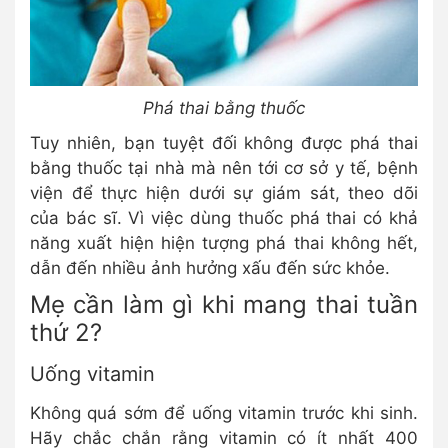
Phá thai bằng thuốc
Tuy nhiên, bạn tuyệt đối không được phá thai
bằng thuốc tại nhà mà nên tới cơ sở y tế, bệnh
viện để thực hiện dưới sự giám sát, theo dõi
của bác sĩ. Vì việc dùng thuốc phá thai có khả
năng xuất hiện hiện tượng phá thai không hết,
dẫn đến nhiều ảnh hưởng xấu đến sức khỏe.
Mẹ cần làm gì khi mang thai tuần
thứ 2?
Uống vitamin
Không quá sớm để uống vitamin trước khi sinh.
Hãy chắc chắn rằng vitamin có ít nhất 400