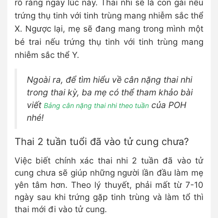
rõ ràng ngay lúc này. Thai nhi sẽ là con gái nếu
trứng thụ tinh với tinh trùng mang nhiễm sắc thể
X. Ngược lại, mẹ sẽ đang mang trong mình một
bé trai nếu trứng thụ tinh với tinh trùng mang
nhiễm sắc thể Y.
Ngoài ra, để tìm hiểu về cân nặng thai nhi
trong thai kỳ, ba mẹ có thể tham khảo bài
viết
của POH
Bảng cân nặng thai nhi theo tuần
nhé!
Thai 2 tuần tuổi đã vào tử cung chưa?
Việc biết chính xác thai nhi 2 tuần đã vào tử
cung chưa sẽ giúp những người lần đầu làm mẹ
yên tâm hơn. Theo lý thuyết, phải mất từ 7-10
ngày sau khi trứng gặp tinh trùng và làm tổ thì
thai mới đi vào tử cung.