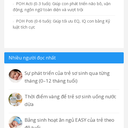
POH Acti (0-3 tuổi): Giúp con phát triển não bô, vận
động, ngôn ngữ toàn diện và vượt trội
POH Poti (0-6 tuổi): Giúp tối ưu EQ, IQ con bằng Kỷ
luật tích cực
Nhiều người đọc nhất
Sự phát triển của trẻ sơ sinh qua từng
tháng (0–12 tháng tuổi)
Thời điểm vàng để trẻ sơ sinh uống nước
dừa
Bảng sinh hoạt ăn ngủ EASY của trẻ theo
độ tuổi