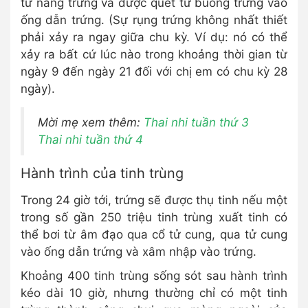
từ nang trứng và được quét từ buồng trứng vào
ống dẫn trứng. (Sự rụng trứng không nhất thiết
phải xảy ra ngay giữa chu kỳ. Ví dụ: nó có thể
xảy ra bất cứ lúc nào trong khoảng thời gian từ
ngày 9 đến ngày 21 đối với chị em có chu kỳ 28
ngày).
Mời mẹ xem thêm:
Thai nhi tuần thứ
3
Thai nhi tuần thứ 4
Hành trình của tinh trùng
Trong 24 giờ tới, trứng sẽ được thụ tinh nếu một
trong số gần 250 triệu tinh trùng xuất tinh có
thể bơi từ âm đạo qua cổ tử cung, qua tử cung
vào ống dẫn trứng và xâm nhập vào trứng.
Khoảng 400 tinh trùng sống sót sau hành trình
kéo dài 10 giờ, nhưng thường chỉ có một tinh