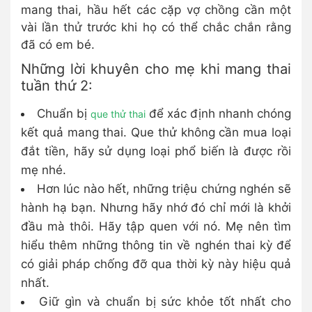
mang thai, hầu hết các cặp vợ chồng cần một
vài lần thử trước khi họ có thể chắc chắn rằng
đã có em bé.
Những lời khuyên cho mẹ khi mang thai
tuần thứ 2:
Chuẩn bị
để xác định nhanh chóng
que thử thai
kết quả mang thai. Que thử không cần mua loại
đắt tiền, hãy sử dụng loại phổ biến là được rồi
mẹ nhé.
Hơn lúc nào hết, những triệu chứng nghén sẽ
hành hạ bạn. Nhưng hãy nhớ đó chỉ mới là khởi
đầu mà thôi. Hãy tập quen với nó. Mẹ nên tìm
hiểu thêm những thông tin về nghén thai kỳ để
có giải pháp chống đỡ qua thời kỳ này hiệu quả
nhất.
Giữ gìn và chuẩn bị sức khỏe tốt nhất cho