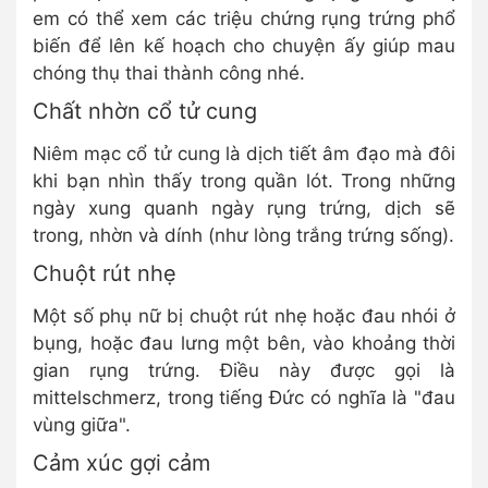
em có thể xem các triệu chứng rụng trứng phổ
biến để lên kế hoạch cho chuyện ấy giúp mau
chóng thụ thai thành công nhé.
Chất nhờn cổ tử cung
Niêm mạc cổ tử cung là dịch tiết âm đạo mà đôi
khi bạn nhìn thấy trong quần lót. Trong những
ngày xung quanh ngày rụng trứng, dịch sẽ
trong, nhờn và dính (như lòng trắng trứng sống).
Chuột rút nhẹ
Một số phụ nữ bị chuột rút nhẹ hoặc đau nhói ở
bụng, hoặc đau lưng một bên, vào khoảng thời
gian rụng trứng. Điều này được gọi là
mittelschmerz, trong tiếng Đức có nghĩa là "đau
vùng giữa".
Cảm xúc gợi cảm