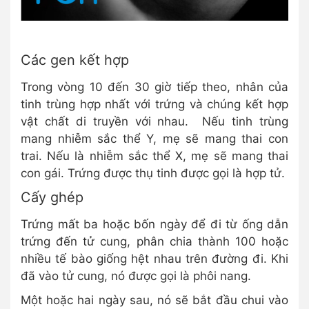
Các gen kết hợp
Trong vòng 10 đến 30 giờ tiếp theo, nhân của
tinh trùng hợp nhất với trứng và chúng kết hợp
vật chất di truyền với nhau. Nếu tinh trùng
mang nhiễm sắc thể Y, mẹ sẽ mang thai con
trai. Nếu là nhiễm sắc thể X, mẹ sẽ mang thai
con gái. Trứng được thụ tinh được gọi là hợp tử.
Cấy ghép
Trứng mất ba hoặc bốn ngày để đi từ ống dẫn
trứng đến tử cung, phân chia thành 100 hoặc
nhiều tế bào giống hệt nhau trên đường đi. Khi
đã vào tử cung, nó được gọi là phôi nang.
Một hoặc hai ngày sau, nó sẽ bắt đầu chui vào