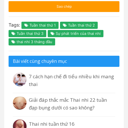
Sao chép
Tags:
Tuần thai thứ 1
Tuần thai thứ 2
Tuần thai thứ 3
Sự phát triển của thai nhi
thai nhi 3 tháng đầu
Bài viết cùng chuyên mục
7 cách hạn chế đi tiểu nhiều khi mang
thai
Giải đáp thắc mắc Thai nhi 22 tuần
đạp bụng dưới có sao không?
Thai nhi tuần thứ 16