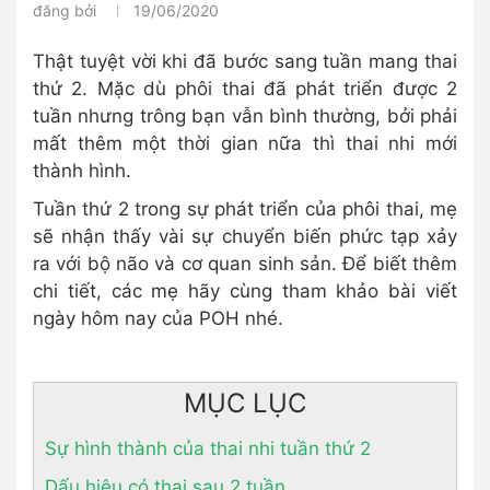
đăng bởi
19/06/2020
Thật tuyệt vời khi đã bước sang tuần mang thai
thứ 2. Mặc dù phôi thai đã phát triển được 2
tuần nhưng trông bạn vẫn bình thường, bởi phải
mất thêm một thời gian nữa thì thai nhi mới
thành hình.
Tuần thứ 2 trong sự phát triển của phôi thai, mẹ
sẽ nhận thấy vài sự chuyển biến phức tạp xảy
ra với bộ não và cơ quan sinh sản. Để biết thêm
chi tiết, các mẹ hãy cùng tham khảo bài viết
ngày hôm nay của POH nhé.
MỤC LỤC
Sự hình thành của thai nhi tuần thứ 2
Dấu hiệu có thai sau 2 tuần