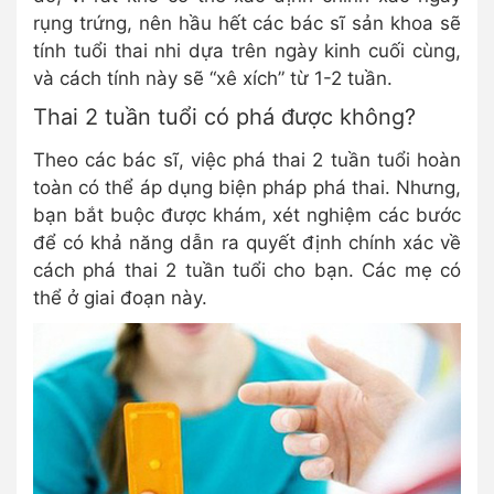
rụng trứng, nên hầu hết các bác sĩ sản khoa sẽ
tính tuổi thai nhi dựa trên ngày kinh cuối cùng,
và cách tính này sẽ “xê xích” từ 1-2 tuần.
Thai 2 tuần tuổi có phá được không?
Theo các bác sĩ, việc phá thai 2 tuần tuổi hoàn
toàn có thể áp dụng biện pháp phá thai. Nhưng,
bạn bắt buộc được khám, xét nghiệm các bước
để có khả năng dẫn ra quyết định chính xác về
cách phá thai 2 tuần tuổi cho bạn. Các mẹ có
thể ở giai đoạn này.