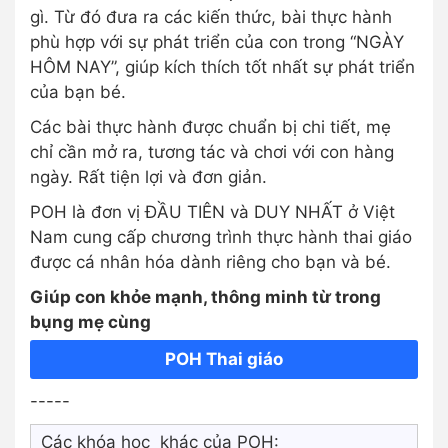
gì. Từ đó đưa ra các kiến thức, bài thực hành
phù hợp với sự phát triển của con trong “NGÀY
HÔM NAY”, giúp kích thích tốt nhất sự phát triển
của bạn bé.
Các bài thực hành được chuẩn bị chi tiết, mẹ
chỉ cần mở ra, tương tác và chơi với con hàng
ngày. Rất tiện lợi và đơn giản.
POH là đơn vị ĐẦU TIÊN và DUY NHẤT ở Việt
Nam cung cấp chương trình thực hành thai giáo
được cá nhân hóa dành riêng cho bạn và bé.
Giúp con khỏe mạnh, thông minh từ trong
bụng mẹ cùng
POH Thai giáo
-----
Các khóa học khác của POH: