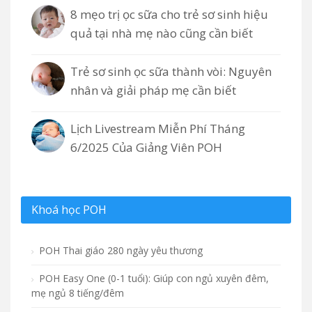
8 mẹo trị ọc sữa cho trẻ sơ sinh hiệu
quả tại nhà mẹ nào cũng cần biết
Trẻ sơ sinh ọc sữa thành vòi: Nguyên
nhân và giải pháp mẹ cần biết
Lịch Livestream Miễn Phí Tháng
6/2025 Của Giảng Viên POH
Khoá học POH
POH Thai giáo 280 ngày yêu thương
POH Easy One (0-1 tuổi): Giúp con ngủ xuyên đêm,
mẹ ngủ 8 tiếng/đêm