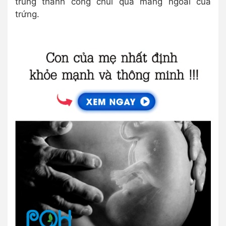
trùng thành công chui qua màng ngoài của
trứng.