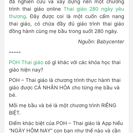
đã nghiên cứu và xây dựng nên một chương
trình thai giáo online
Thai giáo 280 ngày yêu
thương
. Đây được coi là một cuốn cẩm nang
thai giáo, có chứa đầy đủ giáo trình thai giáo
đồng hành cùng mẹ bầu trong suốt 280 ngày.
Nguồn: Babycenter
-----
POH Thai giáo
có gì khác với các khóa học thai
giáo hiện nay?
POH – Thai giáo là chương trình thực hành thai
giáo được CÁ NHÂN HÓA cho từng mẹ bầu và
bé.
Mỗi mẹ bầu và bé là một chương trình RIÊNG
BIỆT.
Điểm khác biệt của POH – Thai giáo là App hiểu
“NGÀY HÔM NAY” con bạn như thế nào và cần