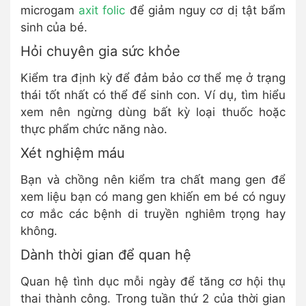
microgam
axit folic
để giảm nguy cơ dị tật bẩm
sinh của bé.
Hỏi chuyên gia sức khỏe
Kiểm tra định kỳ để đảm bảo cơ thể mẹ ở trạng
thái tốt nhất có thể để sinh con. Ví dụ, tìm hiểu
xem nên ngừng dùng bất kỳ loại thuốc hoặc
thực phẩm chức năng nào.
Xét nghiệm máu
Bạn và chồng nên kiểm tra chất mang gen để
xem liệu bạn có mang gen khiến em bé có nguy
cơ mắc các bệnh di truyền nghiêm trọng hay
không.
Dành thời gian để quan hệ
Quan hệ tình dục mỗi ngày để tăng cơ hội thụ
thai thành công. Trong tuần thứ 2 của thời gian