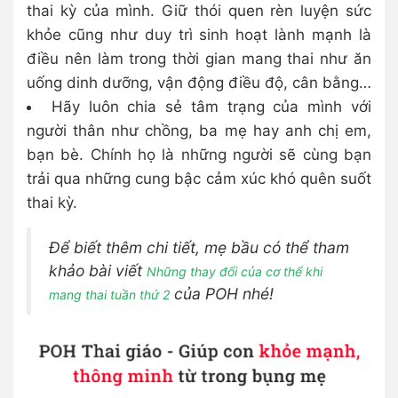
thai kỳ của mình. Giữ thói quen rèn luyện sức
khỏe cũng như duy trì sinh hoạt lành mạnh là
điều nên làm trong thời gian mang thai như ăn
uống dinh dưỡng, vận động điều độ, cân bằng…
Hãy luôn chia sẻ tâm trạng của mình với
người thân như chồng, ba mẹ hay anh chị em,
bạn bè. Chính họ là những người sẽ cùng bạn
trải qua những cung bậc cảm xúc khó quên suốt
thai kỳ.
Để biết thêm chi tiết, mẹ bầu có thể tham
khảo bài viết
N
hững thay đổi của cơ thể khi
của POH nhé!
mang thai tuần thứ 2