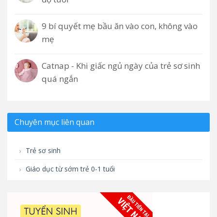
9 bí quyết mẹ bầu ăn vào con, không vào
mẹ
Catnap - Khi giấc ngủ ngày của trẻ sơ sinh
quá ngắn
Chuyên mục liên quan
Trẻ sơ sinh
Giáo dục từ sớm trẻ 0-1 tuổi