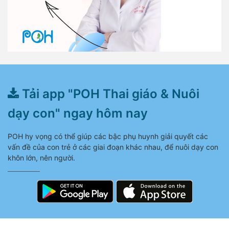
Tải app "POH Thai giáo & Nuôi
dạy con" ngay hôm nay
POH hy vọng có thể giúp các bậc phụ huynh giải quyết các
vấn đề của con trẻ ở các giai đoạn khác nhau, để nuôi dạy con
khôn lớn, nên người.