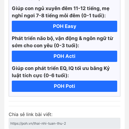
Giúp con ngủ xuyên đêm 11-12 tiếng, mẹ
nghỉ ngơi 7-8 tiếng mỗi đêm (0-1 tuổi):
POH Easy
Phát triển não bộ, vận động & ngôn ngữ từ
sớm cho con yêu (0-3 tuổi):
POH Acti
Giúp con phát triển EQ, IQ tối ưu bằng Kỷ
luật tích cực
(0-6 tuổi):
POH Poti
Chia sẻ link bài viết: