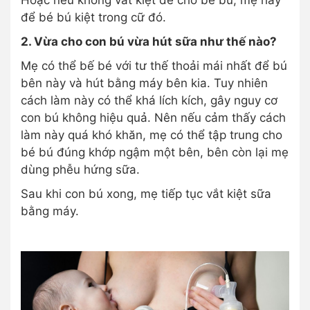
Hoặc nếu không vắt kiệt để cho bé bú, mẹ hãy
để bé bú kiệt trong cữ đó.
2. Vừa cho con bú vừa hút sữa như thế nào?
Mẹ có thể bế bé với tư thế thoải mái nhất để bú
bên này và hút bằng máy bên kia. Tuy nhiên
cách làm này có thể khá lích kích, gây nguy cơ
con bú không hiệu quả. Nên nếu cảm thấy cách
làm này quá khó khăn, mẹ có thể tập trung cho
bé bú đúng khớp ngậm một bên, bên còn lại mẹ
dùng phễu hứng sữa.
Sau khi con bú xong, mẹ tiếp tục vắt kiệt sữa
bằng máy.