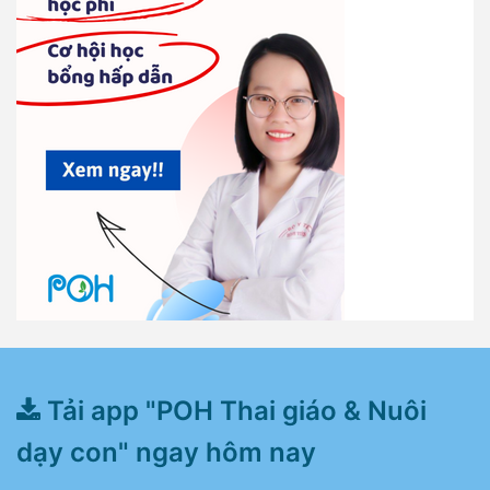
Tải app "POH Thai giáo & Nuôi
dạy con" ngay hôm nay