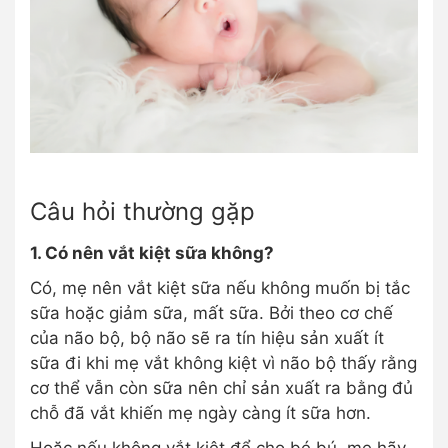
Câu hỏi thường gặp
1. Có nên vắt kiệt sữa không?
Có, mẹ nên vắt kiệt sữa nếu không muốn bị tắc
sữa hoặc giảm sữa, mất sữa. Bởi theo cơ chế
của não bộ, bộ não sẽ ra tín hiệu sản xuất ít
sữa đi khi mẹ vắt không kiệt vì não bộ thấy rằng
cơ thể vẫn còn sữa nên chỉ sản xuất ra bằng đủ
chỗ đã vắt khiến mẹ ngày càng ít sữa hơn.