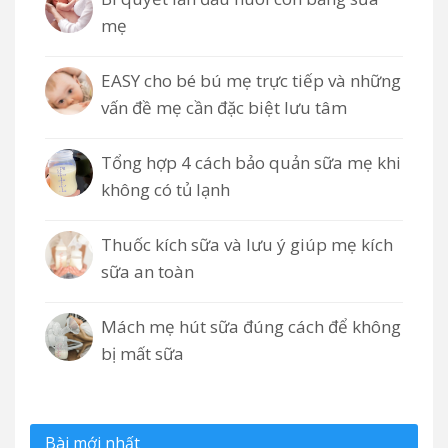
mẹ
EASY cho bé bú mẹ trực tiếp và những
vấn đề mẹ cần đặc biệt lưu tâm
Tổng hợp 4 cách bảo quản sữa mẹ khi
không có tủ lạnh
Thuốc kích sữa và lưu ý giúp mẹ kích
sữa an toàn
Mách mẹ hút sữa đúng cách để không
bị mất sữa
Bài mới nhất