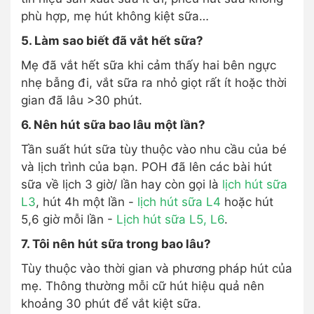
phù hợp, mẹ hút không kiệt sữa…
5. Làm sao biết đã vắt hết sữa?
Mẹ đã vắt hết sữa khi cảm thấy hai bên ngực
nhẹ bẫng đi, vắt sữa ra nhỏ giọt rất ít hoặc thời
gian đã lâu >30 phút.
6. Nên hút sữa bao lâu một lần?
Tần suất hút sữa tùy thuộc vào nhu cầu của bé
và lịch trình của bạn. POH đã lên các bài hút
sữa về lịch 3 giờ/ lần hay còn gọi là
lịch hút sữa
L3
, hút 4h một lần -
lịch hút sữa L4
hoặc hút
5,6 giờ mỗi lần -
Lịch hút sữa L5, L6
.
7. Tôi nên hút sữa trong bao lâu?
Tùy thuộc vào thời gian và phương pháp hút của
mẹ. Thông thường mỗi cữ hút hiệu quả nên
khoảng 30 phút để vắt kiệt sữa.