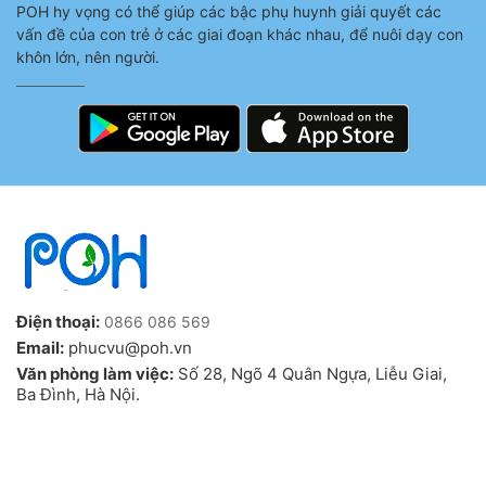
POH hy vọng có thể giúp các bậc phụ huynh giải quyết các
vấn đề của con trẻ ở các giai đoạn khác nhau, để nuôi dạy con
khôn lớn, nên người.
Điện thoại:
0866 086 569
Email:
phucvu@poh.vn
Văn phòng làm việc:
Số 28, Ngõ 4 Quân Ngựa, Liễu Giai,
Ba Đình, Hà Nội.