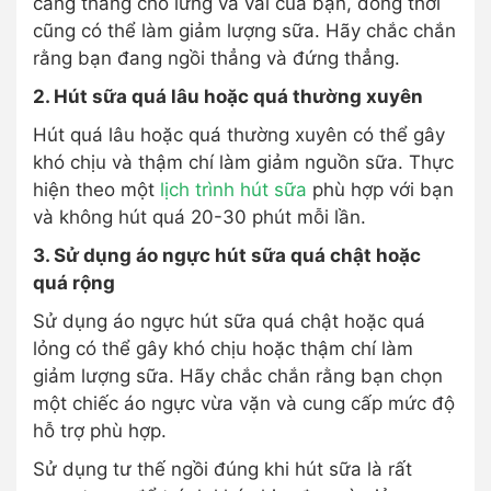
căng thẳng cho lưng và vai của bạn, đồng thời
cũng có thể làm giảm lượng sữa. Hãy chắc chắn
rằng bạn đang ngồi thẳng và đứng thẳng.
2. Hút sữa quá lâu hoặc quá thường xuyên
Hút quá lâu hoặc quá thường xuyên có thể gây
khó chịu và thậm chí làm giảm nguồn sữa. Thực
hiện theo một
lịch trình hút sữa
phù hợp với bạn
và không hút quá 20-30 phút mỗi lần.
3. Sử dụng áo ngực hút sữa quá chật hoặc
quá rộng
Sử dụng áo ngực hút sữa quá chật hoặc quá
lỏng có thể gây khó chịu hoặc thậm chí làm
giảm lượng sữa. Hãy chắc chắn rằng bạn chọn
một chiếc áo ngực vừa vặn và cung cấp mức độ
hỗ trợ phù hợp.
Sử dụng tư thế ngồi đúng khi hút sữa là rất