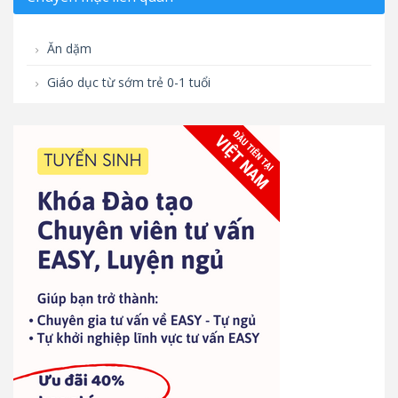
Ăn dặm
Giáo dục từ sớm trẻ 0-1 tuổi