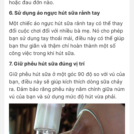
hoặc đau đớn nào.
6. Sử dụng áo ngực hút sữa rảnh tay
Một chiếc áo ngực hút sữa rảnh tay có thể thay
đổi cuộc chơi đối với nhiều bà mẹ. Nó cho phép
bạn sử dụng tay thoải mái, điều này có thể giúp
bạn thư giãn và thậm chí hoàn thành một số
công việc trong khi hút sữa.
7. Giữ phễu hút sữa đúng vị trí
Giữ phễu hút sữa ở một góc 90 độ so với vú của
bạn, điều này sẽ giúp kích thích dòng sữa chảy
ra. Đảm bảo rằng phễu này nằm chính giữa núm
vú của bạn và sử dụng mức độ hút vừa phải.