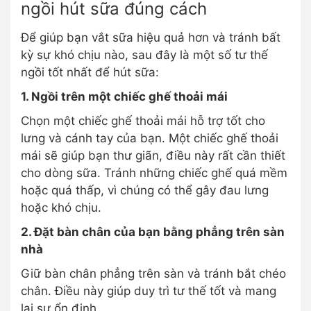
ngồi hút sữa đúng cách
Để giúp bạn vắt sữa hiệu quả hơn và tránh bất
kỳ sự khó chịu nào, sau đây là một số tư thế
ngồi tốt nhất để hút sữa:
1. Ngồi trên một chiếc ghế thoải mái
Chọn một chiếc ghế thoải mái hỗ trợ tốt cho
lưng và cánh tay của bạn. Một chiếc ghế thoải
mái sẽ giúp bạn thư giãn, điều này rất cần thiết
cho dòng sữa. Tránh những chiếc ghế quá mềm
hoặc quá thấp, vì chúng có thể gây đau lưng
hoặc khó chịu.
2. Đặt bàn chân của bạn bằng phẳng trên sàn
nhà
Giữ bàn chân phẳng trên sàn và tránh bắt chéo
chân. Điều này giúp duy trì tư thế tốt và mang
lại sự ổn định.