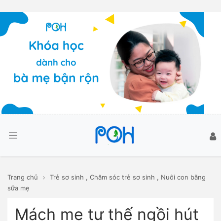
Trang chủ
Trẻ sơ sinh
,
Chăm sóc trẻ sơ sinh
,
Nuôi con bằng
sữa mẹ
Mách mẹ tư thế ngồi hút