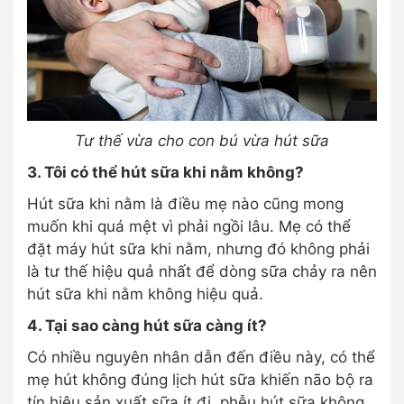
Tư thế vừa cho con bú vừa hút sữa
3. Tôi có thể hút sữa khi nằm không?
Hút sữa khi nằm là điều mẹ nào cũng mong
muốn khi quá mệt vì phải ngồi lâu. Mẹ có thể
đặt máy hút sữa khi nằm, nhưng đó không phải
là tư thế hiệu quả nhất để dòng sữa chảy ra nên
hút sữa khi nằm không hiệu quả.
4. Tại sao càng hút sữa càng ít?
Có nhiều nguyên nhân dẫn đến điều này, có thể
mẹ hút không đúng lịch hút sữa khiến não bộ ra
tín hiệu sản xuất sữa ít đi, phễu hút sữa không