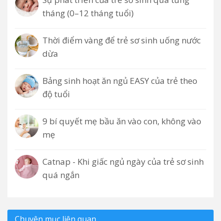
tháng (0–12 tháng tuổi)
Thời điểm vàng để trẻ sơ sinh uống nước
dừa
Bảng sinh hoạt ăn ngủ EASY của trẻ theo
độ tuổi
9 bí quyết mẹ bầu ăn vào con, không vào
mẹ
Catnap - Khi giấc ngủ ngày của trẻ sơ sinh
quá ngắn
Chuyên mục liên quan