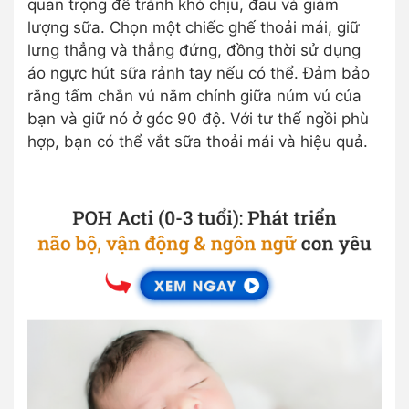
quan trọng để tránh khó chịu, đau và giảm
lượng sữa. Chọn một chiếc ghế thoải mái, giữ
lưng thẳng và thẳng đứng, đồng thời sử dụng
áo ngực hút sữa rảnh tay nếu có thể. Đảm bảo
rằng tấm chắn vú nằm chính giữa núm vú của
bạn và giữ nó ở góc 90 độ. Với tư thế ngồi phù
hợp, bạn có thể vắt sữa thoải mái và hiệu quả.