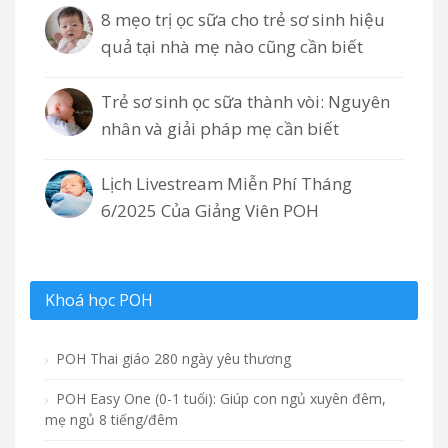
8 mẹo trị ọc sữa cho trẻ sơ sinh hiệu
quả tại nhà mẹ nào cũng cần biết
Trẻ sơ sinh ọc sữa thành vòi: Nguyên
nhân và giải pháp mẹ cần biết
Lịch Livestream Miễn Phí Tháng
6/2025 Của Giảng Viên POH
Khoá học POH
POH Thai giáo 280 ngày yêu thương
POH Easy One (0-1 tuổi): Giúp con ngủ xuyên đêm,
mẹ ngủ 8 tiếng/đêm