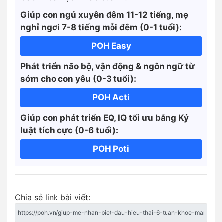
Giúp con ngủ xuyên đêm 11-12 tiếng, mẹ
nghỉ ngơi 7-8 tiếng mỗi đêm (0-1 tuổi):
POH Easy
Phát triển não bộ, vận động & ngôn ngữ từ
sớm cho con yêu (0-3 tuổi):
POH Acti
Giúp con phát triển EQ, IQ tối ưu bằng Kỷ
luật tích cực
(0-6 tuổi):
POH Poti
Chia sẻ link bài viết: