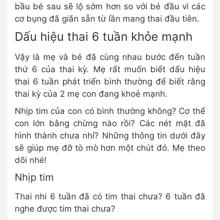
bầu bé sau sẽ lộ sớm hơn so với bé đầu vì các
cơ bụng đã giãn sẵn từ lần mang thai đầu tiên.
Dấu hiệu thai 6 tuần khỏe mạnh
Vậy là mẹ và bé đã cùng nhau bước đến tuần
thứ 6 của thai kỳ. Mẹ rất muốn biết dấu hiệu
thai 6 tuần phát triển bình thường để biết rằng
thai kỳ của 2 mẹ con đang khoẻ mạnh.
Nhịp tim của con có bình thường không? Cơ thể
con lớn bằng chừng nào rồi? Các nét mặt đã
hình thành chưa nhỉ? Những thông tin dưới đây
sẽ giúp mẹ đỡ tò mò hơn một chút đó. Mẹ theo
dõi nhé!
Nhịp tim
Thai nhi 6 tuần đã có tim thai chưa? 6 tuần đã
nghe được tim thai chưa?