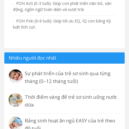
POH Acti (0-3 tuổi): Giúp con phát triển não bô, vận
động, ngôn ngữ toàn diện và vượt trội
POH Poti (0-6 tuổi): Giúp tối ưu EQ, IQ con bằng Kỷ
luật tích cực
Nhiều người đọc nhất
Sự phát triển của trẻ sơ sinh qua từng
tháng (0–12 tháng tuổi)
Thời điểm vàng để trẻ sơ sinh uống nước
dừa
Bảng sinh hoạt ăn ngủ EASY của trẻ theo
độ tuổi