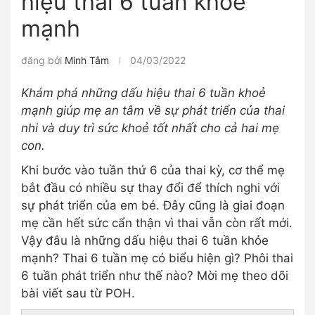
hiệu thai 6 tuần khỏe
mạnh
đăng bởi
Minh Tâm
04/03/2022
Khám phá những dấu hiệu thai 6 tuần khoẻ
mạnh giúp mẹ an tâm về sự phát triển của thai
nhi và duy trì sức khoẻ tốt nhất cho cả hai mẹ
con.
Khi bước vào tuần thứ 6 của thai kỳ, cơ thể mẹ
bắt đầu có nhiều sự thay đổi để thích nghi với
sự phát triển của em bé. Đây cũng là giai đoạn
mẹ cần hết sức cẩn thận vì thai vẫn còn rất mới.
Vậy đâu là những dấu hiệu thai 6 tuần khỏe
mạnh? Thai 6 tuần mẹ có biểu hiện gì? Phôi thai
6 tuần phát triển như thế nào? Mời mẹ theo dõi
bài viết sau từ POH.