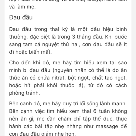
và làm mẹ.
Đau đầu
Đau đầu trong thai kỳ là một dấu hiệu bình
thường, đặc biệt là trong 3 tháng đầu. Khi bước
sang tam cá nguyệt thứ hai, cơn đau đầu sẽ ít
đi hoặc biến mất.
Cho đến khi đó, mẹ hãy tìm hiểu xem tại sao
mình bị đau đầu (nguyên nhân có thể là do ăn
thức ăn có chứa nitrat, bột ngọt, chất tạo ngọt,
hoặc hít phải khói thuốc lá), từ đó có cách
phòng tránh.
Bên cạnh đó, mẹ hãy duy trì lối sống lành mạnh.
Bên cạnh việc tìm hiểu xem thai 6 tuần không
nên ăn gì, mẹ cần chăm chỉ tập thể dục, thực
hành các bài tập nhẹ nhàng như massage để
cơn đau đầu giảm nhẹ hơn.