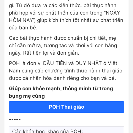
gì. Từ đó đưa ra các kiến thức, bài thực hành
phù hợp với sự phát triển của con trong “NGÀY
HÔM NAY”, giúp kích thích tốt nhất sự phát triển
của bạn bé.
Các bài thực hành được chuẩn bị chi tiết, mẹ
chỉ cần mở ra, tương tác và chơi với con hàng
ngày. Rất tiện lợi và đơn giản.
POH là đơn vị ĐẦU TIÊN và DUY NHẤT ở Việt
Nam cung cấp chương trình thực hành thai giáo
được cá nhân hóa dành riêng cho bạn và bé.
Giúp con khỏe mạnh, thông minh từ trong
bụng mẹ cùng
POH Thai giáo
-----
Các khóa học khác của POH: