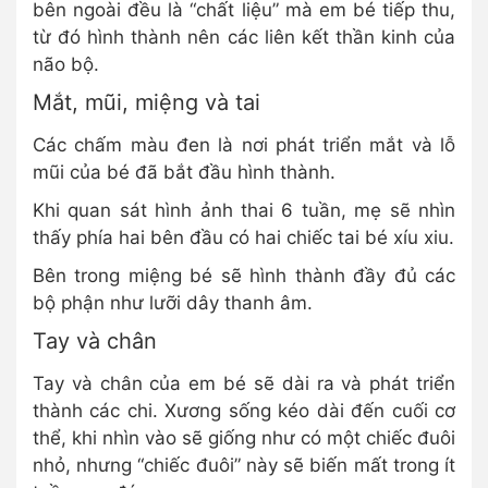
bên ngoài đều là “chất liệu” mà em bé tiếp thu,
từ đó hình thành nên các liên kết thần kinh của
não bộ.
Mắt, mũi, miệng và tai
Các chấm màu đen là nơi phát triển mắt và lỗ
mũi của bé đã bắt đầu hình thành.
Khi quan sát hình ảnh thai 6 tuần, mẹ sẽ nhìn
thấy phía hai bên đầu có hai chiếc tai bé xíu xiu.
Bên trong miệng bé sẽ hình thành đầy đủ các
bộ phận như lưỡi dây thanh âm.
Tay và chân
Tay và chân của em bé sẽ dài ra và phát triển
thành các chi. Xương sống kéo dài đến cuối cơ
thể, khi nhìn vào sẽ giống như có một chiếc đuôi
nhỏ, nhưng “chiếc đuôi” này sẽ biến mất trong ít