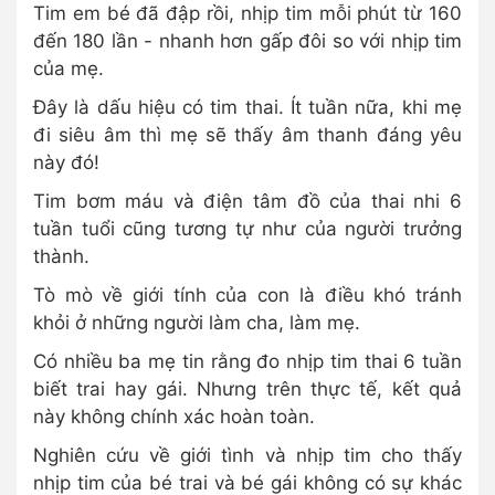
Tim em bé đã đập rồi, nhịp tim mỗi phút từ 160
đến 180 lần - nhanh hơn gấp đôi so với nhịp tim
của mẹ.
Đây là dấu hiệu có tim thai. Ít tuần nữa, khi mẹ
đi siêu âm thì mẹ sẽ thấy âm thanh đáng yêu
này đó!
Tim bơm máu và điện tâm đồ của thai nhi 6
tuần tuổi cũng tương tự như của người trưởng
thành.
Tò mò về giới tính của con là điều khó tránh
khỏi ở những người làm cha, làm mẹ.
Có nhiều ba mẹ tin rằng đo nhịp tim thai 6 tuần
biết trai hay gái. Nhưng trên thực tế, kết quả
này không chính xác hoàn toàn.
Nghiên cứu về giới tình và nhịp tim cho thấy
nhịp tim của bé trai và bé gái không có sự khác