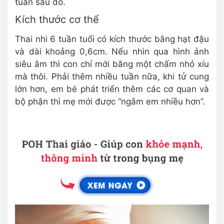
tuần sau đó.
Kích thước cơ thể
Thai nhi 6 tuần tuổi có kích thước bằng hạt đậu
và dài khoảng 0,6cm.
Nếu nhìn qua hình ảnh
siêu âm thì con chỉ mới bằng một chấm nhỏ xíu
mà thôi. Phải thêm nhiều tuần nữa, khi tử cung
lớn hơn, em bé phát triển thêm các cơ quan và
bộ phận thì mẹ mới được “ngắm em nhiều hơn”.