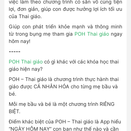
việc làm theo chương trình có sẵn vô cùng tiện
lợi, đơn giản, giúp con được hưởng lợi ích tối ưu
của Thai giáo.
Giúp con phát triển khỏe mạnh và thông minh
từ trong bụng mẹ tham gia
POH Thai giáo
ngay
hôm nay!
-----
POH Thai giáo
có gì khác với các khóa học thai
giáo hiện nay?
POH – Thai giáo là chương trình thực hành thai
giáo được CÁ NHÂN HÓA cho từng mẹ bầu và
bé.
Mỗi mẹ bầu và bé là một chương trình RIÊNG
BIỆT.
Điểm khác biệt của POH – Thai giáo là App hiểu
“NGÀY HÔM NAY” con bạn như thế nào và cần