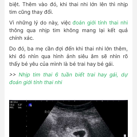
biệt. Thêm vào đó, khi thai nhi lớn lên thì nhịp
tim cũng thay đổi.
Vì những lý do này, việc
đoán giới tính thai nhi
thông qua nhịp tim không mang lại kết quả
chính xác.
Do đó, ba mẹ cần đợi đến khi thai nhi lớn thêm,
khi đó nhìn qua hình ảnh siêu âm sẽ nhìn rõ
thấy bé yêu của mình là bé trai hay bé gái.
>>
Nhịp tim thai 6 tuần biết trai hay gái, dự
đoán giới tính thai nhi