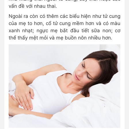
vấn đề với nhau thai.
Ngoài ra còn có thêm các biểu hiện như tử cung
của mẹ to hơn, cổ tử cung mềm hơn và có màu
xanh nhạt; ngực mẹ bắt đầu tiết sữa non; cơ
thể thấy mệt mỏi và mẹ buồn nôn nhiều hơn.