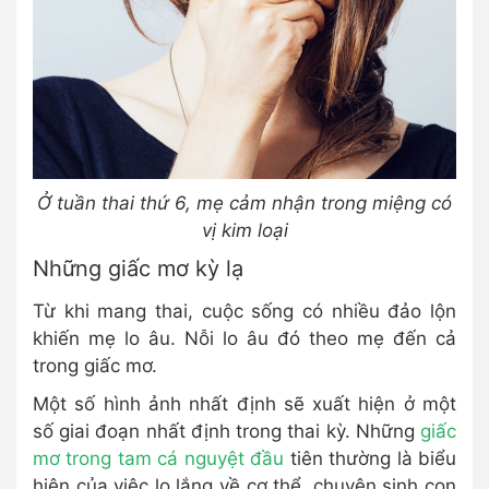
Ở tuần thai thứ 6, mẹ cảm nhận trong miệng có
vị kim loại
Những giấc mơ kỳ lạ
Từ khi mang thai, cuộc sống có nhiều đảo lộn
khiến mẹ lo âu. Nỗi lo âu đó theo mẹ đến cả
trong giấc mơ.
Một số hình ảnh nhất định sẽ xuất hiện ở một
số giai đoạn nhất định trong thai kỳ. Những
giấc
mơ trong tam cá nguyệt đầu
tiên thường là biểu
hiện của việc lo lắng về cơ thể, chuyện sinh con