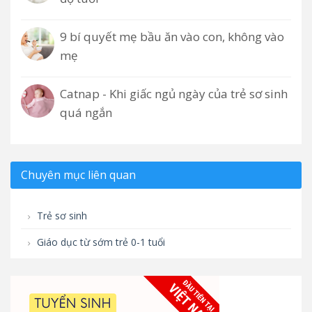
9 bí quyết mẹ bầu ăn vào con, không vào
mẹ
Catnap - Khi giấc ngủ ngày của trẻ sơ sinh
quá ngắn
Chuyên mục liên quan
Trẻ sơ sinh
Giáo dục từ sớm trẻ 0-1 tuổi