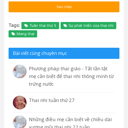
Sao chép
Tags:
Tuần thai thứ 5
Sự phát triển của thai nhi
Mang thai
Bài viết cùng chuyên mục
Phương pháp thai giáo - Tất tần tật
mẹ cần biết để thai nhi thông minh từ
trứng nước
Thai nhi tuần thứ 27
Những điều mẹ cần biết về chiều dài
xương mũi thai nhi 22 tuần