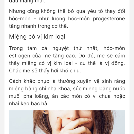
đầu mang thai.
Nhưng cũng không thể bỏ qua yếu tố thay đổi
hóc-môn - như lượng hóc-môn progesterone
tăng nhanh trong cơ thể.
Miệng có vị kim loại
Trong tam cá nguyệt thứ nhất, hóc-môn
estrogen của mẹ tăng cao. Do đó, mẹ sẽ cảm
thấy miệng có vị kim loại - cụ thể là vị đồng.
Chắc mẹ sẽ thấy hơi khó chịu.
Cách khắc phục là thường xuyên vệ sinh răng
miệng bằng chỉ nha khoa, súc miệng bằng nước
muối pha loãng, ăn các món có vị chua hoặc
nhai kẹo bạc hà.