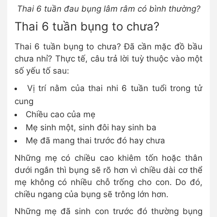
Thai 6 tuần đau bụng lâm râm có bình thường?
Thai 6 tuần bụng to chưa?
Thai 6 tuần bụng to chưa? Đã cần mặc đồ bầu
chưa nhỉ? Thực tế, câu trả lời tuỳ thuộc vào một
số yếu tố sau:
Vị trí nằm của thai nhi 6 tuần tuổi trong tử
cung
Chiều cao của mẹ
Mẹ sinh một, sinh đôi hay sinh ba
Mẹ đã mang thai trước đó hay chưa
Những mẹ có chiều cao khiêm tốn hoặc thân
dưới ngắn thì bụng sẽ rõ hơn vì chiều dài cơ thể
mẹ không có nhiều chỗ trống cho con. Do đó,
chiều ngang của bụng sẽ trông lớn hơn.
Những mẹ đã sinh con trước đó thường bụng