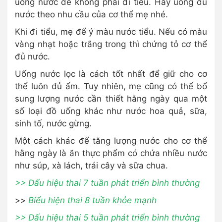
uống nước để không phải đi tiểu. Hãy uống đủ
nước theo nhu cầu của cơ thể mẹ nhé.
Khi đi tiểu, mẹ để ý màu nước tiểu. Nếu có màu
vàng nhạt hoặc trắng trong thì chứng tỏ cơ thể
đủ nước.
Uống nước lọc là cách tốt nhất để giữ cho cơ
thể luôn đủ ẩm. Tuy nhiên, mẹ cũng có thể bổ
sung lượng nước cần thiết hằng ngày qua một
số loại đồ uống khác như nước hoa quả, sữa,
sinh tố, nước gừng.
Một cách khác để tăng lượng nước cho cơ thể
hằng ngày là ăn thực phẩm có chứa nhiều nước
như súp, xà lách, trái cây và sữa chua.
>> Dấu hiệu thai 7 tuần phát triển bình thường
>>
Biểu hiện thai 8 tuần khỏe mạnh
>> Dấu hiệu thai 5 tuần phát triển bình thường