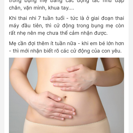
trong bụng mẹ bằng các động tác như đạp
chân, vặn mình, khua tay....
Khi thai nhi 7 tuần tuổi - tức là ở giai đoạn thai
máy đầu tiên, thì cử động trong bụng mẹ còn
rất nhẹ nên mẹ chưa thể cảm nhận được.
Mẹ cần đợi thêm ít tuần nữa - khi em bé lớn hơn
- thì mới nhận biết rõ các cử động của con yêu.