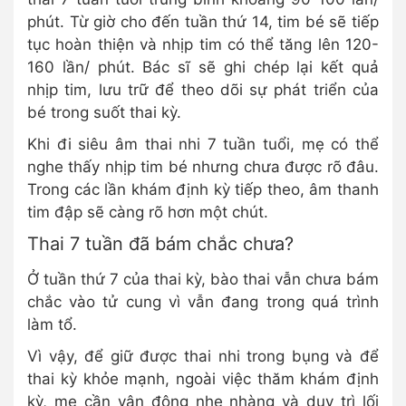
phút. Từ giờ cho đến tuần thứ 14, tim bé sẽ tiếp
tục hoàn thiện và nhịp tim có thể tăng lên 120-
160 lần/ phút.
Bác sĩ sẽ ghi chép lại kết quả
nhịp tim, lưu trữ để theo dõi sự phát triển của
bé trong suốt thai kỳ.
Khi đi siêu âm thai nhi 7 tuần tuổi, mẹ có thể
nghe thấy nhịp tim bé nhưng chưa được rõ đâu.
Trong các lần khám định kỳ tiếp theo, âm thanh
tim đập sẽ càng rõ hơn một chút.
Thai 7 tuần đã bám chắc chưa?
Ở tuần thứ 7 của thai kỳ, bào thai vẫn chưa bám
chắc vào tử cung vì vẫn đang trong quá trình
làm tổ.
Vì vậy, để giữ được thai nhi trong bụng và để
thai kỳ khỏe mạnh, ngoài việc thăm khám định
kỳ, mẹ cần vận động nhẹ nhàng và duy trì lối