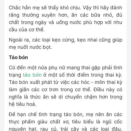
Chắc hẳn mẹ sẽ thấy khó chịu. Vậy thì hãy đánh
răng thường xuyên hơn, ăn các bữa nhỏ, đủ
chất trong ngày và uống nước phù hợp với nhu
cầu của cơ thể.
Ngoài ra, các loại kẹo cứng, kẹo nhai cũng giúp
mẹ nuốt nước bọt.
Táo bón
Có đến một nửa phụ nữ mang thai gặp phải tình
trạng
táo bón
ở một số thời điểm trong thai kỳ.
Táo bón xuất phát từ việc các hóc - môn thai kỳ
làm giãn các cơ trơn trong cơ thể. Điều này có
nghĩa là thức ăn sẽ di chuyển chậm hơn trong
hệ tiêu hoá.
Để hạn chế tình trạng táo bón, mẹ nên ăn các
thực phẩm giàu chất xơ, tiêu biểu là ngũ cốc
nguyên hạt, rau củ, trái cây và các loại đậu,