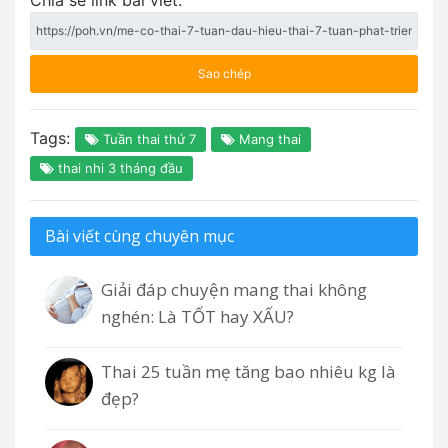
Sao chép
Tags:
Tuần thai thứ 7
Mang thai
thai nhi 3 tháng đầu
Bài viết cùng chuyên mục
Giải đáp chuyện mang thai không
nghén: Là TỐT hay XẤU?
Thai 25 tuần mẹ tăng bao nhiêu kg là
đẹp?