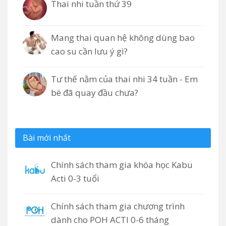
Thai nhi tuần thứ 39
Mang thai quan hệ không dùng bao
cao su cần lưu ý gì?
Tư thế nằm của thai nhi 34 tuần - Em
bé đã quay đầu chưa?
Bài mới nhất
Chính sách tham gia khóa học Kabu
Acti 0-3 tuổi
Chính sách tham gia chương trình
dành cho POH ACTI 0-6 tháng