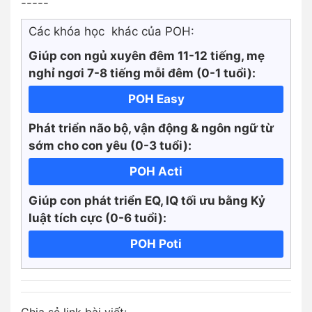
-----
Các khóa học khác của POH:
Giúp con ngủ xuyên đêm 11-12 tiếng, mẹ
nghỉ ngơi 7-8 tiếng mỗi đêm (0-1 tuổi):
POH Easy
Phát triển não bộ, vận động & ngôn ngữ từ
sớm cho con yêu (0-3 tuổi):
POH Acti
Giúp con phát triển EQ, IQ tối ưu bằng Kỷ
luật tích cực
(0-6 tuổi):
POH Poti
Chia sẻ link bài viết: