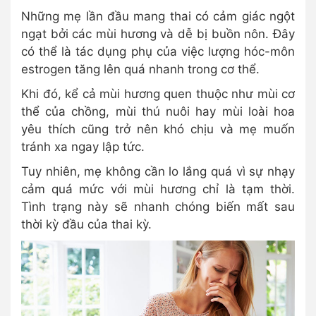
Những mẹ lần đầu mang thai có cảm giác ngột
ngạt bởi các mùi hương và dễ bị buồn nôn. Đây
có thể là tác dụng phụ của việc lượng hóc-môn
estrogen tăng lên quá nhanh trong cơ thể.
Khi đó, kể cả mùi hương quen thuộc như mùi cơ
thể của chồng, mùi thú nuôi hay mùi loài hoa
yêu thích cũng trở nên khó chịu và mẹ muốn
tránh xa ngay lập tức.
Tuy nhiên, mẹ không cần lo lắng quá vì sự nhạy
cảm quá mức với mùi hương chỉ là tạm thời.
Tình trạng này sẽ nhanh chóng biến mất sau
thời kỳ đầu của thai kỳ.