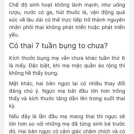
Chế độ sinh hoạt không lành mạnh, như uống
rượu, nước có ga, hút thuốc lá, vận động quá
sức về lâu dài có thể trực tiếp trở thành nguyên
nhân phôi thai không phát triển hoặc phát triển
yếu.
Có thai 7 tuần bụng to chưa?
Kích thước bụng mẹ vẫn chưa khác tuần thứ 6
là mấy. Đặc biệt, khi mẹ mặc quần áo rộng thì
không hề thấy bụng.
Mặt khác, hai bên ngực lại có nhiều thay đổi
đáng chú ý. Ngực mẹ bắt đầu lớn hơn trông
thấy và kích thước tăng dần lên trong suốt thai
kỳ.
Nếu đây là lần đầu mẹ mang thai thì ngực sẽ
lớn hơn so với những mẹ đã từng sinh bé trước
đó. Hai bên ngực có cảm giác châm chích và có