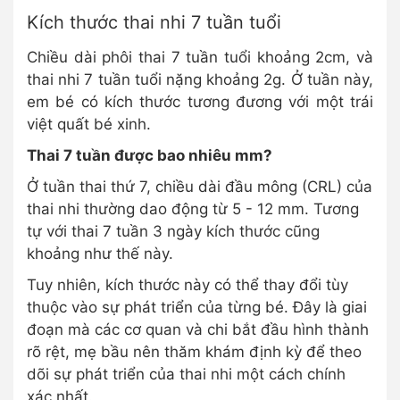
Kích thước thai nhi 7 tuần tuổi
Chiều dài phôi thai 7 tuần tuổi khoảng 2cm, và
thai nhi 7 tuần tuổi nặng khoảng 2g.
Ở tuần này,
em bé có kích thước tương đương với một trái
việt quất bé xinh.
Thai 7 tuần được bao nhiêu mm?
Ở tuần thai thứ 7, chiều dài đầu mông (CRL) của
thai nhi thường dao động từ 5 - 12 mm. Tương
tự với thai 7 tuần 3 ngày kích thước cũng
khoảng như thế này.
Tuy nhiên, kích thước này có thể thay đổi tùy
thuộc vào sự phát triển của từng bé. Đây là giai
đoạn mà các cơ quan và chi bắt đầu hình thành
rõ rệt, mẹ bầu nên thăm khám định kỳ để theo
dõi sự phát triển của thai nhi một cách chính
xác nhất.