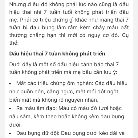
Nhưng điều đó không phải lúc nào cũng là dấu
hiệu thai nhi 7 tuần tuổi không phát triển đâu
mẹ. Phải có triệu chứng gì khác như mang thai 7
tuần bị đau bụng lâm râm kèm chảy máu bất
thường chẳng hạn thì mới có nguy cơ đó. Cụ
thể:
Dấu hiệu thai 7 tuần không phát triển
Dưới đây là một số dấu hiệu cảnh báo thai 7
tuần không phát triển mà mẹ bầu cần lưu ý:
Mất các triệu chứng ốm nghén: Các dấu hiệu
như buồn nôn, căng ngực, mệt mỏi đột ngột
biến mất mà không rõ nguyên nhân.
Ra máu âm đạo: Máu có màu đỏ tươi hoặc
nâu sẫm, kèm theo hoặc không kèm đau bụng
dưới.
Đau bụng dữ dội: Đau bụng dưới kéo dài và