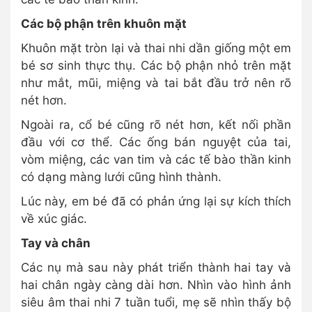
Các bộ phận trên khuôn mặt
Khuôn mặt tròn lại và thai nhi dần giống một em
bé sơ sinh thực thụ. Các bộ phận nhỏ trên mặt
như mắt, mũi, miệng và tai bắt đầu trở nên rõ
nét hơn.
Ngoài ra, cổ bé cũng rõ nét hơn, kết nối phần
đầu với cơ thể. Các ống bán nguyệt của tai,
vòm miệng, các van tim và các tế bào thần kinh
có dạng màng lưới cũng hình thành.
Lúc này, em bé đã có phản ứng lại sự kích thích
về xúc giác.
Tay và chân
Các nụ mà sau này phát triển thành hai tay và
hai chân ngày càng dài hơn. Nhìn vào hình ảnh
siêu âm thai nhi 7 tuần tuổi, mẹ sẽ nhìn thấy bộ