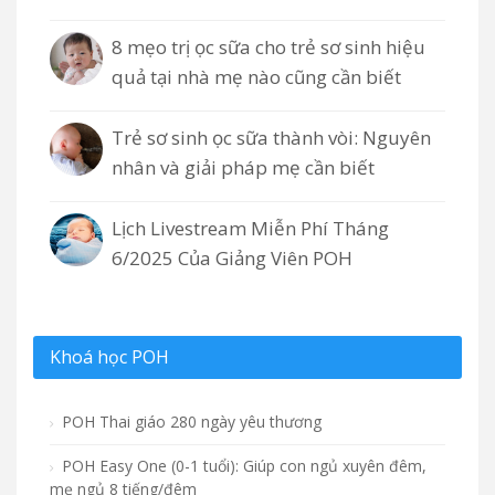
8 mẹo trị ọc sữa cho trẻ sơ sinh hiệu
quả tại nhà mẹ nào cũng cần biết
Trẻ sơ sinh ọc sữa thành vòi: Nguyên
nhân và giải pháp mẹ cần biết
Lịch Livestream Miễn Phí Tháng
6/2025 Của Giảng Viên POH
Khoá học POH
POH Thai giáo 280 ngày yêu thương
POH Easy One (0-1 tuổi): Giúp con ngủ xuyên đêm,
mẹ ngủ 8 tiếng/đêm