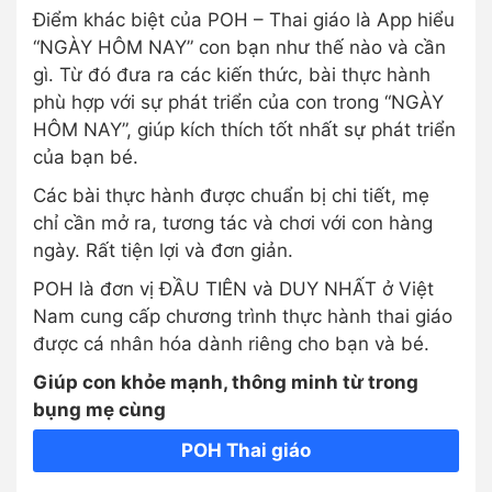
Điểm khác biệt của POH – Thai giáo là App hiểu
“NGÀY HÔM NAY” con bạn như thế nào và cần
gì. Từ đó đưa ra các kiến thức, bài thực hành
phù hợp với sự phát triển của con trong “NGÀY
HÔM NAY”, giúp kích thích tốt nhất sự phát triển
của bạn bé.
Các bài thực hành được chuẩn bị chi tiết, mẹ
chỉ cần mở ra, tương tác và chơi với con hàng
ngày. Rất tiện lợi và đơn giản.
POH là đơn vị ĐẦU TIÊN và DUY NHẤT ở Việt
Nam cung cấp chương trình thực hành thai giáo
được cá nhân hóa dành riêng cho bạn và bé.
Giúp con khỏe mạnh, thông minh từ trong
bụng mẹ cùng
POH Thai giáo