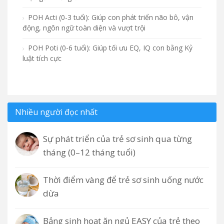
POH Acti (0-3 tuổi): Giúp con phát triển não bô, vận
động, ngôn ngữ toàn diện và vượt trội
POH Poti (0-6 tuổi): Giúp tối ưu EQ, IQ con bằng Kỷ
luật tích cực
Nhiều người đọc nhất
Sự phát triển của trẻ sơ sinh qua từng
tháng (0–12 tháng tuổi)
Thời điểm vàng để trẻ sơ sinh uống nước
dừa
Bảng sinh hoạt ăn ngủ EASY của trẻ theo