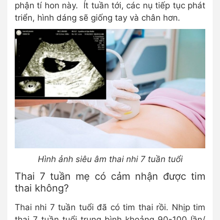
phận tí hon này. Ít tuần tới, các nụ tiếp tục phát
triển, hình dáng sẽ giống tay và chân hơn.
Hình ảnh siêu âm thai nhi 7 tuần tuổi
Thai 7 tuần mẹ có cảm nhận được tim
thai không?
Thai nhi 7 tuần tuổi đã có tim thai rồi. Nhịp tim
thai 7 tuần tuổi trung bình khoảng 90-100 lần/