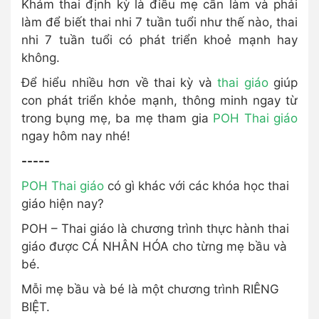
Khám thai định kỳ là điều mẹ cần làm và phải
làm để biết thai nhi 7 tuần tuổi như thế nào, thai
nhi 7 tuần tuổi có phát triển khoẻ mạnh hay
không.
Để hiểu nhiều hơn về thai kỳ và
thai giáo
giúp
con phát triển khỏe mạnh, thông minh ngay từ
trong bụng mẹ, ba mẹ tham gia
POH Thai giáo
ngay hôm nay nhé!
-----
POH Thai giáo
có gì khác với các khóa học thai
giáo hiện nay?
POH – Thai giáo là chương trình thực hành thai
giáo được CÁ NHÂN HÓA cho từng mẹ bầu và
bé.
Mỗi mẹ bầu và bé là một chương trình RIÊNG
BIỆT.