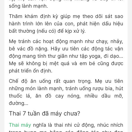
sống lành mạnh.
Thăm khám định kỳ giúp mẹ theo dõi sát sao
hành trình lớn lên của con, phát hiện dấu hiệu
bất thường (nếu có) để kịp xử lý.
Mẹ tránh các hoạt động mạnh như chạy, nhảy,
bê vác đồ nặng. Hãy ưu tiên các động tác vận
động mang tính thư giãn như tập yoga, đi dạo…
Mẹ sẽ không bị mệt quá và em bé cũng được
phát triển ổn định.
Chế độ ăn uống rất quan trọng. Mẹ ưu tiên
những món lành mạnh, tránh uống rượu bia, hút
thuốc lá, ăn đồ cay nóng, nhiều dầu mỡ,
đường…
Thai 7 tuần đã máy chưa?
Thai máy
nghĩa là thai nhi cử động, nhúc nhích