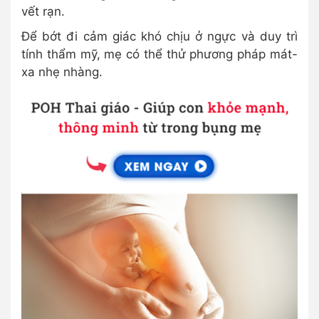
vết rạn.
Để bớt đi cảm giác khó chịu ở ngực và duy trì
tính thẩm mỹ, mẹ có thể thử phương pháp mát-
xa nhẹ nhàng.