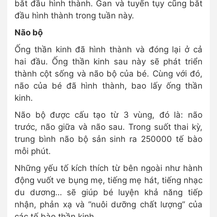
bắt đầu hình thành. Gan và tuyến tụy cũng bắt
đầu hình thành trong tuần này.
Não bộ
Ống thần kinh đã hình thành và đóng lại ở cả
hai đầu. Ống thần kinh sau này sẽ phát triển
thành cột sống và não bộ của bé. Cùng với đó,
não của bé đã hình thành, bao lấy ống thần
kinh.
Não bộ được cấu tạo từ 3 vùng, đó là: não
trước, não giữa và não sau. Trong suốt thai kỳ,
trung bình não bộ sản sinh ra 250000 tế bào
mỗi phút.
Những yếu tố kích thích từ bên ngoài như hành
động vuốt ve bụng mẹ, tiếng mẹ hát, tiếng nhạc
du dương… sẽ giúp bé luyện khả năng tiếp
nhận, phản xạ và “nuôi dưỡng chất lượng” của
các tế bào thần kinh.