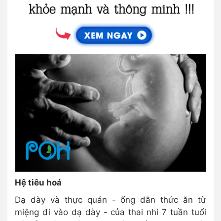
Hệ tiêu hoá
Dạ dày và thực quản - ống dẫn thức ăn từ
miệng đi vào dạ dày - của thai nhi 7 tuần tuổi