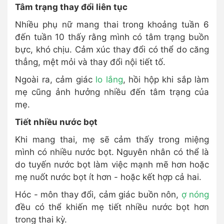
Tâm trạng thay đổi liên tục
Nhiều phụ nữ mang thai trong khoảng tuần 6
đến tuần 10 thấy rằng mình có tâm trạng buồn
bực, khó chịu. Cảm xúc thay đổi có thể do căng
thẳng, mệt mỏi và thay đổi nội tiết tố.
Ngoài ra, cảm giác
lo lắng
, hồi hộp khi sắp làm
mẹ cũng ảnh hưởng nhiều đến tâm trạng của
mẹ.
Tiết nhiều nước bọt
Khi mang thai, mẹ sẽ cảm thấy trong miệng
mình có nhiều nước bọt. Nguyên nhân có thể là
do tuyến nước bọt làm việc mạnh mẽ hơn hoặc
mẹ nuốt nước bọt ít hơn - hoặc kết hợp cả hai.
Hóc - môn thay đổi, cảm giác buồn nôn,
ợ nóng
đều có thể khiến mẹ tiết nhiều nước bọt hơn
trong thai kỳ.