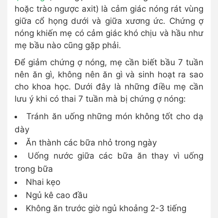
hoặc trào ngược axit) là cảm giác nóng rát vùng
giữa cổ họng dưới và giữa xương ức. Chứng ợ
nóng khiến mẹ có cảm giác khó chịu và hầu như
mẹ bầu nào cũng gặp phải.
Để giảm chứng ợ nóng, mẹ cần biết bầu 7 tuần
nên ăn gì, không nên ăn gì và sinh hoạt ra sao
cho khoa học. Dưới đây là những điều mẹ cần
lưu ý khi có thai 7 tuần mà bị chứng ợ nóng:
Tránh ăn uống những món không tốt cho dạ
dày
Ăn thành các bữa nhỏ trong ngày
Uống nước giữa các bữa ăn thay vì uống
trong bữa
Nhai kẹo
Ngủ kê cao đầu
Không ăn trước giờ ngủ khoảng 2-3 tiếng