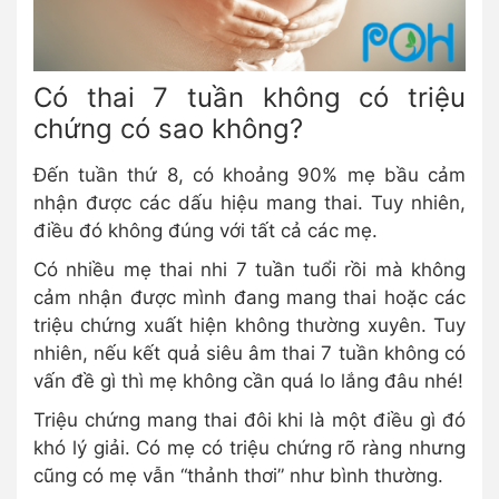
Có thai 7 tuần không có triệu
chứng có sao không?
Đến tuần thứ 8, có khoảng 90% mẹ bầu cảm
nhận được các dấu hiệu mang thai. Tuy nhiên,
điều đó không đúng với tất cả các mẹ.
Có nhiều mẹ thai nhi 7 tuần tuổi rồi mà không
cảm nhận được mình đang mang thai hoặc các
triệu chứng xuất hiện không thường xuyên. Tuy
nhiên, nếu kết quả siêu âm thai 7 tuần không có
vấn đề gì thì mẹ không cần quá lo lắng đâu nhé!
Triệu chứng mang thai đôi khi là một điều gì đó
khó lý giải. Có mẹ có triệu chứng rõ ràng nhưng
cũng có mẹ vẫn “thảnh thơi” như bình thường.