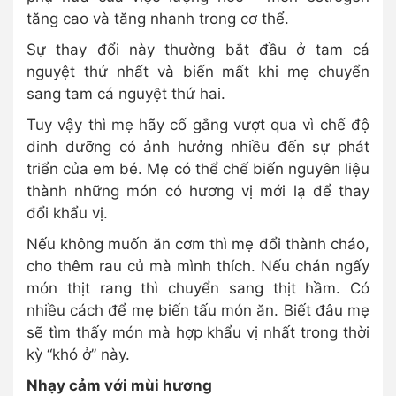
tăng cao và tăng nhanh trong cơ thể.
Sự thay đổi này thường bắt đầu ở tam cá
nguyệt thứ nhất và biến mất khi mẹ chuyển
sang tam cá nguyệt thứ hai.
Tuy vậy thì mẹ hãy cố gắng vượt qua vì chế độ
dinh dưỡng có ảnh hưởng nhiều đến sự phát
triển của em bé. Mẹ có thể chế biến nguyên liệu
thành những món có hương vị mới lạ để thay
đổi khẩu vị.
Nếu không muốn ăn cơm thì mẹ đổi thành cháo,
cho thêm rau củ mà mình thích. Nếu chán ngấy
món thịt rang thì chuyển sang thịt hầm. Có
nhiều cách để mẹ biến tấu món ăn. Biết đâu mẹ
sẽ tìm thấy món mà hợp khẩu vị nhất trong thời
kỳ “khó ở” này.
Nhạy cảm với mùi hương