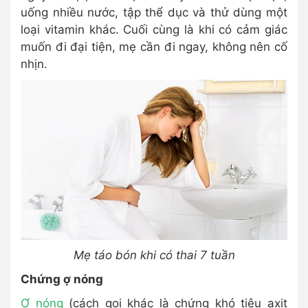
uống nhiều nước, tập thể dục và thử dùng một
loại vitamin khác. Cuối cùng là khi có cảm giác
muốn đi đại tiện, mẹ cần đi ngay, không nên cố
nhịn.
Mẹ táo bón khi có thai 7 tuần
Chứng ợ nóng
Ợ nóng
(cách gọi khác là chứng khó tiêu axit