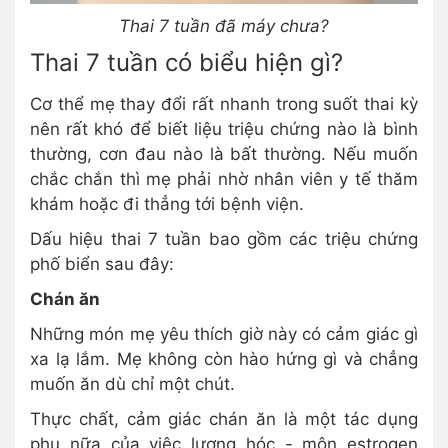
Thai 7 tuần đã máy chưa?
Thai 7 tuần có biểu hiện gì?
Cơ thể mẹ thay đổi rất nhanh trong suốt thai kỳ
nên rất khó để biết liệu triệu chứng nào là bình
thường, cơn đau nào là bất thường. Nếu muốn
chắc chắn thì mẹ phải nhờ nhân viên y tế thăm
khám hoặc đi thẳng tới bệnh viện.
Dấu hiệu thai 7 tuần bao gồm các triệu chứng
phố biển sau đây:
Chán ăn
Những món mẹ yêu thích giờ này có cảm giác gì
xa lạ lắm. Mẹ không còn hào hứng gì và chẳng
muốn ăn dù chỉ một chút.
Thực chất, cảm giác chán ăn là một tác dụng
phụ nữa của việc lượng hóc - môn estrogen