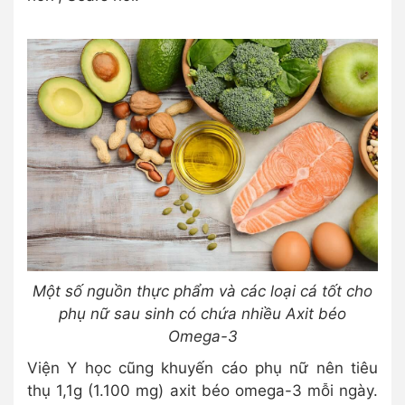
Một số nguồn thực phẩm và các loại cá tốt cho
phụ nữ sau sinh có chứa nhiều Axit béo
Omega-3
Viện Y học cũng khuyến cáo phụ nữ nên tiêu
thụ 1,1g (1.100 mg) axit béo omega-3 mỗi ngày.