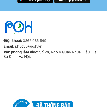
Điện thoại:
0866 086 569
Email:
phucvu@poh.vn
Văn phòng làm việc:
Số 28, Ngõ 4 Quân Ngựa, Liễu Giai,
Ba Đình, Hà Nội.