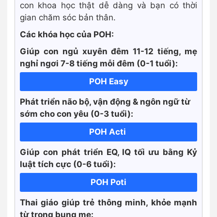
con khoa học thật dễ dàng và bạn có thời
gian chăm sóc bản thân.
Các khóa học của POH:
Giúp con ngủ xuyên đêm 11-12 tiếng, mẹ
nghỉ ngơi 7-8 tiếng mỗi đêm (0-1 tuổi):
POH Easy
Phát triển não bộ, vận động & ngôn ngữ từ
sớm cho con yêu (0-3 tuổi):
POH Acti
Giúp con phát triển EQ, IQ tối ưu bằng Kỷ
luật tích cực
(0-6 tuổi):
POH Poti
Thai giáo giúp trẻ thông minh, khỏe mạnh
từ trong bụng mẹ: