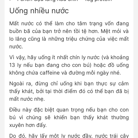
Uống nhiều nước
Mất nước có thể làm cho tâm trạng vốn đang
buồn bã của bạn trở nên tồi tệ hơn. Mệt mỏi và
lo lắng cũng là những triệu chứng của việc mất
nước.
Vì vậy, hãy uống ít nhất chín ly nước (và khoảng
13 ly nếu bạn đang cho con bú) hoặc đồ uống
không chứa caffeine và đường mỗi ngày nhé.
Ngoài ra, đừng chỉ uống khi bạn thực sự cảm
thấy khát, bởi tại thời điểm đó có thể bạn đã bị
mất nước nhẹ.
Điều này đặc biệt quan trọng nếu bạn cho con
bú vì chúng sẽ khiến bạn thấy khát thường
xuyên hơn đấy.
Do đó, hãy lấy một ly nước đầy, nước trái cây