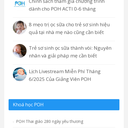
Chính sách tham gia chương trình
dành cho POH ACTI 0-6 tháng
8 mẹo trị ọc sữa cho trẻ sơ sinh hiệu
quả tại nhà mẹ nào cũng cần biết
Trẻ sơ sinh ọc sữa thành vòi: Nguyên
nhân và giải pháp mẹ cần biết
Lịch Livestream Miễn Phí Tháng
6/2025 Của Giảng Viên POH
Khoá học POH
POH Thai giáo 280 ngày yêu thương