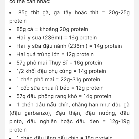
có thể cân nhắc:
85g thịt gà, gà tây hoặc thịt = 20g-25g
protein
85g cá = khoảng 20g protein
Hai ly sữa (236ml) = 16g protein
Hai ly sữa đậu nành (236ml) = 14g protein
Hai quả trứng lớn = 12g protein
57g phô mai Thụy Sĩ = 16g protein
1/2 khối đậu phụ cứng = 14g protein
1 chén phô mai = 22g-31g protein
1 cốc sữa chua ít béo = 12g protein
57g đậu phộng rang khô = 14g protein
1 chén đậu nấu chín, chẳng hạn như đậu gà
(đậu garbanzo), đậu thận, đậu nướng, đậu
pinto, đậu nghiền hoặc đậu đen = 12g-19g
protein
1 chén đậu lăng nấu chín = 18g protein