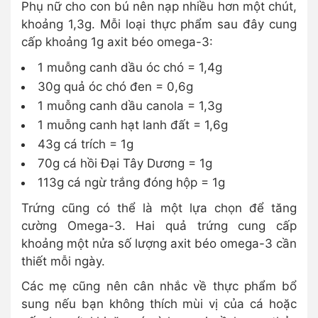
Phụ nữ cho con bú nên nạp nhiều hơn một chút,
khoảng 1,3g. Mỗi loại thực phẩm sau đây cung
cấp khoảng 1g axit béo omega-3:
1 muỗng canh dầu óc chó = 1,4g
30g quả óc chó đen = 0,6g
1 muỗng canh dầu canola = 1,3g
1 muỗng canh hạt lanh đất = 1,6g
43g cá trích = 1g
70g cá hồi Đại Tây Dương = 1g
113g cá ngừ trắng đóng hộp = 1g
Trứng cũng có thể là một lựa chọn để tăng
cường Omega-3. Hai quả trứng cung cấp
khoảng một nửa số lượng axit béo omega-3 cần
thiết mỗi ngày.
Các mẹ cũng nên cân nhắc về thực phẩm bổ
sung nếu bạn không thích mùi vị của cá hoặc