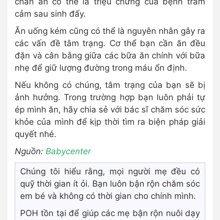
chán ăn có thể là triệu chứng của bệnh trầm
cảm sau sinh đấy.
Ăn uống kém cũng có thể là nguyên nhân gây ra
các vấn đề tâm trạng. Cơ thể bạn cần ăn đều
đặn và cân bằng giữa các bữa ăn chính với bữa
nhẹ để giữ lượng đường trong máu ổn định.
Nếu không có chúng, tâm trạng của bạn sẽ bị
ảnh hưởng. Trong trường hợp bạn luôn phải tự
ép mình ăn, hãy chia sẻ với bác sĩ chăm sóc sức
khỏe của mình để kịp thời tìm ra biện pháp giải
quyết nhé.
Nguồn:
Babycenter
Chúng tôi hiểu rằng, mọi người mẹ đều có
quỹ thời gian ít ỏi. Bạn luôn bận rộn chăm sóc
em bé và không có thời gian cho chính mình.
POH tồn tại để giúp các mẹ bận rộn nuôi dạy