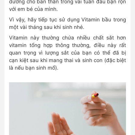
dưỡng cho bản thân trong vài tuần đầu bận rộn
với em bé của mình.
Vì vậy, hãy tiếp tục sử dụng Vitamin bầu trong
một vài tháng sau khi sinh nhé.
Vitamin này thường chứa nhiều chất sắt hơn
vitamin tổng hợp thông thường, điều này rất
quan trọng vì lượng sắt của bạn có thể đã bị
cạn kiệt sau khi mang thai và sinh con (đặc biệt
là nếu bạn sinh mổ).