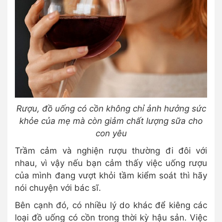
Rượu, đồ uống có cồn không chỉ ảnh hưởng sức
khỏe của mẹ mà còn giảm chất lượng sữa cho
con yêu
Trầm cảm và nghiện rượu thường đi đôi với
nhau, vì vậy nếu bạn cảm thấy việc uống rượu
của mình đang vượt khỏi tầm kiểm soát thì hãy
nói chuyện với bác sĩ.
Bên cạnh đó, có nhiều lý do khác để kiêng các
loại đồ uống có cồn trong thời kỳ hậu sản. Việc