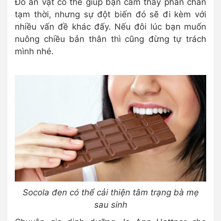
Đồ ăn vặt có thể giúp bạn cảm thấy phấn chấn
tạm thời, nhưng sự đột biến đó sẽ đi kèm với
nhiều vấn đề khác đấy. Nếu đôi lúc bạn muốn
nuông chiều bản thân thì cũng đừng tự trách
mình nhé.
Socola đen có thể cải thiện tâm trạng bà mẹ
sau sinh