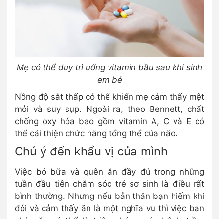
Mẹ có thể duy trì uống vitamin bầu sau khi sinh
em bé
Nồng độ sắt thấp có thể khiến mẹ cảm thấy mệt
mỏi và suy sụp. Ngoài ra, theo Bennett, chất
chống oxy hóa bao gồm vitamin A, C và E có
thể cải thiện chức năng tổng thể của não.
Chú ý đến khẩu vị của mình
Việc bỏ bữa và quên ăn đầy đủ trong những
tuần đầu tiên chăm sóc trẻ sơ sinh là điều rất
bình thường. Nhưng nếu bản thân bạn hiếm khi
đói và cảm thấy ăn là một nghĩa vụ thì việc bạn