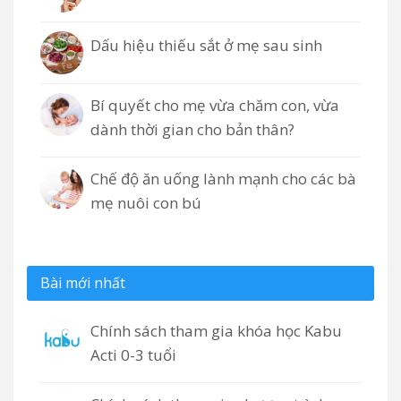
Dấu hiệu thiếu sắt ở mẹ sau sinh
Bí quyết cho mẹ vừa chăm con, vừa
dành thời gian cho bản thân?
Chế độ ăn uống lành mạnh cho các bà
mẹ nuôi con bú
Bài mới nhất
Chính sách tham gia khóa học Kabu
Acti 0-3 tuổi