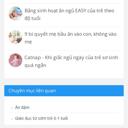
Bảng sinh hoạt ăn ngủ EASY của trẻ theo
độ tuổi
9 bí quyết mẹ bầu ăn vào con, không vào
mẹ
Catnap - Khi giấc ngủ ngày của trẻ sơ sinh
quá ngắn
Chuyên mục liên quan
Ăn dặm
Giáo dục từ sớm trẻ 0-1 tuổi