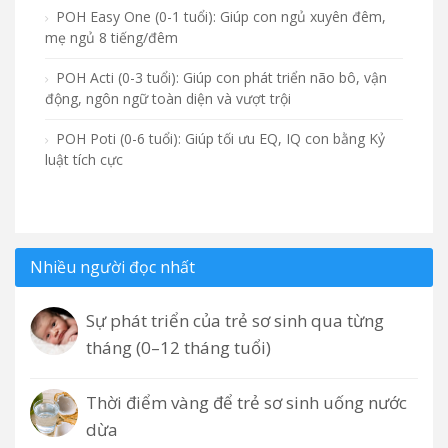
POH Easy One (0-1 tuổi): Giúp con ngủ xuyên đêm,
mẹ ngủ 8 tiếng/đêm
POH Acti (0-3 tuổi): Giúp con phát triển não bô, vận
động, ngôn ngữ toàn diện và vượt trội
POH Poti (0-6 tuổi): Giúp tối ưu EQ, IQ con bằng Kỷ
luật tích cực
Nhiều người đọc nhất
Sự phát triển của trẻ sơ sinh qua từng
tháng (0–12 tháng tuổi)
Thời điểm vàng để trẻ sơ sinh uống nước
dừa