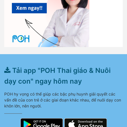
Tải app "POH Thai giáo & Nuôi
dạy con" ngay hôm nay
POH hy vọng có thể giúp các bậc phụ huynh giải quyết các
vấn đề của con trẻ ở các giai đoạn khác nhau, để nuôi dạy con
khôn lớn, nên người.