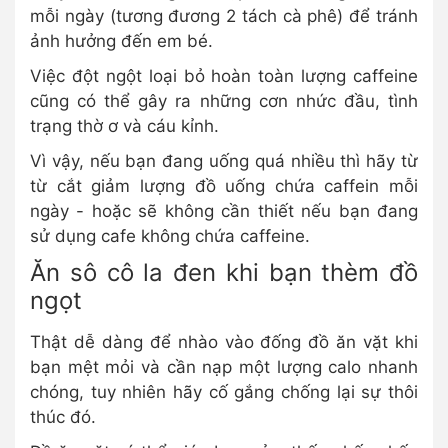
mỗi ngày (tương đương 2 tách cà phê) để tránh
ảnh hưởng đến em bé.
Việc đột ngột loại bỏ hoàn toàn lượng caffeine
cũng có thể gây ra những cơn nhức đầu, tình
trạng thờ ơ và cáu kỉnh.
Vì vậy, nếu bạn đang uống quá nhiều thì hãy từ
từ cắt giảm lượng đồ uống chứa caffein mỗi
ngày - hoặc sẽ không cần thiết nếu bạn đang
sử dụng cafe không chứa caffeine.
Ăn sô cô la đen khi bạn thèm đồ
ngọt
Thật dễ dàng để nhào vào đống đồ ăn vặt khi
bạn mệt mỏi và cần nạp một lượng calo nhanh
chóng, tuy nhiên hãy cố gắng chống lại sự thôi
thúc đó.