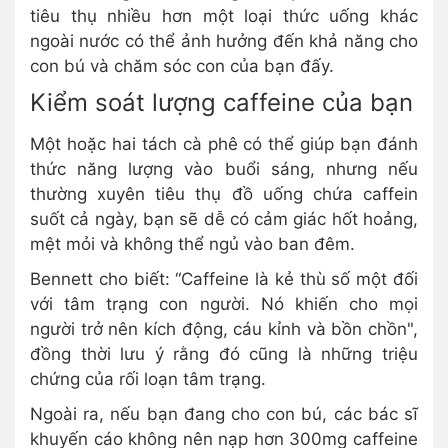
tiêu thụ nhiều hơn một loại thức uống khác
ngoài nước có thể ảnh hưởng đến khả năng cho
con bú và chăm sóc con của bạn đấy.
Kiểm soát lượng caffeine của bạn
Một hoặc hai tách cà phê có thể giúp bạn đánh
thức năng lượng vào buổi sáng, nhưng nếu
thường xuyên tiêu thụ đồ uống chứa caffein
suốt cả ngày, bạn sẽ dễ có cảm giác hốt hoảng,
mệt mỏi và không thể ngủ vào ban đêm.
Bennett cho biết: “Caffeine là kẻ thù số một đối
với tâm trạng con người. Nó khiến cho mọi
người trở nên kích động, cáu kỉnh và bồn chồn",
đồng thời lưu ý rằng đó cũng là những triệu
chứng của rối loạn tâm trạng.
Ngoài ra, nếu bạn đang cho con bú, các bác sĩ
khuyến cáo không nên nạp hơn 300mg caffeine