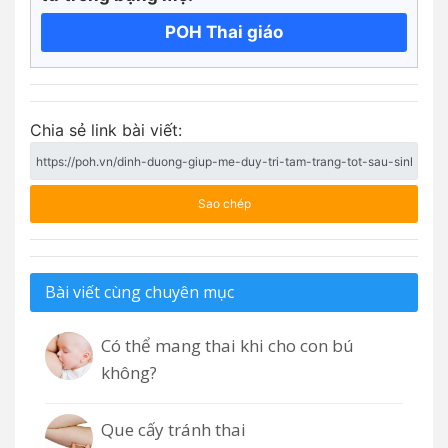
POH Thai giáo
Chia sẻ link bài viết:
Sao chép
Bài viết cùng chuyên mục
Có thể mang thai khi cho con bú
không?
Que cấy tránh thai