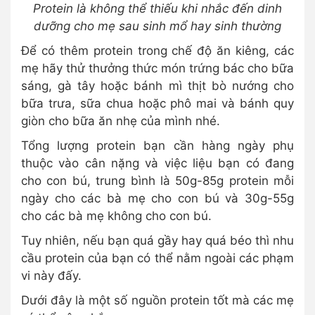
Protein là không thể thiếu khi nhắc đến dinh
dưỡng cho mẹ sau sinh mổ hay sinh thường
Để có thêm protein trong chế độ ăn kiêng, các
mẹ hãy thử thưởng thức món trứng bác cho bữa
sáng, gà tây hoặc bánh mì thịt bò nướng cho
bữa trưa, sữa chua hoặc phô mai và bánh quy
giòn cho bữa ăn nhẹ của mình nhé.
Tổng lượng protein bạn cần hàng ngày phụ
thuộc vào cân nặng và việc liệu bạn có đang
cho con bú, trung bình là 50g-85g protein mỗi
ngày cho các bà mẹ cho con bú và 30g-55g
cho các bà mẹ không cho con bú.
Tuy nhiên, nếu bạn quá gầy hay quá béo thì nhu
cầu protein của bạn có thể nằm ngoài các phạm
vi này đấy.
Dưới đây là một số nguồn protein tốt mà các mẹ