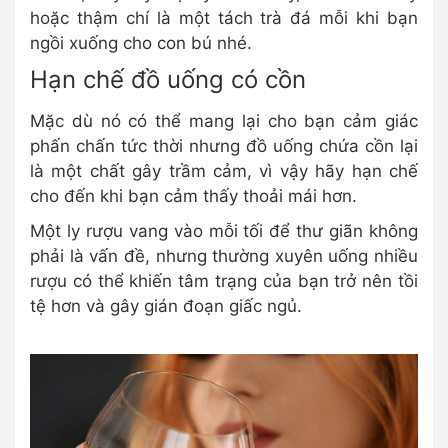
hoặc thậm chí là một tách trà đá mỗi khi bạn
ngồi xuống cho con bú nhé.
Hạn chế đồ uống có cồn
Mặc dù nó có thể mang lại cho bạn cảm giác
phấn chấn tức thời nhưng đồ uống chứa cồn lại
là một chất gây trầm cảm, vì vậy hãy hạn chế
cho đến khi bạn cảm thấy thoải mái hơn.
Một ly rượu vang vào mỗi tối để thư giãn không
phải là vấn đề, nhưng thường xuyên uống nhiều
rượu có thể khiến tâm trạng của bạn trở nên tồi
tệ hơn và gây gián đoạn giấc ngủ.