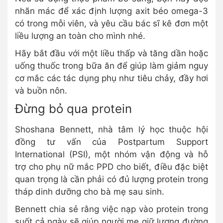
nhãn mác để xác định lượng axit béo omega-3
có trong mỗi viên, và yêu cầu bác sĩ kê đơn một
liều lượng an toàn cho mình nhé.
Hãy bắt đầu với một liều thấp và tăng dần hoặc
uống thuốc trong bữa ăn để giúp làm giảm nguy
cơ mắc các tác dụng phụ như tiêu chảy, đầy hơi
và buồn nôn.
Đừng bỏ qua protein
Shoshana Bennett, nhà tâm lý học thuộc hội
đồng tư vấn của Postpartum Support
International (PSI), một nhóm vận động và hỗ
trợ cho phụ nữ mắc PPD cho biết, điều đặc biệt
quan trọng là cần phải có đủ lượng protein trong
tháp dinh dưỡng cho bà mẹ sau sinh.
Bennett chia sẻ rằng việc nạp vào protein trong
suốt cả ngày sẽ giúp người mẹ giữ lượng đường