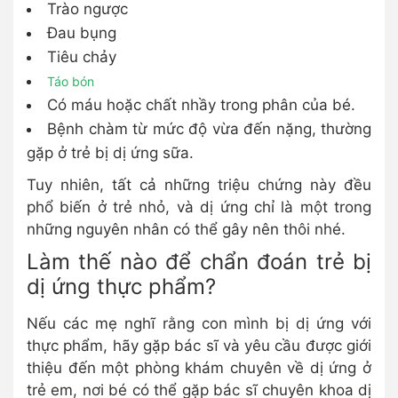
Trào ngược
Đau bụng
Tiêu chảy
Táo bón
Có máu hoặc chất nhầy trong phân của bé.
Bệnh chàm từ mức độ vừa đến nặng, thường
gặp ở trẻ bị dị ứng sữa.
Tuy nhiên, tất cả những triệu chứng này đều
phổ biến ở trẻ nhỏ, và dị ứng chỉ là một trong
những nguyên nhân có thể gây nên thôi nhé.
Làm thế nào để chẩn đoán trẻ bị
dị ứng thực phẩm?
Nếu các mẹ nghĩ rằng con mình bị dị ứng với
thực phẩm, hãy gặp bác sĩ và yêu cầu được giới
thiệu đến một phòng khám chuyên về dị ứng ở
trẻ em, nơi bé có thể gặp bác sĩ chuyên khoa dị