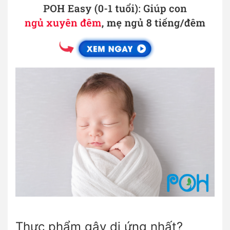
Thực phẩm gây dị ứng nhất?