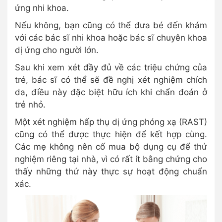
ứng nhi khoa.
Nếu không, bạn cũng có thể đưa bé đến khám
với các bác sĩ nhi khoa hoặc bác sĩ chuyên khoa
dị ứng cho người lớn.
Sau khi xem xét đầy đủ về các triệu chứng của
trẻ, bác sĩ có thể sẽ đề nghị xét nghiệm chích
da, điều này đặc biệt hữu ích khi chẩn đoán ở
trẻ nhỏ.
Một xét nghiệm hấp thụ dị ứng phóng xạ (RAST)
cũng có thể được thực hiện để kết hợp cùng.
Các mẹ không nên cố mua bộ dụng cụ để thử
nghiệm riêng tại nhà, vì có rất ít bằng chứng cho
thấy những thứ này thực sự hoạt động chuẩn
xác.