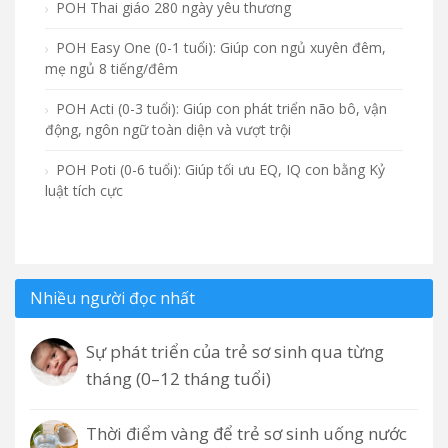
POH Thai giáo 280 ngày yêu thương
POH Easy One (0-1 tuổi): Giúp con ngủ xuyên đêm,
mẹ ngủ 8 tiếng/đêm
POH Acti (0-3 tuổi): Giúp con phát triển não bô, vận
động, ngôn ngữ toàn diện và vượt trội
POH Poti (0-6 tuổi): Giúp tối ưu EQ, IQ con bằng Kỷ
luật tích cực
Nhiều người đọc nhất
Sự phát triển của trẻ sơ sinh qua từng
tháng (0–12 tháng tuổi)
Thời điểm vàng để trẻ sơ sinh uống nước