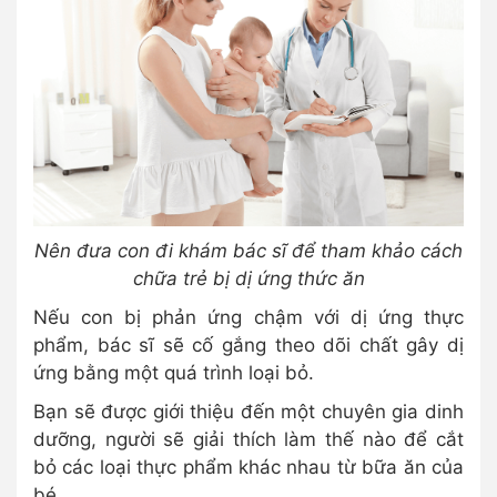
Nên đưa con đi khám bác sĩ để tham khảo cách
chữa trẻ bị dị ứng thức ăn
Nếu con bị phản ứng chậm với dị ứng thực
phẩm, bác sĩ sẽ cố gắng theo dõi chất gây dị
ứng bằng một quá trình loại bỏ.
Bạn sẽ được giới thiệu đến một chuyên gia dinh
dưỡng, người sẽ giải thích làm thế nào để cắt
bỏ các loại thực phẩm khác nhau từ bữa ăn của
bé.