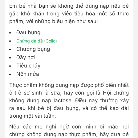
Em bé nhà bạn sẽ không thể dung nạp nếu bé
gặp khó khăn trong việc tiêu hóa một số thực
phẩm, với những biểu hiện như sau:
Đau bụng
Chứng dạ đề (Colic)
Chướng bụng
Đầy hơi
Tiêu chảy
Nôn mửa
Thực phẩm không dung nạp được phổ biến nhất
ở trẻ sơ sinh là sữa, hay còn gọi là Hội chứng
không dung nạp lactose. Điều này thường xảy
ra sau khi bé bị đau bụng, và có thể kéo dài
trong một vài tuần.
Nếu các mẹ nghi ngờ con mình bị mắc hội
chứng không dung nạp thực phẩm, hãy đưa bé