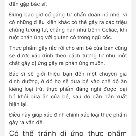
đến gặp bác sĩ.
Đừng bao giờ cố gắng tự chẩn đoán nó nhé, vì
có những điều kiện khác có thể gây ra các triệu
chứng tương tự, chẳng hạn như bệnh Celiac, khi
ruột phản ứng với gluten có trong ngũ cốc.
Thực phẩm gây rắc rối cho em bé của bạn cũng
sẽ được xác định theo cách tương tự như một
chất gây dị ứng gây ra phản ứng muộn.
Bác sĩ sẽ giới thiệu bạn đến một chuyên gia
dinh dưỡng, ở đó họ sẽ đưa bé vào chế độ ăn
kiêng loại trừ, thực phẩm đáng nghi được loại
bỏ khỏi bữa ăn của bé, sau đó dần dần xuất
hiện lại.
Điều này giúp xác định chính xác loại thực phẩm
gây ra vấn đề.
Có thể tránh dị ứng thực phẩm