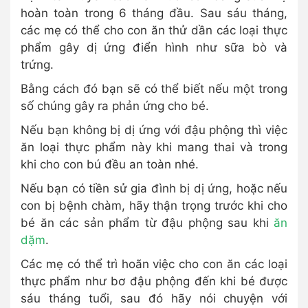
hoàn toàn trong 6 tháng đầu. Sau sáu tháng,
các mẹ có thể cho con ăn thử dần các loại thực
phẩm gây dị ứng điển hình như sữa bò và
trứng.
Bằng cách đó bạn sẽ có thể biết nếu một trong
số chúng gây ra phản ứng cho bé.
Nếu bạn không bị dị ứng với đậu phộng thì việc
ăn loại thực phẩm này khi mang thai và trong
khi cho con bú đều an toàn nhé.
Nếu bạn có tiền sử gia đình bị dị ứng, hoặc nếu
con bị bệnh chàm, hãy thận trọng trước khi cho
bé ăn các sản phẩm từ đậu phộng sau khi
ăn
dặm
.
Các mẹ có thể trì hoãn việc cho con ăn các loại
thực phẩm như bơ đậu phộng đến khi bé được
sáu tháng tuổi, sau đó hãy nói chuyện với