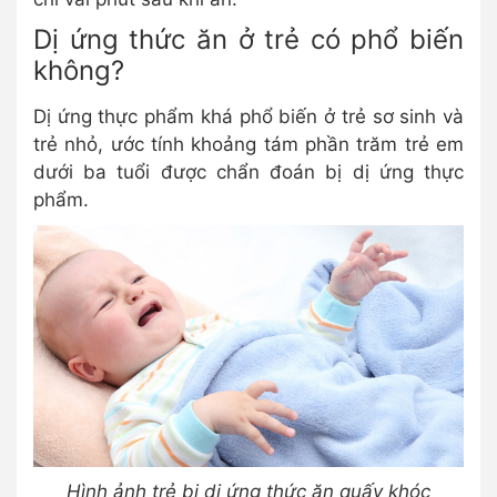
Dị ứng thức ăn ở trẻ có phổ biến
không?
Dị ứng thực phẩm khá phổ biến ở trẻ sơ sinh và
trẻ nhỏ, ước tính khoảng tám phần trăm trẻ em
dưới ba tuổi được chẩn đoán bị dị ứng thực
phẩm.
Hình ảnh trẻ bị dị ứng thức ăn quấy khóc