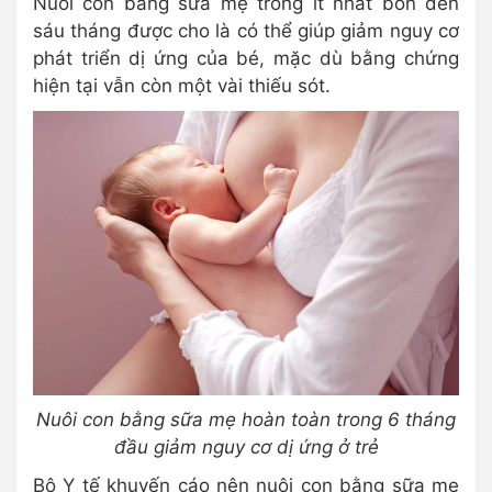
Nuôi con bằng sữa mẹ trong ít nhất bốn đến
sáu tháng được cho là có thể giúp giảm nguy cơ
phát triển dị ứng của bé, mặc dù bằng chứng
hiện tại vẫn còn một vài thiếu sót.
Nuôi con bằng sữa mẹ hoàn toàn trong 6 tháng
đầu giảm nguy cơ dị ứng ở trẻ
Bộ Y tế khuyến cáo nên nuôi con bằng sữa mẹ