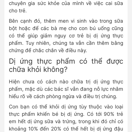
chuyên gia sức khỏe của mình về việc cai sữa
cho trẻ.
Bên cạnh đó, thêm men vi sinh vào trong sữa
bột hoặc để các bà mẹ cho con bú uống cũng
có thể giúp giảm nguy cơ trẻ bị dị ứng thực
phẩm. Tuy nhiên, chúng ta vẫn cần thêm bằng
chứng để chắc chắn về điều này.
Dị ứng thực phẩm có thể được
chữa khỏi không?
Hiện chưa có cách nào chữa trị dị ứng thực
phẩm, mặc dù các bác sĩ vẫn đang nỗ lực nhằm
hiểu rõ về cách phòng ngừa và điều trị chúng.
Con bạn có thể khỏi dị ứng tùy thuộc vào loại
thực phẩm khiến bé bị dị ứng. Có tới 90% trẻ
em hết dị ứng sữa và trứng, trong khi đó chỉ có
khoảng 10% đến 20% có thể hết bị dị ứng đậu