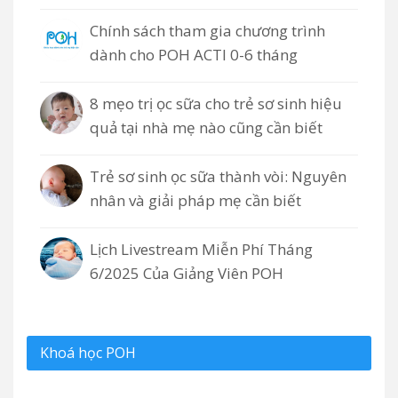
Chính sách tham gia chương trình
dành cho POH ACTI 0-6 tháng
8 mẹo trị ọc sữa cho trẻ sơ sinh hiệu
quả tại nhà mẹ nào cũng cần biết
Trẻ sơ sinh ọc sữa thành vòi: Nguyên
nhân và giải pháp mẹ cần biết
Lịch Livestream Miễn Phí Tháng
6/2025 Của Giảng Viên POH
Khoá học POH