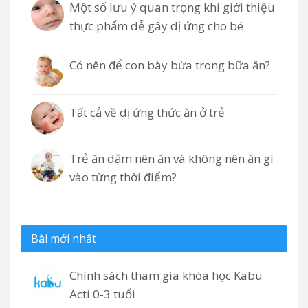
Một số lưu ý quan trọng khi giới thiệu
thực phẩm dễ gây dị ứng cho bé
Có nên để con bày bừa trong bữa ăn?
Tất cả về dị ứng thức ăn ở trẻ
Trẻ ăn dặm nên ăn và không nên ăn gì
vào từng thời điểm?
Bài mới nhất
Chính sách tham gia khóa học Kabu
Acti 0-3 tuổi