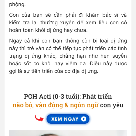
phộng.
Con của bạn sẽ cần phải đi khám bác sĩ và
kiểm tra lại thường xuyên để xem liệu con có
hoàn toàn khỏi dị ứng hay chưa.
Ngay cả khi con bạn không còn bị loại dị ứng
này thì trẻ vẫn có thể tiếp tục phát triển các tình
trạng dị ứng khác, chẳng hạn như hen suyễn
hoặc sốt cỏ khô, hay viêm da. Điều này được
gọi là sự tiến triển của cơ địa dị ứng.