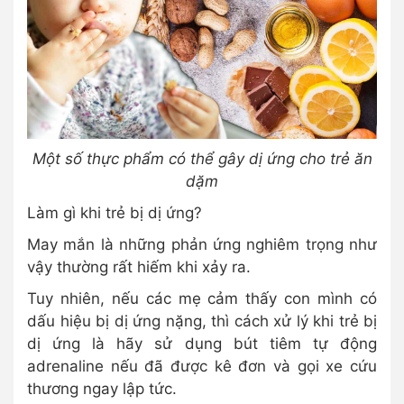
Một số thực phẩm có thể gây dị ứng cho trẻ ăn
dặm
Làm gì khi trẻ bị dị ứng?
May mắn là những phản ứng nghiêm trọng như
vậy thường rất hiếm khi xảy ra.
Tuy nhiên, nếu các mẹ cảm thấy con mình có
dấu hiệu bị dị ứng nặng, thì cách xử lý khi trẻ bị
dị ứng là hãy sử dụng bút tiêm tự động
adrenaline nếu đã được kê đơn và gọi xe cứu
thương ngay lập tức.