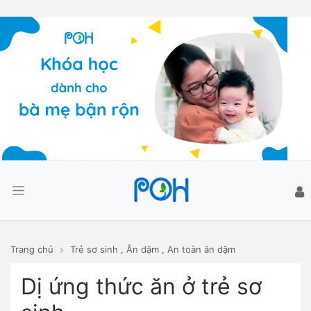
Trang chủ
Trẻ sơ sinh
,
Ăn dặm
,
An toàn ăn dặm
Dị ứng thức ăn ở trẻ sơ