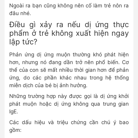
Ngoài ra bạn cũng không nên cố làm trẻ nôn ra
đâu nhé.
Điều gì xảy ra nếu dị ứng thực
phẩm ở trẻ không xuất hiện ngay
lập tức?
Phản ứng dị ứng muộn thường khó phát hiện
hơn, nhưng nó đang dần trở nên phổ biến. Cơ
thể của con sẽ mất nhiều thời gian hơn để phản
ứng, do các phần khác nhau trong hệ thống
miễn dịch của bé bị ảnh hưởng.
Những trường hợp này được gọi là dị ứng khởi
phát muộn hoặc dị ứng không qua trung gian
IgE.
Các dấu hiệu và triệu chứng cần chú ý bao
gồm: