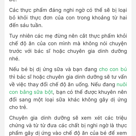
Các thực phẩm đáng nghi ngờ có thể sẽ bị loại
bỏ khỏi thực đơn của con trong khoảng từ hai
đến sáu tuần.
Tuy nhiên các mẹ đừng nên cắt thực phẩm khỏi
chế độ ăn của con mình mà không nói chuyện
trước với bác sĩ hoặc chuyên gia dinh dưỡng
nhé.
Nếu bé bị dị ứng sữa và bạn đang
cho con bú
thì bác sĩ hoặc chuyên gia dinh dưỡng sẽ tư vấn
về việc thay đổi chế độ ăn uống. Nếu đang
nuôi
con bằng sữa bột
, bạn có thể được khuyên nên
đổi sang một loại sữa khác không gây dị ứng
cho trẻ.
Chuyên gia dinh dưỡng sẽ xem xét các triệu
chứng và từ từ đưa các chất bị nghi ngờ là thực
phẩm gây dị ứng vào chế độ ăn của bé để xem