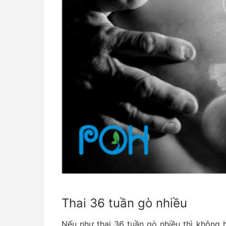
Thai 36 tuần gò nhiều
Nếu như thai 36 tuần gò nhiều thì không 