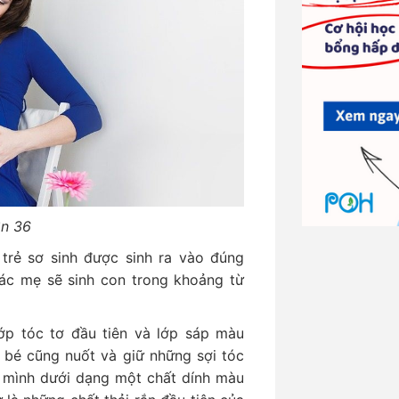
ần 36
trẻ sơ sinh được sinh ra vào đúng
các mẹ sẽ sinh con trong khoảng từ
lớp tóc tơ đầu tiên và lớp sáp màu
 bé cũng nuốt và giữ những sợi tóc
a mình dưới dạng một chất dính màu