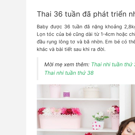
Thai 36 tuần đã phát triển n
Baby được 36 tuần đã nặng khoảng 2,8kg
Lọn tóc của bé cũng dài từ 1-4cm hoặc chỉ 
đầu rụng lông tơ và bã nhờn. Em bé có th
khác và bài tiết sau khi ra đời.
Mời mẹ xem thêm:
Thai nhi tuần thứ
Thai nhi tuần thứ
38