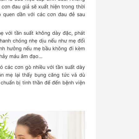
cơn đau giả sẽ xuất hiện trong thời
p quen dần với các cơn đau đẻ sau
ẹ với tần suất không dày đặc, phát
nhanh chóng nhẹ dịu nếu như mẹ đổi
ảnh hưởng nếu mẹ bầu không đi kèm
 chảy máu âm đạo…
ó các cơn gò nhiều với tần suất dày
lần mẹ lại thấy bụng căng tức và dù
huẩn bị tinh thần để đến bệnh viện