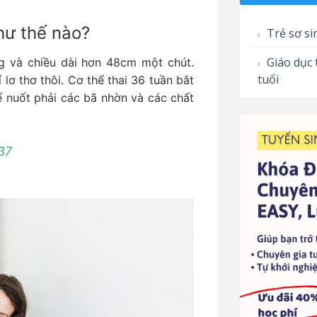
hư thế nào?
Trẻ sơ si
Giáo dục 
 và chiều dài hơn 48cm một chút.
tuổi
lơ thơ thôi. Cơ thể thai 36 tuần bắt
ể nuốt phải các bã nhờn và các chất
37