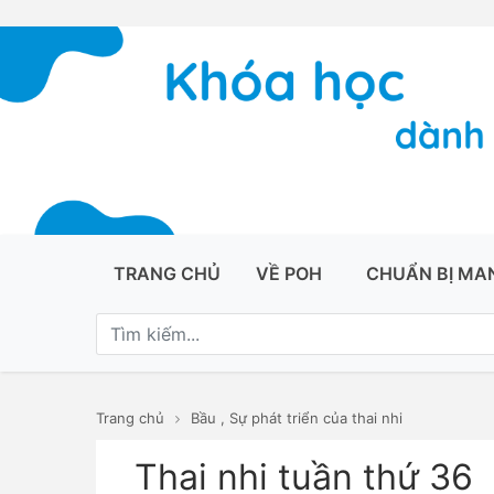
TRANG CHỦ
VỀ POH
CHUẨN BỊ MA
Trang chủ
Bầu
,
Sự phát triển của thai nhi
Thai nhi tuần thứ 36