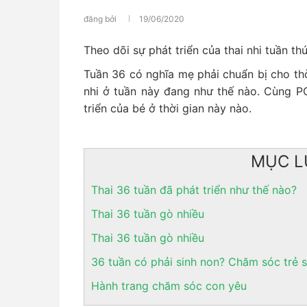
đăng bởi
19/06/2020
Theo dõi sự phát triển của thai nhi tuần th
Tuần 36 có nghĩa mẹ phải chuẩn bị cho thời
nhi ở tuần này đang như thế nào. Cùng P
triển của bé ở thời gian này nào.
MỤC L
Thai 36 tuần đã phát triển như thế nào?
Thai 36 tuần gò nhiều
Thai 36 tuần gò nhiều
36 tuần có phải sinh non? Chăm sóc trẻ s
Hành trang chăm sóc con yêu