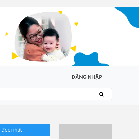
ĐĂNG NHẬP
 đọc nhất