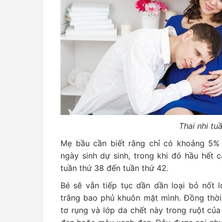
Thai nhi tu
Mẹ bầu cần biết rằng chỉ có khoảng 5% 
ngày sinh dự sinh, trong khi đó hầu hết 
tuần thứ 38 đến tuần thứ 42.
Bé sẽ vẫn tiếp tục dần dần loại bỏ nốt 
trắng bao phủ khuôn mặt mình. Đồng thời
tơ rụng và lớp da chết này trong ruột củ