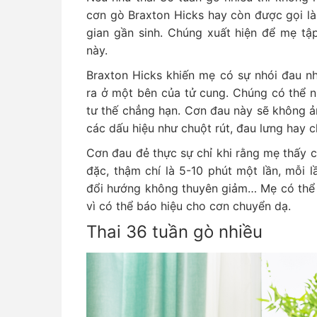
cơn gò Braxton Hicks hay còn được gọi là 
gian gần sinh. Chúng xuất hiện để mẹ tậ
này.
Braxton Hicks khiến mẹ có sự nhói đau nh
ra ở một bên của tử cung. Chúng có thể 
tư thế chẳng hạn. Cơn đau này sẽ không 
các dấu hiệu như chuột rút, đau lưng hay
Cơn đau đẻ thực sự chỉ khi rằng mẹ thấy c
đặc, thậm chí là 5-10 phút một lần, mỗi 
đổi hướng không thuyên giảm… Mẹ có thể c
vì có thể báo hiệu cho cơn chuyển dạ.
Thai 36 tuần gò nhiều