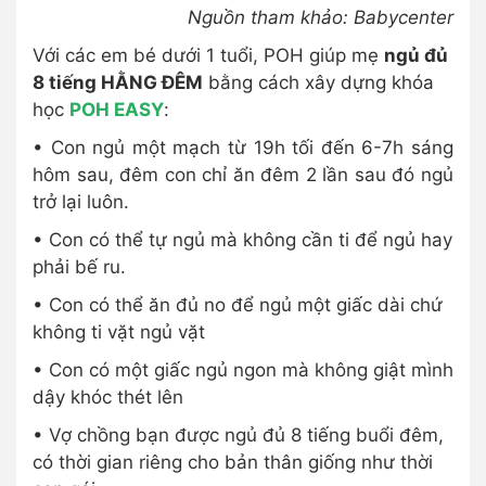
Nguồn tham khảo: Babycenter
Với các em bé dưới 1 tuổi, POH giúp mẹ
ngủ đủ
8 tiếng HẰNG ĐÊM
bằng cách xây dựng khóa
học
POH EASY
:
• Con ngủ một mạch từ 19h tối đến 6-7h sáng
hôm sau, đêm con chỉ ăn đêm 2 lần sau đó ngủ
trở lại luôn.
• Con có thể tự ngủ mà không cần ti để ngủ hay
phải bế ru.
• Con có thể ăn đủ no để ngủ một giấc dài chứ
không ti vặt ngủ vặt
• Con có một giấc ngủ ngon mà không giật mình
dậy khóc thét lên
• Vợ chồng bạn được ngủ đủ 8 tiếng buổi đêm,
có thời gian riêng cho bản thân giống như thời