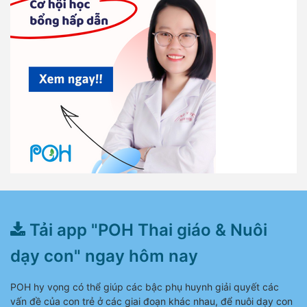
Tải app "POH Thai giáo & Nuôi
dạy con" ngay hôm nay
POH hy vọng có thể giúp các bậc phụ huynh giải quyết các
vấn đề của con trẻ ở các giai đoạn khác nhau, để nuôi dạy con