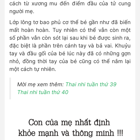
cách từ xương mu đến điểm đầu của tử cung
người mẹ.
Lớp lông tơ bao phủ cơ thể bé gần như đã biến
mất hoàn hoàn. Tuy nhiên có thể vẫn còn một
số phần vẫn còn sót lại sau khi bé được sinh ra,
đặc biệt là phần trên cánh tay và bả vai. Khuỷu
tay và đầu gối của bé lúc này đã có những gợn
nhỏ, đồng thời tay của bé cũng có thể nắm lại
một cách tự nhiên.
Mời mẹ xem thêm:
Thai nhi tuần thứ
39
Thai nhi tuần thứ
40