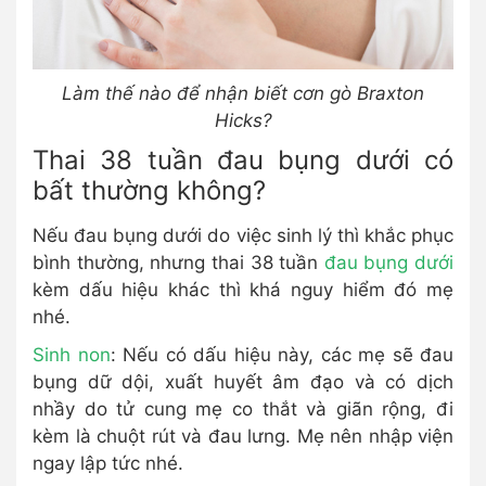
Làm thế nào để nhận biết cơn gò Braxton
Hicks?
Thai 38 tuần đau bụng dưới có
bất thường không?
Nếu đau bụng dưới do việc sinh lý thì khắc phục
bình thường, nhưng thai 38 tuần
đau bụng dưới
kèm dấu hiệu khác thì khá nguy hiểm đó mẹ
nhé.
Sinh non
: Nếu có dấu hiệu này, các mẹ sẽ đau
bụng dữ dội, xuất huyết âm đạo và có dịch
nhầy do tử cung mẹ co thắt và giãn rộng, đi
kèm là chuột rút và đau lưng. Mẹ nên nhập viện
ngay lập tức nhé.