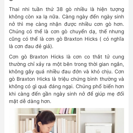
Thai nhi tuần thứ 38 gò nhiều là hiện tượng
không còn xa lạ nữa. Càng ngày đến ngày sinh
nở thì mẹ càng nhận được nhiều cơn gò hơn.
Chúng có thể là cơn gò chuyển dạ, thế nhưng
cũng có thể là cơn gò Braxton Hicks ( có nghĩa
là cơn đau đẻ giả).
Cơn gò Braxton Hicks là cơn co thắt tử cung
thường chỉ xảy ra một bên trong thời gian ngắn,
không gây quá nhiều đau đớn và khó chịu. Cơn
gò Braxton Hicks là triệu chứng bình thường và
không có gì quá đáng ngại. Chúng phổ biến hơn
khi càng đến gần ngày sinh nở để giúp mẹ đối
mặt dễ dàng hơn.