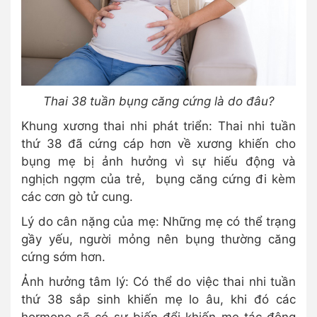
Thai 38 tuần bụng căng cứng là do đâu?
Khung xương thai nhi phát triển: Thai nhi tuần
thứ 38 đã cứng cáp hơn về xương khiến cho
bụng mẹ bị ảnh hưởng vì sự hiếu động và
nghịch ngợm của trẻ, bụng căng cứng đi kèm
các cơn gò tử cung.
Lý do cân nặng của mẹ: Những mẹ có thể trạng
gầy yếu, người mỏng nên bụng thường căng
cứng sớm hơn.
Ảnh hưởng tâm lý: Có thể do việc thai nhi tuần
thứ 38 sắp sinh khiến mẹ lo âu, khi đó các