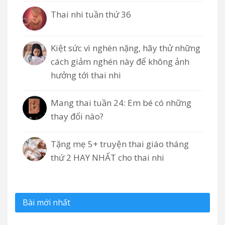
Thai nhi tuần thứ 36
Kiệt sức vì nghén nặng, hãy thử những
cách giảm nghén này để không ảnh
hưởng tới thai nhi
Mang thai tuần 24: Em bé có những
thay đổi nào?
Tặng mẹ 5+ truyện thai giáo tháng
thứ 2 HAY NHẤT cho thai nhi
Bài mới nhất