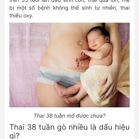
trên 35 tuổi lần đầu sinh con, thai quá lớn, mẹ
bị một số bệnh không thể sinh tự nhiên, thai
thiếu oxy.
Thai 38 tuần mổ được chưa?
Thai 38 tuần gò nhiều là dấu hiệu
gì?