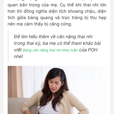
quan bên trong của mẹ. Cụ thể khi thai nhi lớn
hơn thì đồng nghĩa diện tích khoang chậu, diện
tích giữa bàng quang và trực tràng bị thu hẹp
nên mẹ cảm thấy bị căng cứng.
Để tìm hiểu thêm về cân nặng thai nhi
trong thai kỳ, ba mẹ có thể tham khảo bài
viết
của POH
Bảng cân nặng thai nhi theo tuần
nhé!