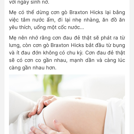
với ngày sinh nở.
Mẹ có thể dừng cơn gò Braxton Hicks lại bằng
việc tắm nước ấm, đi lại nhẹ nhàng, ăn đồ ăn
yêu thích, uống một cốc nước…
Mẹ nên nhớ rằng cơn đau đẻ thật sẽ phát ra từ
lưng, còn cơn gò Braxton Hicks bắt đầu từ bụng
và ít đau đớn không có chu kỳ. Cơn đau đẻ thật
sẽ có cơn co gần nhau, mạnh dần và càng lúc
càng gần nhau hơn.