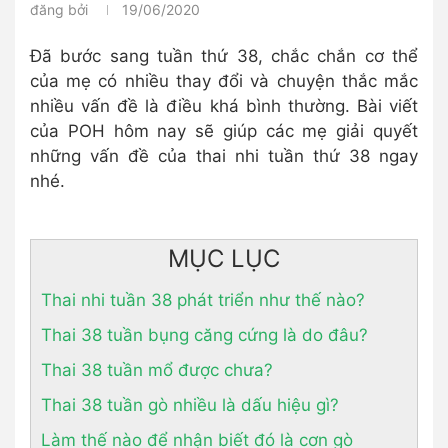
đăng bởi
19/06/2020
Đã bước sang tuần thứ 38, chắc chắn cơ thể
của mẹ có nhiều thay đổi và chuyện thắc mắc
nhiều vấn đề là điều khá bình thường. Bài viết
của POH hôm nay sẽ giúp các mẹ giải quyết
những vấn đề của thai nhi tuần thứ 38 ngay
nhé.
MỤC LỤC
Thai nhi tuần 38 phát triển như thế nào?
Thai 38 tuần bụng căng cứng là do đâu?
Thai 38 tuần mổ được chưa?
Thai 38 tuần gò nhiều là dấu hiệu gì?
Làm thế nào để nhận biết đó là cơn gò