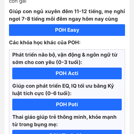
con gái
Giúp con ngủ xuyên đêm 11-12 tiếng, mẹ nghỉ
ngơi 7-8 tiếng mỗi đêm ngay hôm nay cùng
POH Easy
Các khóa học khác của POH:
Phát triển não bộ, vận động & ngôn ngữ từ
sớm cho con yêu (0-3 tuổi):
POH Acti
Giúp con phát triển EQ, IQ tối ưu bằng Kỷ
luật tích cực
(0-6 tuổi):
POH Poti
Thai giáo giúp trẻ thông minh, khỏe mạnh
từ trong bụng mẹ: