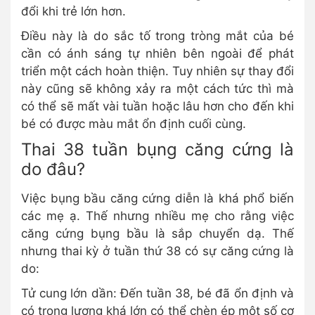
đổi khi trẻ lớn hơn.
Điều này là do sắc tố trong tròng mắt của bé
cần có ánh sáng tự nhiên bên ngoài để phát
triển một cách hoàn thiện. Tuy nhiên sự thay đổi
này cũng sẽ không xảy ra một cách tức thì mà
có thể sẽ mất vài tuần hoặc lâu hơn cho đến khi
bé có được màu mắt ổn định cuối cùng.
Thai 38 tuần bụng căng cứng là
do đâu?
Việc bụng bầu căng cứng diễn là khá phổ biến
các mẹ ạ. Thế nhưng nhiều mẹ cho rằng việc
căng cứng bụng bầu là sắp chuyển dạ. Thế
nhưng thai kỳ ở tuần thứ 38 có sự căng cứng là
do:
Tử cung lớn dần: Đến tuần 38, bé đã ổn định và
có trọng lượng khá lớn có thể chèn ép một số cơ