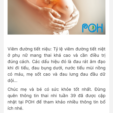
Viêm đường tiết niệu: Tỷ lệ viêm đường tiết niệt
ở phụ nữ mang thai khá cao và cần điều trị
đúng cách. Các dấu hiệu đó là đau rát âm đạo
khi đi tiểu, đau bụng dưới, nước tiểu mùi nồng
có máu, mẹ sốt cao và đau lưng đau đầu dữ
dội…
Chúc mẹ và bé có sức khỏe tốt nhất. Đừng
quên thông tin thai nhi tuần 39 đã được cập
nhật tại POH để tham khảo nhiều thông tin bổ
ích nhé.