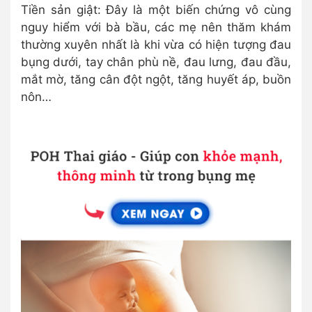
Tiền sản giật: Đây là một biến chứng vô cùng
nguy hiểm với bà bầu, các mẹ nên thăm khám
thường xuyên nhất là khi vừa có hiện tượng đau
bụng dưới, tay chân phù nề, đau lưng, đau đầu,
mắt mờ, tăng cân đột ngột, tăng huyết áp, buồn
nôn…