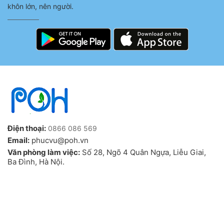
khôn lớn, nên người.
Điện thoại:
0866 086 569
Email:
phucvu@poh.vn
Văn phòng làm việc:
Số 28, Ngõ 4 Quân Ngựa, Liễu Giai,
Ba Đình, Hà Nội.