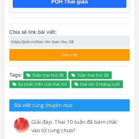
POH Thai giáo
Chia sẻ link bài viết:
Sao chép
Tags:
Tuần thai thứ 38
Tuần thai thứ 39
Sự phát triển của thai nhi
thai nhi 3 tháng cuối
Bài viết cùng chuyên mục
Giải đáp: Thai 10 tuần đã bám chắc
vào tử cung chưa?