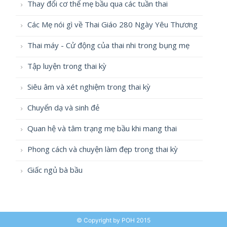
Thay đổi cơ thể mẹ bầu qua các tuần thai
Các Mẹ nói gì về Thai Giáo 280 Ngày Yêu Thương
Thai máy - Cử động của thai nhi trong bụng mẹ
Tập luyện trong thai kỳ
Siêu âm và xét nghiệm trong thai kỳ
Chuyển dạ và sinh đẻ
Quan hệ và tâm trạng mẹ bầu khi mang thai
Phong cách và chuyện làm đẹp trong thai kỳ
Giấc ngủ bà bầu
© Copyright by POH 2015