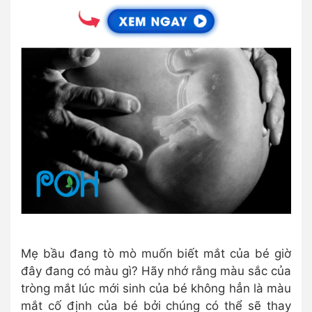
Mẹ bầu đang tò mò muốn biết mắt của bé giờ
đây đang có màu gì? Hãy nhớ rằng màu sắc của
tròng mắt lúc mới sinh của bé không hẳn là màu
mắt cố định của bé bởi chúng có thể sẽ thay