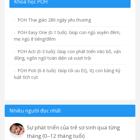
Khoá học POH
POH Thai giáo 280 ngày yêu thương
POH Easy One (0-1 tuổi): Giúp con ngủ xuyên đêm,
mẹ ngủ 8 tiếng/đêm
POH Acti (0-3 tuổi): Giúp con phát triển não bô, vận
động, ngôn ngữ toàn diện và vượt trội
POH Poti (0-6 tuổi): Giúp tối ưu EQ, IQ con bằng Kỷ
luật tích cực
Nhiều người đọc nhất
Sự phát triển của trẻ sơ sinh qua từng
tháng (0–12 tháng tuổi)