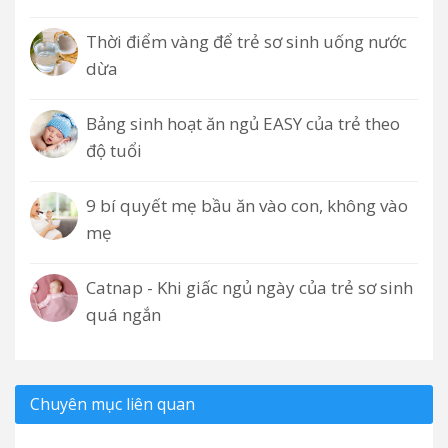
Thời điểm vàng để trẻ sơ sinh uống nước
dừa
Bảng sinh hoạt ăn ngủ EASY của trẻ theo
độ tuổi
9 bí quyết mẹ bầu ăn vào con, không vào
mẹ
Catnap - Khi giấc ngủ ngày của trẻ sơ sinh
quá ngắn
Chuyên mục liên quan