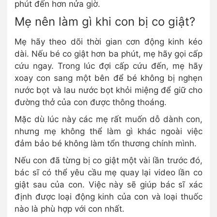
phút đến hơn nửa giờ.
Mẹ nên làm gì khi con bị co giật?
Mẹ hãy theo dõi thời gian cơn động kinh kéo
dài. Nếu bé co giật hơn ba phút, mẹ hãy gọi cấp
cứu ngay. Trong lúc đợi cấp cứu đến, mẹ hãy
xoay con sang một bên để bé không bị nghẹn
nước bọt và lau nước bọt khỏi miệng để giữ cho
đường thở của con được thông thoáng.
Mặc dù lúc này các mẹ rất muốn dỗ dành con,
nhưng mẹ không thể làm gì khác ngoài việc
đảm bảo bé không làm tổn thương chính mình.
Nếu con đã từng bị co giật một vài lần trước đó,
bác sĩ có thể yêu cầu mẹ quay lại video lần co
giật sau của con. Việc này sẽ giúp bác sĩ xác
định được loại động kinh của con và loại thuốc
nào là phù hợp với con nhất.