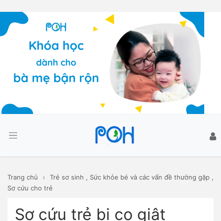
Trang chủ
Trẻ sơ sinh
,
Sức khỏe bé và các vấn đề thường gặp
,
Sơ cứu cho trẻ
Sơ cứu trẻ bị co giật