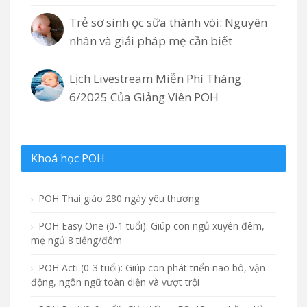
Trẻ sơ sinh ọc sữa thành vòi: Nguyên
nhân và giải pháp mẹ cần biết
Lịch Livestream Miễn Phí Tháng
6/2025 Của Giảng Viên POH
Khoá học POH
POH Thai giáo 280 ngày yêu thương
POH Easy One (0-1 tuổi): Giúp con ngủ xuyên đêm,
mẹ ngủ 8 tiếng/đêm
POH Acti (0-3 tuổi): Giúp con phát triển não bô, vận
động, ngôn ngữ toàn diện và vượt trội