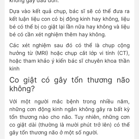
không gây đau đớn.
Dựa vào kết quả chụp, bác sĩ sẽ có thể đưa ra
kết luận liệu con có bị động kinh hay không, liệu
bé có thể bị co giật lại lần nữa hay không và liệu
bé có cần xét nghiệm thêm hay không.
Các xét nghiệm sau đó có thể là chụp cộng
hưởng từ (MRI) hoặc chụp cắt lớp vi tính (CT),
hoặc tham khảo ý kiến bác sĩ chuyên khoa thần
kinh
Co giật có gây tổn thương não
không?
Với một người mắc bệnh trong nhiều năm,
những cơn động kinh ngắn không gây ra bất kỳ
tổn thương nào cho não. Tuy nhiên, những cơn
co giật dài (thường là mười phút trở lên) có thể
gây tổn thương não ở một số người.