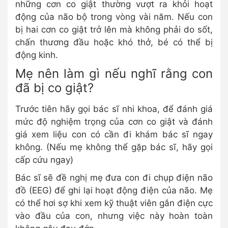
những cơn co giật thường vượt ra khỏi hoạt
động của não bộ trong vòng vài năm. Nếu con
bị hai cơn co giật trở lên mà không phải do sốt,
chấn thương đầu hoặc khó thở, bé có thể bị
động kinh.
Mẹ nên làm gì nếu nghĩ rằng con
đã bị co giật?
Trước tiên hãy gọi bác sĩ nhi khoa, để đánh giá
mức độ nghiệm trọng của cơn co giật và đánh
giá xem liệu con có cần đi khám bác sĩ ngay
không. (Nếu mẹ không thể gặp bác sĩ, hãy gọi
cấp cứu ngay)
Bác sĩ sẽ đề nghị mẹ đưa con đi chụp điện não
đồ (EEG) để ghi lại hoạt động điện của não. Mẹ
có thể hơi sợ khi xem kỹ thuật viên gắn điện cực
vào đầu của con, nhưng việc này hoàn toàn