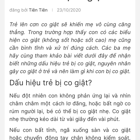
đăng bởi
Tiên Tiên
23/10/2020
Trẻ lên cơn co giật sẽ khiến mẹ vô cùng căng
thẳng. Trong trường hợp thấy con có các biểu
hiện co giật (không sốt hoặc sốt cao) mẹ cũng
cần bình tĩnh và xử trí đúng cách. Các ba mẹ
hãy cùng tham khảo bài viết dưới đây để nhận
biết những dấu hiệu trẻ bị co giật, nguyên nhân
gây co giật ở trẻ và nên làm gì khi con bị co giật.
Dấu hiệu trẻ bị co giật?
Nếu đột nhiên con không phản ứng lại và nhìn
chằm chằm một cách lơ đãng, hoặc bất ngờ co
rúm người lại, bé có thể bị co giật nhẹ. Co giật
nhẹ thường kéo dài từ vài giây đến vài phút.
Nếu con bất tỉnh, ngã xuống sàn và co giật
hoặc chuyển động tay chân không kiểm soát,