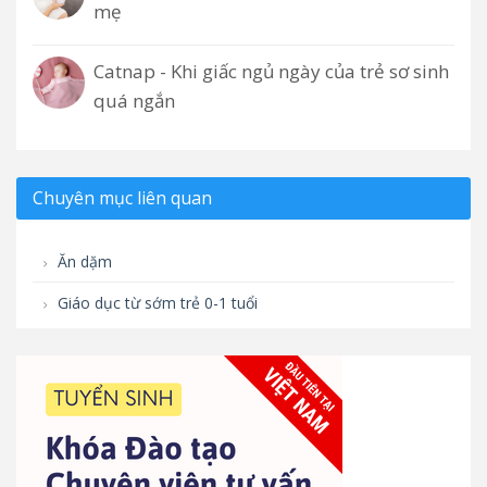
mẹ
Catnap - Khi giấc ngủ ngày của trẻ sơ sinh
quá ngắn
Chuyên mục liên quan
Ăn dặm
Giáo dục từ sớm trẻ 0-1 tuổi