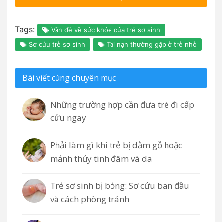
Tags:
Vấn đề về sức khỏe của trẻ sơ sinh
Sơ cứu trẻ sơ sinh
Tai nạn thường gặp ở trẻ nhỏ
Bài viết cùng chuyên mục
Những trường hợp cần đưa trẻ đi cấp
cứu ngay
Phải làm gì khi trẻ bị dằm gỗ hoặc
mảnh thủy tinh đâm và da
Trẻ sơ sinh bị bỏng: Sơ cứu ban đầu
và cách phòng tránh