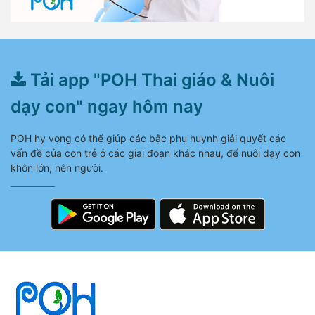
Tải app "POH Thai giáo & Nuôi
dạy con" ngay hôm nay
POH hy vọng có thể giúp các bậc phụ huynh giải quyết các
vấn đề của con trẻ ở các giai đoạn khác nhau, để nuôi dạy con
khôn lớn, nên người.