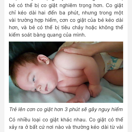
bé có thể bị co giật nghiêm trọng hơn. Co giật
chỉ kéo dài hai đến ba phút, nhưng trong một
vài trường hợp hiếm, cơn co giật của bé kéo dài
hơn, và bé có thể bị tiêu chảy hoặc không thể
kiểm soát bàng quang của mình.
Trẻ lên cơn co giật hơn 3 phút sẽ gây nguy hiểm
Có nhiều loại co giật khác nhau. Co giật có thể
xảy ra ở bất cứ nơi nào và thường kéo dài từ vài