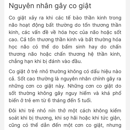
Nguyên nhân gây co giật
Co giật xảy ra khi các tế bào thần kinh trong
não hoạt động bất thường do tổn thương thần
kinh, các vấn đề về hóa học của não hoặc sốt
cao. Cả tổn thương thần kinh và bất thường hóa
học não có thể do bẩm sinh hay do chấn
thương não hoặc chấn thương hệ thần kinh,
chẳng hạn khi bị đánh vào đầu.
Co giật ở trẻ nhỏ thường không có dấu hiệu nào
cả. Sốt cao thường là nguyên nhân chính gây ra
những cơn co giật này. Những cơn co giật do
sốt thường không gây nguy hiểm và khá phổ
biến ở trẻ em từ 6 tháng đến 5 tuổi.
Đôi khi trẻ nhỏ nín thở một cách không kiểm
soát khi bị thương, khi sợ hãi hoặc khi tức giận,
cũng có thể dẫn đến một cơn co giật, nhưng