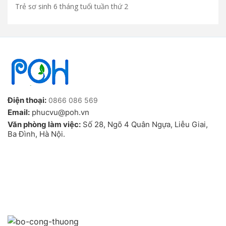
Trẻ sơ sinh 6 tháng tuổi tuần thứ 2
Điện thoại:
0866 086 569
Email:
phucvu@poh.vn
Văn phòng làm việc:
Số 28, Ngõ 4 Quân Ngựa, Liễu Giai,
Ba Đình, Hà Nội.