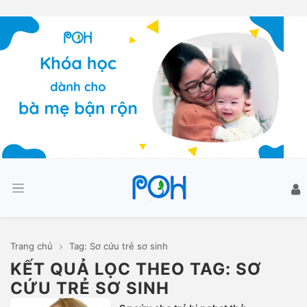
Trang chủ
Tag: Sơ cứu trẻ sơ sinh
KẾT QUẢ LỌC THEO TAG: SƠ
CỨU TRẺ SƠ SINH