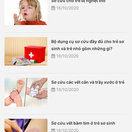
Sơ cứu cho trẻ bị nghẹt thở
16/10/2020
Bộ dụng cụ sơ cứu đầy đủ cho trẻ sơ
sinh và trẻ nhỏ gồm những gì?
16/10/2020
Sơ cứu các vết cắn và trầy xước ở trẻ
16/10/2020
Sơ cứu vết bầm tím ở trẻ sơ sinh
16/10/2020