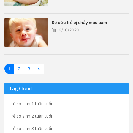
Sơ cứu trẻ bị chảy máu cam
19/10/2020
1
2
3
>
Tag Cloud
Trẻ sơ sinh 1 tuần tuổi
Trẻ sơ sinh 2 tuần tuổi
Trẻ sơ sinh 3 tuần tuổi