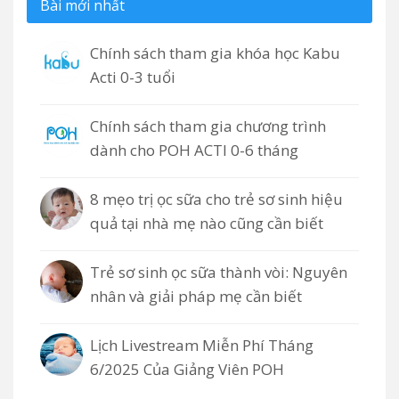
Bài mới nhất
Chính sách tham gia khóa học Kabu
Acti 0-3 tuổi
Chính sách tham gia chương trình
dành cho POH ACTI 0-6 tháng
8 mẹo trị ọc sữa cho trẻ sơ sinh hiệu
quả tại nhà mẹ nào cũng cần biết
Trẻ sơ sinh ọc sữa thành vòi: Nguyên
nhân và giải pháp mẹ cần biết
Lịch Livestream Miễn Phí Tháng
6/2025 Của Giảng Viên POH