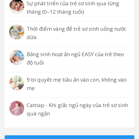
Sự phát triển của trẻ sơ sinh qua từng
tháng (0–12 tháng tuổi)
Thời điểm vàng để trẻ sơ sinh uống nước
dừa
Bảng sinh hoạt ăn ngủ EASY của trẻ theo
độ tuổi
9 bí quyết mẹ bầu ăn vào con, không vào
mẹ
Catnap - Khi giấc ngủ ngày của trẻ sơ sinh
quá ngắn