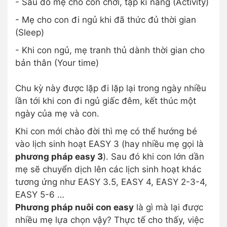
- Sau đó mẹ cho con chơi, tập kĩ năng (Activity)
- Mẹ cho con đi ngủ khi đã thức đủ thời gian
(Sleep)
- Khi con ngủ, mẹ tranh thủ dành thời gian cho
bản thân (Your time)
Chu kỳ này được lặp đi lặp lại trong ngày nhiều
lần tới khi con đi ngủ giấc đêm, kết thúc một
ngày của mẹ và con.
Khi con mới chào đời thì mẹ có thể hướng bé
vào lịch sinh hoạt EASY 3 (hay nhiều mẹ gọi là
phương pháp easy 3
). Sau đó khi con lớn dần
mẹ sẽ chuyển dịch lên các lịch sinh hoạt khác
tương ứng như EASY 3.5, EASY 4, EASY 2-3-4,
EASY 5-6 …
Phương pháp nuôi con easy
là gì mà lại được
nhiều mẹ lựa chọn vậy? Thực tế cho thấy, việc