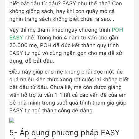
biết bắt đầu từ đâu? EASY như thế nào? Con
không giống sách, hay khi con quấy mở cả
nghìn trang sách không biết chữa ra sao…
Vậy thì mẹ tham khảo ngay chương trình
POH
EASY
nhé. Trong hơn 4 năm tư vấn cho gần
20.000 mẹ, POH đã đúc kết thành quy trình
EASY tự ngủ vô cùng ngắn gọn cho mẹ dễ sử
dụng, dễ bắt đầu.
Điều này giúp cho mẹ không phải đọc một lúc
quá nhiều kiến thức xong rốt cuộc lại không biết
bắt đầu từ đâu. Chưa kể, mẹ còn được giảng
viên hỗ trợ tư vấn 1-1 tất cả các vấn đề của em
bé nhà mình trong suốt quá trình tham gia giúp
EASY tự ngủ thành công dễ dàng.
5- Áp dụng phương pháp EASY