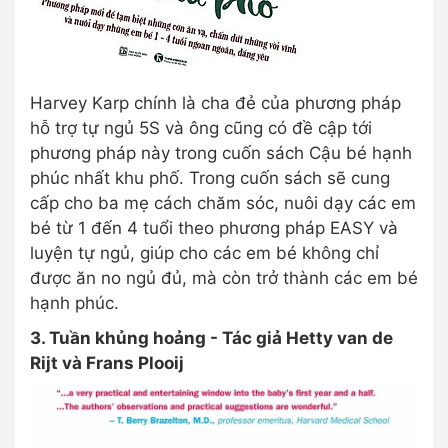
Harvey Karp chính là cha đẻ của phương pháp
hỗ trợ tự ngủ 5S và ông cũng có đề cập tới
phương pháp này trong cuốn sách Cậu bé hạnh
phúc nhất khu phố. Trong cuốn sách sẽ cung
cấp cho ba mẹ cách chăm sóc, nuôi dạy các em
bé từ 1 đến 4 tuổi theo phương pháp EASY và
luyện tự ngủ, giúp cho các em bé không chỉ
được ăn no ngủ đủ, mà còn trở thành các em bé
hạnh phúc.
3. Tuần khủng hoảng - Tác giả Hetty van de
Rijt và Frans Plooij