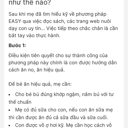
như thế nào?
Sau khi mẹ đã tìm hiểu kỹ về phương pháp
EASY qua việc đọc sách, các trang web nuôi
dạy con uy tín… Việc tiếp theo chắc chắn là cần
bắt tay vào thực hành.
Bước 1:
Điều kiện tiên quyết cho sự thành công của
phương pháp này chính là con được hướng dẫn
cách ăn no, ăn hiệu quả.
Để bé ăn hiệu quả, mẹ cần:
Cho bé bú đúng khớp ngậm, nằm bú với tư
thế chuẩn
Mẹ có đủ sữa cho con, nếu con ăn sữa mẹ
thì cần được ăn đủ cả sữa đầu và sữa cuối.
Con được vỗ ợ hơi kỹ. Mẹ cần học cách vỗ