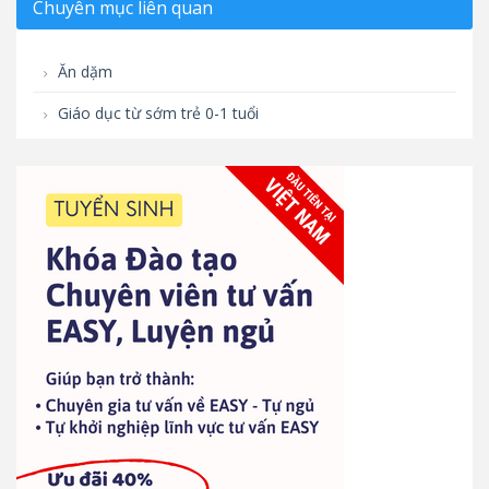
Chuyên mục liên quan
Ăn dặm
Giáo dục từ sớm trẻ 0-1 tuổi