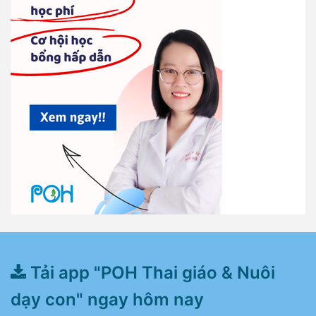
Tải app "POH Thai giáo & Nuôi
dạy con" ngay hôm nay