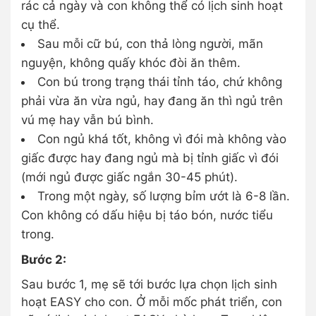
rác cả ngày và con không thể có lịch sinh hoạt
cụ thể.
Sau mỗi cữ bú, con thả lòng người, mãn
nguyện, không quấy khóc đòi ăn thêm.
Con bú trong trạng thái tỉnh táo, chứ không
phải vừa ăn vừa ngủ, hay đang ăn thì ngủ trên
vú mẹ hay vẫn bú bình.
Con ngủ khá tốt, không vì đói mà không vào
giấc được hay đang ngủ mà bị tỉnh giấc vì đói
(mới ngủ được giấc ngắn 30-45 phút).
Trong một ngày, số lượng bỉm ướt là 6-8 lần.
Con không có dấu hiệu bị táo bón, nước tiểu
trong.
Bước 2:
Sau bước 1, mẹ sẽ tới bước lựa chọn lịch sinh
hoạt EASY cho con. Ở mỗi mốc phát triển, con