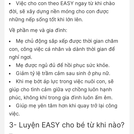
Việc cho con theo EASY ngay từ khi chào
đời, sẽ xây dựng nền móng cho con được
những nếp sống tốt khi lớn lên.
Về phần mẹ và gia đình:
Mẹ chủ động sắp xếp được thời gian chăm
con, công việc cá nhân và dành thời gian để
nghỉ ngơi.
Mẹ được ngủ đủ để hồi phục sức khỏe.
Giảm tỷ lệ trầm cảm sau sinh ở phụ nữ.
Khi mẹ bớt áp lực trong việc nuôi con, sẽ
giúp cho tình cảm giữa vợ chồng luôn hạnh
phúc, không khí trong gia đình luôn ấm êm.
Giúp mẹ yên tâm hơn khi quay trở lại công
việc.
3- Luyện EASY cho bé từ khi nào?