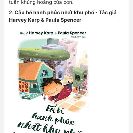
tuần khủng hoảng của con.
2. Cậu bé hạnh phúc nhất khu phố - Tác giả
Harvey Karp & Paula Spencer