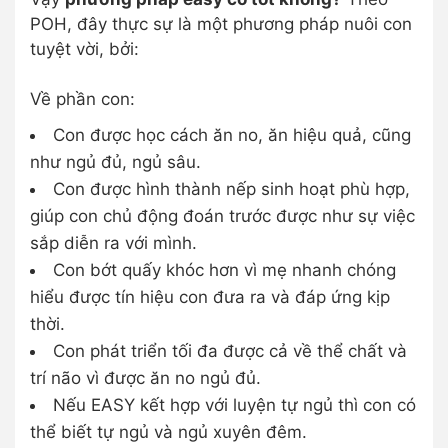
POH, đây thực sự là một phương pháp nuôi con
tuyệt vời, bởi:
Về phần con:
Con được học cách ăn no, ăn hiệu quả, cũng
như ngủ đủ, ngủ sâu.
Con được hình thành nếp sinh hoạt phù hợp,
giúp con chủ động đoán trước được như sự việc
sắp diễn ra với mình.
Con bớt quấy khóc hơn vì mẹ nhanh chóng
hiểu được tín hiệu con đưa ra và đáp ứng kịp
thời.
Con phát triển tối đa được cả về thể chất và
trí não vì được ăn no ngủ đủ.
Nếu EASY kết hợp với luyện tự ngủ thì con có
thể biết tự ngủ và ngủ xuyên đêm.