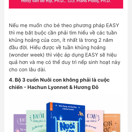
Nếu mẹ muốn cho bé theo phương pháp EASY
thì mẹ bắt buộc cần phải tìm hiểu về các tuần
khủng hoảng của con, ít nhất là trong 2 năm
đầu đời. Hiểu được về tuần khủng hoảng
(wonder week) thì việc áp dụng EASY sẽ hiệu
quả hơn và mẹ có thể duy trì nếp sinh hoạt này
cho con lâu dài.
4. Bộ 3 cuốn Nuôi con không phải là cuộc
chiến - Hachun Lyonnet & Hương Đỗ