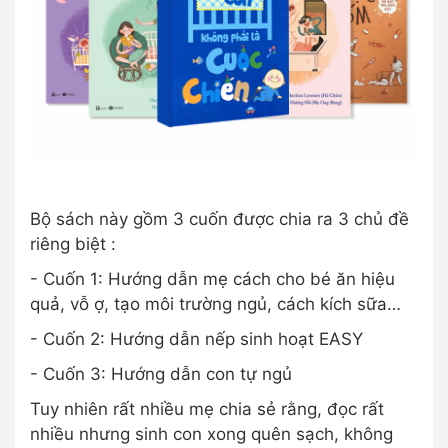
Bộ sách này gồm 3 cuốn được chia ra 3 chủ đề
riêng biệt :
- Cuốn 1: Hướng dẫn mẹ cách cho bé ăn hiệu
quả, vỗ ợ, tạo môi trường ngủ, cách kích sữa…
- Cuốn 2: Hướng dẫn nếp sinh hoạt EASY
- Cuốn 3: Hướng dẫn con tự ngủ
Tuy nhiên rất nhiều mẹ chia sẻ rằng, đọc rất
nhiều nhưng sinh con xong quên sạch, không