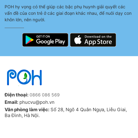
POH hy vọng có thể giúp các bậc phụ huynh giải quyết các
vấn đề của con trẻ ở các giai đoạn khác nhau, để nuôi dạy con
khôn lớn, nên người.
Điện thoại:
0866 086 569
Email:
phucvu@poh.vn
Văn phòng làm việc:
Số 28, Ngõ 4 Quân Ngựa, Liễu Giai,
Ba Đình, Hà Nội.