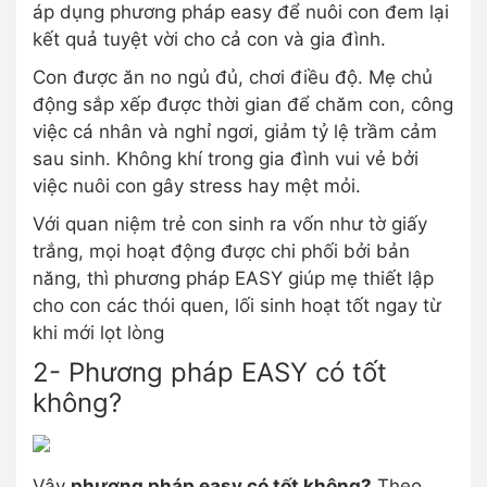
áp dụng phương pháp easy để nuôi con đem lại
kết quả tuyệt vời cho cả con và gia đình.
Con được ăn no ngủ đủ, chơi điều độ. Mẹ chủ
động sắp xếp được thời gian để chăm con, công
việc cá nhân và nghỉ ngơi, giảm tỷ lệ trầm cảm
sau sinh. Không khí trong gia đình vui vẻ bởi
việc nuôi con gây stress hay mệt mỏi.
Với quan niệm trẻ con sinh ra vốn như tờ giấy
trắng, mọi hoạt động được chi phối bởi bản
năng, thì phương pháp EASY giúp mẹ thiết lập
cho con các thói quen, lối sinh hoạt tốt ngay từ
khi mới lọt lòng
2- Phương pháp EASY có tốt
không?
Vậy
phương pháp easy có tốt không?
Theo