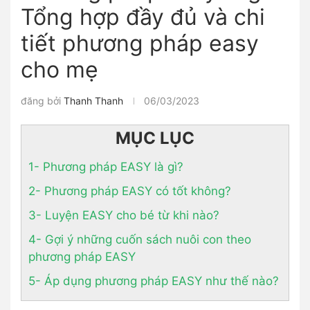
Tổng hợp đầy đủ và chi
tiết phương pháp easy
cho mẹ
đăng bởi
Thanh Thanh
06/03/2023
MỤC LỤC
1- Phương pháp EASY là gì?
2- Phương pháp EASY có tốt không?
3- Luyện EASY cho bé từ khi nào?
4- Gợi ý những cuốn sách nuôi con theo
phương pháp EASY
5- Áp dụng phương pháp EASY như thế nào?