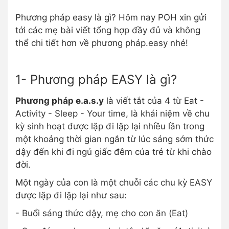
Phương pháp easy là gì? Hôm nay POH xin gửi
tới các mẹ bài viết tổng hợp đầy đủ và không
thể chi tiết hơn về phương pháp.easy nhé!
1- Phương pháp EASY là gì?
Phương pháp e.a.s.y
là viết tắt của 4 từ Eat -
Activity - Sleep - Your time, là khái niệm về chu
kỳ sinh hoạt được lặp đi lặp lại nhiều lần trong
một khoảng thời gian ngắn từ lúc sáng sớm thức
dậy đến khi đi ngủ giấc đêm của trẻ từ khi chào
đời.
Một ngày của con là một chuỗi các chu kỳ EASY
được lặp đi lặp lại như sau:
- Buổi sáng thức dậy, mẹ cho con ăn (Eat)