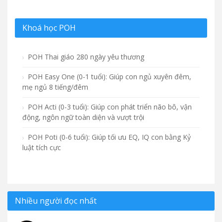
Khoá học POH
POH Thai giáo 280 ngày yêu thương
POH Easy One (0-1 tuổi): Giúp con ngủ xuyên đêm,
mẹ ngủ 8 tiếng/đêm
POH Acti (0-3 tuổi): Giúp con phát triển não bô, vận
động, ngôn ngữ toàn diện và vượt trội
POH Poti (0-6 tuổi): Giúp tối ưu EQ, IQ con bằng Kỷ
luật tích cực
Nhiều người đọc nhất