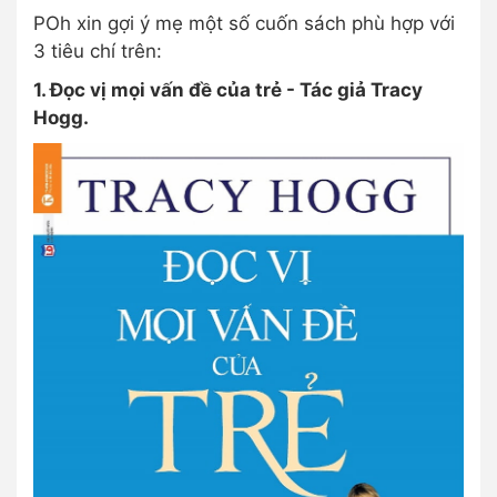
POh xin gợi ý mẹ một số cuốn sách phù hợp với
3 tiêu chí trên:
1. Đọc vị mọi vấn đề của trẻ - Tác giả Tracy
Hogg.