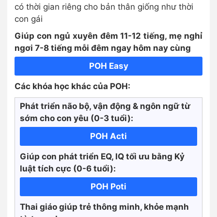
có thời gian riêng cho bản thân giống như thời
con gái
Giúp con ngủ xuyên đêm 11-12 tiếng, mẹ nghỉ
ngơi 7-8 tiếng mỗi đêm ngay hôm nay cùng
POH Easy
Các khóa học khác của POH:
Phát triển não bộ, vận động & ngôn ngữ từ
sớm cho con yêu (0-3 tuổi):
POH Acti
Giúp con phát triển EQ, IQ tối ưu bằng Kỷ
luật tích cực
(0-6 tuổi):
POH Poti
Thai giáo giúp trẻ thông minh, khỏe mạnh