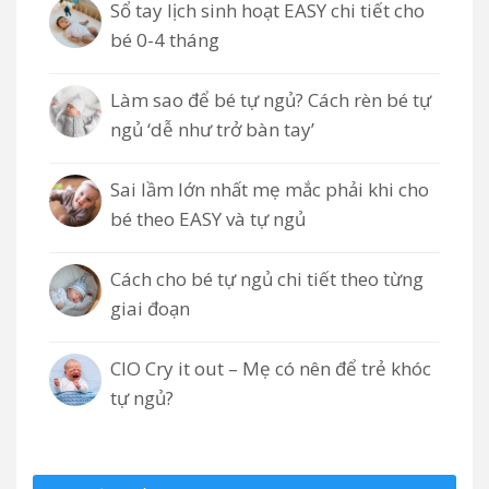
​​​​​​​Sổ tay lịch sinh hoạt EASY chi tiết cho
bé 0-4 tháng
Làm sao để bé tự ngủ? Cách rèn bé tự
ngủ ‘dễ như trở bàn tay’
Sai lầm lớn nhất mẹ mắc phải khi cho
bé theo EASY và tự ngủ
Cách cho bé tự ngủ chi tiết theo từng
giai đoạn
CIO Cry it out – Mẹ có nên để trẻ khóc
tự ngủ?