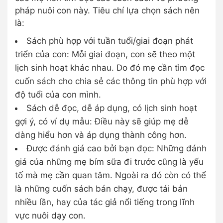
pháp nuôi con này. Tiêu chí lựa chọn sách nên
là:
Sách phù hợp với tuần tuổi/giai đoạn phát
triển của con: Mỗi giai đoạn, con sẽ theo một
lịch sinh hoạt khác nhau. Do đó mẹ cần tìm đọc
cuốn sách cho chia sẻ các thông tin phù hợp với
độ tuổi của con mình.
Sách dễ đọc, dễ áp dụng, có lịch sinh hoạt
gợi ý, có ví dụ mẫu: Điều này sẽ giúp mẹ dễ
dàng hiểu hơn và áp dụng thành công hơn.
Được đánh giá cao bởi bạn đọc: Những đánh
giá của những mẹ bỉm sữa đi trước cũng là yếu
tố mà mẹ cần quan tâm. Ngoài ra đó còn có thể
là những cuốn sách bán chạy, được tái bản
nhiều lần, hay của tác giả nổi tiếng trong lĩnh
vực nuôi dạy con.