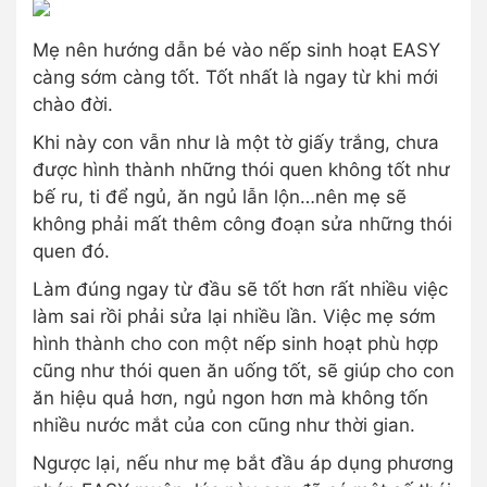
Mẹ nên hướng dẫn bé vào nếp sinh hoạt EASY
càng sớm càng tốt. Tốt nhất là ngay từ khi mới
chào đời.
Khi này con vẫn như là một tờ giấy trắng, chưa
được hình thành những thói quen không tốt như
bế ru, ti để ngủ, ăn ngủ lẫn lộn…nên mẹ sẽ
không phải mất thêm công đoạn sửa những thói
quen đó.
Làm đúng ngay từ đầu sẽ tốt hơn rất nhiều việc
làm sai rồi phải sửa lại nhiều lần. Việc mẹ sớm
hình thành cho con một nếp sinh hoạt phù hợp
cũng như thói quen ăn uống tốt, sẽ giúp cho con
ăn hiệu quả hơn, ngủ ngon hơn mà không tốn
nhiều nước mắt của con cũng như thời gian.
Ngược lại, nếu như mẹ bắt đầu áp dụng phương