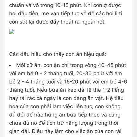
chuẩn và vỗ trong 10-15 phút. Khi con ợ được
hơi đầu tiên, mẹ vẫn tiếp tục vỗ để các hơi li ti
còn sót lại được đẩy thoát ra ngoài hết.
Các dấu hiệu cho thấy con ăn hiệu quả:
Mỗi cữ ăn, con ăn chỉ trong vòng 40-45 phút
với em bé 0 - 2 tháng tuổi, 20-30 phút với em
bé 2 - 4 tháng tuổi và 15-20 phút với em bé 4-6
tháng tuổi. Nếu bữa ăn kéo dài lê thê 1-2 tiếng
hay rải rác cả ngày là con đang ăn vặt. Hệ tiêu
hóa của con phải làm việc liên tục, con không
đủ đói để hào hứng ăn bữa tiếp theo và cũng
chưa đủ no để tích trữ năng lượng trong thời
gian dài. Điều này làm cho việc ăn của con rải