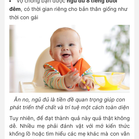
Vợ chồng bạn được
ngủ đủ 8 tiếng buổi
đêm
, có thời gian riêng cho bản thân giống như
thời con gái
Ăn no, ngủ đủ là tiền đề quan trọng giúp con
phát triển thể chất và trí tuệ một cách toàn diện
Tuy nhiên, để đạt thành quả này quả thật không
dễ. Nhiều mẹ phải đánh vật với mớ kiến thức
khổng lồ hoặc tìm hiểu các mẹ khác mà con vẫn