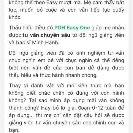
không thể theo Easy mượt mà. Mẹ cảm thấy bất
lực, muốn bỏ cuộc và con vẫn tiếp tục quấy
khóc.
Thấu hiểu điều đó
POH Easy One
giúp mẹ nhận
được
tư vấn chuyên sâu
từ đội ngũ giảng viên
và bác sĩ Minh Hạnh.
Đội ngũ giảng viên đã có kinh nghiệm tư vấn
chục nghìn em bé với chục nghìn cá thể riêng
biệt nên vấn đề của con bạn dễ dàng được
thấu hiểu và thực hành nhanh chóng.
Thay vì đánh vật với mớ kiến thức mà bạn
không biết chắc chắn có đúng với con mình
không? Tại sao mình áp dụng mãi vẫn không
thành công? Hay bỏ lỡ giai đoạn 0-12 tuần để
áp dụng... thì mẹ chỉ cần đặt câu hỏi sẽ được
giảng viên tư vấn chuyên sâu cho chính con và
bạn.