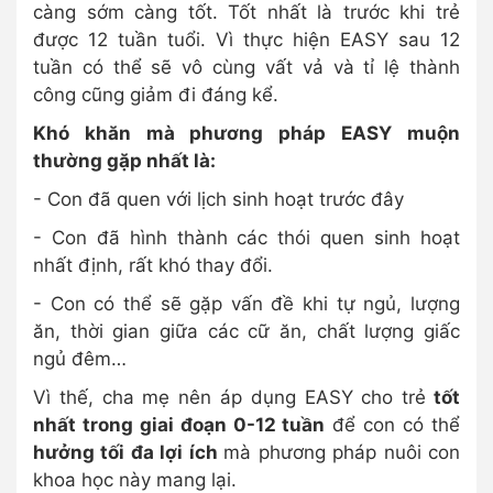
càng sớm càng tốt. Tốt nhất là trước khi trẻ
được 12 tuần tuổi. Vì thực hiện EASY sau 12
tuần có thể sẽ vô cùng vất vả và tỉ lệ thành
công cũng giảm đi đáng kể.
Khó khăn mà phương pháp EASY muộn
thường gặp nhất là:
- Con đã quen với lịch sinh hoạt trước đây
- Con đã hình thành các thói quen sinh hoạt
nhất định, rất khó thay đổi.
- Con có thể sẽ gặp vấn đề khi tự ngủ, lượng
ăn, thời gian giữa các cữ ăn, chất lượng giấc
ngủ đêm…
Vì thế, cha mẹ nên áp dụng EASY cho trẻ
tốt
nhất trong giai đoạn 0-12 tuần
để con có thể
hưởng tối đa lợi ích
mà phương pháp nuôi con
khoa học này mang lại.