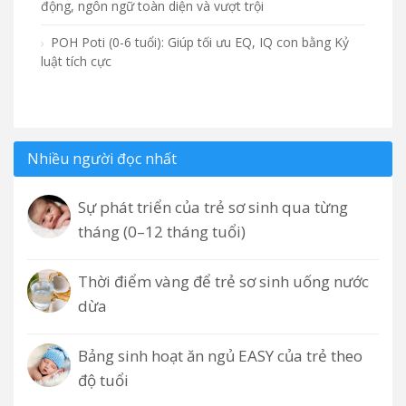
động, ngôn ngữ toàn diện và vượt trội
POH Poti (0-6 tuổi): Giúp tối ưu EQ, IQ con bằng Kỷ
luật tích cực
Nhiều người đọc nhất
Sự phát triển của trẻ sơ sinh qua từng
tháng (0–12 tháng tuổi)
Thời điểm vàng để trẻ sơ sinh uống nước
dừa
Bảng sinh hoạt ăn ngủ EASY của trẻ theo
độ tuổi