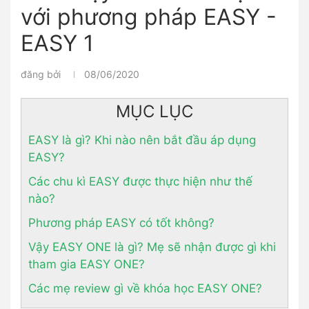
với phương pháp EASY -
EASY 1
đăng bởi
08/06/2020
MỤC LỤC
EASY là gì? Khi nào nên bắt đầu áp dụng
EASY?
Các chu kì EASY được thực hiện như thế
nào?
Phương pháp EASY có tốt không?
Vậy EASY ONE là gì? Mẹ sẽ nhận được gì khi
tham gia EASY ONE?
Các mẹ review gì về khóa học EASY ONE?