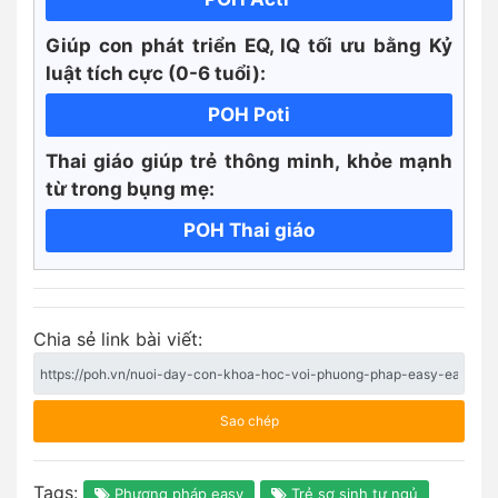
Giúp con phát triển EQ, IQ tối ưu bằng Kỷ
luật tích cực
(0-6 tuổi):
POH Poti
Thai giáo giúp trẻ thông minh, khỏe mạnh
từ trong bụng mẹ:
POH Thai giáo
Chia sẻ link bài viết:
Sao chép
Tags:
Phương pháp easy
Trẻ sơ sinh tự ngủ