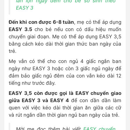
lẫn lộn ngày đêm cho bé sơ sinh theo
EASY 3
Đến khi con được 6-8 tuần
, mẹ có thể áp dụng
EASY 3.5
cho bé nếu con có dấu hiệu muốn
chuyển giai đoạn. Mẹ có thể áp dụng EASY 3,5
bằng cách kéo dài thời gian thức ban ngày của
trẻ.
Mẹ vẫn có thể cho con ngủ 4 giấc ngắn ban
ngày như EASY 3 hoặc còn 3 giấc ngủ ngày để
đảm bảo giấc ngủ đêm của con vẫn kéo dài 12
tiếng như trước đây.
EASY 3,5 còn được gọi là EASY chuyển giao
giữa EASY 3 và EASY 4
để con dần dần làm
quen với việc kéo dài thời gian ăn giữa các cữ
và rút ngắn dần thời gian ngủ ban ngày của trẻ.
Mời mẹ đọc thêm bài viết
EASY chuyển