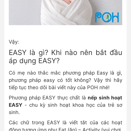
Vậy:
EASY là gì? Khi nào nên bắt đầu
áp dụng EASY?
Có mẹ nào thắc mắc phương pháp Easy là gì,
phương pháp easy có tốt không? Vậy thì hãy
tiếp tục theo dõi bài viết này của POH nhé!
Phương pháp EASY thực chất là
nếp sinh hoạt
EASY
- chu kỳ sinh hoạt khoa học của trẻ sơ
sinh.
Các chữ trong EASY là viết tắt của các hoạt
động tương ứng như Eat (ăn) – Activity (vui chơi,