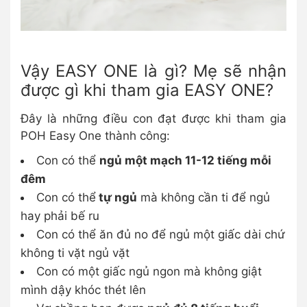
Vậy EASY ONE là gì? Mẹ sẽ nhận
được gì khi tham gia EASY ONE?
Đây là những điều con đạt được khi tham gia
POH Easy One thành công:
Con có thể
ngủ một mạch 11-12 tiếng mỗi
đêm
Con có thể
tự ngủ
mà không cần ti để ngủ
hay phải bế ru
Con có thể ăn đủ no để ngủ một giấc dài chứ
không ti vặt ngủ vặt
Con có một giấc ngủ ngon mà không giật
mình dậy khóc thét lên