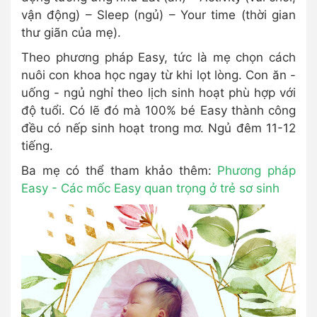
vận động) – Sleep (ngủ) – Your time (thời gian
thư giãn của mẹ).
Theo phương pháp Easy, tức là mẹ chọn cách
nuôi con khoa học ngay từ khi lọt lòng. Con ăn -
uống - ngủ nghỉ theo lịch sinh hoạt phù hợp với
độ tuổi. Có lẽ đó mà 100% bé Easy thành công
đều có nếp sinh hoạt trong mơ. Ngủ đêm 11-12
tiếng.
Ba mẹ có thể tham khảo thêm:
Phương pháp
Easy - Các mốc Easy quan trọng ở trẻ sơ sinh