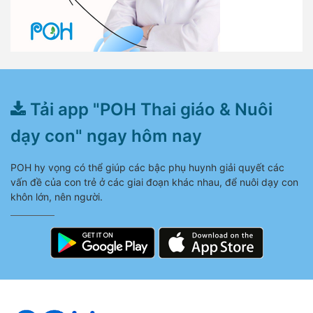
Tải app "POH Thai giáo & Nuôi
dạy con" ngay hôm nay
POH hy vọng có thể giúp các bậc phụ huynh giải quyết các
vấn đề của con trẻ ở các giai đoạn khác nhau, để nuôi dạy con
khôn lớn, nên người.