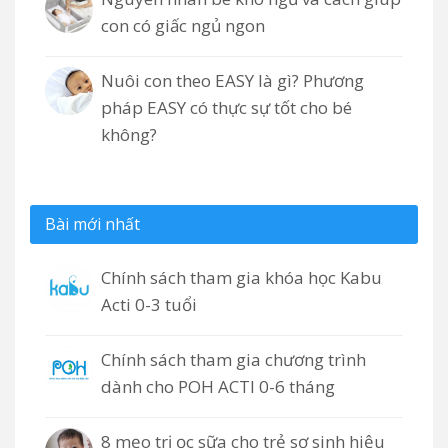
con có giấc ngủ ngon
Nuôi con theo EASY là gì? Phương
pháp EASY có thực sự tốt cho bé
không?
Bài mới nhất
Chính sách tham gia khóa học Kabu
Acti 0-3 tuổi
Chính sách tham gia chương trình
dành cho POH ACTI 0-6 tháng
8 mẹo trị ọc sữa cho trẻ sơ sinh hiệu