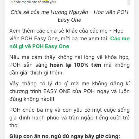
Chia sẻ của mẹ Hương Nguyễn - Học viên POH
Easy One
Xem thêm các chia sẻ khác của các mẹ - Học
viên POH Easy One, mời ba mẹ xem tại:
Các mẹ
nói gì về POH Easy One
Nếu mẹ cảm thấy không hài lòng về khóa học,
POH sẵn sàng
hoàn lại 100% tiền
mà không
cần giải thích gì thêm.
Vậy chẳng có lý do gì mà mẹ không đăng kí
chương trình EASY ONE của POH ngay và luôn
đúng không nào!!!
POH chúc ba mẹ và con yêu có một cuộc sống
gia đình hạnh phúc và tràn ngập tiếng cười trẻ
thơ!
Giúp con ăn no, ngủ đủ ngay bây giờ cùng: