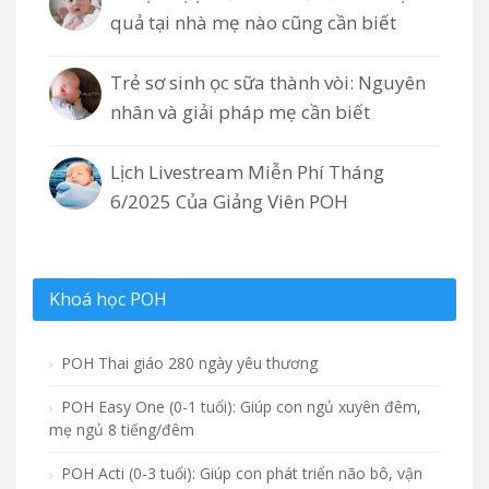
quả tại nhà mẹ nào cũng cần biết
Trẻ sơ sinh ọc sữa thành vòi: Nguyên
nhân và giải pháp mẹ cần biết
Lịch Livestream Miễn Phí Tháng
6/2025 Của Giảng Viên POH
Khoá học POH
POH Thai giáo 280 ngày yêu thương
POH Easy One (0-1 tuổi): Giúp con ngủ xuyên đêm,
mẹ ngủ 8 tiếng/đêm
POH Acti (0-3 tuổi): Giúp con phát triển não bô, vận