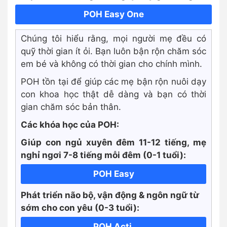
POH Easy One
Chúng tôi hiểu rằng, mọi người mẹ đều có
quỹ thời gian ít ỏi. Bạn luôn bận rộn chăm sóc
em bé và không có thời gian cho chính mình.
POH tồn tại để giúp các mẹ bận rộn nuôi dạy
con khoa học thật dễ dàng và bạn có thời
gian chăm sóc bản thân.
Các khóa học của POH:
Giúp con ngủ xuyên đêm 11-12 tiếng, mẹ
nghỉ ngơi 7-8 tiếng mỗi đêm (0-1 tuổi):
POH Easy
Phát triển não bộ, vận động & ngôn ngữ từ
sớm cho con yêu (0-3 tuổi):
POH Acti