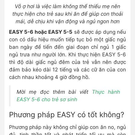
Vỗ ợ hơi là việc làm không thể thiếu mẹ nên
thực hiện cho trẻ sau khi ăn để giúp con thoải
mái, dễ chịu khi vận động và ngủ ngon hơn
EASY 5-6 hoặc EASY 5-5
sẽ được áp dụng nếu
con có dấu hiệu muốn tiếp tục bỏ một giấc ngủ
ban ngày để tiến đến giai đoạn chỉ ngủ 1 giấc
ngủ trưa như người lớn. Khi thực hiện EASY 5-6
thì độ dài giấc ngủ đêm của trẻ vẫn nên được
đảm bảo kéo dài 12 tiếng và các cữ ăn của con
cách nhau khoảng 4 giờ đồng hồ.
Mời mẹ đọc thêm bài viết
Thực hành
EASY 5-6 cho trẻ sơ sinh
Phương pháp EASY có tốt không?
Phương pháp này không chỉ giúp con ăn no, ngủ
đủ, tinh thần tốt và phát triển tối ưu mà còn