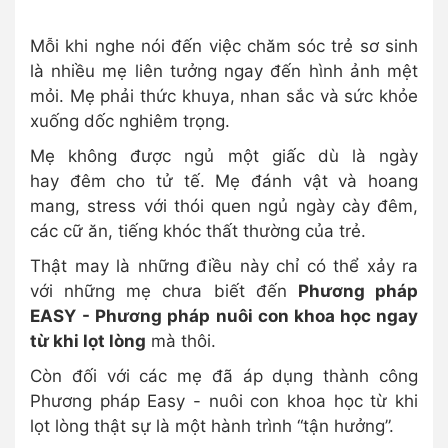
Mỗi khi nghe nói đến việc chăm sóc trẻ sơ sinh
là nhiều mẹ liên tưởng ngay đến hình ảnh mệt
mỏi. Mẹ phải thức khuya, nhan sắc và sức khỏe
xuống dốc nghiêm trọng.
Mẹ không được ngủ một giấc dù là ngày
hay đêm cho tử tế. Mẹ đánh vật và hoang
mang, stress với thói quen ngủ ngày cày đêm,
các cữ ăn, tiếng khóc thất thường của trẻ.
Thật may là những điều này chỉ có thể xảy ra
với những mẹ chưa biết đến
Phương pháp
EASY
- Phương pháp nuôi con khoa học ngay
từ khi lọt lòng
mà thôi.
Còn đối với các mẹ đã áp dụng thành công
Phương pháp Easy - nuôi con khoa học từ khi
lọt lòng thật sự là một hành trình “tận hưởng”.