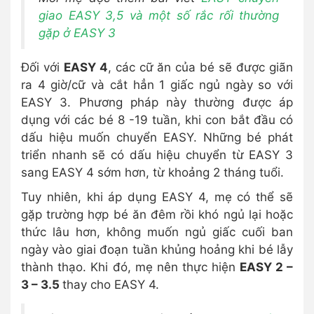
giao EASY 3,5 và một số rắc rối thường
gặp ở EASY 3
Đối với
EASY 4
, các cữ ăn của bé sẽ được giãn
ra 4 giờ/cữ và cắt hẳn 1 giấc ngủ ngày so với
EASY 3. Phương pháp này thường được áp
dụng với các bé 8 -19 tuần, khi con bắt đầu có
dấu hiệu muốn chuyển EASY. Những bé phát
triển nhanh sẽ có dấu hiệu chuyển từ EASY 3
sang EASY 4 sớm hơn, từ khoảng 2 tháng tuổi.
Tuy nhiên, khi áp dụng EASY 4, mẹ có thể sẽ
gặp trường hợp bé ăn đêm rồi khó ngủ lại hoặc
thức lâu hơn, không muốn ngủ giấc cuối ban
ngày vào giai đoạn tuần khủng hoảng khi bé lẫy
thành thạo. Khi đó, mẹ nên thực hiện
EASY 2 –
3 – 3.5
thay cho EASY 4.