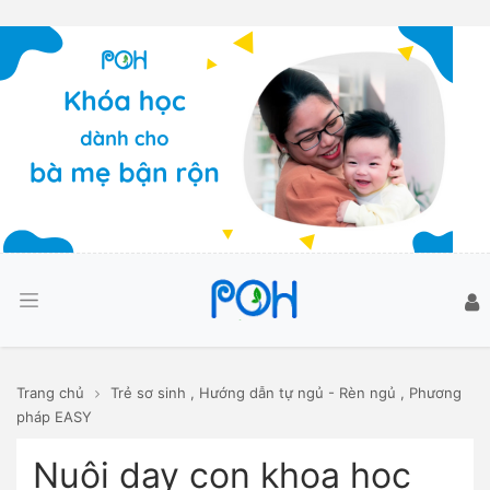
Trang chủ
Trẻ sơ sinh
,
Hướng dẫn tự ngủ - Rèn ngủ
,
Phương
pháp EASY
Nuôi dạy con khoa học