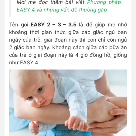
Mời mẹ đọc thêm bài viết
Phương pháp
EASY 4 và những vấn đề thường gặp
Tên gọi
EASY 2 – 3 – 3.5
là để giúp mẹ nhớ
khoảng thời gian thức giữa các giấc ngủ ban
ngày của trẻ, giai đoạn này thì con chỉ còn ngủ
2 giấc ban ngày. Khoảng cách giữa các bữa ăn
của trẻ ở giai đoạn này là 4 giờ đồng hồ, giống
như EASY 4.