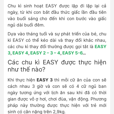
Chu kì sinh hoạt EASY được lặp đi lặp lại cả
ngày, từ khi con bắt đầu thức giấc lần đầu tiên
vào buổi sáng cho đến khi con bước vào giấc
ngủ dài buổi đêm.
Dựa vào tháng tuổi và sự phát triển của bé, chu
kì EASY có thể kéo dài và thay đổi khác nhau,
các chu kì thay đổi thường được gọi tắt là
EASY
3
,
EASY 4
,
EASY 2 – 3 – 4
,
EASY 5-6
…
Các chu kì EASY được thực hiện
như thế nào?
Khi thực hiện
EASY 3
thì mỗi cữ ăn của con sẽ
cách nhau 3 giờ và con sẽ có 4 cữ ngủ ban
ngày tương ứng với lịch ăn sau khi đã có thời
gian được vỗ ợ hơi, chơi đùa, vận động. Phương
pháp này thường được thực hiện với trẻ mới
sinh có cân nặng trên 2,9kg.