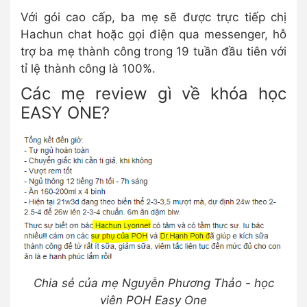
Với gói cao cấp, ba mẹ sẽ được trực tiếp chị
Hachun chat hoặc gọi điện qua messenger, hỗ
trợ ba mẹ thành công trong 19 tuần đầu tiên với
tỉ lệ thành công là 100%.
Các mẹ review gì về khóa học
EASY ONE?
Chia sẻ của mẹ Nguyễn Phương Thảo - học
viên POH Easy One