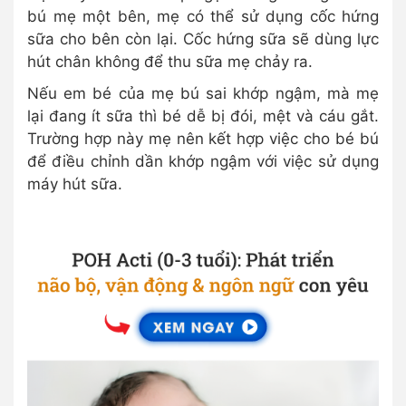
bú mẹ một bên, mẹ có thể sử dụng cốc hứng
sữa cho bên còn lại. Cốc hứng sữa sẽ dùng lực
hút chân không để thu sữa mẹ chảy ra.
Nếu em bé của mẹ bú sai khớp ngậm, mà mẹ
lại đang ít sữa thì bé dễ bị đói, mệt và cáu gắt.
Trường hợp này mẹ nên kết hợp việc cho bé bú
để điều chỉnh dần khớp ngậm với việc sử dụng
máy hút sữa.