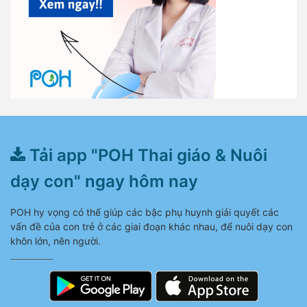
Tải app "POH Thai giáo & Nuôi
dạy con" ngay hôm nay
POH hy vọng có thể giúp các bậc phụ huynh giải quyết các
vấn đề của con trẻ ở các giai đoạn khác nhau, để nuôi dạy con
khôn lớn, nên người.