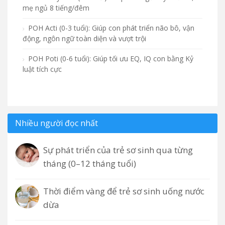
mẹ ngủ 8 tiếng/đêm
POH Acti (0-3 tuổi): Giúp con phát triển não bô, vận
động, ngôn ngữ toàn diện và vượt trội
POH Poti (0-6 tuổi): Giúp tối ưu EQ, IQ con bằng Kỷ
luật tích cực
Nhiều người đọc nhất
Sự phát triển của trẻ sơ sinh qua từng
tháng (0–12 tháng tuổi)
Thời điểm vàng để trẻ sơ sinh uống nước
dừa