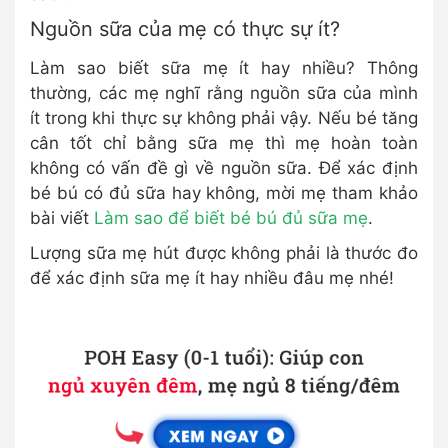
Nguồn sữa của mẹ có thực sự ít?
Làm sao biết sữa mẹ ít hay nhiều? Thông
thường, các mẹ nghĩ rằng nguồn sữa của mình
ít trong khi thực sự không phải vậy. Nếu bé tăng
cân tốt chỉ bằng sữa mẹ thì mẹ hoàn toàn
không có vấn đề gì về nguồn sữa. Để xác định
bé bú có đủ sữa hay không, mời mẹ tham khảo
bài viết
Làm sao để biết bé bú đủ sữa mẹ
.
Lượng sữa mẹ hút được không phải là thước đo
để xác định sữa mẹ ít hay nhiều đâu mẹ nhé!