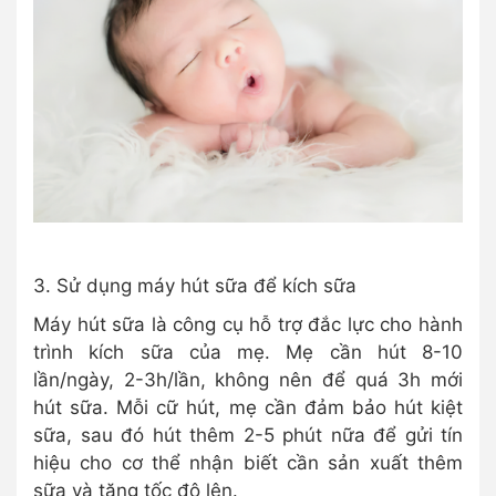
3. Sử dụng máy hút sữa để kích sữa
Máy hút sữa là công cụ hỗ trợ đắc lực cho hành
trình kích sữa của mẹ. Mẹ cần hút 8-10
lần/ngày, 2-3h/lần, không nên để quá 3h mới
hút sữa. Mỗi cữ hút, mẹ cần đảm bảo hút kiệt
sữa, sau đó hút thêm 2-5 phút nữa để gửi tín
hiệu cho cơ thể nhận biết cần sản xuất thêm
sữa và tăng tốc độ lên.