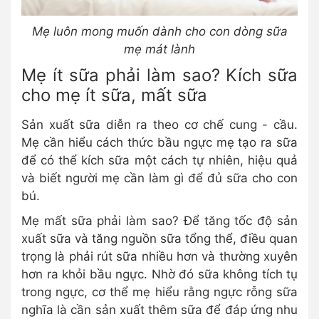
Mẹ luôn mong muốn dành cho con dòng sữa
mẹ mát lành
Mẹ ít sữa phải làm sao? Kích sữa
cho mẹ ít sữa, mất sữa
Sản xuất sữa diễn ra theo cơ chế cung - cầu.
Mẹ cần hiểu cách thức bầu ngực mẹ tạo ra sữa
để có thể kích sữa một cách tự nhiên, hiệu quả
và biết người mẹ cần làm gì để đủ sữa cho con
bú.
Mẹ mất sữa phải làm sao? Để tăng tốc độ sản
xuất sữa và tăng nguồn sữa tổng thể, điều quan
trọng là phải rút sữa nhiều hơn và thường xuyên
hơn ra khỏi bầu ngực. Nhờ đó sữa không tích tụ
trong ngực, cơ thể mẹ hiểu rằng ngực rỗng sữa
nghĩa là cần sản xuất thêm sữa để đáp ứng nhu