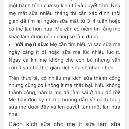
một hành trình của sự kiên trì và quyết tâm. Nếu
mẹ mất sữa nhiều tháng thì cần xác định thời
gian để tìm lại nguồn sữa mất từ 3-4 tuần hoặc
có thể lâu hơn nữa. Mẹ cần có niềm tin rằng mẹ
khác làm được mình cũng sẽ làm được.
Với mẹ ít sữa
: Mẹ cần tìm hiểu vì sao sữa mẹ
ngày càng ít đi hoặc sữa mẹ lúc nhiều lúc ít.
Ngay cả khi mẹ không cho con bú nhưng vẫn
còn ít sữa thì thời gian kích sữa sẽ nhanh hơn.
Trên thực tế, có nhiều mẹ kích sữa thành công
nhưng cũng có không ít mẹ thất bại. Nếu không
thành công, hẳn là mẹ đã làm sai ở đâu đó rồi!
Mẹ hãy đọc kỹ những hướng dẫn về cách tăng
sữa mẹ dưới đây và lên quyết tâm một lần nữa
nhé.
Cách kích sữa cho mẹ ít sữa làm sữa