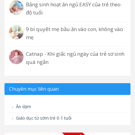
Bảng sinh hoạt ăn ngủ EASY của trẻ theo
độ tuổi
9 bí quyết mẹ bầu ăn vào con, không vào
mẹ
Catnap - Khi giấc ngủ ngày của trẻ sơ sinh
quá ngắn
Chuyên mục liên quan
Ăn dặm
Giáo dục từ sớm trẻ 0-1 tuổi