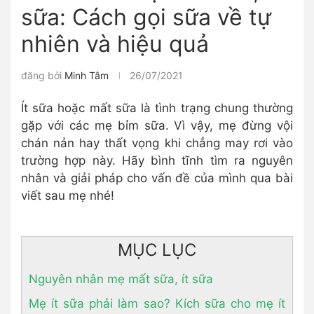
sữa: Cách gọi sữa về tự
nhiên và hiệu quả
đăng bởi
Minh Tâm
26/07/2021
Ít sữa hoặc mất sữa là tình trạng chung thường
gặp với các mẹ bỉm sữa. Vì vậy, mẹ đừng vội
chán nản hay thất vọng khi chẳng may rơi vào
trường hợp này. Hãy bình tĩnh tìm ra nguyên
nhân và giải pháp cho vấn đề của mình qua bài
viết sau mẹ nhé!
MỤC LỤC
Nguyên nhân mẹ mất sữa, ít sữa
Mẹ ít sữa phải làm sao? Kích sữa cho mẹ ít