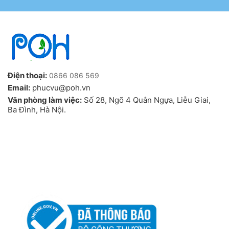
Điện thoại:
0866 086 569
Email:
phucvu@poh.vn
Văn phòng làm việc:
Số 28, Ngõ 4 Quân Ngựa, Liễu Giai,
Ba Đình, Hà Nội.