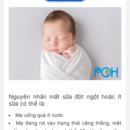
Nguyên nhân mất sữa đột ngột hoặc ít
sữa có thể là:
Mẹ uống quá ít nước
Mẹ đang rơi vào trạng thái căng thẳng, mệt