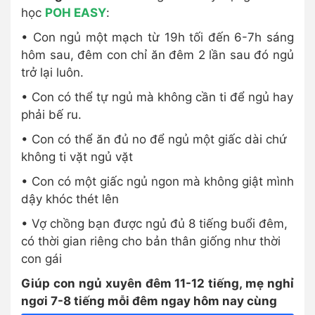
học
POH EASY
:
• Con ngủ một mạch từ 19h tối đến 6-7h sáng
hôm sau, đêm con chỉ ăn đêm 2 lần sau đó ngủ
trở lại luôn.
• Con có thể tự ngủ mà không cần ti để ngủ hay
phải bế ru.
• Con có thể ăn đủ no để ngủ một giấc dài chứ
không ti vặt ngủ vặt
• Con có một giấc ngủ ngon mà không giật mình
dậy khóc thét lên
• Vợ chồng bạn được ngủ đủ 8 tiếng buổi đêm,
có thời gian riêng cho bản thân giống như thời
con gái
Giúp con ngủ xuyên đêm 11-12 tiếng, mẹ nghỉ
ngơi 7-8 tiếng mỗi đêm ngay hôm nay cùng