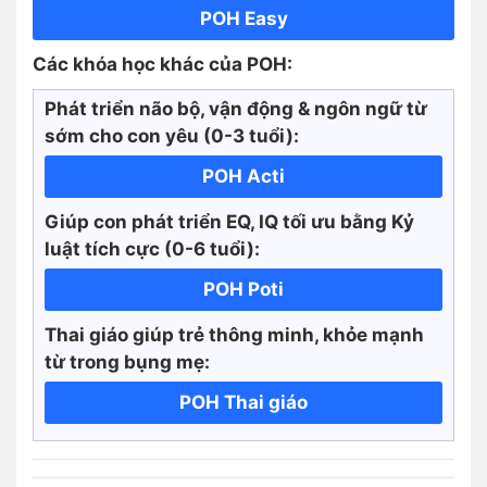
POH Easy
Các khóa học khác của POH:
Phát triển não bộ, vận động & ngôn ngữ từ
sớm cho con yêu (0-3 tuổi):
POH Acti
Giúp con phát triển EQ, IQ tối ưu bằng Kỷ
luật tích cực
(0-6 tuổi):
POH Poti
Thai giáo giúp trẻ thông minh, khỏe mạnh
từ trong bụng mẹ:
POH Thai giáo