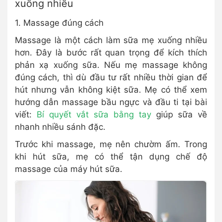
xuống nhiều
1. Massage đúng cách
Massage là một cách làm sữa mẹ xuống nhiều
hơn. Đây là bước rất quan trọng để kích thích
phản xạ xuống sữa. Nếu mẹ massage không
đúng cách, thì dù đầu tư rất nhiều thời gian để
hút nhưng vẫn không kiệt sữa. Mẹ có thể xem
hướng dẫn massage bầu ngực và đầu ti tại bài
viết:
Bí quyết vắt sữa bằng tay
giúp sữa về
nhanh nhiều sánh đặc.
Trước khi massage, mẹ nên chườm ấm. Trong
khi hút sữa, mẹ có thể tận dụng chế độ
massage của máy hút sữa.