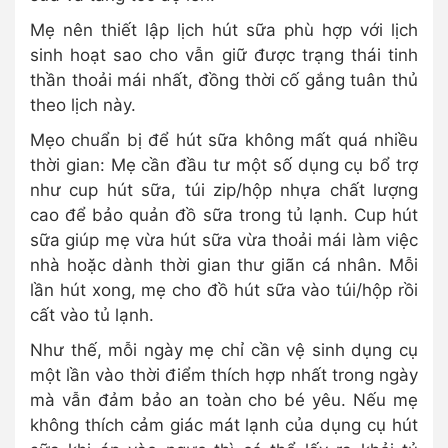
Mẹ nên thiết lập lịch hút sữa phù hợp với lịch
sinh hoạt sao cho vẫn giữ được trạng thái tinh
thần thoải mái nhất, đồng thời cố gắng tuân thủ
theo lịch này.
Mẹo chuẩn bị để hút sữa không mất quá nhiều
thời gian: Mẹ cần đầu tư một số dụng cụ bổ trợ
như cup hút sữa, túi zip/hộp nhựa chất lượng
cao để bảo quản đồ sữa trong tủ lạnh. Cup hút
sữa giúp mẹ vừa hút sữa vừa thoải mái làm việc
nhà hoặc dành thời gian thư giãn cá nhân. Mỗi
lần hút xong, mẹ cho đồ hút sữa vào túi/hộp rồi
cất vào tủ lạnh.
Như thế, mỗi ngày mẹ chỉ cần vệ sinh dụng cụ
một lần vào thời điểm thích hợp nhất trong ngày
mà vẫn đảm bảo an toàn cho bé yêu. Nếu mẹ
không thích cảm giác mát lạnh của dụng cụ hút