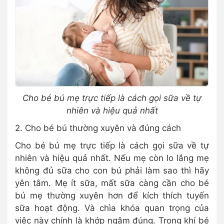
Cho bé bú mẹ trực tiếp là cách gọi sữa về tự
nhiên và hiệu quả nhất
2. Cho bé bú thường xuyên và đúng cách
Cho bé bú mẹ trực tiếp là cách gọi sữa về tự
nhiên và hiệu quả nhất. Nếu mẹ còn lo lắng mẹ
không đủ sữa cho con bú phải làm sao thì hãy
yên tâm. Mẹ ít sữa, mất sữa càng cần cho bé
bú mẹ thường xuyên hơn để kích thích tuyến
sữa hoạt động. Và chìa khóa quan trọng của
việc này chính là khớp ngậm đúng. Trong khí bé