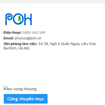
Điện thoại:
0866 086 569
Email:
phucvu@poh.vn
Văn phòng làm việc:
Số 28, Ngõ 4 Quân Ngựa, Liễu Giai,
Ba Đình, Hà Nội.
Cùng chuyên mục