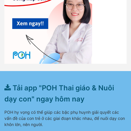
Tải app "POH Thai giáo & Nuôi
dạy con" ngay hôm nay
POH hy vọng có thể giúp các bậc phụ huynh giải quyết các
vấn đề của con trẻ ở các giai đoạn khác nhau, để nuôi dạy con
khôn lớn, nên người.