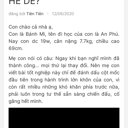
HỀ DỄ?
đăng bởi
Tiên Tiên
12/06/2020
Con chào cả nhà ạ,
Con là Bánh Mì, tên đi học của con là An Phú.
Nay con dc 19w, cân nặng 7.7kg, chiều cao
69cm.
Mẹ con nói có câu: Ngay khi bạn nghĩ mình đã
thành công... mọi thứ lại thay đổi. Nên mẹ con
viết bài tốt nghiệp này chỉ để đánh dấu cột mốc
đầu tiên trong hành trình lớn khôn của con, vì
còn rất nhiều những khó khăn phía trước nữa,
phải luôn trong tư thế sẵn sàng chiến đấu, cố
gắng hết mình.