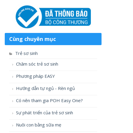
Cùng chuyên mục
Trẻ sơ sinh
Chăm sóc trẻ sơ sinh
Phương pháp EASY
Hướng dẫn tự ngủ - Rèn ngủ
Có nên tham gia POH Easy One?
Sự phát triển của trẻ sơ sinh
Nuôi con bằng sữa mẹ