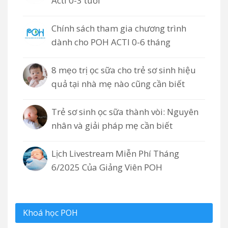
Acti 0-3 tuổi
Chính sách tham gia chương trình
dành cho POH ACTI 0-6 tháng
8 mẹo trị ọc sữa cho trẻ sơ sinh hiệu
quả tại nhà mẹ nào cũng cần biết
Trẻ sơ sinh ọc sữa thành vòi: Nguyên
nhân và giải pháp mẹ cần biết
Lịch Livestream Miễn Phí Tháng
6/2025 Của Giảng Viên POH
Khoá học POH