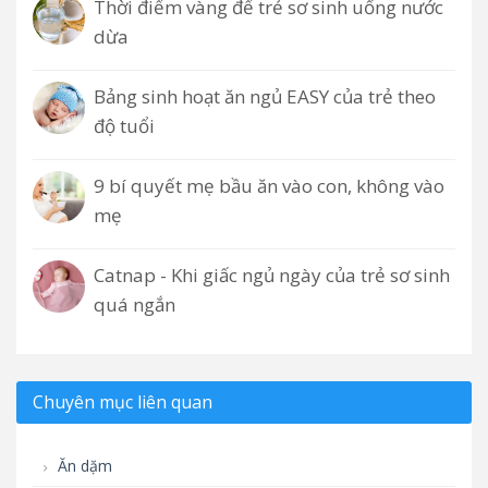
Thời điểm vàng để trẻ sơ sinh uống nước
dừa
Bảng sinh hoạt ăn ngủ EASY của trẻ theo
độ tuổi
9 bí quyết mẹ bầu ăn vào con, không vào
mẹ
Catnap - Khi giấc ngủ ngày của trẻ sơ sinh
quá ngắn
Chuyên mục liên quan
Ăn dặm