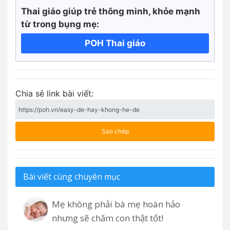
Thai giáo giúp trẻ thông minh, khỏe mạnh
từ trong bụng mẹ:
POH Thai giáo
Chia sẻ link bài viết:
Sao chép
Bài viết cùng chuyên mục
Mẹ không phải bà mẹ hoàn hảo
nhưng sẽ chăm con thật tốt!