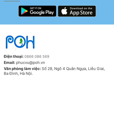
Điện thoại:
0866 086 569
Email:
phucvu@poh.vn
Văn phòng làm việc:
Số 28, Ngõ 4 Quân Ngựa, Liễu Giai,
Ba Đình, Hà Nội.