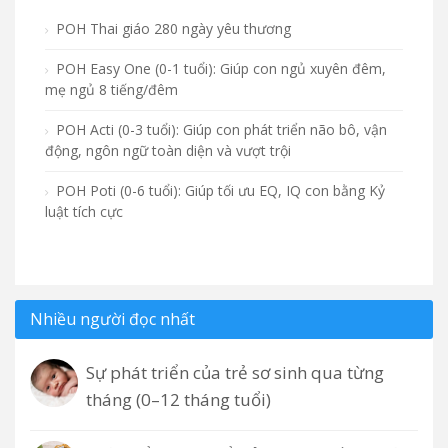
POH Thai giáo 280 ngày yêu thương
POH Easy One (0-1 tuổi): Giúp con ngủ xuyên đêm,
mẹ ngủ 8 tiếng/đêm
POH Acti (0-3 tuổi): Giúp con phát triển não bô, vận
động, ngôn ngữ toàn diện và vượt trội
POH Poti (0-6 tuổi): Giúp tối ưu EQ, IQ con bằng Kỷ
luật tích cực
Nhiều người đọc nhất
Sự phát triển của trẻ sơ sinh qua từng
tháng (0–12 tháng tuổi)