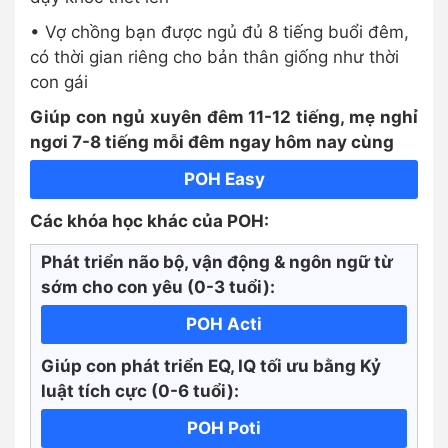
• Vợ chồng bạn được ngủ đủ 8 tiếng buổi đêm,
có thời gian riêng cho bản thân giống như thời
con gái
Giúp con ngủ xuyên đêm 11-12 tiếng, mẹ nghỉ
ngơi 7-8 tiếng mỗi đêm ngay hôm nay cùng
POH Easy
Các khóa học khác của POH:
Phát triển não bộ, vận động & ngôn ngữ từ
sớm cho con yêu (0-3 tuổi):
POH Acti
Giúp con phát triển EQ, IQ tối ưu bằng Kỷ
luật tích cực
(0-6 tuổi):
POH Poti