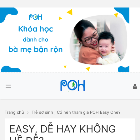
Trang chủ
Trẻ sơ sinh
,
Có nên tham gia POH Easy One?
EASY, DỄ HAY KHÔNG