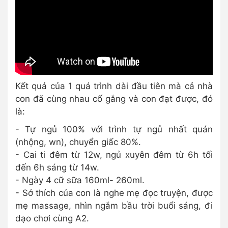
Kết quả của 1 quá trình dài đầu tiên mà cả nhà
con đã cùng nhau cố gắng và con đạt được, đó
là:
- Tự ngủ 100% với trình tự ngủ nhất quán
(nhộng, wn), chuyển giấc 80%.
- Cai ti đêm từ 12w, ngủ xuyên đêm từ 6h tối
đến 6h sáng từ 14w.
- Ngày 4 cữ sữa 160ml- 260ml.
- Sở thích của con là nghe mẹ đọc truyện, được
mẹ massage, nhìn ngắm bầu trời buổi sáng, đi
dạo chơi cùng A2.