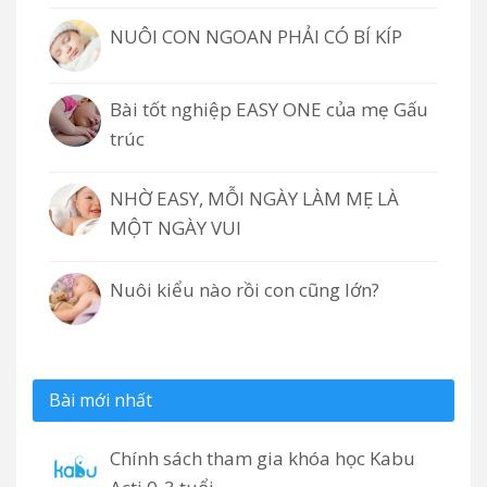
NUÔI CON NGOAN PHẢI CÓ BÍ KÍP
Bài tốt nghiệp EASY ONE của mẹ Gấu
trúc
NHỜ EASY, MỖI NGÀY LÀM MẸ LÀ
MỘT NGÀY VUI
Nuôi kiểu nào rồi con cũng lớn?
Bài mới nhất
Chính sách tham gia khóa học Kabu