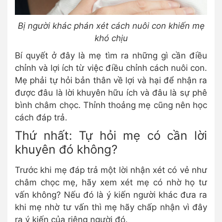
Bị người khác phán xét cách nuôi con khiến mẹ
khó chịu
Bí quyết ở đây là mẹ tìm ra những gì cần điều
chỉnh và lợi ích từ việc điều chỉnh cách nuôi con.
Mẹ phải tự hỏi bản thân về lợi và hại để nhận ra
được đâu là lời khuyên hữu ích và đâu là sự phê
bình châm chọc. Thỉnh thoảng mẹ cũng nên học
cách đáp trả.
Thứ nhất: Tự hỏi mẹ có cần lời
khuyên đó không?
Trước khi mẹ đáp trả một lời nhận xét có vẻ như
châm chọc mẹ, hãy xem xét mẹ có nhờ họ tư
vấn không? Nếu đó là ý kiến người khác đưa ra
khi mẹ nhờ tư vấn thì mẹ hãy chấp nhận vì đây
ra ý kiến của riêng người đó.