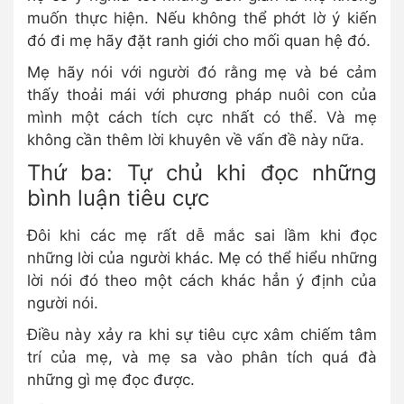
muốn thực hiện. Nếu không thể phớt lờ ý kiến
đó đi mẹ hãy đặt ranh giới cho mối quan hệ đó.
Mẹ hãy nói với người đó rằng mẹ và bé cảm
thấy thoải mái với phương pháp nuôi con của
mình một cách tích cực nhất có thể. Và mẹ
không cần thêm lời khuyên về vấn đề này nữa.
Thứ ba: Tự chủ khi đọc những
bình luận tiêu cực
Đôi khi các mẹ rất dễ mắc sai lầm khi đọc
những lời của người khác. Mẹ có thể hiểu những
lời nói đó theo một cách khác hẳn ý định của
người nói.
Điều này xảy ra khi sự tiêu cực xâm chiếm tâm
trí của mẹ, và mẹ sa vào phân tích quá đà
những gì mẹ đọc được.