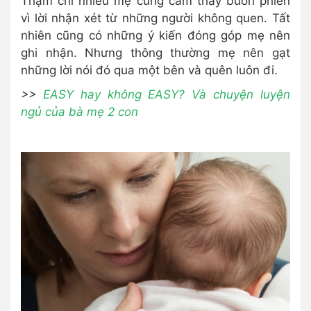
Thậm chí nhiều mẹ cũng cảm thấy buồn phiền
vì lời nhận xét từ những người không quen. Tất
nhiên cũng có những ý kiến đóng góp mẹ nên
ghi nhận. Nhưng thông thường mẹ nên gạt
những lời nói đó qua một bên và quên luôn đi.
>>
EASY hay không EASY? Và chuyện luyện
ngủ của bà mẹ 2 con