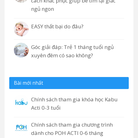
cách khắc phục giúp bé tìm lại giấc
ngủ ngon
EASY thất bại do đâu?
Góc giải đáp: Trẻ 1 tháng tuổi ngủ
xuyên đêm có sao không?
Bài mới nhất
Chính sách tham gia khóa học Kabu
Acti 0-3 tuổi
Chính sách tham gia chương trình
dành cho POH ACTI 0-6 tháng