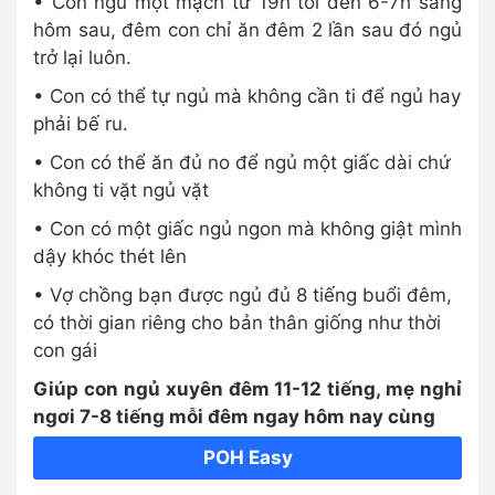
• Con ngủ một mạch từ 19h tối đến 6-7h sáng
hôm sau, đêm con chỉ ăn đêm 2 lần sau đó ngủ
trở lại luôn.
• Con có thể tự ngủ mà không cần ti để ngủ hay
phải bế ru.
• Con có thể ăn đủ no để ngủ một giấc dài chứ
không ti vặt ngủ vặt
• Con có một giấc ngủ ngon mà không giật mình
dậy khóc thét lên
• Vợ chồng bạn được ngủ đủ 8 tiếng buổi đêm,
có thời gian riêng cho bản thân giống như thời
con gái
Giúp con ngủ xuyên đêm 11-12 tiếng, mẹ nghỉ
ngơi 7-8 tiếng mỗi đêm ngay hôm nay cùng
POH Easy