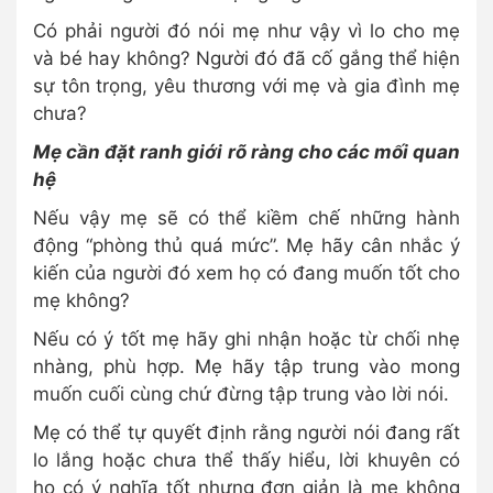
Có phải người đó nói mẹ như vậy vì lo cho mẹ
và bé hay không? Người đó đã cố gắng thể hiện
sự tôn trọng, yêu thương với mẹ và gia đình mẹ
chưa?
Mẹ cần đặt ranh giới rõ ràng cho các mối quan
hệ
Nếu vậy mẹ sẽ có thể kiềm chế những hành
động “phòng thủ quá mức”. Mẹ hãy cân nhắc ý
kiến của người đó xem họ có đang muốn tốt cho
mẹ không?
Nếu có ý tốt mẹ hãy ghi nhận hoặc từ chối nhẹ
nhàng, phù hợp. Mẹ hãy tập trung vào mong
muốn cuối cùng chứ đừng tập trung vào lời nói.
Mẹ có thể tự quyết định rằng người nói đang rất
lo lắng hoặc chưa thể thấy hiểu, lời khuyên có
họ có ý nghĩa tốt nhưng đơn giản là mẹ không