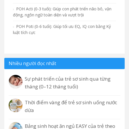
POH Acti (0-3 tuổi): Giúp con phát triển não bô, vận
động, ngôn ngữ toàn diện và vượt trội
POH Poti (0-6 tuổi): Giúp tối ưu EQ, IQ con bằng Kỷ
luật tích cực
Nhiều người đọc nhất
Sự phát triển của trẻ sơ sinh qua từng
tháng (0–12 tháng tuổi)
Thời điểm vàng để trẻ sơ sinh uống nước
dừa
Bảng sinh hoạt ăn ngủ EASY của trẻ theo