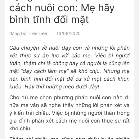
cách nuôi con: Mẹ hãy
bình tĩnh đối mặt
đăng bởi
Tiên Tiên
13/08/2020
Câu chuyện về nuôi dạy con và những lời phán
xét thực sự áp lực với các mẹ. Việc bị người
thân, thậm chí là chồng hay cả người lạ cũng lên
mặt “dạy cách làm mẹ” sẽ khó chịu. Nhưng mẹ
nên bình tĩnh đối mặt để cư xử một cách khôn
khéo. Hãy thử những mẹo dưới đây!
Cho dù mẹ chọn phương pháp nuôi con nào đi
nữa mẹ vẫn sẽ nghe thấy những lời phán xét và
ý kiến trái chiều. Việc bị những người thân trong
gia đình phán xét cách mẹ nuôi con thực sự rất
khó chịu.