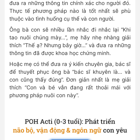
đưa ra những thông tin chính xác cho người đó.
Thực tế phương pháp nào là tốt nhất sẽ phù
thuộc vào tình huống cụ thể và con người.
Ông bà con sẽ nhiều lần nhắc đi nhắc lại “Khi
tao nuôi chúng mày…”, mẹ hãy nhẹ nhàng giải
thích “Thế ạ? Nhưng bây giờ…” và đưa ra những
thông tin đã được khoa học chứng minh.
Hoặc mẹ có thể đưa ra ý kiến chuyên gia, bác sĩ
để thuyết phục ông bà “bác sĩ khuyên là… và
con cũng thấy đúng”. Đơn giản nhất là mẹ giải
thích “Con và bé vẫn đang rất thoải mái với
phương pháp nuôi con này”.