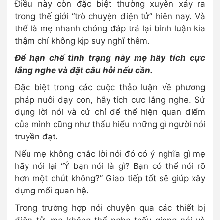
Điều này còn đặc biệt thường xuyên xảy ra
trong thế giới “trò chuyện điện tử” hiện nay. Và
thế là mẹ nhanh chóng đáp trả lại bình luận kia
thậm chí không kịp suy nghĩ thêm.
Để hạn chế tình trạng này mẹ hãy tích cực
lắng nghe và đặt câu hỏi nếu cần.
Đặc biệt trong các cuộc thảo luận về phương
pháp nuôi dạy con, hãy tích cực lắng nghe. Sử
dụng lời nói và cử chỉ để thể hiện quan điểm
của mình cũng như thấu hiểu những gì người nói
truyền đạt.
Nếu mẹ không chắc lời nói đó có ý nghĩa gì mẹ
hãy nói lại “Ý bạn nói là gì? Bạn có thể nói rõ
hơn một chút không?” Giao tiếp tốt sẽ giúp xây
dựng mối quan hệ.
Trong trường hợp nói chuyện qua các thiết bị
điện tử, mẹ không thể nghe thấy giọng nói và