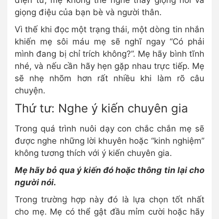
giọng điệu của bạn bè và người thân.
Vì thế khi đọc một trạng thái, một dòng tin nhắn
khiến mẹ sôi máu mẹ sẽ nghĩ ngay “Có phải
mình đang bị chỉ trích không?”. Mẹ hãy bình tĩnh
nhé, và nếu cần hãy hẹn gặp nhau trực tiếp. Mẹ
sẽ nhẹ nhõm hơn rất nhiều khi làm rõ câu
chuyện.
Thứ tư: Nghe ý kiến chuyên gia
Trong quá trình nuôi dạy con chắc chắn mẹ sẽ
được nghe những lời khuyên hoặc “kinh nghiệm”
không tương thích với ý kiến chuyên gia.
Mẹ hãy bỏ qua ý kiến đó hoặc thông tin lại cho
người nói.
Trong trường hợp này đó là lựa chọn tốt nhất
cho mẹ. Mẹ có thể gật đầu mỉm cười hoặc hãy