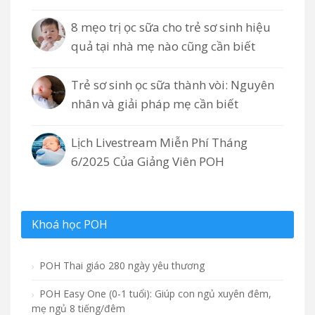
8 mẹo trị ọc sữa cho trẻ sơ sinh hiệu
quả tại nhà mẹ nào cũng cần biết
Trẻ sơ sinh ọc sữa thành vòi: Nguyên
nhân và giải pháp mẹ cần biết
Lịch Livestream Miễn Phí Tháng
6/2025 Của Giảng Viên POH
Khoá học POH
POH Thai giáo 280 ngày yêu thương
POH Easy One (0-1 tuổi): Giúp con ngủ xuyên đêm,
mẹ ngủ 8 tiếng/đêm