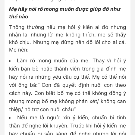
Mẹ hãy nói rõ mong muốn được giúp đỡ như
thế nào
Thông thường nếu mẹ hỏi ý kiến ai đó nhưng
nhận lại nhưng lời mẹ không thích, mẹ sẽ thấy
khó chịu. Nhưng mẹ đừng nên đổ lỗi cho ai cả.
Mẹ nên:
Làm rõ mong muốn của mẹ: Thay vì hỏi ý
kiến bạn bè hoặc thành viên trong gia đình mẹ
hãy nói ra những yêu cầu cụ thể. Mẹ có thể nói
với ông bà:” Con đã quyết định nuôi con theo
cách này. Con biết bố mẹ có thể không đồng ý
nhưng mong bố mẹ không phán xét/ không can
thiệp/ hỗ trợ con nuôi cháu”
Nếu mẹ là người xin ý kiến, chuẩn bị tinh
thần để nghe lời khuyên. Trước khi hỏi ý kiến mẹ
hãy chuẩn bị sẵn sàng để nghe những lời nói