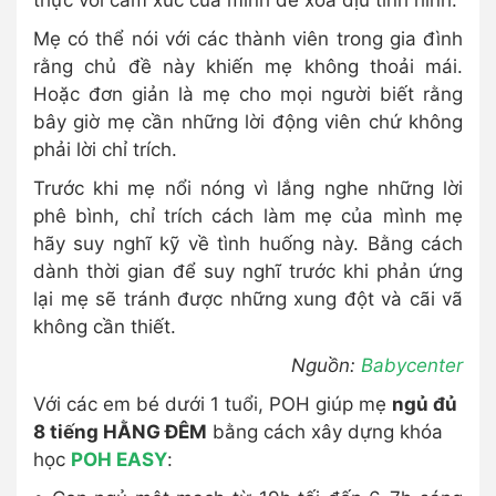
Mẹ có thể nói với các thành viên trong gia đình
rằng chủ đề này khiến mẹ không thoải mái.
Hoặc đơn giản là mẹ cho mọi người biết rằng
bây giờ mẹ cần những lời động viên chứ không
phải lời chỉ trích.
Trước khi mẹ nổi nóng vì lắng nghe những lời
phê bình, chỉ trích cách làm mẹ của mình mẹ
hãy suy nghĩ kỹ về tình huống này. Bằng cách
dành thời gian để suy nghĩ trước khi phản ứng
lại mẹ sẽ tránh được những xung đột và cãi vã
không cần thiết.
Nguồn:
Babycenter
Với các em bé dưới 1 tuổi, POH giúp mẹ
ngủ đủ
8 tiếng HẰNG ĐÊM
bằng cách xây dựng khóa
học
POH EASY
: