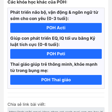
Các khóa học khác của POH:
Phát triển não bộ, vận động & ngôn ngữ từ
sớm cho con yêu (0-3 tuổi):
POH Acti
Giúp con phát triển EQ, IQ tối ưu bằng Kỷ
luật tích cực
(0-6 tuổi):
POH Poti
Thai giáo giúp trẻ thông minh, khỏe mạnh
từ trong bụng mẹ:
POH Thai giáo
Chia sẻ link bài viết: