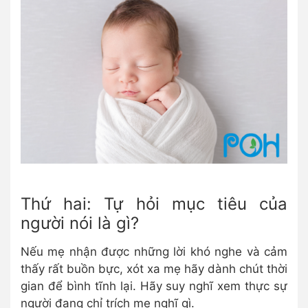
Thứ hai: Tự hỏi mục tiêu của
người nói là gì?
Nếu mẹ nhận được những lời khó nghe và cảm
thấy rất buồn bực, xót xa mẹ hãy dành chút thời
gian để bình tĩnh lại. Hãy suy nghĩ xem thực sự
người đang chỉ trích mẹ nghĩ gì.