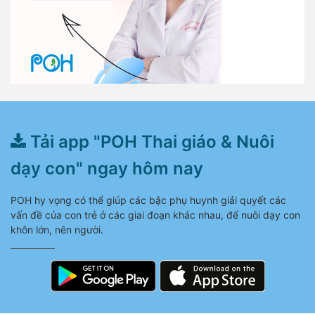
Tải app "POH Thai giáo & Nuôi
dạy con" ngay hôm nay
POH hy vọng có thể giúp các bậc phụ huynh giải quyết các
vấn đề của con trẻ ở các giai đoạn khác nhau, để nuôi dạy con
khôn lớn, nên người.