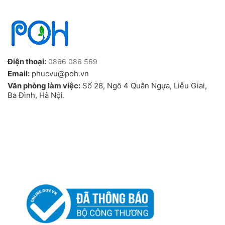
Điện thoại:
0866 086 569
Email:
phucvu@poh.vn
Văn phòng làm việc:
Số 28, Ngõ 4 Quân Ngựa, Liễu Giai,
Ba Đình, Hà Nội.