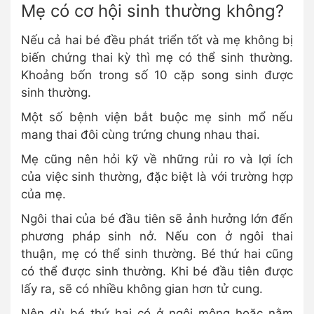
Mẹ có cơ hội sinh thường không?
Nếu cả hai bé đều phát triển tốt và mẹ không bị
biến chứng thai kỳ thì mẹ có thể sinh thường.
Khoảng bốn trong số 10 cặp song sinh được
sinh thường.
Một số bệnh viện bắt buộc mẹ sinh mổ nếu
mang thai đôi cùng trứng chung nhau thai.
Mẹ cũng nên hỏi kỹ về những rủi ro và lợi ích
của việc sinh thường, đặc biệt là với trường hợp
của mẹ.
Ngôi thai của bé đầu tiên sẽ ảnh hưởng lớn đến
phương pháp sinh nở. Nếu con ở ngôi thai
thuận, mẹ có thể sinh thường. Bé thứ hai cũng
có thể được sinh thường. Khi bé đầu tiên được
lấy ra, sẽ có nhiều không gian hơn tử cung.
Nên dù bé thứ hai có ở ngôi mông hoặc nằm