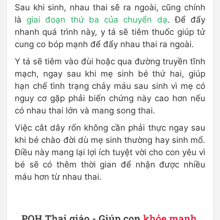
Sau khi sinh, nhau thai sẽ ra ngoài, cũng chính
là
giai đoạn thứ ba của chuyển dạ
. Để đẩy
nhanh quá trình này, y tá sẽ tiêm thuốc giúp tử
cung co bóp mạnh để đẩy nhau thai ra ngoài.
Y tá sẽ tiêm vào đùi hoặc qua đường truyền tĩnh
mạch, ngay sau khi mẹ sinh bé thứ hai, giúp
hạn chế tình trạng chảy máu sau sinh vì mẹ có
nguy cơ gặp phải biến chứng này cao hơn nếu
có nhau thai lớn và mang song thai.
Việc cắt dây rốn không cần phải thực ngay sau
khi bé chào đời dù mẹ sinh thường hay sinh mổ.
Điều này mang lại lợi ích tuyệt vời cho con yêu vì
bé sẽ có thêm thời gian để nhận được nhiều
máu hơn từ nhau thai.