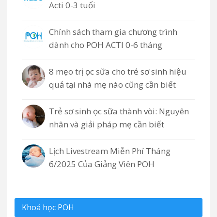
Acti 0-3 tuổi
Chính sách tham gia chương trình
dành cho POH ACTI 0-6 tháng
8 mẹo trị ọc sữa cho trẻ sơ sinh hiệu
quả tại nhà mẹ nào cũng cần biết
Trẻ sơ sinh ọc sữa thành vòi: Nguyên
nhân và giải pháp mẹ cần biết
Lịch Livestream Miễn Phí Tháng
6/2025 Của Giảng Viên POH
Khoá học POH