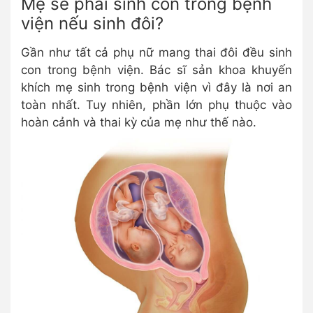
Mẹ sẽ phải sinh con trong bệnh
viện nếu sinh đôi?
Gần như tất cả phụ nữ mang thai đôi đều sinh
con trong bệnh viện. Bác sĩ sản khoa khuyến
khích mẹ sinh trong bệnh viện vì đây là nơi an
toàn nhất. Tuy nhiên, phần lớn phụ thuộc vào
hoàn cảnh và thai kỳ của mẹ như thế nào.