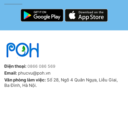
Điện thoại:
0866 086 569
Email:
phucvu@poh.vn
Văn phòng làm việc:
Số 28, Ngõ 4 Quân Ngựa, Liễu Giai,
Ba Đình, Hà Nội.