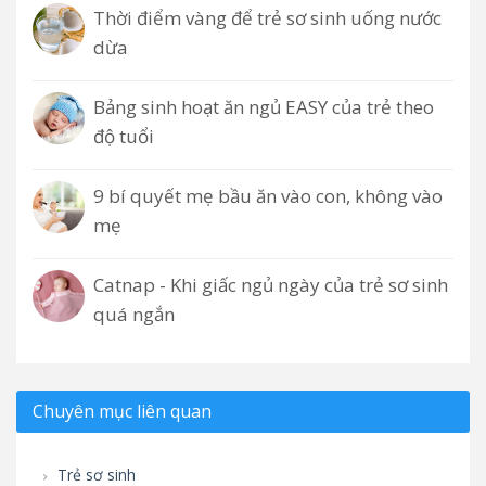
Thời điểm vàng để trẻ sơ sinh uống nước
dừa
Bảng sinh hoạt ăn ngủ EASY của trẻ theo
độ tuổi
9 bí quyết mẹ bầu ăn vào con, không vào
mẹ
Catnap - Khi giấc ngủ ngày của trẻ sơ sinh
quá ngắn
Chuyên mục liên quan
Trẻ sơ sinh