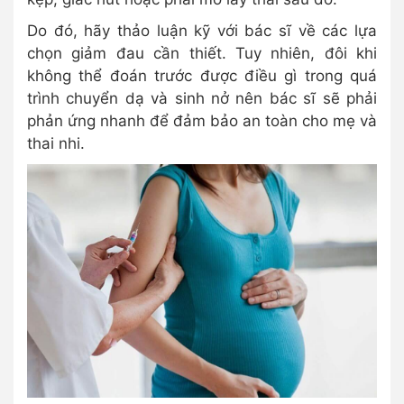
Do đó, hãy thảo luận kỹ với bác sĩ về các lựa
chọn giảm đau cần thiết. Tuy nhiên, đôi khi
không thể đoán trước được điều gì trong quá
trình chuyển dạ và sinh nở nên bác sĩ sẽ phải
phản ứng nhanh để đảm bảo an toàn cho mẹ và
thai nhi.