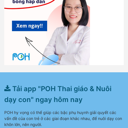
Tải app "POH Thai giáo & Nuôi
dạy con" ngay hôm nay
POH hy vọng có thể giúp các bậc phụ huynh giải quyết các
vấn đề của con trẻ ở các giai đoạn khác nhau, để nuôi dạy con
khôn lớn, nên người.