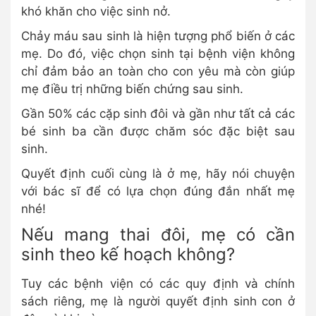
khó khăn cho việc sinh nở.
Chảy máu sau sinh là hiện tượng phổ biến ở các
mẹ. Do đó, việc chọn sinh tại bệnh viện không
chỉ đảm bảo an toàn cho con yêu mà còn giúp
mẹ điều trị những biến chứng sau sinh.
Gần 50% các cặp sinh đôi và gần như tất cả các
bé sinh ba cần được chăm sóc đặc biệt sau
sinh.
Quyết định cuối cùng là ở mẹ, hãy nói chuyện
với bác sĩ để có lựa chọn đúng đắn nhất mẹ
nhé!
Nếu mang thai đôi, mẹ có cần
sinh theo kế hoạch không?
Tuy các bệnh viện có các quy định và chính
sách riêng, mẹ là người quyết định sinh con ở