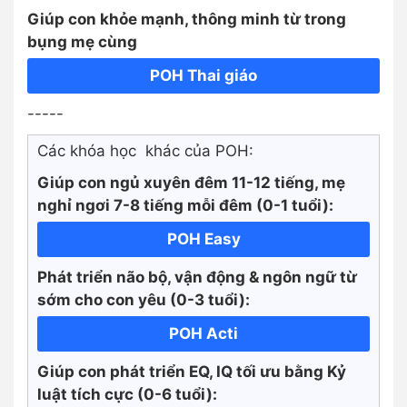
Giúp con khỏe mạnh, thông minh từ trong
bụng mẹ cùng
POH Thai giáo
-----
Các khóa học khác của POH:
Giúp con ngủ xuyên đêm 11-12 tiếng, mẹ
nghỉ ngơi 7-8 tiếng mỗi đêm (0-1 tuổi):
POH Easy
Phát triển não bộ, vận động & ngôn ngữ từ
sớm cho con yêu (0-3 tuổi):
POH Acti
Giúp con phát triển EQ, IQ tối ưu bằng Kỷ
luật tích cực
(0-6 tuổi):