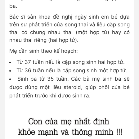
ba.
Bác sĩ sản khoa đề nghị ngày sinh em bé dựa
trên sự phát triển của song thai và liệu cặp song
thai có chung nhau thai (một hợp tử) hay có
nhau thai riêng (hai hợp tử).
Mẹ cần sinh theo kế hoạch:
Từ 37 tuần nếu là cặp song sinh hai hợp tử.
Từ 36 tuần nếu là cặp song sinh một hợp tử.
Sinh ba từ 35 tuần. Các bà mẹ sinh ba sẽ
được dùng một liều steroid, giúp phổi của bé
phát triển trước khi được sinh ra.