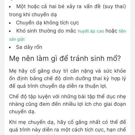
Một hoặc cả hai bé xảy ra vấn đề (suy thai)
trong khi chuyển dạ
Chuyển dạ không tích cực
Khó sinh thường do mắc
hoặc
huyết áp cao
tiền
sản giật
Sa dây rốn
Mẹ nên làm gì để tránh sinh mổ?
Mẹ hãy cố gắng duy trì cân nặng và sức khỏe
ổn định bằng chế độ dinh dưỡng thai kỳ hợp lý
để quá trình chuyển dạ diễn ra thuận lợi.
Chế độ tập luyện với những bài tập thể dục nhẹ
nhàng cũng đem đến nhiều lợi ích cho giai đoạn
chuyển dạ.
Khi mẹ chuyển dạ, hãy cố gắng nhất có thể để
quá trình này diễn ra một cách tích cực, hạn chế