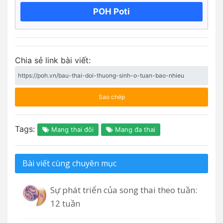
POH Poti
Chia sẻ link bài viết:
Sao chép
Tags:
Mang thai đôi
Mang đa thai
Bài viết cùng chuyên mục
Sự phát triển của song thai theo tuần:
12 tuần