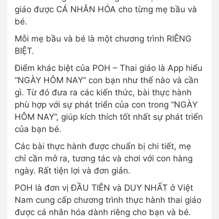
giáo được CÁ NHÂN HÓA cho từng mẹ bầu và
bé.
Mỗi mẹ bầu và bé là một chương trình RIÊNG
BIỆT.
Điểm khác biệt của POH – Thai giáo là App hiểu
“NGÀY HÔM NAY” con bạn như thế nào và cần
gì. Từ đó đưa ra các kiến thức, bài thực hành
phù hợp với sự phát triển của con trong “NGÀY
HÔM NAY”, giúp kích thích tốt nhất sự phát triển
của bạn bé.
Các bài thực hành được chuẩn bị chi tiết, mẹ
chỉ cần mở ra, tương tác và chơi với con hàng
ngày. Rất tiện lợi và đơn giản.
POH là đơn vị ĐẦU TIÊN và DUY NHẤT ở Việt
Nam cung cấp chương trình thực hành thai giáo
được cá nhân hóa dành riêng cho bạn và bé.