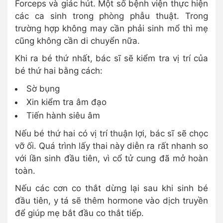
Forceps và giác hút. Một số bệnh viện thực hiện
các ca sinh trong phòng phẫu thuật. Trong
trường hợp không may cần phải sinh mổ thì mẹ
cũng không cần di chuyển nữa.
Khi ra bé thứ nhất, bác sĩ sẽ kiểm tra vị trí của
bé thứ hai bằng cách:
Sờ bụng
Xin kiểm tra âm đạo
Tiến hành siêu âm
Nếu bé thứ hai có vị trí thuận lợi, bác sĩ sẽ chọc
vỡ ối. Quá trình lấy thai này diễn ra rất nhanh so
với lần sinh đầu tiên, vì cổ tử cung đã mở hoàn
toàn.
Nếu các cơn co thắt dừng lại sau khi sinh bé
đầu tiên, y tá sẽ thêm hormone vào dịch truyền
để giúp mẹ bắt đầu co thắt tiếp.