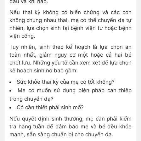
đâu và khi nào.
Nếu thai kỳ không có biến chứng và các con
không chung nhau thai, mẹ có thể chuyển dạ tự
nhiên, lựa chọn sinh tại bệnh viện tư hoặc bệnh
viện công.
Tuy nhiên, sinh theo kế hoạch là lựa chọn an
toàn nhất, giảm nguy cơ một hoặc cả hai bé
chết lưu. Những yếu tố cần xem xét để lựa chọn
kế hoạch sinh nở bao gồm:
Sức khỏe thai kỳ của mẹ có tốt không?
Mẹ có muốn sử dụng biện pháp can thiệp
trong chuyển dạ?
Có cần thiết phải sinh mổ?
Nếu quyết định sinh thường, mẹ cần phải kiểm
tra hàng tuần để đảm bảo mẹ và bé đều khỏe
mạnh, sẵn sàng chuẩn bị cho chuyển dạ.