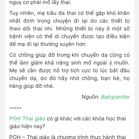
nguy cơ phải mổ lấy thai.
Tuy nhiên, mẹ bầu đa thai có thể gặp khó khăn
nhất định trong chuyện đi lại do các thiết bị
theo dõi thai nhi. Những thiết bị này ở một số
bệnh viện có thể di chuyển được tạo điều kiện
để mẹ đi lại thường xuyên hơn.
Có chồng giúp đỡ trong khi chuyển dạ cũng có
thể làm giảm khả năng sinh mổ ngoài ý muốn.
Mẹ sẽ cần được hỗ trợ tích cực từ lúc bắt đầu
chuyển dạ, do đó hãy nhờ chồng, bạn bè, họ
hàng giúp đỡ nhé.
Nguồn:
Babycenter
-----
POH Thai giáo
có gì khác với các khóa học thai
giáo hiện nay?
POH – Thai giáo là chương trình thực hành thai