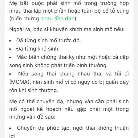
Mẹ bắt buộc phải sinh mổ trong trường hợp
nhau thai lấp một phần hoặc toàn bộ cổ tử cung
(biến chứng
nhau tiền đạo
).
Ngoài ra, bác sĩ khuyến khích mẹ sinh mổ nếu:
Đã từng sinh mổ trước đó.
Đã từng khó sinh.
Mắc biến chứng thai kỳ như một hoặc cả cặp
song sinh không phát triển bình thường.
Nếu song thai chung nhau thai và túi ối
(MCMA), nên sinh mổ vì có nguy cơ bị quấn dây
rốn khi sinh thường.
Mẹ có thể chuyển dạ, nhưng vẫn cần phải sinh
mổ ngoài kế hoạch nếu gặp phải một trong
những vấn đề sau:
Chuyển dạ phức tạp, ngôi thai không thuận
lợi