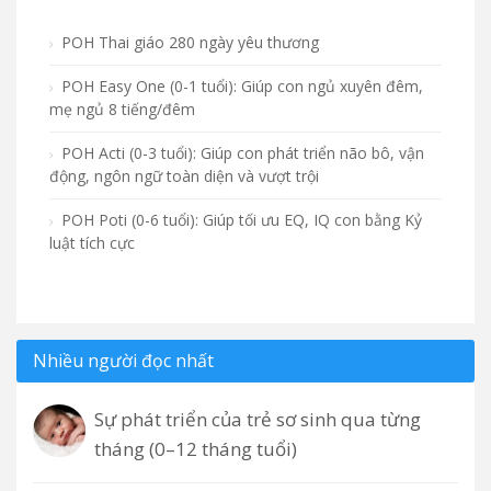
POH Thai giáo 280 ngày yêu thương
POH Easy One (0-1 tuổi): Giúp con ngủ xuyên đêm,
mẹ ngủ 8 tiếng/đêm
POH Acti (0-3 tuổi): Giúp con phát triển não bô, vận
động, ngôn ngữ toàn diện và vượt trội
POH Poti (0-6 tuổi): Giúp tối ưu EQ, IQ con bằng Kỷ
luật tích cực
Nhiều người đọc nhất
Sự phát triển của trẻ sơ sinh qua từng
tháng (0–12 tháng tuổi)