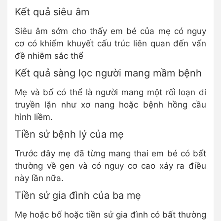
Kết quả siêu âm
Siêu âm sớm cho thấy em bé của mẹ có nguy
cơ có khiếm khuyết cấu trúc liên quan đến vấn
đề nhiễm sắc thể
Kết quả sàng lọc người mang mầm bệnh
Mẹ và bố có thể là người mang một rối loạn di
truyền lặn như xơ nang hoặc bệnh hồng cầu
hình liềm.
Tiền sử bệnh lý của mẹ
Trước đây mẹ đã từng mang thai em bé có bất
thường về gen và có nguy cơ cao xảy ra điều
này lần nữa.
Tiền sử gia đình của ba mẹ
Mẹ hoặc bố hoặc tiền sử gia đình có bất thường