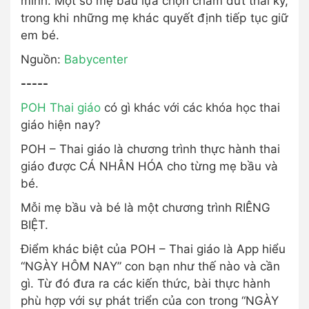
mình. Một số mẹ bầu lựa chọn chấm dứt thai kỳ,
trong khi những mẹ khác quyết định tiếp tục giữ
em bé.
Nguồn:
Babycenter
-----
POH Thai giáo
có gì khác với các khóa học thai
giáo hiện nay?
POH – Thai giáo là chương trình thực hành thai
giáo được CÁ NHÂN HÓA cho từng mẹ bầu và
bé.
Mỗi mẹ bầu và bé là một chương trình RIÊNG
BIỆT.
Điểm khác biệt của POH – Thai giáo là App hiểu
“NGÀY HÔM NAY” con bạn như thế nào và cần
gì. Từ đó đưa ra các kiến thức, bài thực hành
phù hợp với sự phát triển của con trong “NGÀY