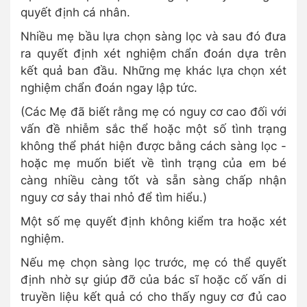
quyết định cá nhân.
Nhiều mẹ bầu lựa chọn sàng lọc và sau đó đưa
ra quyết định xét nghiệm chẩn đoán dựa trên
kết quả ban đầu. Những mẹ khác lựa chọn xét
nghiệm chẩn đoán ngay lập tức.
(Các Mẹ đã biết rằng mẹ có nguy cơ cao đối với
vấn đề nhiễm sắc thể hoặc một số tình trạng
không thể phát hiện được bằng cách sàng lọc -
hoặc mẹ muốn biết về tình trạng của em bé
càng nhiều càng tốt và sẵn sàng chấp nhận
nguy cơ sảy thai nhỏ để tìm hiểu.)
Một số mẹ quyết định không kiểm tra hoặc xét
nghiệm.
Nếu mẹ chọn sàng lọc trước, mẹ có thể quyết
định nhờ sự giúp đỡ của bác sĩ hoặc cố vấn di
truyền liệu kết quả có cho thấy nguy cơ đủ cao