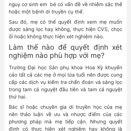
nguy cơ sinh em bé có vấn đề về nhiễm sắc thể
hoặc một bệnh di truyền cụ thể.
Sau đó, mẹ có thể quyết định xem mẹ muốn
được sàng lọc hay không, thực hiện CVS, chọc
ối hoặc không thực hiện xét nghiệm nào.
Làm thế nào để quyết định xét
nghiệm nào phù hợp với mẹ?
Trường Đại học Sản phụ khoa Hoa Kỳ khuyến
cáo tất cả các mẹ ở mọi lứa tuổi nên được cung
cấp các dịch vụ kiểm tra chẩn đoán và sàng lọc
trong tam cá nguyệt đầu tiên và tam cá nguyệt
thứ hai.
Bác sĩ hoặc chuyên gia di truyền học của mẹ
nên thảo luận về ưu và nhược điểm của các
phương pháp mà mẹ tiếp cận. Nhưng quyết
định có thực hiện xét nghiệm hay không là