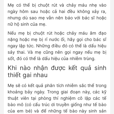
Mẹ có thể bị chuột rút và chảy máu nhẹ vào
ngày hôm sau hoặc cả hai đều không xảy ra,
nhưng dù sao mẹ vẫn nên báo với bác sĩ hoặc
nữ hộ sinh của mẹ.
Nếu mẹ bị chuột rút hoặc chảy máu âm đạo
nặng hoặc mẹ bị rỉ nước ối, hãy gọi cho bác sĩ
ngay lập tức. Những điều đó có thể là dấu hiệu
sảy thai. Và mẹ cũng nên gọi ngay nếu mẹ bị
sốt, đó có thể là dấu hiệu của nhiễm trùng.
Khi nào nhận được kết quả sinh
thiết gai nhau
Mẹ sẽ có kết quả phân tích nhiễm sắc thể trong
khoảng bảy ngày. Trong giai đoạn này, các kỹ
thuật viên tại phòng thí nghiệm cô lập các tế
bào mô (có cấu trúc di truyền giống như tế bào
của em bé) và để những tế bào này sinh sản