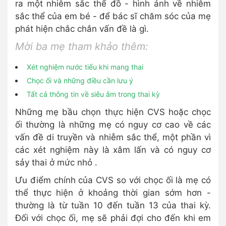
ra một nhiễm sắc thể đồ - hình ảnh về nhiễm
sắc thể của em bé - để bác sĩ chăm sóc của mẹ
phát hiện chắc chắn vấn đề là gì.
Mời ba mẹ tham khảo thêm:
Xét nghiệm nước tiểu khi mang thai
Chọc ối và những điều cần lưu ý
Tất cả thông tin về siêu âm trong thai kỳ
Những mẹ bầu chọn thực hiện CVS hoặc chọc
ối thường là những mẹ có nguy cơ cao về các
vấn đề di truyền và nhiễm sắc thể, một phần vì
các xét nghiệm này là xâm lấn và có nguy cơ
sảy thai ở mức nhỏ .
Ưu điểm chính của CVS so với chọc ối là mẹ có
thể thực hiện ở khoảng thời gian sớm hơn -
thường là từ tuần 10 đến tuần 13 của thai kỳ.
Đối với chọc ối, mẹ sẽ phải đợi cho đến khi em