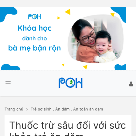
Trang chủ
Trẻ sơ sinh
,
Ăn dặm
,
An toàn ăn dặm
Thuốc trừ sâu đối với sức