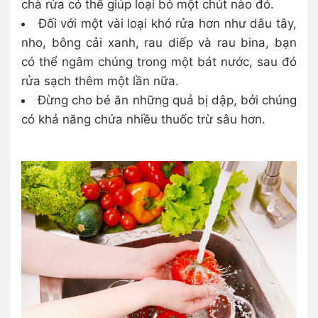
chà rửa có thể giúp loại bỏ một chút nào đó.
Đối với một vài loại khó rửa hơn như dâu tây,
nho, bông cải xanh, rau diếp và rau bina, bạn
có thể ngâm chúng trong một bát nước, sau đó
rửa sạch thêm một lần nữa.
Đừng cho bé ăn những quả bị dập, bởi chúng
có khả năng chứa nhiều thuốc trừ sâu hơn.