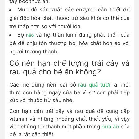
tay bốc thức ăn.
Mức độ sản xuất các enzyme cần thiết để
giải độc hóa chất thuốc trừ sâu khỏi cơ thể của
trẻ thấp hơn so với người lớn.
Bộ
và hệ thần kinh đang phát triển của
não
bé dễ chịu tổn thương bởi hóa chất hơn so với
người trưởng thành.
Có nên hạn chế lượng trái cây và
rau quả cho bé ăn không?
Các mẹ đừng nền loại bỏ
rau quả tươi
ra khỏi
thực đơn hàng ngày của bé vì sợ con phải tiếp
xúc với thuốc trừ sâu nhé.
Con bạn cần trái cây và rau quả để cung cấp
vitamin và những khoáng chất thiết yếu, vì vậy
việc chúng trở thành một phần trong
bữa ăn
của
bé là rất cần thiết.