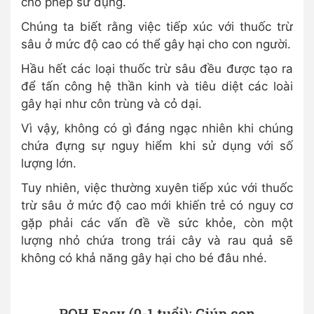
cho phép sử dụng.
Chúng ta biết rằng việc tiếp xúc với thuốc trừ
sâu ở mức độ cao có thể gây hại cho con người.
Hầu hết các loại thuốc trừ sâu đều được tạo ra
để tấn công hệ thần kinh và tiêu diệt các loài
gây hại như côn trùng và cỏ dại.
Vì vậy, không có gì đáng ngạc nhiên khi chúng
chứa đựng sự nguy hiểm khi sử dụng với số
lượng lớn.
Tuy nhiên, việc thường xuyên tiếp xúc với thuốc
trừ sâu ở mức độ cao mới khiến trẻ có nguy cơ
gặp phải các vấn đề về sức khỏe, còn một
lượng nhỏ chứa trong trái cây và rau quả sẽ
không có khả năng gây hại cho bé đâu nhé.