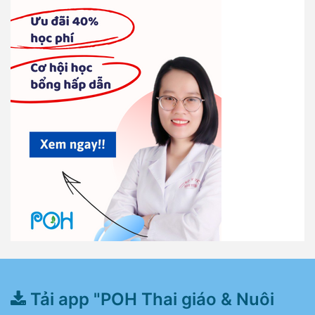
Tải app "POH Thai giáo & Nuôi