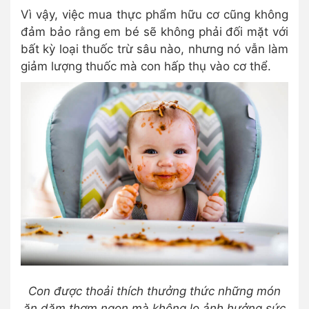
Vì vậy, việc mua thực phẩm hữu cơ cũng không
đảm bảo rằng em bé sẽ không phải đối mặt với
bất kỳ loại thuốc trừ sâu nào, nhưng nó vẫn làm
giảm lượng thuốc mà con hấp thụ vào cơ thể.
Con được thoải thích thưởng thức những món
ăn dặm thơm ngon mà không lo ảnh hưởng sức