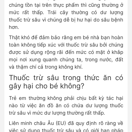
chúng tồn tại trên thực phẩm thì cũng thường ở
mức rất thấp. Trái cây thường có dư lượng
thuốc trừ sâu vì chúng dễ bị hư hại do sâu bệnh
hơn.
Thật khó để đảm bảo rằng em bé nhà bạn hoàn
toàn không tiếp xúc với thuốc trừ sâu bởi chúng
được sử dụng rộng rãi đến mức có mặt ở khắp
mọi nơi xung quanh chúng ta, trong nước, đất
và thậm chí cả trong không khí.
Thuốc trừ sâu trong thức ăn có
gây hại cho bé không?
Trẻ em thường không phải chịu bất kỳ tác hại
nào từ việc ăn đồ ăn có chứa dư lượng thuốc
trừ sâu vì mức dư lượng thường rất thấp.
Liên minh châu Âu (EU) đã quy định rõ ràng về
việc sử dụng thuốc trừ sâu và có giới hạn pháp