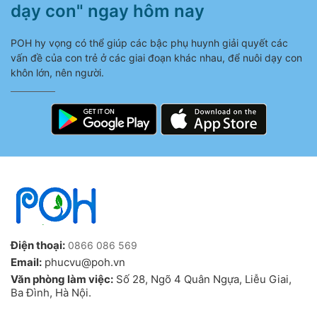
dạy con" ngay hôm nay
POH hy vọng có thể giúp các bậc phụ huynh giải quyết các
vấn đề của con trẻ ở các giai đoạn khác nhau, để nuôi dạy con
khôn lớn, nên người.
Điện thoại:
0866 086 569
Email:
phucvu@poh.vn
Văn phòng làm việc:
Số 28, Ngõ 4 Quân Ngựa, Liễu Giai,
Ba Đình, Hà Nội.