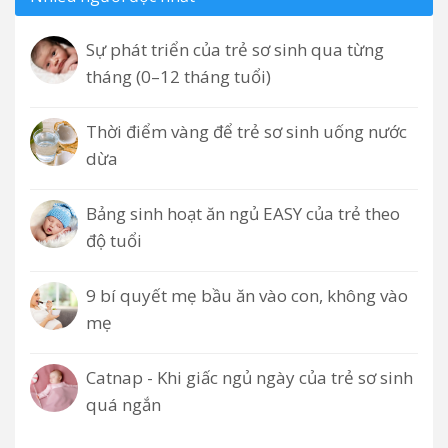
Sự phát triển của trẻ sơ sinh qua từng
tháng (0–12 tháng tuổi)
Thời điểm vàng để trẻ sơ sinh uống nước
dừa
Bảng sinh hoạt ăn ngủ EASY của trẻ theo
độ tuổi
9 bí quyết mẹ bầu ăn vào con, không vào
mẹ
Catnap - Khi giấc ngủ ngày của trẻ sơ sinh
quá ngắn