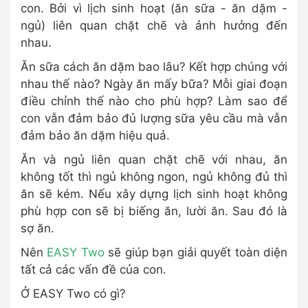
con. Bởi vì lịch sinh hoạt (ăn sữa - ăn dặm -
ngủ) liên quan chặt chẽ và ảnh hưởng đến
nhau.
Ăn sữa cách ăn dặm bao lâu? Kết hợp chúng với
nhau thế nào? Ngày ăn mấy bữa? Mỗi giai đoạn
điều chỉnh thế nào cho phù hợp? Làm sao để
con vẫn đảm bảo đủ lượng sữa yêu cầu mà vẫn
đảm bảo ăn dặm hiệu quả.
Ăn và ngủ liên quan chặt chẽ với nhau, ăn
không tốt thì ngủ không ngon, ngủ không đủ thì
ăn sẽ kém. Nếu xây dựng lịch sinh hoạt không
phù hợp con sẽ bị biếng ăn, lười ăn. Sau đó là
sợ ăn.
Nên
EASY Two
sẽ giúp bạn giải quyết toàn diện
tất cả các vấn đề của con.
Ở EASY Two có gì?