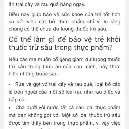
ăn trái cây và rau quả hàng ngày.
Điều này giúp bảo vệ sức khỏe của trẻ tốt hơn
so với việc cắt bỏ thực phẩm chỉ vì lo lắng
chúng có thể chứa dư lượng thuốc trừ sâu.
Có thể làm gì để bảo vệ trẻ khỏi
thuốc trừ sâu trong thực phẩm?
Nếu các mẹ muốn cố gắng giảm dư lượng thuốc
trừ sâu trong thức ăn của con mình, hãy thực
hiện những bước sau:
Rửa và gọt vỏ trái cây và rau quả, loại bỏ các
lá bên ngoài của một số loại rau như rau diếp và
bắp cải.
Chà dưới vòi nước tất cả các loại thực phẩm
mà bạn không gọt vỏ. Một số loại thuốc trừ sâu
được tìm thấy bên trong thực phẩm, vì vậy việc