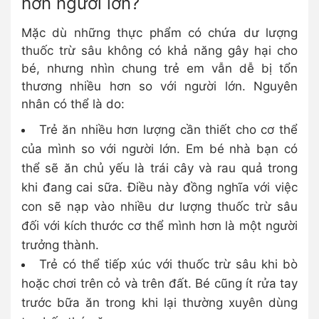
hơn người lớn?
Mặc dù những thực phẩm có chứa dư lượng
thuốc trừ sâu không có khả năng gây hại cho
bé, nhưng nhìn chung trẻ em vẫn dễ bị tổn
thương nhiều hơn so với người lớn. Nguyên
nhân có thể là do:
Trẻ ăn nhiều hơn lượng cần thiết cho cơ thể
của mình so với người lớn. Em bé nhà bạn có
thể sẽ ăn chủ yếu là trái cây và rau quả trong
khi đang cai sữa. Điều này đồng nghĩa với việc
con sẽ nạp vào nhiều dư lượng thuốc trừ sâu
đối với kích thước cơ thể mình hơn là một người
trưởng thành.
Trẻ có thể tiếp xúc với thuốc trừ sâu khi bò
hoặc chơi trên cỏ và trên đất. Bé cũng ít rửa tay
trước bữa ăn trong khi lại thường xuyên dùng