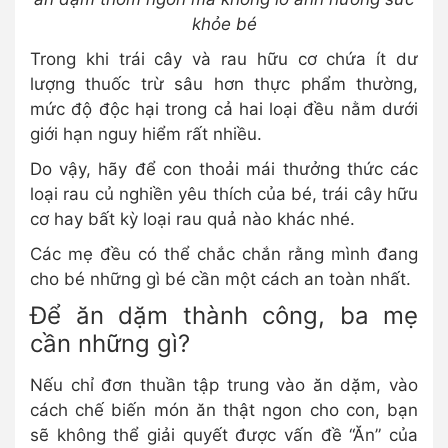
khỏe bé
Trong khi trái cây và rau hữu cơ chứa ít dư
lượng thuốc trừ sâu hơn thực phẩm thường,
mức độ độc hại trong cả hai loại đều nằm dưới
giới hạn nguy hiểm rất nhiều.
Do vậy, hãy để con thoải mái thưởng thức các
loại rau củ nghiền yêu thích của bé, trái cây hữu
cơ hay bất kỳ loại rau quả nào khác nhé.
Các mẹ đều có thể chắc chắn rằng mình đang
cho bé những gì bé cần một cách an toàn nhất.
Để ăn dặm thành công, ba mẹ
cần những gì?
Nếu chỉ đơn thuần tập trung vào ăn dặm, vào
cách chế biến món ăn thật ngon cho con, bạn
sẽ không thể giải quyết được vấn đề “Ăn” của