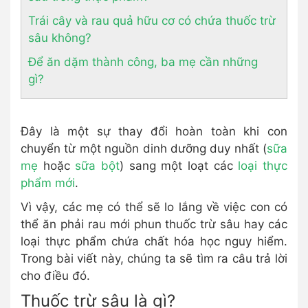
Trái cây và rau quả hữu cơ có chứa thuốc trừ
sâu không?
Để ăn dặm thành công, ba mẹ cần những
gì?
Đây là một sự thay đổi hoàn toàn khi con
chuyển từ một nguồn dinh dưỡng duy nhất (
sữa
mẹ
hoặc
sữa bột
) sang một loạt các
loại thực
phẩm mới
.
Vì vậy, các mẹ có thể sẽ lo lắng về việc con có
thể ăn phải rau mới phun thuốc trừ sâu hay các
loại thực phẩm chứa chất hóa học nguy hiểm.
Trong bài viết này, chúng ta sẽ tìm ra câu trả lời
cho điều đó.
Thuốc trừ sâu là gì?