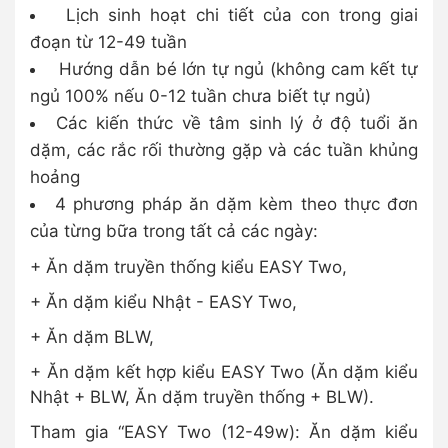
Lịch sinh hoạt chi tiết của con trong giai
đoạn từ 12-49 tuần
Hướng dẫn bé lớn tự ngủ (không cam kết tự
ngủ 100% nếu 0-12 tuần chưa biết tự ngủ)
Các kiến thức về tâm sinh lý ở độ tuổi ăn
dặm, các rắc rối thường gặp và các tuần khủng
hoảng
4 phương pháp ăn dặm kèm theo thực đơn
của từng bữa trong tất cả các ngày:
+ Ăn dặm truyền thống kiểu EASY Two,
+ Ăn dặm kiểu Nhật - EASY Two,
+ Ăn dặm BLW,
+ Ăn dặm kết hợp kiểu EASY Two (Ăn dặm kiểu
Nhật + BLW, Ăn dặm truyền thống + BLW).
Tham gia “EASY Two (12-49w): Ăn dặm kiểu