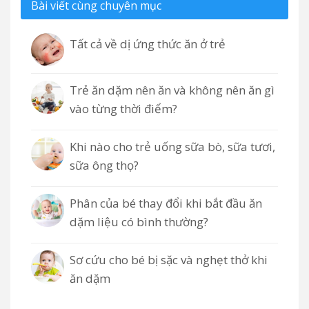
Bài viết cùng chuyên mục
Tất cả về dị ứng thức ăn ở trẻ
Trẻ ăn dặm nên ăn và không nên ăn gì
vào từng thời điểm?
Khi nào cho trẻ uống sữa bò, sữa tươi,
sữa ông thọ?
Phân của bé thay đổi khi bắt đầu ăn
dặm liệu có bình thường?
Sơ cứu cho bé bị sặc và nghẹt thở khi
ăn dặm