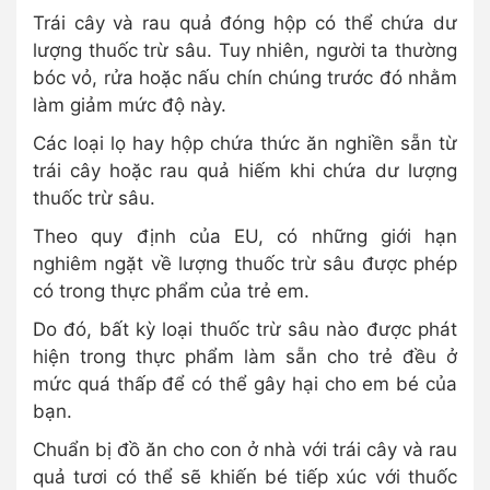
Trái cây và rau quả đóng hộp có thể chứa dư
lượng thuốc trừ sâu. Tuy nhiên, người ta thường
bóc vỏ, rửa hoặc nấu chín chúng trước đó nhằm
làm giảm mức độ này.
Các loại lọ hay hộp chứa thức ăn nghiền sẵn từ
trái cây hoặc rau quả hiếm khi chứa dư lượng
thuốc trừ sâu.
Theo quy định của EU, có những giới hạn
nghiêm ngặt về lượng thuốc trừ sâu được phép
có trong thực phẩm của trẻ em.
Do đó, bất kỳ loại thuốc trừ sâu nào được phát
hiện trong thực phẩm làm sẵn cho trẻ đều ở
mức quá thấp để có thể gây hại cho em bé của
bạn.
Chuẩn bị đồ ăn cho con ở nhà với trái cây và rau
quả tươi có thể sẽ khiến bé tiếp xúc với thuốc