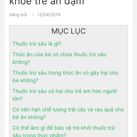
khỏe trẻ ăn dặm
đăng bởi
12/04/2019
MỤC LỤC
Thuốc trừ sâu là gì?
Thức ăn của bé có chứa thuốc trừ sâu
không?
Thuốc trừ sâu trong thức ăn có gây hại cho
bé không?
Thuốc trừ sâu có hại cho trẻ em hơn người
lớn?
Có nên hạn chế lượng trái cây và rau quả cho
bé ăn không?
Có thể làm gì để bảo vệ trẻ khỏi thuốc trừ
sâu trong thực phẩm?