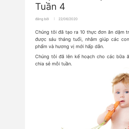
Tuần 4
đăng bởi
22/06/2020
Chúng tôi đã tạo ra 10 thực đơn ăn dặm t
được sáu tháng tuổi, nhằm giúp các con
phẩm và hương vị mới hấp dẫn.
Chúng tôi đã lên kế hoạch cho các bữa 
chia sẻ mỗi tuần.