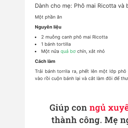
Dành cho mẹ: Phô mai Ricotta và 
Một phần ăn
Nguyên liệu
2 muỗng canh phô mai Ricotta
1 bánh tortilla
Một nửa
quả bơ
chín, xắt nhỏ
Cách làm
Trải bánh torrila ra, phết lên một lớp ph
vào rồi cuộn bánh lại và cắt làm đôi để th