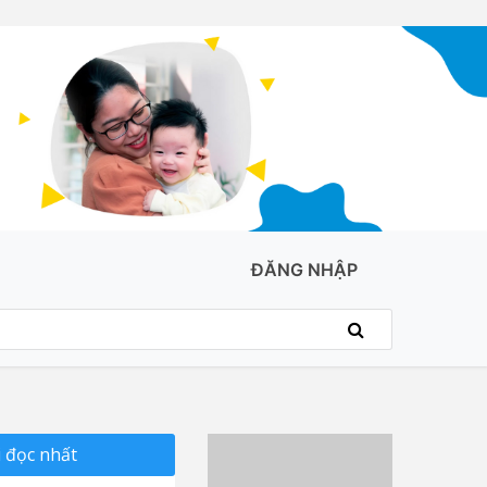
ĐĂNG NHẬP
 đọc nhất