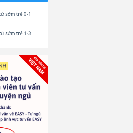
từ sớm trẻ 0-1
từ sớm trẻ 1-3