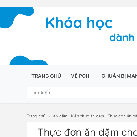
TRANG CHỦ
VỀ POH
CHUẨN BỊ MA
Trang chủ
Ăn dặm
,
Kiến thức ăn dặm
,
Thực đơn ăn d
Thực đơn ăn dặm cho