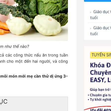
Giáo dục 
tuổi
Giáo dục 
tuổi
ặm như thế nào?
 cả các công thức nấu ăn trong tuần
ành cho một đến hai người, và công
i mỗi món mới mẹ cần thử dị ứng 3-
ỤC