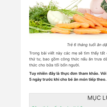
Trẻ 6 tháng tuổi ăn d
Trong bài viết này các mẹ sẽ tìm thấy tất
thứ tư, bao gồm công thức nấu ăn trưa d
thức cho bữa tối bốn người.
Tuy nhiên đây là thực đơn tham khảo. Vớ
5 ngày trước khi cho bé ăn món tiếp theo.
MỤC L