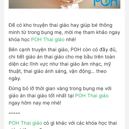
Để có kho truyện thai giáo hay giúp bé thông
minh từ trong bụng mẹ, mời mẹ tham khảo ngay
khóa học
POH Thai giáo
nhé!
Bên cạnh truyện thai giáo, POH còn có đầy đủ,
chi tiết giáo án thai giáo cho mẹ bầu trên toàn
diện các lĩnh vực như thai giáo âm nhạc, mỹ
thuật, thai giáo ánh sáng, vận động… theo
ngày.
Đừng bỏ lỡ thời gian vàng trong bụng mẹ với
giáo án thai giáo tốt nhất tại
POH Thai giáo
ngay hôm nay mẹ nhé!
-----
POH Thai giáo
có gì khác với các khóa học thai