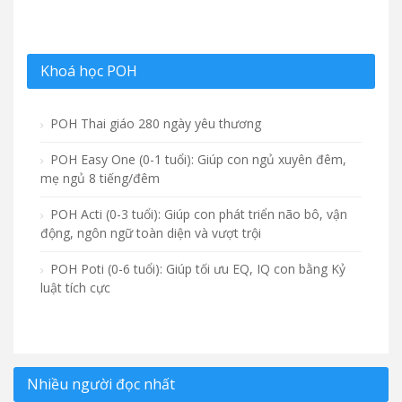
Khoá học POH
POH Thai giáo 280 ngày yêu thương
POH Easy One (0-1 tuổi): Giúp con ngủ xuyên đêm,
mẹ ngủ 8 tiếng/đêm
POH Acti (0-3 tuổi): Giúp con phát triển não bô, vận
động, ngôn ngữ toàn diện và vượt trội
POH Poti (0-6 tuổi): Giúp tối ưu EQ, IQ con bằng Kỷ
luật tích cực
Nhiều người đọc nhất