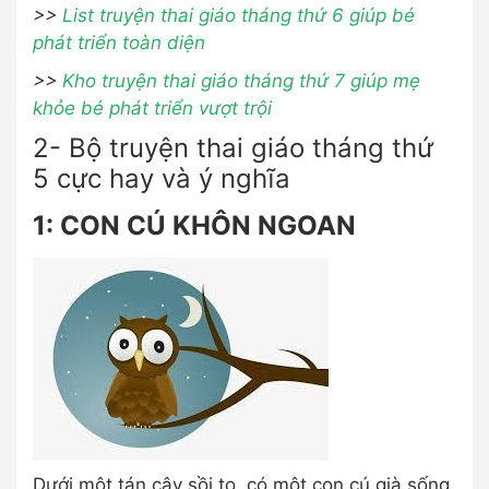
>>
List truyện thai giáo tháng thứ 6 giúp bé
phát triển toàn diện
>>
Kho truyện thai giáo tháng thứ 7 giúp mẹ
khỏe bé phát triển vượt trội
2- Bộ truyện thai giáo tháng thứ
5 cực hay và ý nghĩa
1: CON CÚ KHÔN NGOAN
Dưới một tán cây sồi to, có một con cú già sống