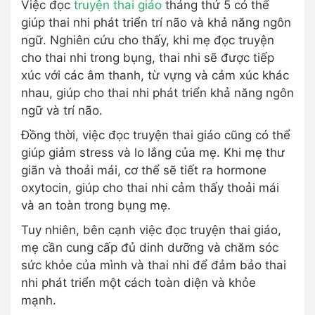
Việc đọc
truyện thai giáo
tháng thứ 5 có thể
giúp thai nhi phát triển trí não và khả năng ngôn
ngữ. Nghiên cứu cho thấy, khi mẹ đọc truyện
cho thai nhi trong bụng, thai nhi sẽ được tiếp
xúc với các âm thanh, từ vựng và cảm xúc khác
nhau, giúp cho thai nhi phát triển khả năng ngôn
ngữ và trí não.
Đồng thời, việc đọc truyện thai giáo cũng có thể
giúp giảm stress và lo lắng của mẹ. Khi mẹ thư
giãn và thoải mái, cơ thể sẽ tiết ra hormone
oxytocin, giúp cho thai nhi cảm thấy thoải mái
và an toàn trong bụng mẹ.
Tuy nhiên, bên cạnh việc đọc truyện thai giáo,
mẹ cần cung cấp đủ dinh dưỡng và chăm sóc
sức khỏe của mình và thai nhi để đảm bảo thai
nhi phát triển một cách toàn diện và khỏe
mạnh.