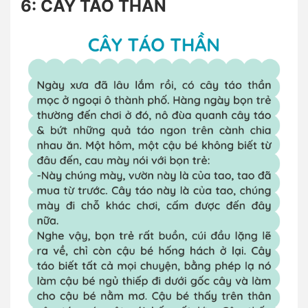
6: CÂY TÁO THẦN