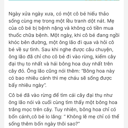
Ngày xửa ngày xưa, có một cô bé hiếu thảo
sống cùng mẹ trong một lều tranh dột nát. Mẹ
của cô bé bị bệnh nặng và không có tiền mua
thuốc chữa bệnh. Một ngày, khi cô bé đang ngồi
khóc bên đường, một ông lão đi qua và hỏi cô
bé về sự tình. Sau khi nghe được câu chuyện,
ông lão đã chỉ cho cô bé đi vào rừng, kiếm cây
đại thụ to nhất và hái bông hoa duy nhất trên
cây đó. Ông lão cũng nói thêm: “Bông hoa này
có bao nhiêu cánh thì mẹ cháu sẽ sống được
bấy nhiêu ngày”.
Cô bé đã vào rừng để tìm cái cây đại thụ như
ông lão nói và cuối cùng tìm thấy một bông hoa
trắng mọc trên cây. Tuy nhiên, bông hoa chỉ có
bốn cánh,cô bé lo lắng: “ Không lẽ mẹ chỉ có thể
sống thêm bốn ngày thôi sao?”