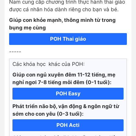
Nam cung cấp chương trình thực hành thai giáo
được cá nhân hóa dành riêng cho bạn và bé.
Giúp con khỏe mạnh, thông minh từ trong
bụng mẹ cùng
POH Thai giáo
-----
Các khóa học khác của POH:
Giúp con ngủ xuyên đêm 11-12 tiếng, mẹ
nghỉ ngơi 7-8 tiếng mỗi đêm (0-1 tuổi):
POH Easy
Phát triển não bộ, vận động & ngôn ngữ từ
sớm cho con yêu (0-3 tuổi):
POH Acti