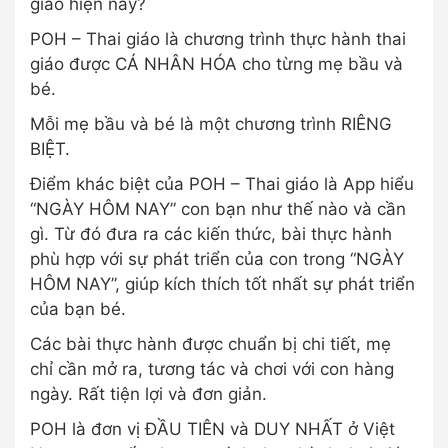
giáo hiện nay?
POH – Thai giáo là chương trình thực hành thai
giáo được CÁ NHÂN HÓA cho từng mẹ bầu và
bé.
Mỗi mẹ bầu và bé là một chương trình RIÊNG
BIỆT.
Điểm khác biệt của POH – Thai giáo là App hiểu
“NGÀY HÔM NAY” con bạn như thế nào và cần
gì. Từ đó đưa ra các kiến thức, bài thực hành
phù hợp với sự phát triển của con trong “NGÀY
HÔM NAY”, giúp kích thích tốt nhất sự phát triển
của bạn bé.
Các bài thực hành được chuẩn bị chi tiết, mẹ
chỉ cần mở ra, tương tác và chơi với con hàng
ngày. Rất tiện lợi và đơn giản.
POH là đơn vị ĐẦU TIÊN và DUY NHẤT ở Việt