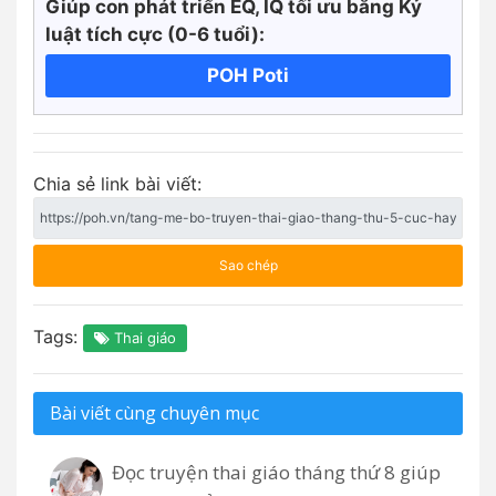
Giúp con phát triển EQ, IQ tối ưu bằng Kỷ
luật tích cực
(0-6 tuổi):
POH Poti
Chia sẻ link bài viết:
Sao chép
Tags:
Thai giáo
Bài viết cùng chuyên mục
Đọc truyện thai giáo tháng thứ 8 giúp