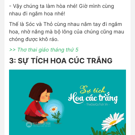
- Vậy chúng ta làm hòa nhé! Giờ mình cùng
nhau đi ngắm hoa nhé!
Thế là Sóc và Thỏ cùng nhau nắm tay đi ngắm
hoa, nhờ nắng mà bộ lông của chúng cũng mau
chóng được khô ráo.
>> Thơ thai giáo tháng thứ 5
3: SỰ TÍCH HOA CÚC TRẮNG