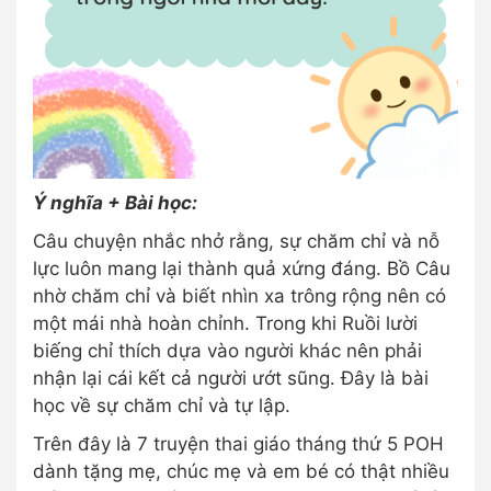
Ý nghĩa + Bài học:
Câu chuyện nhắc nhở rằng, sự chăm chỉ và nỗ
lực luôn mang lại thành quả xứng đáng. Bồ Câu
nhờ chăm chỉ và biết nhìn xa trông rộng nên có
một mái nhà hoàn chỉnh. Trong khi Ruồi lười
biếng chỉ thích dựa vào người khác nên phải
nhận lại cái kết cả người ướt sũng. Đây là bài
học về sự chăm chỉ và tự lập.
Trên đây là 7 truyện thai giáo tháng thứ 5 POH
dành tặng mẹ, chúc mẹ và em bé có thật nhiều