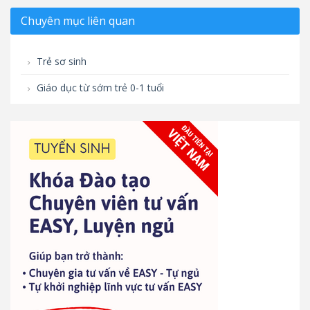
Chuyên mục liên quan
Trẻ sơ sinh
Giáo dục từ sớm trẻ 0-1 tuổi