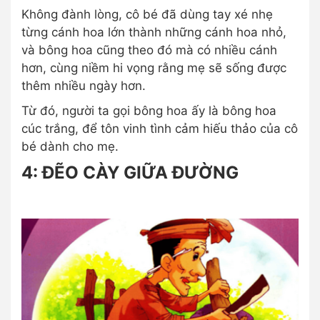
Không đành lòng, cô bé đã dùng tay xé nhẹ
từng cánh hoa lớn thành những cánh hoa nhỏ,
và bông hoa cũng theo đó mà có nhiều cánh
hơn, cùng niềm hi vọng rằng mẹ sẽ sống được
thêm nhiều ngày hơn.
Từ đó, người ta gọi bông hoa ấy là bông hoa
cúc trắng, để tôn vinh tình cảm hiếu thảo của cô
bé dành cho mẹ.
4: ĐẼO CÀY GIỮA ĐƯỜNG