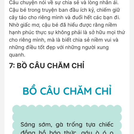
Câu chuyện nói về sự chia sẻ và lòng nhân ái.
Cậu bé trong truyện ban đầu ích kỷ, chiếm giữ
cây táo cho riêng mình và đuổi hết các bạn đi.
Nhờ giấc mơ, cậu bé đã hiểu được rằng niềm
hạnh phúc thực sự không phải là sở hữu mọi thứ
cho riêng mình, mà là biết chia sẻ niềm vui và
những điều tốt đẹp với những người xung
quanh.
7: BỒ CÂU CHĂM CHỈ