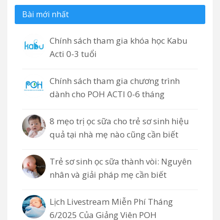
Bài mới nhất
Chính sách tham gia khóa học Kabu
Acti 0-3 tuổi
Chính sách tham gia chương trình
dành cho POH ACTI 0-6 tháng
8 mẹo trị ọc sữa cho trẻ sơ sinh hiệu
quả tại nhà mẹ nào cũng cần biết
Trẻ sơ sinh ọc sữa thành vòi: Nguyên
nhân và giải pháp mẹ cần biết
Lịch Livestream Miễn Phí Tháng
6/2025 Của Giảng Viên POH