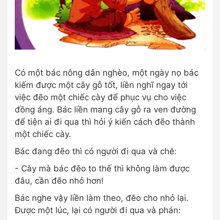
Có một bác nông dân nghèo, một ngày nọ bác
kiếm được một cây gỗ tốt, liền nghĩ ngay tới
việc đẽo một chiếc cày để phục vụ cho việc
đồng áng. Bác liền mang cây gỗ ra ven đường
để tiện ai đi qua thì hỏi ý kiến cách đẽo thành
một chiếc cày.
Bác đang đẽo thì có người đi qua và chê:
- Cày mà bác đẽo to thế thì không làm được
đâu, cần đẽo nhỏ hơn!
Bác nghe vậy liền làm theo, đẽo cho nhỏ lại.
Được một lúc, lại có người đi qua và phán: