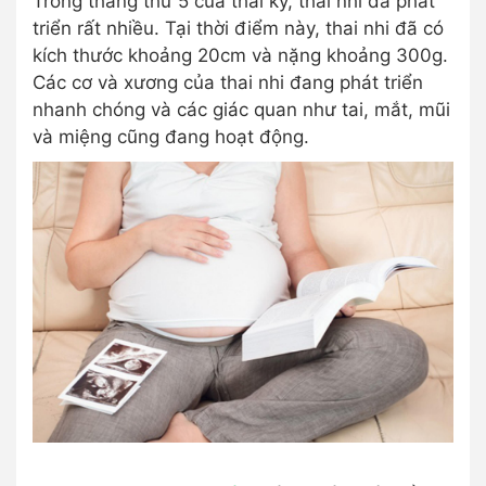
Trong tháng thứ 5 của thai kỳ, thai nhi đã phát
triển rất nhiều. Tại thời điểm này, thai nhi đã có
kích thước khoảng 20cm và nặng khoảng 300g.
Các cơ và xương của thai nhi đang phát triển
nhanh chóng và các giác quan như tai, mắt, mũi
và miệng cũng đang hoạt động.