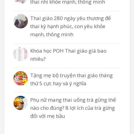
thai nhi khỏe mạnh, thông minh
Thai giáo 280 ngày yêu thương để
thai kỳ hạnh phúc, con yêu khỏe
mạnh, thông minh
Khóa học POH Thai giáo giá bao
nhiêu?
Tặng mẹ bộ truyện thai giáo tháng
thứ 5 cực hay và ý nghĩa
Phụ nữ mang thai uống trà gừng thế
nào cho đúng? 8 lợi ích của trà gừng
đối với mẹ bầu