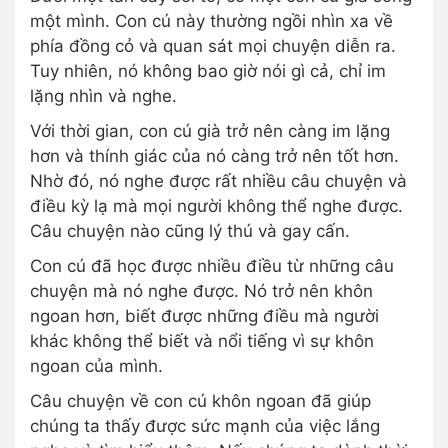
một mình. Con cú này thường ngồi nhìn xa về
phía đồng cỏ và quan sát mọi chuyện diễn ra.
Tuy nhiên, nó không bao giờ nói gì cả, chỉ im
lặng nhìn và nghe.
Với thời gian, con cú già trở nên càng im lặng
hơn và thính giác của nó càng trở nên tốt hơn.
Nhờ đó, nó nghe được rất nhiều câu chuyện và
điều kỳ lạ mà mọi người không thể nghe được.
Câu chuyện nào cũng lý thú và gay cấn.
Con cú đã học được nhiều điều từ những câu
chuyện mà nó nghe được. Nó trở nên khôn
ngoan hơn, biết được những điều mà người
khác không thể biết và nổi tiếng vì sự khôn
ngoan của mình.
Câu chuyện về con cú khôn ngoan đã giúp
chúng ta thấy được sức mạnh của việc lắng