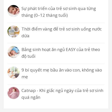
Sự phát triển của trẻ sơ sinh qua từng
tháng (0–12 tháng tuổi)
Thời điểm vàng để trẻ sơ sinh uống nước
dừa
Bảng sinh hoạt ăn ngủ EASY của trẻ theo
độ tuổi
9 bí quyết mẹ bầu ăn vào con, không vào
mẹ
Catnap - Khi giấc ngủ ngày của trẻ sơ sinh
quá ngắn