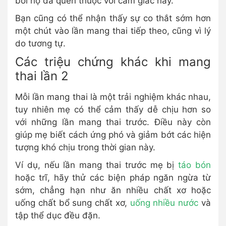
bởi họ đã quen thuộc với cảm giác này.
Bạn cũng có thể nhận thấy sự co thắt sớm hơn
một chút vào lần mang thai tiếp theo, cũng vì lý
do tương tự.
Các triệu chứng khác khi mang
thai lần 2
Mỗi lần mang thai là một trải nghiệm khác nhau,
tuy nhiên mẹ có thể cảm thấy dễ chịu hơn so
với những lần mang thai trước. Điều này còn
giúp mẹ biết cách ứng phó và giảm bớt các hiện
tượng khó chịu trong thời gian này.
Ví dụ, nếu lần mang thai trước mẹ bị
táo bón
hoặc trĩ, hãy thử các biện pháp ngăn ngừa từ
sớm, chẳng hạn như ăn nhiều chất xơ hoặc
uống chất bổ sung chất xơ,
uống nhiều nước
và
tập thể dục đều đặn.