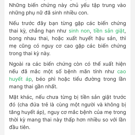
Những biến chứng này chủ yếu tập trung vào
những phụ nữ đã sinh nhiều con.
Nếu trước đây bạn từng gặp các biến chứng
thai kỳ, chẳng hạn như
sinh non
,
tiền sản giật
,
bong nhau thai, hoặc xuất huyết hậu sản, thì
mẹ cũng có nguy cơ cao gặp các biến chứng
trong thai kỳ này.
Ngoài ra các biến chứng còn có thể xuất hiện
nếu đã mắc một số bệnh mãn tính như
cao
huyết áp
, béo phì hoặc tiểu đường trong lần
mang thai gần nhất.
Mặt khác, nếu chưa từng bị tiền sản giật trước
đó (cha đứa trẻ là cùng một người và không bị
tăng huyết áp), nguy cơ mắc bệnh của mẹ trong
thời kỳ mang thai này thấp hơn nhiều so với lần
đầu tiên.