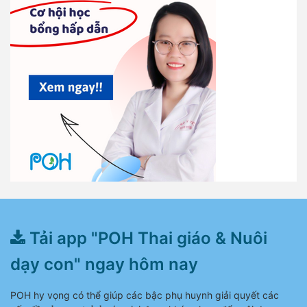
Tải app "POH Thai giáo & Nuôi
dạy con" ngay hôm nay
POH hy vọng có thể giúp các bậc phụ huynh giải quyết các