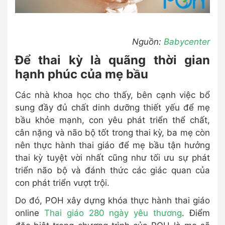
Nguồn:
Babycenter
Để thai kỳ là quãng thời gian
hạnh phúc của mẹ bầu
Các nhà khoa học cho thấy, bên cạnh việc bổ
sung đầy đủ chất dinh dưỡng thiết yếu để mẹ
bầu khỏe mạnh, con yêu phát triển thể chất,
cân nặng và não bộ tốt trong thai kỳ, ba mẹ còn
nên thực hành thai giáo để mẹ bầu tận hưởng
thai kỳ tuyệt vời nhất cũng như tối ưu sự phát
triển não bộ và đánh thức các giác quan của
con phát triển vượt trội.
Do đó, POH xây dựng khóa thực hành thai giáo
online
Thai giáo 280 ngày yêu thương
. Điểm