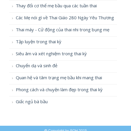
Thay đổi cơ thể mẹ bầu qua các tuần thai
Các Mẹ nói gì về Thai Giáo 280 Ngày Yêu Thương
Thai máy - Cử động của thai nhi trong bụng mẹ
Tập luyện trong thai kỳ
Siêu âm và xét nghiệm trong thai kỳ
Chuyển dạ và sinh đẻ
Quan hệ và tâm trạng mẹ bầu khi mang thai
Phong cách và chuyện làm đẹp trong thai kỳ
Giấc ngủ bà bầu
© Copyright by POH 2015