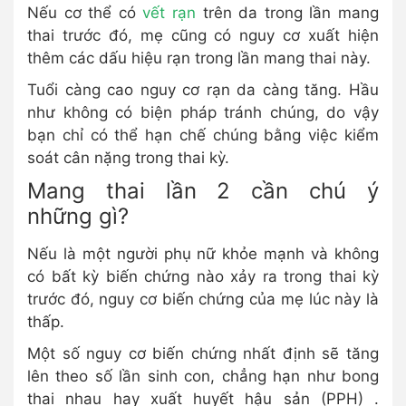
Nếu cơ thể có
vết rạn
trên da trong lần mang
thai trước đó, mẹ cũng có nguy cơ xuất hiện
thêm các dấu hiệu rạn trong lần mang thai này.
Tuổi càng cao nguy cơ rạn da càng tăng. Hầu
như không có biện pháp tránh chúng, do vậy
bạn chỉ có thể hạn chế chúng bằng việc kiểm
soát cân nặng trong thai kỳ.
Mang thai lần 2 cần chú ý
những gì?
Nếu là một người phụ nữ khỏe mạnh và không
có bất kỳ biến chứng nào xảy ra trong thai kỳ
trước đó, nguy cơ biến chứng của mẹ lúc này là
thấp.
Một số nguy cơ biến chứng nhất định sẽ tăng
lên theo số lần sinh con, chẳng hạn như bong
thai nhau hay xuất huyết hậu sản (PPH) .