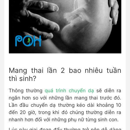
Mang thai lần 2 bao nhiêu tuần
thì sinh?
Thông thường
quá trình chuyển dạ
sẽ diễn ra
ngắn hơn so với những lần mang thai trước đó.
Lần đầu chuyển dạ thường kéo dài khoảng 10
đến 20 giờ, trong khi đó chúng thường diễn ra
nhanh hơn đối với những phụ nữ từng sinh con.
Lúc này giai đoạn đẩy thường trở nên dễ dàng