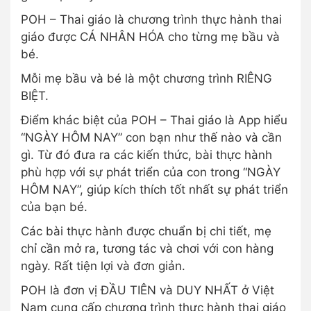
POH – Thai giáo là chương trình thực hành thai
giáo được CÁ NHÂN HÓA cho từng mẹ bầu và
bé.
Mỗi mẹ bầu và bé là một chương trình RIÊNG
BIỆT.
Điểm khác biệt của POH – Thai giáo là App hiểu
“NGÀY HÔM NAY” con bạn như thế nào và cần
gì. Từ đó đưa ra các kiến thức, bài thực hành
phù hợp với sự phát triển của con trong “NGÀY
HÔM NAY”, giúp kích thích tốt nhất sự phát triển
của bạn bé.
Các bài thực hành được chuẩn bị chi tiết, mẹ
chỉ cần mở ra, tương tác và chơi với con hàng
ngày. Rất tiện lợi và đơn giản.
POH là đơn vị ĐẦU TIÊN và DUY NHẤT ở Việt
Nam cung cấp chương trình thực hành thai giáo