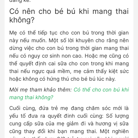
Có nên cho bé bú khi mang thai
không?
Mẹ có thể tiếp tục cho con bú trong thời gian
này nếu muốn. Một số lời khuyên cho rằng nên
dừng việc cho con bú trong thời gian mang thai
nếu có nguy cơ sinh non cao. Hoặc mẹ cũng có
thể quyết định cai sữa cho con trong khi mang
thai nếu ngực quá mềm, mẹ cảm thấy kiệt sức
hoặc không có hứng thú cho bé bú lúc này.
Mời mẹ tham khảo thêm:
Có thể cho con bú khi
mang thai không?
Cuối cùng, đứa trẻ mẹ đang chăm sóc mới là
yếu tố đưa ra quyết đinh cuối cùng: Số lượng
cung cấp sữa của mẹ giảm đi và hương vị sữa
cũng thay đổi khi bạn mang thai. Một nghiên