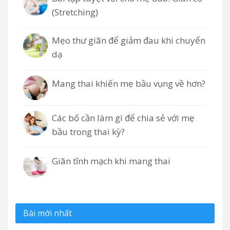
(Stretching)
Mẹo thư giãn để giảm đau khi chuyển
dạ
Mang thai khiến mẹ bầu vụng về hơn?
Các bố cần làm gì để chia sẻ với mẹ
bầu trong thai kỳ?
Giãn tĩnh mạch khi mang thai
Bài mới nhất