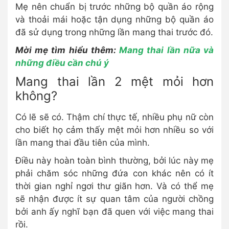
Mẹ nên chuẩn bị trước những bộ quần áo rộng
và thoải mái hoặc tận dụng những bộ quần áo
đã sử dụng trong những lần mang thai trước đó.
Mời mẹ tìm hiểu thêm:
Mang thai lần nữa và
những điều cần chú ý
Mang thai lần 2 mệt mỏi hơn
không?
Có lẽ sẽ có. Thậm chí thực tế, nhiều phụ nữ còn
cho biết họ cảm thấy mệt mỏi hơn nhiều so với
lần mang thai đầu tiên của mình.
Điều này hoàn toàn bình thường, bởi lúc này mẹ
phải chăm sóc những đứa con khác nên có ít
thời gian nghỉ ngơi thư giãn hơn. Và có thể mẹ
sẽ nhận được ít sự quan tâm của người chồng
bởi anh ấy nghĩ bạn đã quen với việc mang thai
rồi.