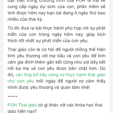
đặc biệt trong chương trình của POH là mẹ sẽ
cung cấp ngày dự sinh của con, phần mềm sẽ
tính được hôm nay bạn bé đang ở ngày thứ bao
nhiêu của thai kỳ.
Từ đó đưa ra bài thực hành phù hợp với sự phát
triển của con trong ngày hôm nay, giúp kích
thích tốt nhất sự phát triển của con yêu.
Thai giáo còn là cơ hội để người chồng thể hiện
tình yêu thương với mẹ bầu và con yêu để tình
cảm gia đình thêm gắn kết cũng như sợi dây kết
nối ba mẹ và con yêu được bền chặt hơn. Do
đó,
các ông bố hãy cùng vợ thực hành thai giáo
cho con yêu
mỗi ngày để người vợ cảm thấy
mình được yêu thương và quan tâm nhé!
-----
POH Thai giáo
có gì khác với các khóa học thai
giáo hiện nay?