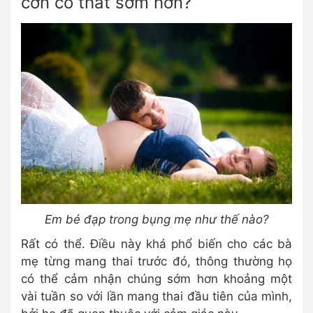
cơn co thắt sớm hơn?
Em bé đạp trong bụng mẹ như thế nào?
Rất có thể. Điều này khá phổ biến cho các bà
mẹ từng mang thai trước đó, thông thường họ
có thể cảm nhận chúng sớm hơn khoảng một
vài tuần so với lần mang thai đầu tiên của mình,