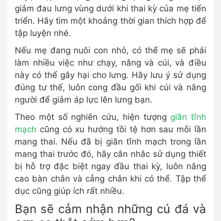
giảm đau lưng vùng dưới khi thai kỳ của mẹ tiến
triển. Hãy tìm một khoảng thời gian thích hợp để
tập luyện nhé.
Nếu mẹ đang nuôi con nhỏ, có thể mẹ sẽ phải
làm nhiều việc như chạy, nâng và cúi, và điều
này có thể gây hại cho lưng. Hãy lưu ý sử dụng
đúng tư thế, luôn cong đầu gối khi cúi và nâng
người để giảm áp lực lên lưng bạn.
Theo một số nghiên cứu, hiện tượng
giãn tĩnh
mạch
cũng có xu hướng tồi tệ hơn sau mỗi lần
mang thai. Nếu đã bị giãn tĩnh mạch trong lần
mang thai trước đó, hãy cân nhắc sử dụng thiết
bị hỗ trợ đặc biệt ngay đầu thai kỳ, luôn nâng
cao bàn chân và cẳng chân khi có thể. Tập thể
dục cũng giúp ích rất nhiều.
Bạn sẽ cảm nhận những cú đá và