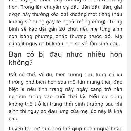
hơn. Trong lần chuyển dạ đầu tiền đầu tiên, giai
đoạn này thường kéo dài khoảng một tiếng (nếu
không sử dụng gây tê ngoài màng cứng). Trung
bình sẽ kéo dài gần 20 phút nếu mẹ từng sinh
con bằng phương pháp thường trước đó. Mẹ
cũng ít nguy cơ bị khâu hơn so với lần sinh đầu.
Bạn có bị đau nhức nhiều hơn
không?
Rất có thể. Ví dụ, hiện tượng đau lưng có xu
hướng phổ biến hơn sau mỗi lần mang thai, đặc
biệt là nếu tình trạng này ngày càng trở nên
nghiêm trọng vào cuối thai kỳ. Nếu cơ bụng
không thể trở lại trạng thái bình thường sau khi
sinh thì nguy cơ đau lưng của mẹ lúc này là khá
cao.
Luyện tập cơ bụng có thể giúp ngăn ngừa hoặc