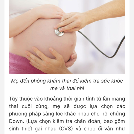
Mẹ đến phòng khám thai để kiểm tra sức khỏe
mẹ và thai nhi
Tùy thuộc vào khoảng thời gian tính từ lần mang
thai cuối cùng, mẹ sẽ được lựa chọn các
phương pháp sàng lọc khác nhau cho hội chứng
Down. (Lựa chọn kiểm tra chẩn đoán, bao gồm
sinh thiết gai nhau (CVS) và chọc ối vẫn như