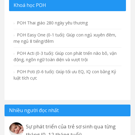
Khoá học POH
POH Thai giáo 280 ngày yêu thương
POH Easy One (0-1 tuổi): Giúp con ngủ xuyên đêm,
mẹ ngủ 8 tiếng/đêm
POH Acti (0-3 tuổi): Giúp con phát triển não bô, vận
động, ngôn ngữ toàn diện và vượt trội
POH Poti (0-6 tuổi): Giúp tối ưu EQ, IQ con bằng Kỷ
luật tích cực
Nhiều người đọc nhất
Sự phát triển của trẻ sơ sinh qua từng
tháng (0–12 tháng tuổi)