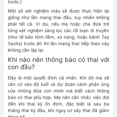
trước.)
Một số xét nghiệm máu sẽ được thực hiện lại
giống như lần mang thai đầu, tuy nhiên không
phải tất cả. Ví dụ, nếu mẹ hoặc cha đứa trẻ
từng xét nghiệm sàng lọc các rối loạn di truyền
(như tế bào hình liềm, xơ nang, hoặc bệnh Tay
Sachs) trước đó thì lần mang thai tiếp theo này
không cần lặp lại.
Khi nào nên thông báo có thai với
con đầu?
Đây là một quyết định cá nhân. Khi đó mẹ sẽ
căn cứ vào độ tuổi và dự đoán cách phản ứng
của những đứa con mình mà biết cách thông
báo có thai phù hợp. Mẹ nên cân nhắc việc đợi
đến khi thai kỳ ổn định, đặc biệt là sau ba
tháng thai kỳ đầu, khi nguy cơ sảy thai đã giảm
đáng kể.