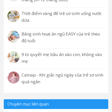
Thời điểm vàng để trẻ sơ sinh uống nước
dừa
Bảng sinh hoạt ăn ngủ EASY của trẻ theo
độ tuổi
9 bí quyết mẹ bầu ăn vào con, không vào
mẹ
Catnap - Khi giấc ngủ ngày của trẻ sơ sinh
quá ngắn
Chuyên mục liên quan