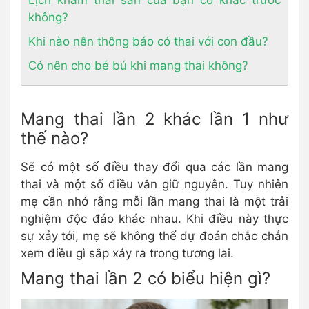
Lịch khám thai sản của bạn có khác trước
không?
Khi nào nên thông báo có thai với con đầu?
Có nên cho bé bú khi mang thai không?
Mang thai lần 2 khác lần 1 như
thế nào?
Sẽ có một số điều thay đổi qua các lần mang
thai và một số điều vẫn giữ nguyên. Tuy nhiên
mẹ cần nhớ rằng mỗi lần mang thai là một trải
nghiệm độc đáo khác nhau. Khi điều này thực
sự xảy tới, mẹ sẽ không thể dự đoán chắc chắn
xem điều gì sắp xảy ra trong tương lai.
Mang thai lần 2 có biểu hiện gì?