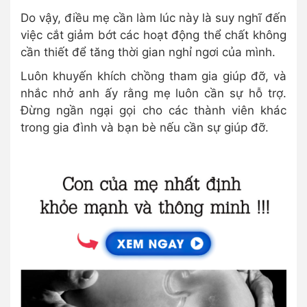
Do vậy, điều mẹ cần làm lúc này là suy nghĩ đến
việc cắt giảm bớt các hoạt động thể chất không
cần thiết để tăng thời gian nghỉ ngơi của mình.
Luôn khuyến khích chồng tham gia giúp đỡ, và
nhắc nhở anh ấy rằng mẹ luôn cần sự hỗ trợ.
Đừng ngần ngại gọi cho các thành viên khác
trong gia đình và bạn bè nếu cần sự giúp đỡ.