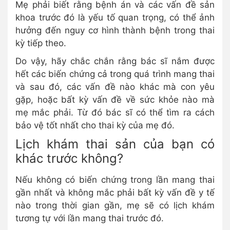
Mẹ phải biết rằng bệnh án và các vấn đề sản
khoa trước đó là yếu tố quan trọng, có thể ảnh
hưởng đến nguy cơ hình thành bệnh trong thai
kỳ tiếp theo.
Do vậy, hãy chắc chắn rằng bác sĩ nắm được
hết các biến chứng cả trong quá trình mang thai
và sau đó, các vấn đề nào khác mà con yêu
gặp, hoặc bất kỳ vấn đề về sức khỏe nào mà
mẹ mắc phải. Từ đó bác sĩ có thể tìm ra cách
bảo vệ tốt nhất cho thai kỳ của mẹ đó.
Lịch khám thai sản của bạn có
khác trước không?
Nếu không có biến chứng trong lần mang thai
gần nhất và không mắc phải bất kỳ vấn đề y tế
nào trong thời gian gần, mẹ sẽ có lịch khám
tương tự với lần mang thai trước đó.