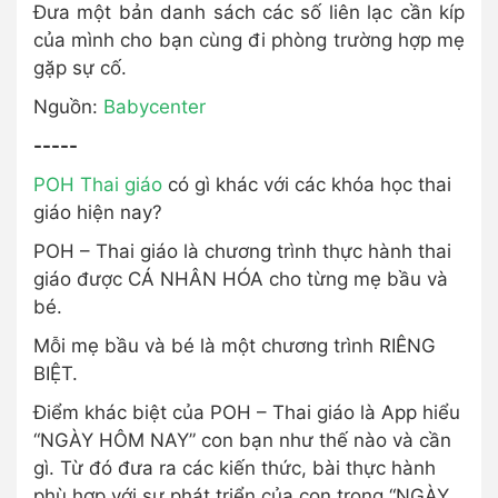
Đưa một bản danh sách các số liên lạc cần kíp
của mình cho bạn cùng đi phòng trường hợp mẹ
gặp sự cố.
Nguồn:
Babycenter
-----
POH Thai giáo
có gì khác với các khóa học thai
giáo hiện nay?
POH – Thai giáo là chương trình thực hành thai
giáo được CÁ NHÂN HÓA cho từng mẹ bầu và
bé.
Mỗi mẹ bầu và bé là một chương trình RIÊNG
BIỆT.
Điểm khác biệt của POH – Thai giáo là App hiểu
“NGÀY HÔM NAY” con bạn như thế nào và cần
gì. Từ đó đưa ra các kiến thức, bài thực hành
phù hợp với sự phát triển của con trong “NGÀY