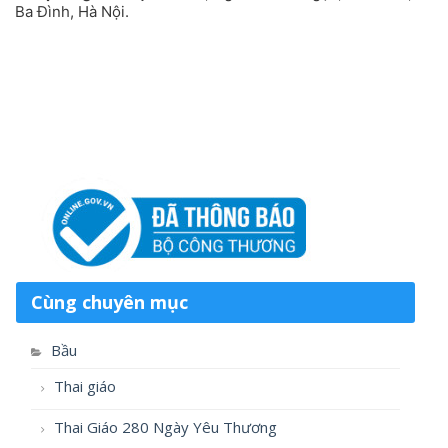
Ba Đình, Hà Nội.
Cùng chuyên mục
Bầu
Thai giáo
Thai Giáo 280 Ngày Yêu Thương