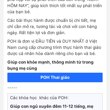
HÔM NAY”, giúp kích thích tốt nhất sự phát triển
của bạn bé.
Các bài thực hành được chuẩn bị chi tiết, mẹ
chỉ cần mở ra, tương tác và chơi với con hàng
ngày. Rất tiện lợi và đơn giản.
POH là đơn vị ĐẦU TIÊN và DUY NHẤT ở Việt
Nam cung cấp chương trình thực hành thai giáo
được cá nhân hóa dành riêng cho bạn và bé.
Giúp con khỏe mạnh, thông minh từ trong
bụng mẹ cùng
POH Thai giáo
-----
Các khóa học khác của POH:
Giúp con ngủ xuyên đêm 11-12 tiếng, mẹ