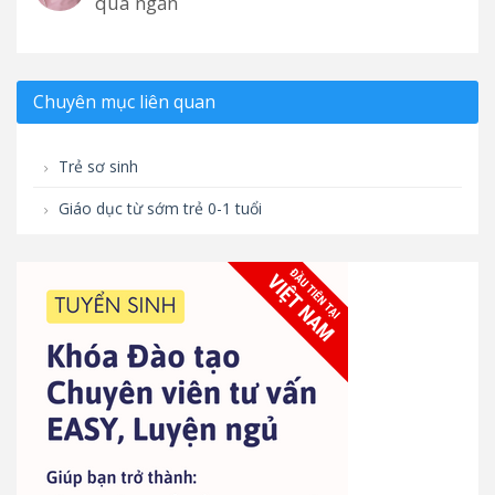
quá ngắn
Chuyên mục liên quan
Trẻ sơ sinh
Giáo dục từ sớm trẻ 0-1 tuổi