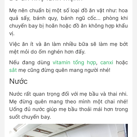
Mẹ nên chuẩn bị một số loại đồ ăn vặt như: hoa
quả sấy, bánh quy, bánh ngũ cốc... phòng khi
chuyến bay bị hoãn hoặc đồ ăn không hợp khẩu
vị.
Việc ăn ít và ăn làm nhiều bữa sẽ làm mẹ bớt
mệt mỏi do ốm nghén hơn đấy.
Nếu đang dùng
vitamin tổng hợp
,
canxi
hoặc
sắt
mẹ cũng đừng quên mang người nhé!
Nước
Nước rất quan trọng đối với mẹ bầu và thai nhi.
Mẹ đừng quên mang theo mình một chai nhé!
Uống đủ nước giúp mẹ bầu thoải mái hơn trong
suốt chuyến bay.