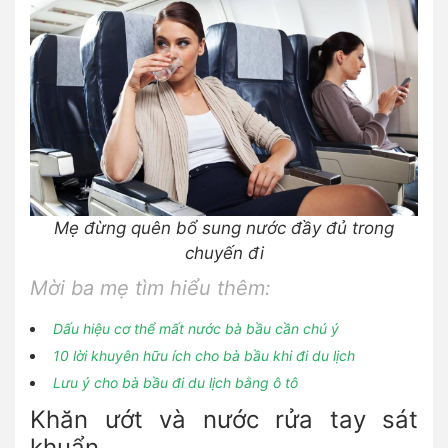
Mẹ đừng quên bổ sung nước đầy đủ trong
chuyến đi
Mời ba mẹ tìm hiểu thêm:
Dấu hiệu cơ thể mất nước bà bầu cần chú ý
10 lời khuyên hữu ích cho bà bầu khi đi du lịch
Lưu ý cho bà bầu đi du lịch bằng ô tô
Khăn ướt và nước rửa tay sát
khuẩn