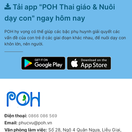
Tải app "POH Thai giáo & Nuôi
dạy con" ngay hôm nay
POH hy vọng có thể giúp các bậc phụ huynh giải quyết các
vấn đề của con trẻ ở các giai đoạn khác nhau, để nuôi dạy con
khôn lớn, nên người.
Điện thoại:
0866 086 569
Email:
phucvu@poh.vn
Văn phòng làm việc:
Số 28, Ngõ 4 Quân Ngựa, Liễu Giai,