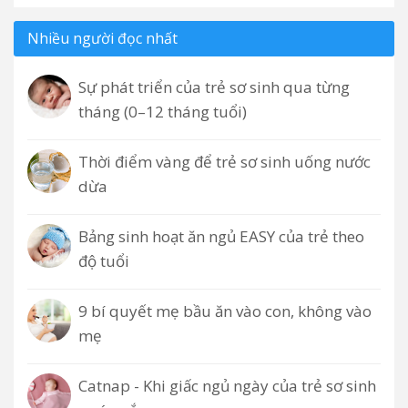
Nhiều người đọc nhất
Sự phát triển của trẻ sơ sinh qua từng
tháng (0–12 tháng tuổi)
Thời điểm vàng để trẻ sơ sinh uống nước
dừa
Bảng sinh hoạt ăn ngủ EASY của trẻ theo
độ tuổi
9 bí quyết mẹ bầu ăn vào con, không vào
mẹ
Catnap - Khi giấc ngủ ngày của trẻ sơ sinh