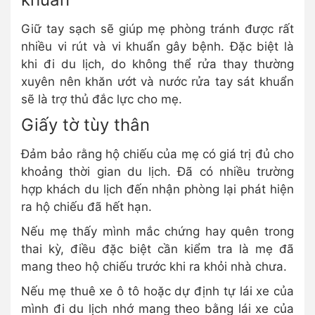
Giữ tay sạch sẽ giúp mẹ phòng tránh được rất
nhiều vi rút và vi khuẩn gây bệnh. Đặc biệt là
khi đi du lịch, do không thể rửa thay thường
xuyên nên khăn ướt và nước rửa tay sát khuẩn
sẽ là trợ thủ đắc lực cho mẹ.
Giấy tờ tùy thân
Đảm bảo rằng hộ chiếu của mẹ có giá trị đủ cho
khoảng thời gian du lịch. Đã có nhiều trường
hợp khách du lịch đến nhận phòng lại phát hiện
ra hộ chiếu đã hết hạn.
Nếu mẹ thấy mình mắc chứng hay quên trong
thai kỳ, điều đặc biệt cần kiểm tra là mẹ đã
mang theo hộ chiếu trước khi ra khỏi nhà chưa.
Nếu mẹ thuê xe ô tô hoặc dự định tự lái xe của
mình đi du lịch nhớ mang theo bằng lái xe của