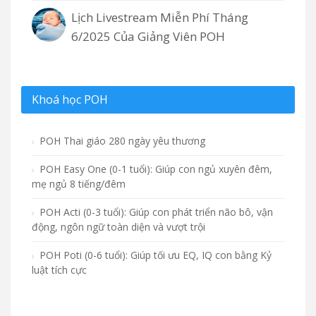
Lịch Livestream Miễn Phí Tháng
6/2025 Của Giảng Viên POH
Khoá học POH
POH Thai giáo 280 ngày yêu thương
POH Easy One (0-1 tuổi): Giúp con ngủ xuyên đêm,
mẹ ngủ 8 tiếng/đêm
POH Acti (0-3 tuổi): Giúp con phát triển não bô, vận
động, ngôn ngữ toàn diện và vượt trội
POH Poti (0-6 tuổi): Giúp tối ưu EQ, IQ con bằng Kỷ
luật tích cực