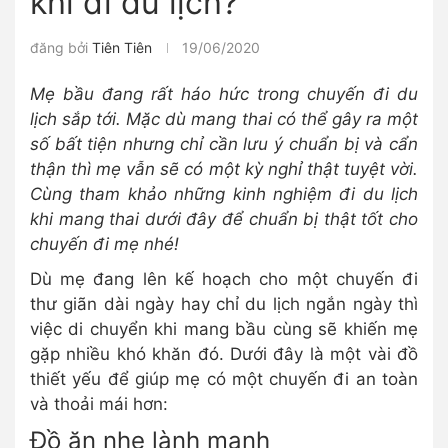
khi đi du lịch?
đăng bởi
Tiên Tiên
19/06/2020
Mẹ bầu đang rất háo hức trong chuyến đi du
lịch sắp tới. Mặc dù mang thai có thể gây ra một
số bất tiện nhưng chỉ cần lưu ý chuẩn bị và cẩn
thận thì mẹ vẫn sẽ có một kỳ nghỉ thật tuyệt vời.
Cùng tham khảo những kinh nghiệm đi du lịch
khi mang thai dưới đây để chuẩn bị thật tốt cho
chuyến đi mẹ nhé!
Dù mẹ đang lên kế hoạch cho một chuyến đi
thư giãn dài ngày hay chỉ du lịch ngắn ngày thì
việc di chuyển khi mang bầu cùng sẽ khiến mẹ
gặp nhiều khó khăn đó. Dưới đây là một vài đồ
thiết yếu để giúp mẹ có một chuyến đi an toàn
và thoải mái hơn:
Đồ ăn nhẹ lành mạnh