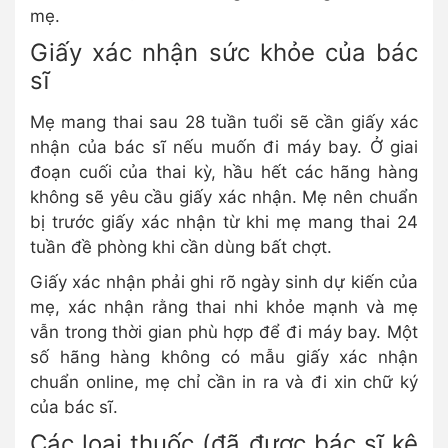
mẹ.
Giấy xác nhận sức khỏe của bác
sĩ
Mẹ mang thai sau 28 tuần tuổi sẽ cần giấy xác
nhận của bác sĩ nếu muốn đi máy bay. Ở giai
đoạn cuối của thai kỳ, hầu hết các hãng hàng
không sẽ yêu cầu giấy xác nhận. Mẹ nên chuẩn
bị trước giấy xác nhận từ khi mẹ mang thai 24
tuần đề phòng khi cần dùng bất chợt.
Giấy xác nhận phải ghi rõ ngày sinh dự kiến của
mẹ, xác nhận rằng thai nhi khỏe mạnh và mẹ
vẫn trong thời gian phù hợp để đi máy bay. Một
số hãng hàng không có mẫu giấy xác nhận
chuẩn online, mẹ chỉ cần in ra và đi xin chữ ký
của bác sĩ.
Các loại thuốc (đã được bác sĩ kê