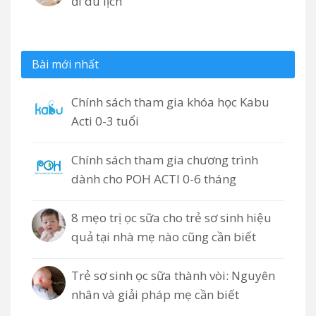
đi du lịch
Bài mới nhất
Chính sách tham gia khóa học Kabu
Acti 0-3 tuổi
Chính sách tham gia chương trình
dành cho POH ACTI 0-6 tháng
8 mẹo trị ọc sữa cho trẻ sơ sinh hiệu
quả tại nhà mẹ nào cũng cần biết
Trẻ sơ sinh ọc sữa thành vòi: Nguyên
nhân và giải pháp mẹ cần biết