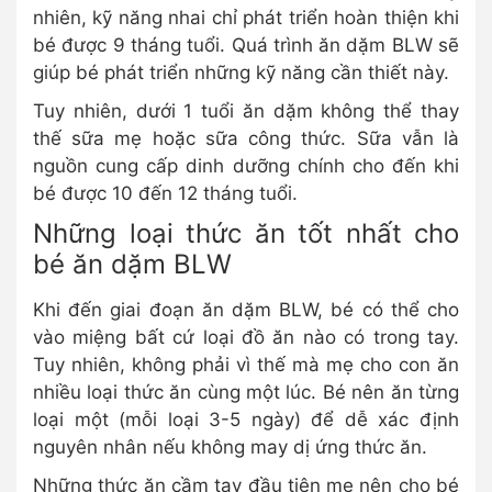
nhiên, kỹ năng nhai chỉ phát triển hoàn thiện khi
bé được 9 tháng tuổi. Quá trình ăn dặm BLW sẽ
giúp bé phát triển những kỹ năng cần thiết này.
Tuy nhiên, dưới 1 tuổi ăn dặm không thể thay
thế sữa mẹ hoặc sữa công thức. Sữa vẫn là
nguồn cung cấp dinh dưỡng chính cho đến khi
bé được 10 đến 12 tháng tuổi.
Những loại thức ăn tốt nhất cho
bé ăn dặm BLW
Khi đến giai đoạn ăn dặm BLW, bé có thể cho
vào miệng bất cứ loại đồ ăn nào có trong tay.
Tuy nhiên, không phải vì thế mà mẹ cho con ăn
nhiều loại thức ăn cùng một lúc. Bé nên ăn từng
loại một (mỗi loại 3-5 ngày) để dễ xác định
nguyên nhân nếu không may dị ứng thức ăn.
Những thức ăn cầm tay đầu tiên mẹ nên cho bé