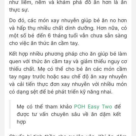
như liếm, nếm và khám phá đồ ăn hơn là ăn
thực sự.
Do đó, các món xay nhuyễn giúp bé ăn no hơn
và hấp thụ nhiều chất dinh dưỡng. Hơn nữa, có
một số bé đến 6 tháng tuổi vẫn chưa sẵn sàng
cho việc ăn thức ăn cầm tay.
Kết hợp nhiều phương pháp cho ăn giúp bé làm
quen với thức ăn cầm tay và giảm thiểu nguy cơ
thiếu chất. Mẹ có thể cho bé ăn các món cầm
tay ngay trước hoặc sau chế độ ăn xay nhuyễn
và cải tiến thực đơn xay nhuyễn với nhiều món
có dạng sệt để bé phát triển kỹ năng nhai.
Mẹ có thể tham khảo
POH Easy Two
để
được tư vấn chuyên sâu về ăn dặm kết
hợp