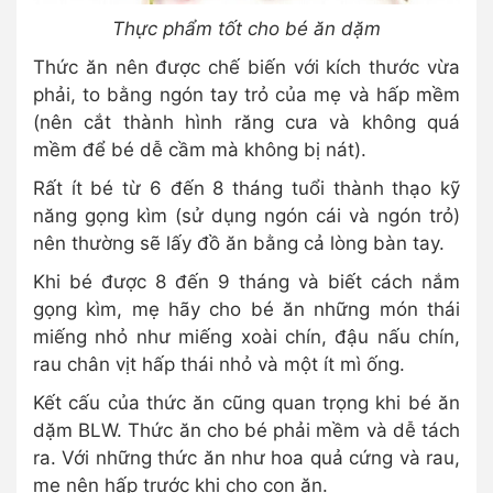
Thực phẩm tốt cho bé ăn dặm
Thức ăn nên được chế biến với kích thước vừa
phải, to bằng ngón tay trỏ của mẹ và hấp mềm
(nên cắt thành hình răng cưa và không quá
mềm để bé dễ cầm mà không bị nát).
Rất ít bé từ 6 đến 8 tháng tuổi thành thạo kỹ
năng gọng kìm (sử dụng ngón cái và ngón trỏ)
nên thường sẽ lấy đồ ăn bằng cả lòng bàn tay.
Khi bé được 8 đến 9 tháng và biết cách nắm
gọng kìm, mẹ hãy cho bé ăn những món thái
miếng nhỏ như miếng xoài chín, đậu nấu chín,
rau chân vịt hấp thái nhỏ và một ít mì ống.
Kết cấu của thức ăn cũng quan trọng khi bé ăn
dặm BLW. Thức ăn cho bé phải mềm và dễ tách
ra. Với những thức ăn như hoa quả cứng và rau,
mẹ nên hấp trước khi cho con ăn.