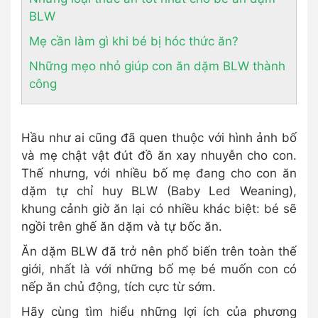
BLW
Mẹ cần làm gì khi bé bị hóc thức ăn?
Những mẹo nhỏ giúp con ăn dặm BLW thành
công
Hầu như ai cũng đã quen thuộc với hình ảnh bố
và mẹ chật vật đút đồ ăn xay nhuyễn cho con.
Thế nhưng, với nhiều bố mẹ đang cho con ăn
dặm tự chỉ huy BLW (Baby Led Weaning),
khung cảnh giờ ăn lại có nhiều khác biệt: bé sẽ
ngồi trên ghế ăn dặm và tự bốc ăn.
Ăn dặm BLW đã trở nên phổ biến trên toàn thế
giới, nhất là với những bố mẹ bé muốn con có
nếp ăn chủ động, tích cực từ sớm.
Hãy cùng tìm hiểu những lợi ích của phương