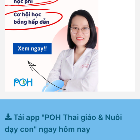
Tải app "POH Thai giáo & Nuôi
dạy con" ngay hôm nay