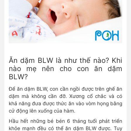
Ăn dặm BLW là như thế nào? Khi
nào mẹ nên cho con ăn dặm
BLW?
Để ăn dặm BLW, con cần ngồi được trên ghế ăn
dặm mà không cần đỡ. Xương cổ chắc và có
khả năng đưa được thức ăn vào vòm họng bằng
cử động lên xuống của hàm.
Hầu hết những bé bén 6 tháng tuổi phát triển
khỏe mạnh đều có thể ăn dặm BLW được. Tuy