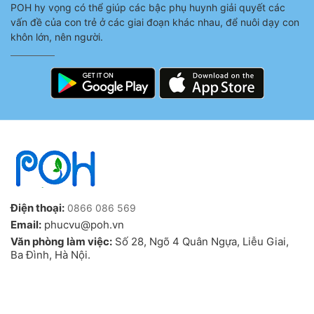
POH hy vọng có thể giúp các bậc phụ huynh giải quyết các
vấn đề của con trẻ ở các giai đoạn khác nhau, để nuôi dạy con
khôn lớn, nên người.
Điện thoại:
0866 086 569
Email:
phucvu@poh.vn
Văn phòng làm việc:
Số 28, Ngõ 4 Quân Ngựa, Liễu Giai,
Ba Đình, Hà Nội.