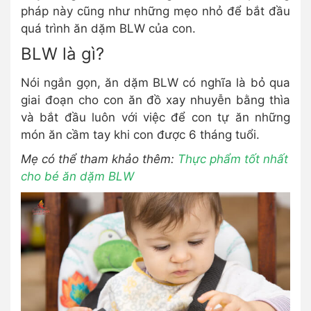
pháp này cũng như những mẹo nhỏ để bắt đầu
quá trình ăn dặm BLW của con.
BLW là gì?
Nói ngắn gọn, ăn dặm BLW có nghĩa là bỏ qua
giai đoạn cho con ăn đồ xay nhuyễn bằng thìa
và bắt đầu luôn với việc để con tự ăn những
món ăn cầm tay khi con được 6 tháng tuổi.
Mẹ có thể tham khảo thêm:
Thực phẩm tốt nhất
cho bé ăn dặm BLW