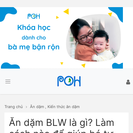
Trang chủ
Ăn dặm
,
Kiến thức ăn dặm
Ăn dặm BLW là gì? Làm