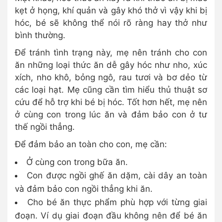
kẹt ở họng, khí quản và gây khó thở vì vậy khi bị
hóc, bé sẽ không thể nói rõ ràng hay thở như
bình thường.
Để tránh tình trạng này, mẹ nên tránh cho con
ăn những loại thức ăn dễ gây hóc như nho, xúc
xích, nho khô, bỏng ngô, rau tươi và bơ dẻo từ
các loại hạt. Mẹ cũng cần tìm hiểu thủ thuật sơ
cứu để hỗ trợ khi bé bị hóc. Tốt hơn hết, mẹ nên
ở cùng con trong lúc ăn và đảm bảo con ở tư
thế ngồi thẳng.
Để đảm bảo an toàn cho con, mẹ cần:
Ở cùng con trong bữa ăn.
Con được ngồi ghế ăn dặm, cài dây an toàn
và đảm bảo con ngồi thẳng khi ăn.
Cho bé ăn thực phẩm phù hợp với từng giai
đoạn. Ví dụ giai đoạn đầu không nên để bé ăn