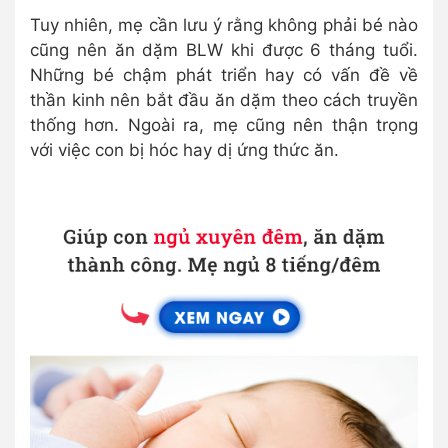
Tuy nhiên, mẹ cần lưu ý rằng không phải bé nào
cũng nên ăn dặm BLW khi được 6 tháng tuổi.
Những bé chậm phát triển hay có vấn đề về
thần kinh nên bắt đầu ăn dặm theo cách truyền
thống hơn. Ngoài ra, mẹ cũng nên thận trọng
với việc con bị hóc hay dị ứng thức ăn.