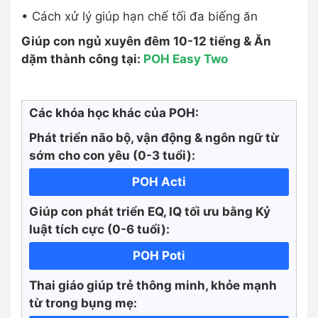
• Cách xử lý giúp hạn chế tối đa biếng ăn
Giúp con ngủ xuyên đêm 10-12 tiếng & Ăn
dặm thành công tại:
POH Easy Two
Các khóa học khác của POH:
Phát triển não bộ, vận động & ngôn ngữ từ
sớm cho con yêu (0-3 tuổi):
POH Acti
Giúp con phát triển EQ, IQ tối ưu bằng Kỷ
luật tích cực
(0-6 tuổi):
POH Poti
Thai giáo giúp trẻ thông minh, khỏe mạnh
từ trong bụng mẹ: