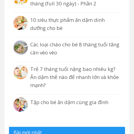
tháng (full 30 ngày) - Phần 2
10 siêu thực phẩm ăn dặm dinh
dưỡng cho bé
Các loại cháo cho bé 8 tháng tuổi tăng
cân vèo vèo
Trẻ 7 tháng tuổi nặng bao nhiêu kg?
Ăn dặm thế nào để nhanh lớn và khỏe
mạnh?
Tập cho bé ăn dặm cùng gia đình
Bài mới nhất