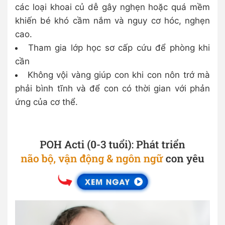
các loại khoai củ dễ gây nghẹn hoặc quá mềm
khiến bé khó cầm nắm và nguy cơ hóc, nghẹn
cao.
Tham gia lớp học sơ cấp cứu để phòng khi
cần
Không vội vàng giúp con khi con nôn trớ mà
phải bình tĩnh và để con có thời gian với phản
ứng của cơ thể.