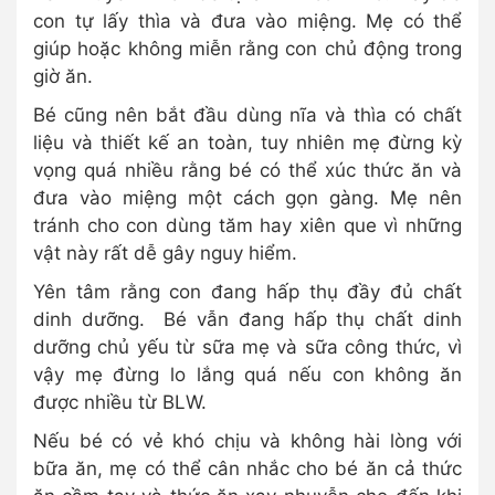
con tự lấy thìa và đưa vào miệng. Mẹ có thể
giúp hoặc không miễn rằng con chủ động trong
giờ ăn.
Bé cũng nên bắt đầu dùng nĩa và thìa có chất
liệu và thiết kế an toàn, tuy nhiên mẹ đừng kỳ
vọng quá nhiều rằng bé có thể xúc thức ăn và
đưa vào miệng một cách gọn gàng. Mẹ nên
tránh cho con dùng tăm hay xiên que vì những
vật này rất dễ gây nguy hiểm.
Yên tâm rằng con đang hấp thụ đầy đủ chất
dinh dưỡng. Bé vẫn đang hấp thụ chất dinh
dưỡng chủ yếu từ sữa mẹ và sữa công thức, vì
vậy mẹ đừng lo lắng quá nếu con không ăn
được nhiều từ BLW.
Nếu bé có vẻ khó chịu và không hài lòng với
bữa ăn, mẹ có thể cân nhắc cho bé ăn cả thức