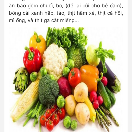
ăn bao gồm chuối, bơ, (để lại cùi cho bé cầm),
bông cải xanh hấp, táo, thịt hầm xé, thịt cá hồi,
mì ống, và thịt gà cắt miếng...