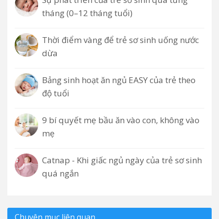
tháng (0–12 tháng tuổi)
Thời điểm vàng để trẻ sơ sinh uống nước
dừa
Bảng sinh hoạt ăn ngủ EASY của trẻ theo
độ tuổi
9 bí quyết mẹ bầu ăn vào con, không vào
mẹ
Catnap - Khi giấc ngủ ngày của trẻ sơ sinh
quá ngắn
Chuyên mục liên quan