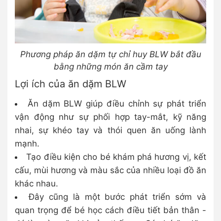
Phương pháp ăn dặm tự chỉ huy BLW bắt đầu
bằng những món ăn cầm tay
Lợi ích của ăn dặm BLW
Ăn dặm BLW giúp điều chỉnh sự phát triển
vận động như sự phối hợp tay-mắt, kỹ năng
nhai, sự khéo tay và thói quen ăn uống lành
mạnh.
Tạo điều kiện cho bé khám phá hương vị, kết
cấu, mùi hương và màu sắc của nhiều loại đồ ăn
khác nhau.
Đây cũng là một bước phát triển sớm và
quan trọng để bé học cách điều tiết bản thân -