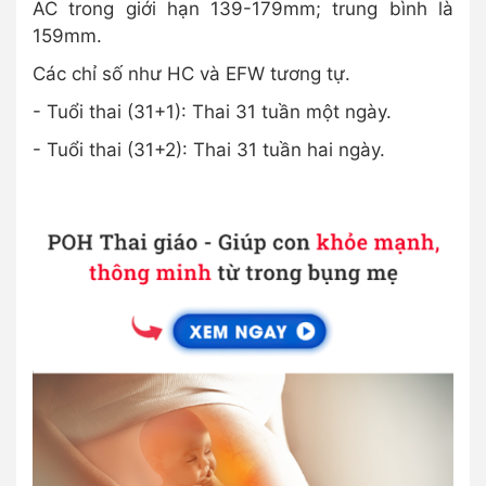
AC trong giới hạn 139-179mm; trung bình là
159mm.
Các chỉ số như HC và EFW tương tự.
- Tuổi thai (31+1): Thai 31 tuần một ngày.
- Tuổi thai (31+2): Thai 31 tuần hai ngày.