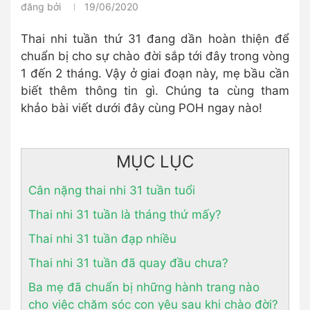
đăng bởi
19/06/2020
Thai nhi tuần thứ 31 đang dần hoàn thiện để
chuẩn bị cho sự chào đời sắp tới đây trong vòng
1 đến 2 tháng. Vậy ở giai đoạn này, mẹ bầu cần
biết thêm thông tin gì. Chúng ta cùng tham
khảo bài viết dưới đây cùng POH ngay nào!
MỤC LỤC
Cân nặng thai nhi 31 tuần tuổi
Thai nhi 31 tuần là tháng thứ mấy?
Thai nhi 31 tuần đạp nhiều
Thai nhi 31 tuần đã quay đầu chưa?
Ba mẹ đã chuẩn bị những hành trang nào
cho việc chăm sóc con yêu sau khi chào đời?