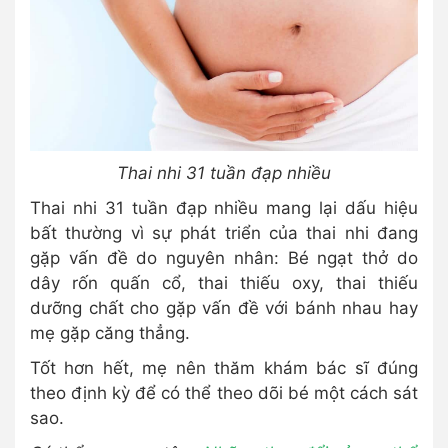
Thai nhi 31 tuần đạp nhiều
Thai nhi 31 tuần đạp nhiều mang lại dấu hiệu
bất thường vì sự phát triển của thai nhi đang
gặp vấn đề do nguyên nhân: Bé ngạt thở do
dây rốn quấn cổ, thai thiếu oxy, thai thiếu
dưỡng chất cho gặp vấn đề với bánh nhau hay
mẹ gặp căng thẳng.
Tốt hơn hết, mẹ nên thăm khám bác sĩ đúng
theo định kỳ để có thể theo dõi bé một cách sát
sao.