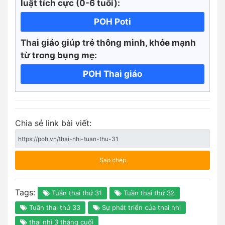
luật tích cực
(0-6 tuổi):
POH Poti
Thai giáo giúp trẻ thông minh, khỏe mạnh
từ trong bụng mẹ:
POH Thai giáo
Chia sẻ link bài viết:
Sao chép
Tags:
Tuần thai thứ 31
Tuần thai thứ 32
Tuần thai thứ 33
Sự phát triển của thai nhi
thai nhi 3 tháng cuối