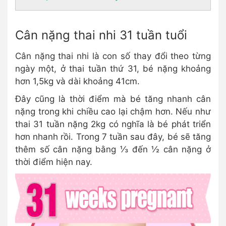
Cân nặng thai nhi 31 tuần tuổi
Cân nặng thai nhi là con số thay đổi theo từng
ngày một, ở thai tuần thứ 31, bé nặng khoảng
hơn 1,5kg và dài khoảng 41cm.
Đây cũng là thời điểm mà bé tăng nhanh cân
nặng trong khi chiều cao lại chậm hơn. Nếu như
thai 31 tuần nặng 2kg có nghĩa là bé phát triển
hơn nhanh rồi. Trong 7 tuần sau đây, bé sẽ tăng
thêm số cân nặng bằng ⅓ đến ½ cân nặng ở
thời điểm hiện nay.