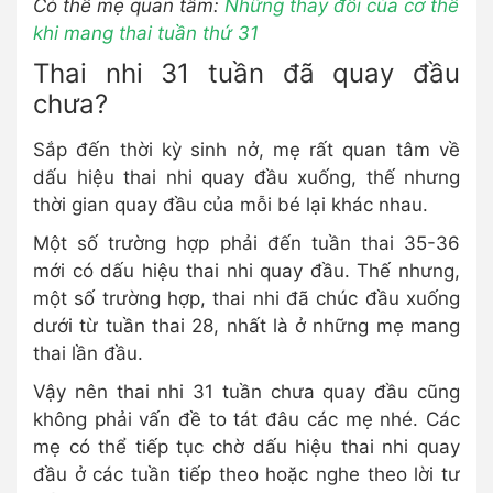
Có thể mẹ quan tâm:
Những thay đổi của cơ thể
khi mang thai tuần thứ 3
1
Thai nhi 31 tuần đã quay đầu
chưa?
Sắp đến thời kỳ sinh nở, mẹ rất quan tâm về
dấu hiệu thai nhi quay đầu xuống, thế nhưng
thời gian quay đầu của mỗi bé lại khác nhau.
Một số trường hợp phải đến tuần thai 35-36
mới có dấu hiệu thai nhi quay đầu. Thế nhưng,
một số trường hợp, thai nhi đã chúc đầu xuống
dưới từ tuần thai 28, nhất là ở những mẹ mang
thai lần đầu.
Vậy nên thai nhi 31 tuần chưa quay đầu cũng
không phải vấn đề to tát đâu các mẹ nhé. Các
mẹ có thể tiếp tục chờ dấu hiệu thai nhi quay
đầu ở các tuần tiếp theo hoặc nghe theo lời tư