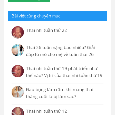
Bài viết cùng chuyên mục
Thai nhi tuần thứ 22
Thai 26 tuần nặng bao nhiêu? Giải
đáp tò mò cho mẹ về tuần thai 26
Thai nhi tuần thứ 19 phát triển như
thế nào? Vị trí của thai nhi tuần thứ 19
Đau bụng lâm râm khi mang thai
tháng cuối là bị làm sao?
Thai nhi tuần thứ 12