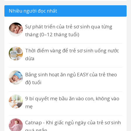
Nhiều người đọc nhất
Sự phát triển của trẻ sơ sinh qua từng
tháng (0–12 tháng tuổi)
Thời điểm vàng để trẻ sơ sinh uống nước
dừa
Bảng sinh hoạt ăn ngủ EASY của trẻ theo
độ tuổi
9 bí quyết mẹ bầu ăn vào con, không vào
mẹ
Catnap - Khi giấc ngủ ngày của trẻ sơ sinh
quá ngắn