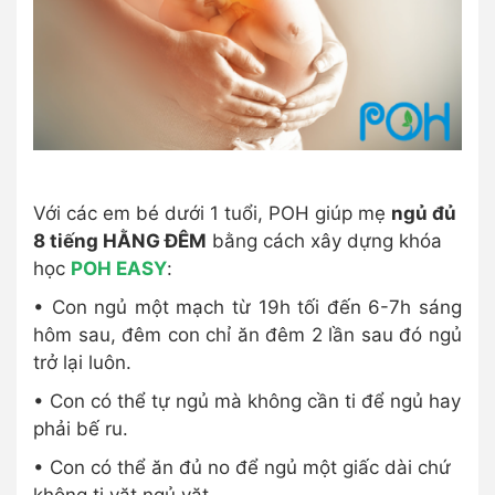
Với các em bé dưới 1 tuổi, POH giúp mẹ
ngủ đủ
8 tiếng HẰNG ĐÊM
bằng cách xây dựng khóa
học
POH EASY
:
• Con ngủ một mạch từ 19h tối đến 6-7h sáng
hôm sau, đêm con chỉ ăn đêm 2 lần sau đó ngủ
trở lại luôn.
• Con có thể tự ngủ mà không cần ti để ngủ hay
phải bế ru.
• Con có thể ăn đủ no để ngủ một giấc dài chứ