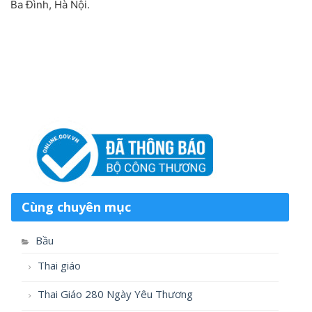
Ba Đình, Hà Nội.
Cùng chuyên mục
Bầu
Thai giáo
Thai Giáo 280 Ngày Yêu Thương