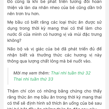
Đó cũng là khi bé phát triển tương đối hoàn
thiện và làn da nhăn nheo của bé cũng dần trở
nên trơn tru hơn.
Mẹ bầu có biết rằng các loại thức ăn được sử
dụng trong thời kỳ mang thai có thể làm cho
nước ối của mình có hương vị và mùi đặc trưng
không?
Não bộ và vị giác của bé đã phát triển đủ để
nhận biết và thưởng thức các hương vị này
thông qua lượng chất lỏng mà bé nuốt vào.
Mời mẹ xem thêm:
Thai nhi tuần thứ
32
Thai nhi tuần thứ
33
Thậm chí còn có những bằng chứng cho thấy
rằng thức ăn mẹ bầu ăn trong thời kỳ mang thai
có thể sẽ định hình sở thích ăn uống của bé sau