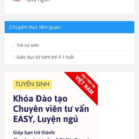
Chuyên mục liên quan
Trẻ sơ sinh
Giáo dục từ sớm trẻ 0-1 tuổi