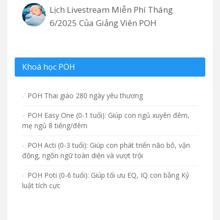
Lịch Livestream Miễn Phí Tháng
6/2025 Của Giảng Viên POH
Khoá học POH
POH Thai giáo 280 ngày yêu thương
POH Easy One (0-1 tuổi): Giúp con ngủ xuyên đêm,
mẹ ngủ 8 tiếng/đêm
POH Acti (0-3 tuổi): Giúp con phát triển não bô, vận
động, ngôn ngữ toàn diện và vượt trội
POH Poti (0-6 tuổi): Giúp tối ưu EQ, IQ con bằng Kỷ
luật tích cực