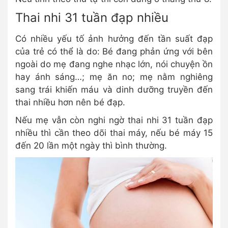
Thai nhi 31 tuần đạp nhiều
Có nhiều yếu tố ảnh hưởng đến tần suất đạp
của trẻ có thể là do: Bé đang phản ứng với bên
ngoài do mẹ đang nghe nhạc lớn, nói chuyện ồn
hay ánh sáng…; mẹ ăn no; mẹ nằm nghiêng
sang trái khiến máu và dinh dưỡng truyền đến
thai nhiều hơn nên bé đạp.
Nếu mẹ vẫn còn nghi ngờ thai nhi 31 tuần đạp
nhiều thì cần theo dõi thai máy, nếu bé máy 15
đến 20 lần một ngày thì bình thường.