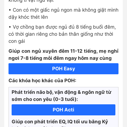
không ti vặt ngủ vặt
• Con có một giấc ngủ ngon mà không giật mình
dậy khóc thét lên
• Vợ chồng bạn được ngủ đủ 8 tiếng buổi đêm,
có thời gian riêng cho bản thân giống như thời
con gái
Giúp con ngủ xuyên đêm 11-12 tiếng, mẹ nghỉ
ngơi 7-8 tiếng mỗi đêm ngay hôm nay cùng
POH Easy
Các khóa học khác của POH:
Phát triển não bộ, vận động & ngôn ngữ từ
sớm cho con yêu (0-3 tuổi):
POH Acti
Giúp con phát triển EQ, IQ tối ưu bằng Kỷ