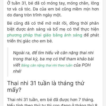
Ở tuần 31, bé đã có móng tay, móng chân, lông
tơ và cả tóc. Da của em bé cũng mềm mịn hơn
do đang tròn trĩnh ngày một.
Bé cũng đã có thể mở mắt rồi, đồng thời phân
biệt được ánh sáng và bố mẹ có thể thực hiện
phương pháp thai giáo bằng ánh sáng
để phát
triển thị giác cho em bé.
Ngoài ra, để tìm hiểu về cân nặng thai nhi
trong thai kỳ, ba mẹ có thể tham khảo bài
viết
của POH
Bảng cân nặng thai nhi theo tuần
nhé!
Thai nhi 31 tuần là tháng thứ
mấy?
Thai nhi 31 tuần, em bé đã được hơn 7 tháng.
Nếu tính theo thứ tự thì con đang ở tháng thứ 8.