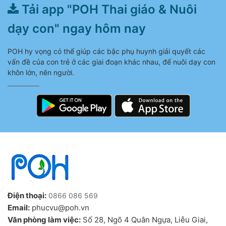
Tải app "POH Thai giáo & Nuôi
dạy con" ngay hôm nay
POH hy vọng có thể giúp các bậc phụ huynh giải quyết các
vấn đề của con trẻ ở các giai đoạn khác nhau, để nuôi dạy con
khôn lớn, nên người.
Điện thoại:
0866 086 569
Email:
phucvu@poh.vn
Văn phòng làm việc:
Số 28, Ngõ 4 Quân Ngựa, Liễu Giai,