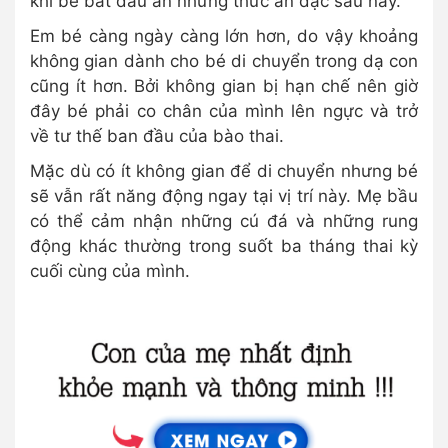
khi bé bắt đầu ăn những thức ăn đặc sau này.
Em bé càng ngày càng lớn hơn, do vậy khoảng
không gian dành cho bé di chuyển trong dạ con
cũng ít hơn. Bởi không gian bị hạn chế nên giờ
đây bé phải co chân của mình lên ngực và trở
về tư thế ban đầu của bào thai.
Mặc dù có ít không gian để di chuyển nhưng bé
sẽ vẫn rất năng động ngay tại vị trí này. Mẹ bầu
có thể cảm nhận những cú đá và những rung
động khác thường trong suốt ba tháng thai kỳ
cuối cùng của mình.