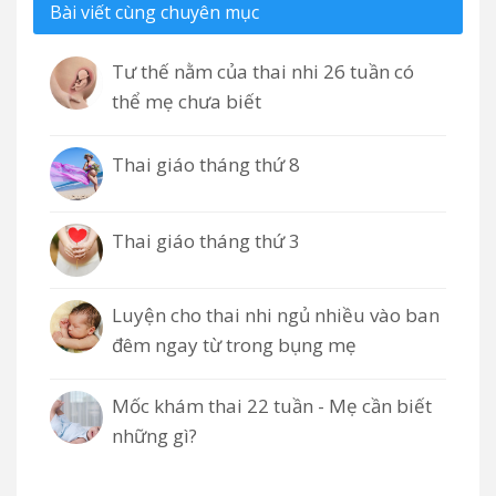
Bài viết cùng chuyên mục
Tư thế nằm của thai nhi 26 tuần có
thể mẹ chưa biết
Thai giáo tháng thứ 8
Thai giáo tháng thứ 3
Luyện cho thai nhi ngủ nhiều vào ban
đêm ngay từ trong bụng mẹ
Mốc khám thai 22 tuần - Mẹ cần biết
những gì?