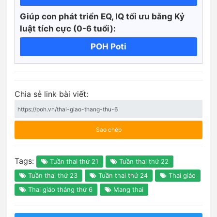
Giúp con phát triển EQ, IQ tối ưu bằng Kỷ
luật tích cực
(0-6 tuổi):
POH Poti
Chia sẻ link bài viết:
Sao chép
Tags:
Tuần thai thứ 21
Tuần thai thứ 22
Tuần thai thứ 23
Tuần thai thứ 24
Thai giáo
Thai giáo tháng thứ 6
Mang thai