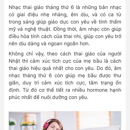
Nhạc thai giáo tháng thứ 6 là những bản nhạc
có giai điệu nhẹ nhàng, êm dịu, và có ca từ
trong sáng giúp giáo dục con yêu về tính thẩm
mỹ và nghệ thuật. Đồng thời, âm nhạc còn giúp
điều hòa tính cách của thai nhi, giúp con yêu trở
nên dịu dàng và ngoan ngoãn hơn.
Không chỉ vậy, theo cách thai giáo của người
Nhật thì cảm xúc tích cực của mẹ bầu là cách
thai giáo hiệu quả nhất cho con yêu. Do đó, âm
nhạc tháng thứ 6 còn giúp mẹ bầu được thư
giãn, duy trì cảm xúc tích cực, tâm trạng ổn
định. Từ đó cơ thể tiết ra nhiều hormone hạnh
phúc nhất để nuôi dưỡng con yêu.