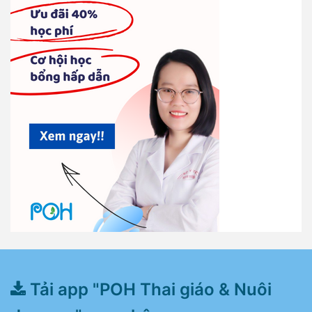
Tải app "POH Thai giáo & Nuôi