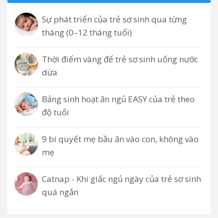
Sự phát triển của trẻ sơ sinh qua từng
tháng (0–12 tháng tuổi)
Thời điểm vàng để trẻ sơ sinh uống nước
dừa
Bảng sinh hoạt ăn ngủ EASY của trẻ theo
độ tuổi
9 bí quyết mẹ bầu ăn vào con, không vào
mẹ
Catnap - Khi giấc ngủ ngày của trẻ sơ sinh
quá ngắn