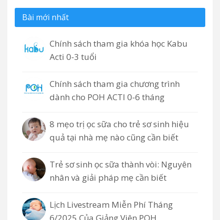
Bài mới nhất
Chính sách tham gia khóa học Kabu
Acti 0-3 tuổi
Chính sách tham gia chương trình
dành cho POH ACTI 0-6 tháng
8 mẹo trị ọc sữa cho trẻ sơ sinh hiệu
quả tại nhà mẹ nào cũng cần biết
Trẻ sơ sinh ọc sữa thành vòi: Nguyên
nhân và giải pháp mẹ cần biết
Lịch Livestream Miễn Phí Tháng
6/2025 Của Giảng Viên POH