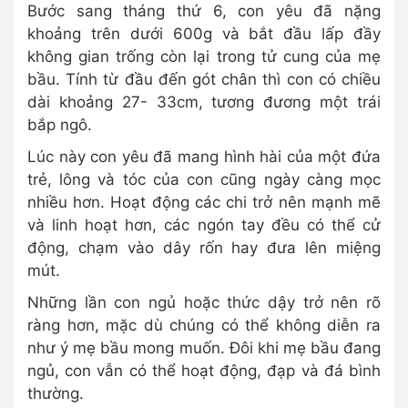
Bước sang tháng thứ 6, con yêu đã nặng
khoảng trên dưới 600g và bắt đầu lấp đầy
không gian trống còn lại trong tử cung của mẹ
bầu. Tính từ đầu đến gót chân thì con có chiều
dài khoảng 27- 33cm, tương đương một trái
bắp ngô.
Lúc này con yêu đã mang hình hài của một đứa
trẻ, lông và tóc của con cũng ngày càng mọc
nhiều hơn. Hoạt động các chi trở nên mạnh mẽ
và linh hoạt hơn, các ngón tay đều có thể cử
động, chạm vào dây rốn hay đưa lên miệng
mút.
Những lần con ngủ hoặc thức dậy trở nên rõ
ràng hơn, mặc dù chúng có thể không diễn ra
như ý mẹ bầu mong muốn. Đôi khi mẹ bầu đang
ngủ, con vẫn có thể hoạt động, đạp và đá bình
thường.