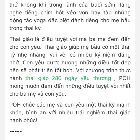
thở không khí trong lành của buổi sớm, lắng
nghe tiếng chim hót véo von hay tập những
động tác yoga đặc biệt dành riêng cho mẹ bầu
trong thai kỳ.
Thai giáo là điều tuyệt vời mà ba mẹ đem đến
cho con yêu. Thai giáo giúp mẹ bầu có một thai
kỳ nhẹ nhàng, vui vẻ, có nhiều kỷ niệm đáng
nhớ. Con yêu được hưởng những điều tốt đẹp
nên sẽ phát triển tốt hơn. Với chương trình thực
hành
thai giáo 280 ngày yêu thương
, POH
mong muốn đem đến những điều tuyệt vời nhất
cho ba mẹ và con yêu.
POH chúc các mẹ và con yêu một thai kỳ mạnh
khỏe, bình an với nhiều trải nghiệm thai giáo
hạnh phúc!
-----