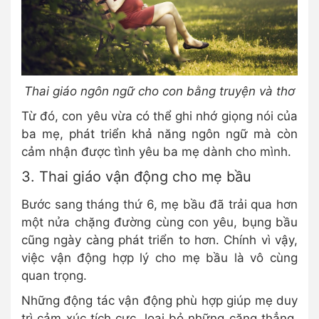
Thai giáo ngôn ngữ cho con bằng truyện và thơ
Từ đó, con yêu vừa có thể ghi nhớ giọng nói của
ba mẹ, phát triển khả năng ngôn ngữ mà còn
cảm nhận được tình yêu ba mẹ dành cho mình.
3. Thai giáo vận động cho mẹ bầu
Bước sang tháng thứ 6, mẹ bầu đã trải qua hơn
một nửa chặng đường cùng con yêu, bụng bầu
cũng ngày càng phát triển to hơn. Chính vì vậy,
việc vận động hợp lý cho mẹ bầu là vô cùng
quan trọng.
Những động tác vận động phù hợp giúp mẹ duy
trì cảm xúc tích cực, loại bỏ những căng thẳng,