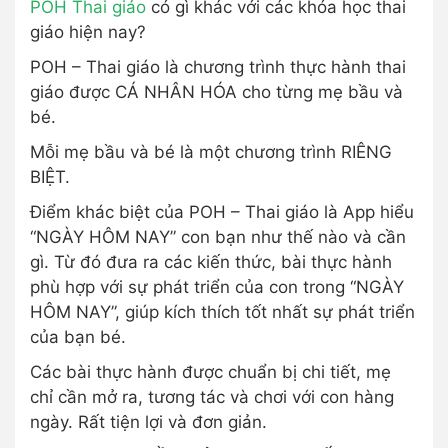
POH Thai giáo
có gì khác với các khóa học thai
giáo hiện nay?
POH – Thai giáo là chương trình thực hành thai
giáo được CÁ NHÂN HÓA cho từng mẹ bầu và
bé.
Mỗi mẹ bầu và bé là một chương trình RIÊNG
BIỆT.
Điểm khác biệt của POH – Thai giáo là App hiểu
“NGÀY HÔM NAY” con bạn như thế nào và cần
gì. Từ đó đưa ra các kiến thức, bài thực hành
phù hợp với sự phát triển của con trong “NGÀY
HÔM NAY”, giúp kích thích tốt nhất sự phát triển
của bạn bé.
Các bài thực hành được chuẩn bị chi tiết, mẹ
chỉ cần mở ra, tương tác và chơi với con hàng
ngày. Rất tiện lợi và đơn giản.