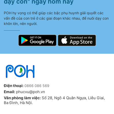
dạy con" ngay hôm nay
POH hy vọng có thể giúp các bậc phụ huynh giải quyết các
vấn đề của con trẻ ở các giai đoạn khác nhau, để nuôi dạy con
khôn lớn, nên người.
Điện thoại:
0866 086 569
Email:
phucvu@poh.vn
Văn phòng làm việc:
Số 28, Ngõ 4 Quân Ngựa, Liễu Giai,
Ba Đình, Hà Nội.