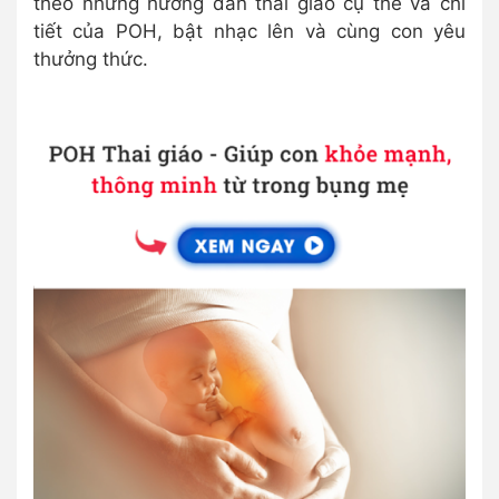
theo những hướng dẫn thai giáo cụ thể và chi
tiết của POH, bật nhạc lên và cùng con yêu
thưởng thức.