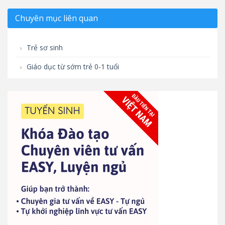
Chuyên mục liên quan
Trẻ sơ sinh
Giáo dục từ sớm trẻ 0-1 tuổi